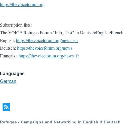
https://thevoiceforum.org
--
Subscription lists:
The VOICE Refugee Forum "Info_ List" in Deutsch/English/French:
English:
https://thevoiceforum.org/news_en
Deutsch:
https://thevoiceforum.org/news
Français :
https://thevoiceforum.org/news_fr
Languages
German
Refugee - Campaigns and Networking in English & Deutsch