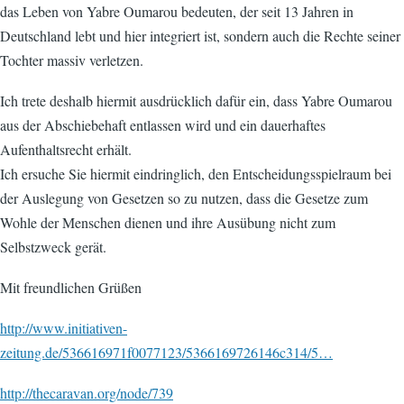
das Leben von Yabre Oumarou bedeuten, der seit 13 Jahren in
Deutschland lebt und hier integriert ist, sondern auch die Rechte seiner
Tochter massiv verletzen.
Ich trete deshalb hiermit ausdrücklich dafür ein, dass Yabre Oumarou
aus der Abschiebehaft entlassen wird und ein dauerhaftes
Aufenthaltsrecht erhält.
Ich ersuche Sie hiermit eindringlich, den Entscheidungsspielraum bei
der Auslegung von Gesetzen so zu nutzen, dass die Gesetze zum
Wohle der Menschen dienen und ihre Ausübung nicht zum
Selbstzweck gerät.
Mit freundlichen Grüßen
http://www.initiativen-
zeitung.de/536616971f0077123/5366169726146c314/5…
http://thecaravan.org/node/739