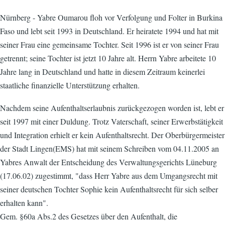
Nürnberg - Yabre Oumarou floh vor Verfolgung und Folter in Burkina
Faso und lebt seit 1993 in Deutschland. Er heiratete 1994 und hat mit
seiner Frau eine gemeinsame Tochter. Seit 1996 ist er von seiner Frau
getrennt; seine Tochter ist jetzt 10 Jahre alt. Herrn Yabre arbeitete 10
Jahre lang in Deutschland und hatte in diesem Zeitraum keinerlei
staatliche finanzielle Unterstützung erhalten.
Nachdem seine Aufenthaltserlaubnis zurückgezogen worden ist, lebt er
seit 1997 mit einer Duldung. Trotz Vaterschaft, seiner Erwerbstätigkeit
und Integration erhielt er kein Aufenthaltsrecht. Der Oberbürgermeister
der Stadt Lingen(EMS) hat mit seinem Schreiben vom 04.11.2005 an
Yabres Anwalt der Entscheidung des Verwaltungsgerichts Lüneburg
(17.06.02) zugestimmt, "dass Herr Yabre aus dem Umgangsrecht mit
seiner deutschen Tochter Sophie kein Aufenthaltsrecht für sich selber
erhalten kann".
Gem. §60a Abs.2 des Gesetzes über den Aufenthalt, die