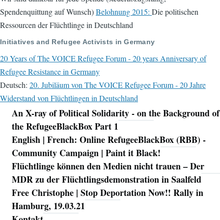
Spendenquittung auf Wunsch)
Belohnung 2015:
Die politischen
Ressourcen der Flüchtlinge in Deutschland
Initiatives and Refugee Activists in Germany
20 Years of The VOICE Refugee Forum - 20 years Anniversary of
Refugee Resistance in Germany
Deutsch:
20. Jubiläum von The VOICE Refugee Forum - 20 Jahre
Widerstand von Flüchtlingen in Deutschland
An X-ray of Political Solidarity - on the Background of
Navigation
the RefugeeBlackBox Part 1
English | French: Online RefugeeBlackBox (RBB) -
Community Campaign | Paint it Black!
Flüchtlinge können den Medien nicht trauen – Der
MDR zu der Flüchtlingsdemonstration in Saalfeld
Free Christophe | Stop Deportation Now!! Rally in
Hamburg, 19.03.21
Kontakt