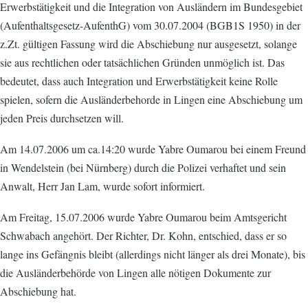
Erwerbstätigkeit und die Integration von Ausländern im Bundesgebiet
(Aufenthaltsgesetz-AufenthG) vom 30.07.2004 (BGB1S 1950) in der
z.Zt. gültigen Fassung wird die Abschiebung nur ausgesetzt, solange
sie aus rechtlichen oder tatsächlichen Gründen unmöglich ist. Das
bedeutet, dass auch Integration und Erwerbstätigkeit keine Rolle
spielen, sofern die Ausländerbehorde in Lingen eine Abschiebung um
jeden Preis durchsetzen will.
Am 14.07.2006 um ca.14:20 wurde Yabre Oumarou bei einem Freund
in Wendelstein (bei Nürnberg) durch die Polizei verhaftet und sein
Anwalt, Herr Jan Lam, wurde sofort informiert.
Am Freitag, 15.07.2006 wurde Yabre Oumarou beim Amtsgericht
Schwabach angehört. Der Richter, Dr. Kohn, entschied, dass er so
lange ins Gefängnis bleibt (allerdings nicht länger als drei Monate), bis
die Ausländerbehörde von Lingen alle nötigen Dokumente zur
Abschiebung hat.