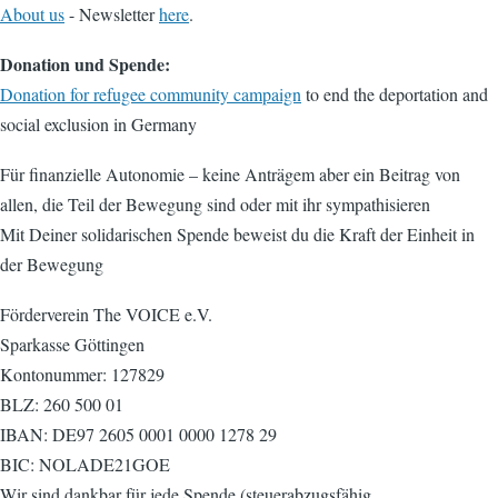
About us
- Newsletter
here
.
Donation und Spende:
Donation for refugee community campaign
to end the deportation and
social exclusion in Germany
Für finanzielle Autonomie – keine Anträgem aber ein Beitrag von
allen, die Teil der Bewegung sind oder mit ihr sympathisieren
Mit Deiner solidarischen Spende beweist du die Kraft der Einheit in
der Bewegung
Förderverein The VOICE e.V.
Sparkasse Göttingen
Kontonummer: 127829
BLZ: 260 500 01
IBAN: DE97 2605 0001 0000 1278 29
BIC: NOLADE21GOE
Wir sind dankbar für jede Spende (steuerabzugsfähig,