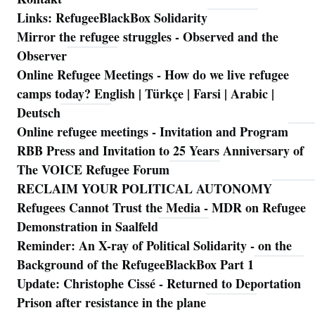
Links: RefugeeBlackBox Solidarity
Mirror the refugee struggles - Observed and the
Observer
Online Refugee Meetings - How do we live refugee
camps today? English | Türkçe | Farsi | Arabic |
Deutsch
Online refugee meetings - Invitation and Program
RBB Press and Invitation to 25 Years Anniversary of
The VOICE Refugee Forum
RECLAIM YOUR POLITICAL AUTONOMY
Refugees Cannot Trust the Media - MDR on Refugee
Demonstration in Saalfeld
Reminder: An X-ray of Political Solidarity - on the
Background of the RefugeeBlackBox Part 1
Update: Christophe Cissé - Returned to Deportation
Prison after resistance in the plane