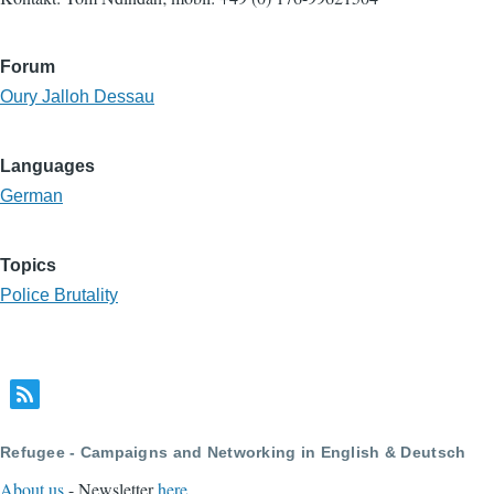
Forum
Oury Jalloh Dessau
Languages
German
Topics
Police Brutality
Refugee - Campaigns and Networking in English & Deutsch
About us
- Newsletter
here
.