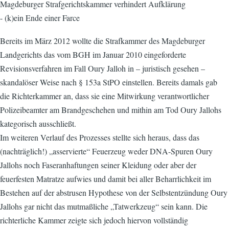
Magdeburger Strafgerichtskammer verhindert Aufklärung
- (k)ein Ende einer Farce
Bereits im März 2012 wollte die Strafkammer des Magdeburger
Landgerichts das vom BGH im Januar 2010 eingeforderte
Revisionsverfahren im Fall Oury Jalloh in – juristisch gesehen –
skandalöser Weise nach § 153a StPO einstellen. Bereits damals gab
die Richterkammer an, dass sie eine Mitwirkung verantwortlicher
Polizeibeamter am Brandgeschehen und mithin am Tod Oury Jallohs
kategorisch ausschließt.
Im weiteren Verlauf des Prozesses stellte sich heraus, dass das
(nachträglich!) „asservierte“ Feuerzeug weder DNA-Spuren Oury
Jallohs noch Faseranhaftungen seiner Kleidung oder aber der
feuerfesten Matratze aufwies und damit bei aller Beharrlichkeit im
Bestehen auf der abstrusen Hypothese von der Selbstentzündung Oury
Jallohs gar nicht das mutmaßliche „Tatwerkzeug“ sein kann. Die
richterliche Kammer zeigte sich jedoch hiervon vollständig