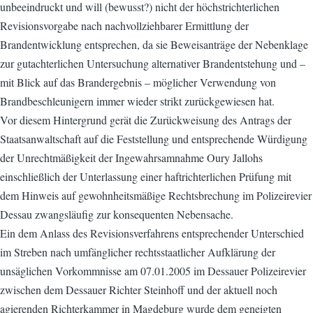
unbeeindruckt und will (bewusst?) nicht der höchstrichterlichen
Revisionsvorgabe nach nachvollziehbarer Ermittlung der
Brandentwicklung entsprechen, da sie Beweisanträge der Nebenklage
zur gutachterlichen Untersuchung alternativer Brandentstehung und –
mit Blick auf das Brandergebnis – möglicher Verwendung von
Brandbeschleunigern immer wieder strikt zurückgewiesen hat.
Vor diesem Hintergrund gerät die Zurückweisung des Antrags der
Staatsanwaltschaft auf die Feststellung und entsprechende Würdigung
der Unrechtmäßigkeit der Ingewahrsamnahme Oury Jallohs
einschließlich der Unterlassung einer haftrichterlichen Prüfung mit
dem Hinweis auf gewohnheitsmäßige Rechtsbrechung im Polizeirevier
Dessau zwangsläufig zur konsequenten Nebensache.
Ein dem Anlass des Revisionsverfahrens entsprechender Unterschied
im Streben nach umfänglicher rechtsstaatlicher Aufklärung der
unsäglichen Vorkommnisse am 07.01.2005 im Dessauer Polizeirevier
zwischen dem Dessauer Richter Steinhoff und der aktuell noch
agierenden Richterkammer in Magdeburg wurde dem geneigten