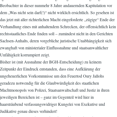
Beobachter in dieser nunmehr 8 Jahre andauernden Kapitulation vor
dem „Was nicht sein darf(!)“ nicht wirklich ersichtlich. So gesehen ist
das jetzt mit aller richterlichen Macht eingeforderte „zügige“ Ende der
Verhandlung eines mit anhaltendem Schrecken, der offensichtlich kein
rechtsstaatliches Ende finden soll – zumindest nicht in den Gerichten
Sachsen-Anhalts, deren vorgebliche juristische Unabhängigkeit sich
zwanghaft von ministerialer Einflussnahme und staatsanwaltlicher
Unfähigkeit korrumpiert zeigt.
Bisher ist (mit Ausnahme der BGH-Entscheidung) zu keinem
Zeitpunkt der Eindruck entstanden, dass eine Aufklärung der
ungeheuerlichen Vorkommnisse um den Feuertod Oury Jallohs
geradezu notwendig für die Glaubwürdigkeit des staatlichen
Machtmonopols von Polizei, Staatsanwaltschaft und Justiz in ihren
jeweiligen Bereichen ist – ganz im Gegenteil wird hier in
haarsträubend verfassungswidriger Kungelei von Exekutive und
Judikative genau dieses verhindert!