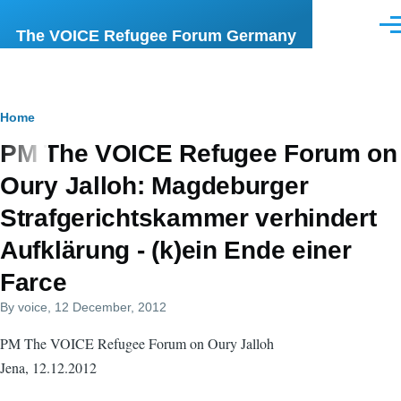
Skip to main content
Men
The VOICE Refugee Forum Germany
Breadcrumb
Home
PM The VOICE Refugee Forum on
Oury Jalloh: Magdeburger
Strafgerichtskammer verhindert
Aufklärung - (k)ein Ende einer
Farce
By
voice
, 12 December, 2012
PM The VOICE Refugee Forum on Oury Jalloh
Jena, 12.12.2012