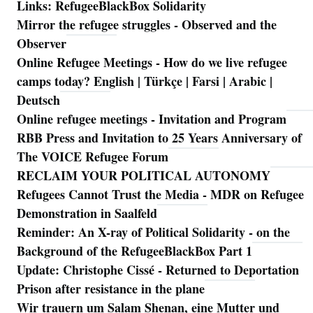
Links: RefugeeBlackBox Solidarity
Mirror the refugee struggles - Observed and the
Observer
Online Refugee Meetings - How do we live refugee
camps today? English | Türkçe | Farsi | Arabic |
Deutsch
Online refugee meetings - Invitation and Program
RBB Press and Invitation to 25 Years Anniversary of
The VOICE Refugee Forum
RECLAIM YOUR POLITICAL AUTONOMY
Refugees Cannot Trust the Media - MDR on Refugee
Demonstration in Saalfeld
Reminder: An X-ray of Political Solidarity - on the
Background of the RefugeeBlackBox Part 1
Update: Christophe Cissé - Returned to Deportation
Prison after resistance in the plane
Wir trauern um Salam Shenan, eine Mutter und