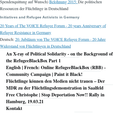
Spendenquittung auf Wunsch)
Belohnung 2015:
Die politischen
Ressourcen der Flüchtlinge in Deutschland
Initiatives and Refugee Activists in Germany
20 Years of The VOICE Refugee Forum - 20 years Anniversary of
Refugee Resistance in Germany
Deutsch:
20. Jubiläum von The VOICE Refugee Forum - 20 Jahre
Widerstand von Flüchtlingen in Deutschland
An X-ray of Political Solidarity - on the Background of
Navigation
the RefugeeBlackBox Part 1
English | French: Online RefugeeBlackBox (RBB) -
Community Campaign | Paint it Black!
Flüchtlinge können den Medien nicht trauen – Der
MDR zu der Flüchtlingsdemonstration in Saalfeld
Free Christophe | Stop Deportation Now!! Rally in
Hamburg, 19.03.21
Kontakt