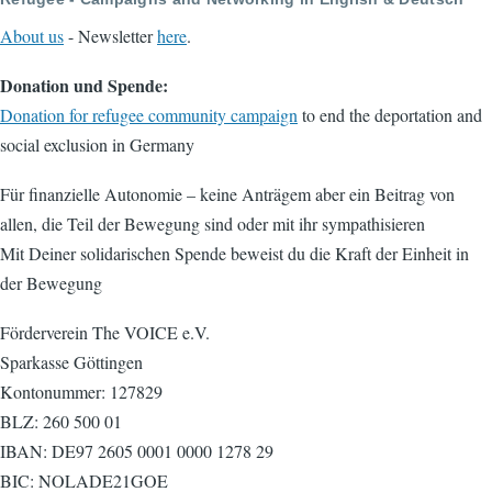
About us
- Newsletter
here
.
Donation und Spende:
Donation for refugee community campaign
to end the deportation and
social exclusion in Germany
Für finanzielle Autonomie – keine Anträgem aber ein Beitrag von
allen, die Teil der Bewegung sind oder mit ihr sympathisieren
Mit Deiner solidarischen Spende beweist du die Kraft der Einheit in
der Bewegung
Förderverein The VOICE e.V.
Sparkasse Göttingen
Kontonummer: 127829
BLZ: 260 500 01
IBAN: DE97 2605 0001 0000 1278 29
BIC: NOLADE21GOE