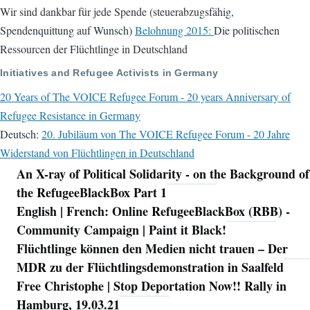
Wir sind dankbar für jede Spende (steuerabzugsfähig,
Spendenquittung auf Wunsch)
Belohnung 2015:
Die politischen
Ressourcen der Flüchtlinge in Deutschland
Initiatives and Refugee Activists in Germany
20 Years of The VOICE Refugee Forum - 20 years Anniversary of
Refugee Resistance in Germany
Deutsch:
20. Jubiläum von The VOICE Refugee Forum - 20 Jahre
Widerstand von Flüchtlingen in Deutschland
An X-ray of Political Solidarity - on the Background of
Navigation
the RefugeeBlackBox Part 1
English | French: Online RefugeeBlackBox (RBB) -
Community Campaign | Paint it Black!
Flüchtlinge können den Medien nicht trauen – Der
MDR zu der Flüchtlingsdemonstration in Saalfeld
Free Christophe | Stop Deportation Now!! Rally in
Hamburg, 19.03.21