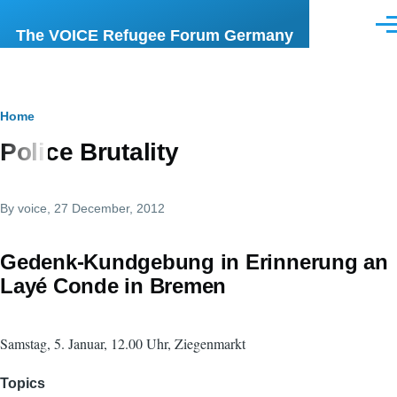
Skip to main content
Men
The VOICE Refugee Forum Germany
Breadcrumb
Home
Police Brutality
By
voice
, 27 December, 2012
Gedenk-Kundgebung in Erinnerung an
Layé Conde in Bremen
Samstag, 5. Januar, 12.00 Uhr, Ziegenmarkt
Topics