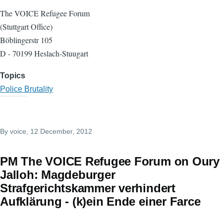
The VOICE Refugee Forum
(Stuttgart Office)
Böblingerstr 105
D - 70199 Heslach-Stuugart
Topics
Police Brutality
By
voice
, 12 December, 2012
PM The VOICE Refugee Forum on Oury
Jalloh: Magdeburger
Strafgerichtskammer verhindert
Aufklärung - (k)ein Ende einer Farce