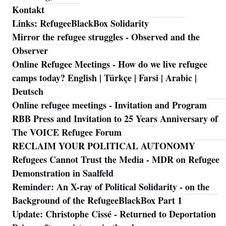
Kontakt
Links: RefugeeBlackBox Solidarity
Mirror the refugee struggles - Observed and the
Observer
Online Refugee Meetings - How do we live refugee
camps today? English | Türkçe | Farsi | Arabic |
Deutsch
Online refugee meetings - Invitation and Program
RBB Press and Invitation to 25 Years Anniversary of
The VOICE Refugee Forum
RECLAIM YOUR POLITICAL AUTONOMY
Refugees Cannot Trust the Media - MDR on Refugee
Demonstration in Saalfeld
Reminder: An X-ray of Political Solidarity - on the
Background of the RefugeeBlackBox Part 1
Update: Christophe Cissé - Returned to Deportation