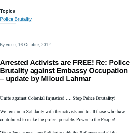
Topics
Police Brutality
By
voice
, 16 October, 2012
Arrested Activists are FREE! Re: Police
Brutality against Embassy Occupation
– update by Miloud Lahmar
Unite against Colonial Injustice! …. Stop Police Brutality!
We remain in Solidarity with the activists and to all those who have
contributed to make the protest possible. Power to the People!
We in Jena express our Solidarity with the Refugees and all the