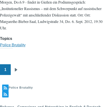
Morgen, Do.6.9 - findet in Gießen ein Podiumsgespräch:
„Institutioneller Rassismus – mit dem Schwerpunkt auf rassistischer
Polizeigewalt“ mit anschließender Diskussion statt. Ort: Ort:
Margarethe-Bieber-Saal, Ludwigstraße 34, Do. 6. Sept. 2012, 19:30
Uhr.
Topics
Police Brutality
1
Pagination
Next
page
Police Brutality
Refugee - Campaigns and Networking in English & Deutsch