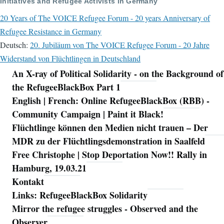
Initiatives and Refugee Activists in Germany
20 Years of The VOICE Refugee Forum - 20 years Anniversary of
Refugee Resistance in Germany
Deutsch:
20. Jubiläum von The VOICE Refugee Forum - 20 Jahre
Widerstand von Flüchtlingen in Deutschland
An X-ray of Political Solidarity - on the Background of
Navigation
the RefugeeBlackBox Part 1
English | French: Online RefugeeBlackBox (RBB) -
Community Campaign | Paint it Black!
Flüchtlinge können den Medien nicht trauen – Der
MDR zu der Flüchtlingsdemonstration in Saalfeld
Free Christophe | Stop Deportation Now!! Rally in
Hamburg, 19.03.21
Kontakt
Links: RefugeeBlackBox Solidarity
Mirror the refugee struggles - Observed and the
Observer