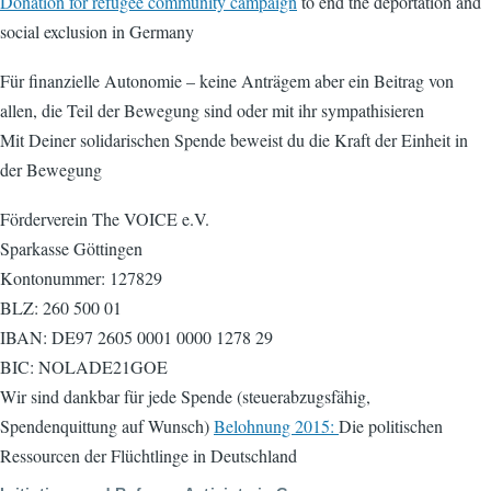
Donation for refugee community campaign
to end the deportation and
social exclusion in Germany
Für finanzielle Autonomie – keine Anträgem aber ein Beitrag von
allen, die Teil der Bewegung sind oder mit ihr sympathisieren
Mit Deiner solidarischen Spende beweist du die Kraft der Einheit in
der Bewegung
Förderverein The VOICE e.V.
Sparkasse Göttingen
Kontonummer: 127829
BLZ: 260 500 01
IBAN: DE97 2605 0001 0000 1278 29
BIC: NOLADE21GOE
Wir sind dankbar für jede Spende (steuerabzugsfähig,
Spendenquittung auf Wunsch)
Belohnung 2015:
Die politischen
Ressourcen der Flüchtlinge in Deutschland