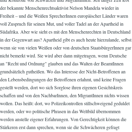
der bekannte Menschenrechtsaktivist Nelson Mandela wieder in
Freiheit – und die Weißen SprecherInnen europäischer Länder waren
voll Zuspruch für seinen Mut, und voller Tadel an der Apartheid in
Südafrika. Aber wie sieht es mit den Menschenrechten in Deutschland
in der Gegenwart aus? Apartheid gibt es auch heute hierzulande, selbst
wenn sie von vielen Weißen oder von deutschen StaatsbürgerInnen gar
nicht bemerkt wird. Sie wird aber dann mitgetragen, wenn Deutsche
an "Recht und Ordnung" glauben und das Walten der BeamtInnen
grundsätzlich gutheißen. Wo das Interesse der Nicht-Betroffenen an
den Lebensbedingungen der Betroffenen erlahmt, und keine Fragen
gestellt werden, dort wo sich Sorglose ihren eigenen Gesichtskreis
schaffen und von den NachbarInnen, den MigrantInnen nichts wissen
wollen. Das heißt: dort, wo Polizeikontrollen stillschweigend geduldet
werden, oder wo politische Phrasen in das Weltbild übernommen
werden anstelle eigener Erfahrungen. Von Gerechtigkeit können die
Stärkeren erst dann sprechen, wenn sie die Schwächeren gefragt