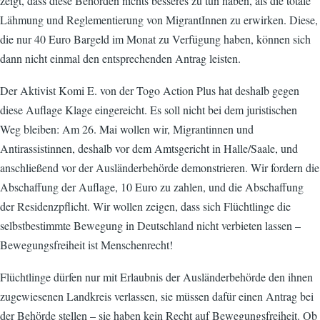
zeigt, dass diese Behörden nichts besseres zu tun haben, als die totale
Lähmung und Reglementierung von MigrantInnen zu erwirken. Diese,
die nur 40 Euro Bargeld im Monat zu Verfügung haben, können sich
dann nicht einmal den entsprechenden Antrag leisten.
Der Aktivist Komi E. von der Togo Action Plus hat deshalb gegen
diese Auflage Klage eingereicht. Es soll nicht bei dem juristischen
Weg bleiben: Am 26. Mai wollen wir, Migrantinnen und
Antirassistinnen, deshalb vor dem Amtsgericht in Halle/Saale, und
anschließend vor der Ausländerbehörde demonstrieren. Wir fordern die
Abschaffung der Auflage, 10 Euro zu zahlen, und die Abschaffung
der Residenzpflicht. Wir wollen zeigen, dass sich Flüchtlinge die
selbstbestimmte Bewegung in Deutschland nicht verbieten lassen –
Bewegungsfreiheit ist Menschenrecht!
Flüchtlinge dürfen nur mit Erlaubnis der Ausländerbehörde den ihnen
zugewiesenen Landkreis verlassen, sie müssen dafür einen Antrag bei
der Behörde stellen – sie haben kein Recht auf Bewegungsfreiheit. Ob