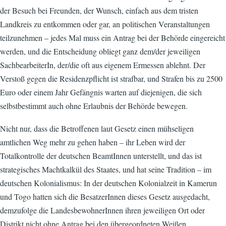
der Besuch bei Freunden, der Wunsch, einfach aus dem tristen
Landkreis zu entkommen oder gar, an politischen Veranstaltungen
teilzunehmen – jedes Mal muss ein Antrag bei der Behörde eingereicht
werden, und die Entscheidung obliegt ganz dem/der jeweiligen
SachbearbeiterIn, der/die oft aus eigenem Ermessen ablehnt. Der
Verstoß gegen die Residenzpflicht ist strafbar, und Strafen bis zu 2500
Euro oder einem Jahr Gefängnis warten auf diejenigen, die sich
selbstbestimmt auch ohne Erlaubnis der Behörde bewegen.
Nicht nur, dass die Betroffenen laut Gesetz einen mühseligen
amtlichen Weg mehr zu gehen haben – ihr Leben wird der
Totalkontrolle der deutschen BeamtInnen unterstellt, und das ist
strategisches Machtkalkül des Staates, und hat seine Tradition – im
deutschen Kolonialismus: In der deutschen Kolonialzeit in Kamerun
und Togo hatten sich die BesatzerInnen dieses Gesetz ausgedacht,
demzufolge die LandesbewohnerInnen ihren jeweiligen Ort oder
Distrikt nicht ohne Antrag bei den übergeordneten Weißen