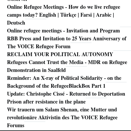
Online Refugee Meetings - How do we live refugee
camps today? English | Türkçe | Farsi | Arabic |
Deutsch
Online refugee meetings - Invitation and Program
RBB Press and Invitation to 25 Years Anniversary of
The VOICE Refugee Forum
RECLAIM YOUR POLITICAL AUTONOMY
Refugees Cannot Trust the Media - MDR on Refugee
Demonstration in Saalfeld
Reminder: An X-ray of Political Solidarity - on the
Background of the RefugeeBlackBox Part 1
Update: Christophe Cissé - Returned to Deportation
Prison after resistance in the plane
Wir trauern um Salam Shenan, eine Mutter und
revolutionäre Aktivistin des The VOICE Refugee
Forums