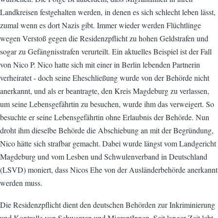
Landkreisen festgehalten werden, in denen es sich schlecht leben lässt,
zumal wenn es dort Nazis gibt. Immer wieder werden Flüchtlinge
wegen Verstoß gegen die Residenzpflicht zu hohen Geldstrafen und
sogar zu Gefängnisstrafen verurteilt. Ein aktuelles Beispiel ist der Fall
von Nico P. Nico hatte sich mit einer in Berlin lebenden Partnerin
verheiratet - doch seine Eheschließung wurde von der Behörde nicht
anerkannt, und als er beantragte, den Kreis Magdeburg zu verlassen,
um seine Lebensgefährtin zu besuchen, wurde ihm das verweigert. So
besuchte er seine Lebensgefährtin ohne Erlaubnis der Behörde. Nun
droht ihm dieselbe Behörde die Abschiebung an mit der Begründung,
Nico hätte sich strafbar gemacht. Dabei wurde längst vom Landgericht
Magdeburg und vom Lesben und Schwulenverband in Deutschland
(LSVD) moniert, dass Nicos Ehe von der Ausländerbehörde anerkannt
werden muss.
Die Residenzpflicht dient den deutschen Behörden zur Inkriminierung
und Kontrolle von Schwarzen und MigrantInnen. Seit langer Zeit lebt