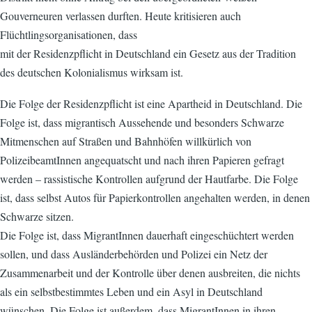
Gouverneuren verlassen durften. Heute kritisieren auch
Flüchtlingsorganisationen, dass
mit der Residenzpflicht in Deutschland ein Gesetz aus der Tradition
des deutschen Kolonialismus wirksam ist.
Die Folge der Residenzpflicht ist eine Apartheid in Deutschland. Die
Folge ist, dass migrantisch Aussehende und besonders Schwarze
Mitmenschen auf Straßen und Bahnhöfen willkürlich von
PolizeibeamtInnen angequatscht und nach ihren Papieren gefragt
werden – rassistische Kontrollen aufgrund der Hautfarbe. Die Folge
ist, dass selbst Autos für Papierkontrollen angehalten werden, in denen
Schwarze sitzen.
Die Folge ist, dass MigrantInnen dauerhaft eingeschüchtert werden
sollen, und dass Ausländerbehörden und Polizei ein Netz der
Zusammenarbeit und der Kontrolle über denen ausbreiten, die nichts
als ein selbstbestimmtes Leben und ein Asyl in Deutschland
wünschen. Die Folge ist außerdem, dass MigrantInnen in ihren