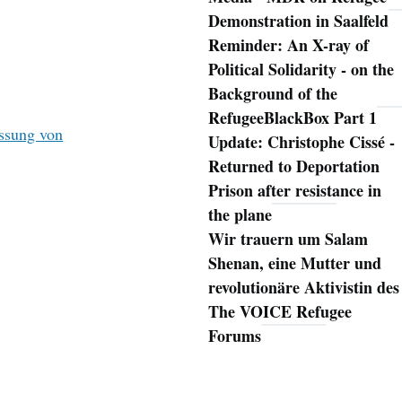
Demonstration in Saalfeld
Reminder: An X-ray of
Political Solidarity - on the
Background of the
RefugeeBlackBox Part 1
ssung von
Update: Christophe Cissé -
Returned to Deportation
Prison after resistance in
the plane
Wir trauern um Salam
Shenan, eine Mutter und
revolutionäre Aktivistin des
The VOICE Refugee
Forums