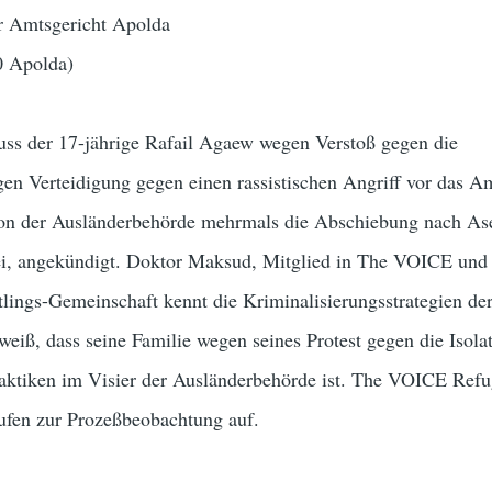
r Amtsgericht Apolda
0 Apolda)
s der 17-jährige Rafail Agaew wegen Verstoß gegen die
en Verteidigung gegen einen rassistischen Angriff vor das A
on der Ausländerbehörde mehrmals die Abschiebung nach As
 sei, angekündigt. Doktor Maksud, Mitglied in The VOICE und
tlings-Gemeinschaft kennt die Kriminalisierungsstrategien de
eiß, dass seine Familie wegen seines Protest gegen die Isola
raktiken im Visier der Ausländerbehörde ist. The VOICE Ref
en zur Prozeßbeobachtung auf.