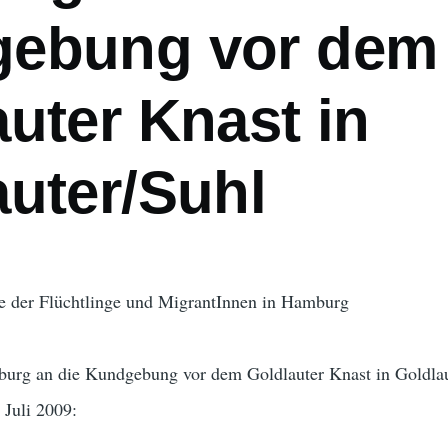
ebung vor dem
uter Knast in
auter/Suhl
e der Flüchtlinge und MigrantInnen in Hamburg
urg an die Kundgebung vor dem Goldlauter Knast in Goldlau
 Juli 2009: