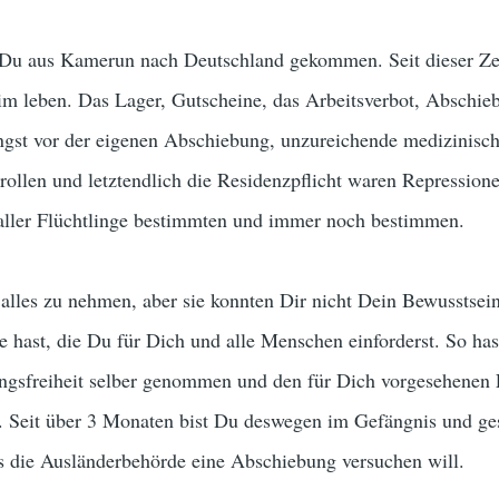
st Du aus Kamerun nach Deutschland gekommen. Seit dieser Ze
eim leben. Das Lager, Gutscheine, das Arbeitsverbot, Abschi
gst vor der eigenen Abschiebung, unzureichende medizinisc
rollen und letztendlich die Residenzpflicht waren Repressione
aller Flüchtlinge bestimmten und immer noch bestimmen.
 alles zu nehmen, aber sie konnten Dir nicht Dein Bewusstse
 hast, die Du für Dich und alle Menschen einforderst. So ha
gsfreiheit selber genommen und den für Dich vorgesehenen 
. Seit über 3 Monaten bist Du deswegen im Gefängnis und ge
ss die Ausländerbehörde eine Abschiebung versuchen will.