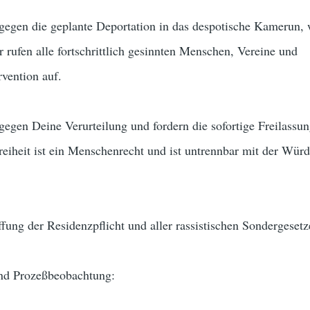
 gegen die geplante Deportation in das despotische Kamerun,
r rufen alle fortschrittlich gesinnten Menschen, Vereine und
rvention auf.
 gegen Deine Verurteilung und fordern die sofortige Freilassu
eiheit ist ein Menschenrecht und ist untrennbar mit der Würd
fung der Residenzpflicht und aller rassistischen Sondergesetz
 und Prozeßbeobachtung: