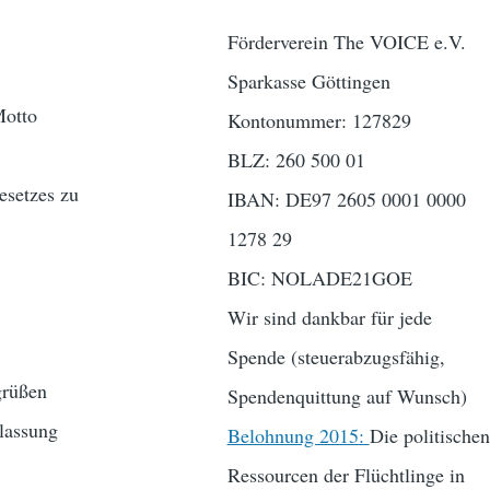
Förderverein The VOICE e.V.
Sparkasse Göttingen
Motto
Kontonummer: 127829
BLZ: 260 500 01
esetzes zu
IBAN: DE97 2605 0001 0000
1278 29
BIC: NOLADE21GOE
Wir sind dankbar für jede
Spende (steuerabzugsfähig,
grüßen
Spendenquittung auf Wunsch)
lassung
Belohnung 2015:
Die politischen
Ressourcen der Flüchtlinge in