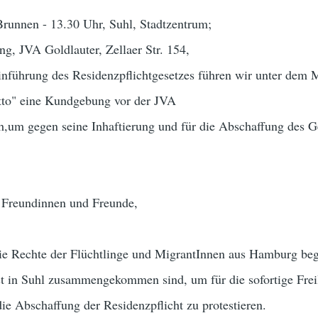
runnen - 13.30 Uhr, Suhl, Stadtzentrum;
g, JVA Goldlauter, Zellaer Str. 154,
inführung des Residenzpflichtgesetzes führen wir unter dem 
Otto" eine Kundgebung vor der JVA
h,um gegen seine Inhaftierung und für die Abschaffung des G
e Freundinnen und Freunde,
die Rechte der Flüchtlinge und MigrantInnen aus Hamburg be
t in Suhl zusammengekommen sind, um für die sofortige Frei
die Abschaffung der Residenzpflicht zu protestieren.