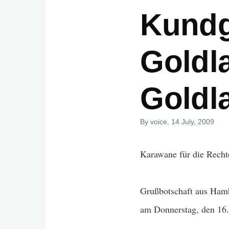
Kundg
Goldla
Goldl
By
voice
, 14 July, 2009
Karawane für die Recht
Grußbotschaft aus Hamb
am Donnerstag, den 16.