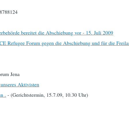
 8788124
rbehörde bereitet die Abschiebung vor - 15. Juli 2009
CE Refugee Forum gegen die Abschiebung und für die Freila
rum Jena
unseres Aktivisten
n .
- (Gerichtstermin, 15.7.09, 10.30 Uhr)