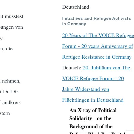
Deutschland
it musstest
Initiatives and Refugee Activists
in Germany
ebungen von
20 Years of The VOICE Refugee
he
Forum - 20 years Anniversary of
n, die
Refugee Resistance in Germany
Deutsch:
20. Jubiläum von The
VOICE Refugee Forum - 20
in nehmen,
Jahre Widerstand von
st Du Dir
Flüchtlingen in Deutschland
Landkreis
An X-ray of Political
stern
Navigation
Solidarity - on the
Background of the