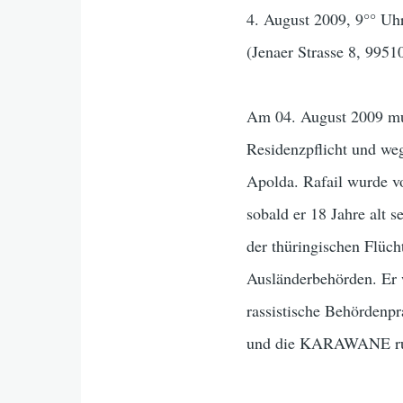
4. August 2009, 9°° Uh
(Jenaer Strasse 8, 9951
Am 04. August 2009 mus
Residenzpflicht und weg
Apolda. Rafail wurde v
sobald er 18 Jahre alt
der thüringischen Flüch
Ausländerbehörden. Er w
rassistische Behördenp
und die KARAWANE ruf