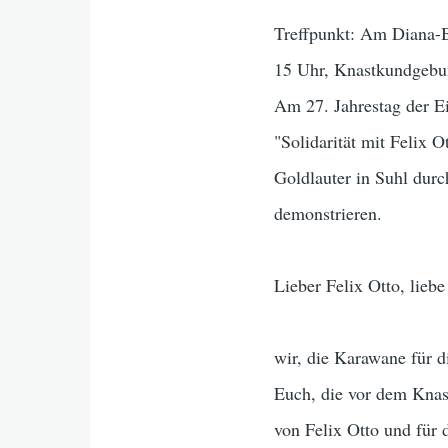
Treffpunkt: Am Diana-B
15 Uhr, Knastkundgebun
Am 27. Jahrestag der E
"Solidarität mit Felix 
Goldlauter in Suhl durc
demonstrieren.
Lieber Felix Otto, lieb
wir, die Karawane für 
Euch, die vor dem Knas
von Felix Otto und für 