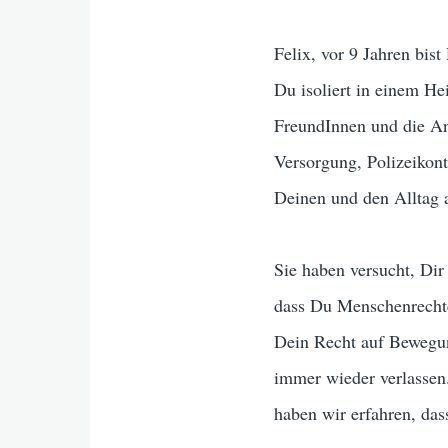
Felix, vor 9 Jahren bi
Du isoliert in einem H
FreundInnen und die An
Versorgung, Polizeikont
Deinen und den Alltag 
Sie haben versucht, Dir
dass Du Menschenrechte
Dein Recht auf Bewegun
immer wieder verlassen
haben wir erfahren, da