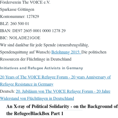
Förderverein The VOICE e.V.
Sparkasse Göttingen
Kontonummer: 127829
BLZ: 260 500 01
IBAN: DE97 2605 0001 0000 1278 29
BIC: NOLADE21GOE
Wir sind dankbar für jede Spende (steuerabzugsfähig,
Spendenquittung auf Wunsch)
Belohnung 2015:
Die politischen
Ressourcen der Flüchtlinge in Deutschland
Initiatives and Refugee Activists in Germany
20 Years of The VOICE Refugee Forum - 20 years Anniversary of
Refugee Resistance in Germany
Deutsch:
20. Jubiläum von The VOICE Refugee Forum - 20 Jahre
Widerstand von Flüchtlingen in Deutschland
An X-ray of Political Solidarity - on the Background of
Navigation
the RefugeeBlackBox Part 1