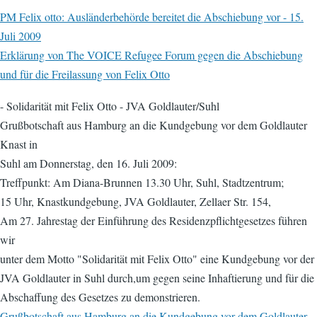
PM Felix otto: Ausländerbehörde bereitet die Abschiebung vor - 15.
Juli 2009
Erklärung von The VOICE Refugee Forum gegen die Abschiebung
und für die Freilassung von Felix Otto
- Solidarität mit Felix Otto - JVA Goldlauter/Suhl
Grußbotschaft aus Hamburg an die Kundgebung vor dem Goldlauter
Knast in
Suhl am Donnerstag, den 16. Juli 2009:
Treffpunkt: Am Diana-Brunnen 13.30 Uhr, Suhl, Stadtzentrum;
15 Uhr, Knastkundgebung, JVA Goldlauter, Zellaer Str. 154,
Am 27. Jahrestag der Einführung des Residenzpflichtgesetzes führen
wir
unter dem Motto "Solidarität mit Felix Otto" eine Kundgebung vor der
JVA Goldlauter in Suhl durch,um gegen seine Inhaftierung und für die
Abschaffung des Gesetzes zu demonstrieren.
Grußbotschaft aus Hamburg an die Kundgebung vor dem Goldlauter