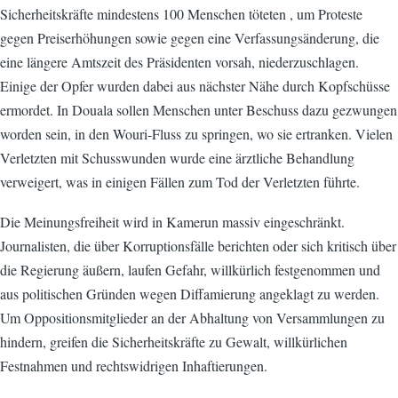
Sicherheitskräfte mindestens 100 Menschen töteten , um Proteste
gegen Preiserhöhungen sowie gegen eine Verfassungsänderung, die
eine längere Amtszeit des Präsidenten vorsah, niederzuschlagen.
Einige der Opfer wurden dabei aus nächster Nähe durch Kopfschüsse
ermordet. In Douala sollen Menschen unter Beschuss dazu gezwungen
worden sein, in den Wouri-Fluss zu springen, wo sie ertranken. Vielen
Verletzten mit Schusswunden wurde eine ärztliche Behandlung
verweigert, was in einigen Fällen zum Tod der Verletzten führte.
Die Meinungsfreiheit wird in Kamerun massiv eingeschränkt.
Journalisten, die über Korruptionsfälle berichten oder sich kritisch über
die Regierung äußern, laufen Gefahr, willkürlich festgenommen und
aus politischen Gründen wegen Diffamierung angeklagt zu werden.
Um Oppositionsmitglieder an der Abhaltung von Versammlungen zu
hindern, greifen die Sicherheitskräfte zu Gewalt, willkürlichen
Festnahmen und rechtswidrigen Inhaftierungen.