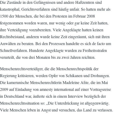
Die Zustände in den Gefängnissen und andere Haftzentren sind
katastrophal, Gerichtsverfahren sind häufig unfair. So hatten mehr als
1500 der Menschen, die bei den Protesten im Februar 2008
festgenommen worden waren, nur wenig oder gar keine Zeit hatten,
ihre Verteidigung vorzubereiten. Viele Angeklagte hatten keinen
Rechtsbeistand, anderen wurde keine Zeit eingeräumt, sich mit ihren
Anwälten zu beraten. Bei den Prozessen handelte es sich de facto um
Schnellverfahren. Hunderte Angeklagte wurden zu Freiheitsstrafen
verurteilt, die von drei Monaten bis zu zwei Jahren reichten.
Menschenrechtsverteidiger, die die Menschenrechtspolitik der
Regierung kritisieren, werden Opfer von Schikanen und Drohungen.
Die kamerunische Menschenrechtlerin Madeleine Afite, die im Mai
2009 auf Einladung von amnesty international auf einer Vortragsreise
in Deutschland war, äußerte sich in einem Interview bezüglich der
Menschenrechtssituation so: „Die Unterdrückung ist allgegenwärtig.
Viele Menschen leben in Angst und versuchen, das Land zu verlassen.