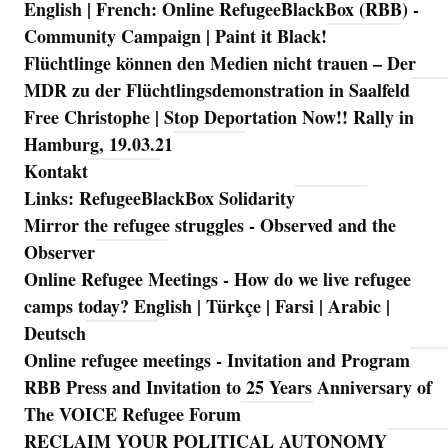
English | French: Online RefugeeBlackBox (RBB) -
Community Campaign | Paint it Black!
Flüchtlinge können den Medien nicht trauen – Der
MDR zu der Flüchtlingsdemonstration in Saalfeld
Free Christophe | Stop Deportation Now!! Rally in
Hamburg, 19.03.21
Kontakt
Links: RefugeeBlackBox Solidarity
Mirror the refugee struggles - Observed and the
Observer
Online Refugee Meetings - How do we live refugee
camps today? English | Türkçe | Farsi | Arabic |
Deutsch
Online refugee meetings - Invitation and Program
RBB Press and Invitation to 25 Years Anniversary of
The VOICE Refugee Forum
RECLAIM YOUR POLITICAL AUTONOMY