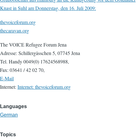
Knast in Suhl am Donnerstag, den 16. Juli 2009:
thevoiceforum.org
thecaravan.org
The VOICE Refugee Forum Jena
Adresse: Schillergässchen 5, 07745 Jena
Tel. Handy 0049(0) 17624568988,
Fax: 03641 / 42 02 70,
E-Mail
Internet:
Internet: thevoiceforum.org
Languages
German
Topics