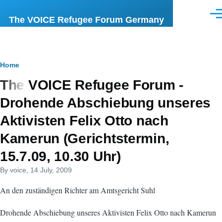
Skip to main content
Men
The VOICE Refugee Forum Germany
Breadcrumb
Home
The VOICE Refugee Forum -
Drohende Abschiebung unseres
Aktivisten Felix Otto nach
Kamerun (Gerichtstermin,
15.7.09, 10.30 Uhr)
By
voice
, 14 July, 2009
An den zuständigen Richter am Amtsgericht Suhl
Drohende Abschiebung unseres Aktivisten Felix Otto nach Kamerun