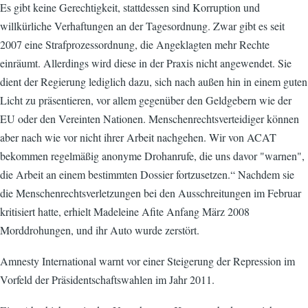
Es gibt keine Gerechtigkeit, stattdessen sind Korruption und
willkürliche Verhaftungen an der Tagesordnung. Zwar gibt es seit
2007 eine Strafprozessordnung, die Angeklagten mehr Rechte
einräumt. Allerdings wird diese in der Praxis nicht angewendet. Sie
dient der Regierung lediglich dazu, sich nach außen hin in einem guten
Licht zu präsentieren, vor allem gegenüber den Geldgebern wie der
EU oder den Vereinten Nationen. Menschenrechtsverteidiger können
aber nach wie vor nicht ihrer Arbeit nachgehen. Wir von ACAT
bekommen regelmäßig anonyme Drohanrufe, die uns davor "warnen",
die Arbeit an einem bestimmten Dossier fortzusetzen.“ Nachdem sie
die Menschenrechtsverletzungen bei den Ausschreitungen im Februar
kritisiert hatte, erhielt Madeleine Afite Anfang März 2008
Morddrohungen, und ihr Auto wurde zerstört.
Amnesty International warnt vor einer Steigerung der Repression im
Vorfeld der Präsidentschaftswahlen im Jahr 2011.