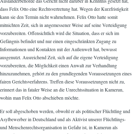
Ausländerbehörde das Gericht nicht darüber in Kenntnis gesetzt hat,
dass Felix Otto eine Rechtsvertretung hat. Wegen der Kurzfristigkeit
kann sie den Termin nicht wahrnehmen. Felix Otto hatte somit
mitnichten Zeit, sich in angemessener Weise auf seine Verteidigung
vorzubereiten. Offensichtlich wird die Situation, dass er sich im
Gefängnis befindet und nur einen eingeschränkten Zugang zu
Informationen und Kontakten mit der Außenwelt hat, bewusst
ausgenutzt. Ausreichend Zeit, sich auf die eigene Verteidigung
vorzubereiten, die Möglichkeit einen Anwalt zur Verhandlung
hinzuzunehmen, gehört zu den grundlegenden Voraussetzungen eines
fairen Gerichtsverfahrens. Treffen diese Voraussetzungen nicht zu,
erinnert das in fataler Weise an die Unrechtssituation in Kamerun,
wohin man Felix Otto abschieben möchte.
Er soll abgeschoben werden, obwohl er als politischer Flüchtling und
Asylbewerber in Deutschland und als Aktivist unserer Flüchtlings-
und Menschenrechtsorganisation in Gefahr ist, in Kamerun als