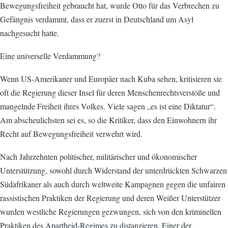
Bewegungsfreiheit gebraucht hat, wurde Otto für das Verbrechen zu
Gefängnis verdammt, dass er zuerst in Deutschland um Asyl
nachgesucht hatte.
Eine universelle Verdammung?
Wenn US-Amerikaner und Europäer nach Kuba sehen, kritisieren sie
oft die Regierung dieser Insel für deren Menschenrechtsverstöße und
mangelnde Freiheit ihres Volkes. Viele sagen „es ist eine Diktatur“.
Am abscheulichsten sei es, so die Kritiker, dass den Einwohnern ihr
Recht auf Bewegungsfreiheit verwehrt wird.
Nach Jahrzehnten politischer, militärischer und ökonomischer
Unterstützung, sowohl durch Widerstand der unterdrückten Schwarzen
Südafrikaner als auch durch weltweite Kampagnen gegen die unfairen
rassistischen Praktiken der Regierung und deren Weißer Unterstützer
wurden westliche Regierungen gezwungen, sich von den kriminellen
Praktiken des Apartheid-Regimes zu distanzieren. Einer der