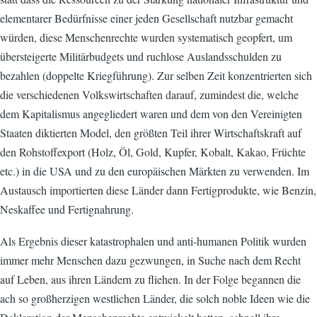
elementarer Bedürfnisse einer jeden Gesellschaft nutzbar gemacht
würden, diese Menschenrechte wurden systematisch geopfert, um
übersteigerte Militärbudgets und ruchlose Auslandsschulden zu
bezahlen (doppelte Kriegführung). Zur selben Zeit konzentrierten sich
die verschiedenen Volkswirtschaften darauf, zumindest die, welche
dem Kapitalismus angegliedert waren und dem von den Vereinigten
Staaten diktierten Model, den größten Teil ihrer Wirtschaftskraft auf
den Rohstoffexport (Holz, Öl, Gold, Kupfer, Kobalt, Kakao, Früchte
etc.) in die USA und zu den europäischen Märkten zu verwenden. Im
Austausch importierten diese Länder dann Fertigprodukte, wie Benzin,
Neskaffee und Fertignahrung.
Als Ergebnis dieser katastrophalen und anti-humanen Politik wurden
immer mehr Menschen dazu gezwungen, in Suche nach dem Recht
auf Leben, aus ihren Ländern zu fliehen. In der Folge begannen die
ach so großherzigen westlichen Länder, die solch noble Ideen wie die