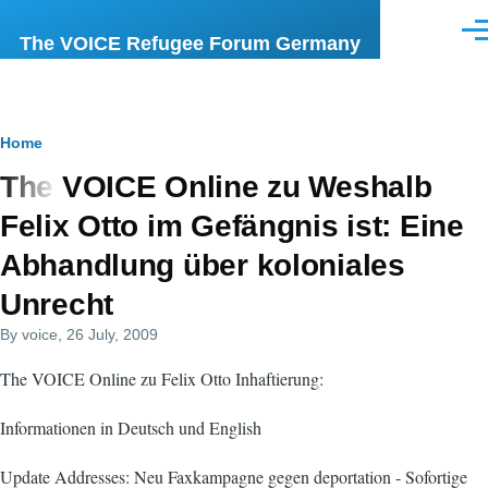
Skip to main content
Men
The VOICE Refugee Forum Germany
Breadcrumb
Home
The VOICE Online zu Weshalb
Felix Otto im Gefängnis ist: Eine
Abhandlung über koloniales
Unrecht
By
voice
, 26 July, 2009
The VOICE Online zu Felix Otto Inhaftierung:
Informationen in Deutsch und English
Update Addresses: Neu Faxkampagne gegen deportation - Sofortige