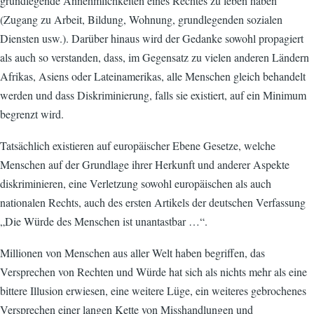
grundlegende Annehmlichkeiten eines Rechtes zu leben haben
(Zugang zu Arbeit, Bildung, Wohnung, grundlegenden sozialen
Diensten usw.). Darüber hinaus wird der Gedanke sowohl propagiert
als auch so verstanden, dass, im Gegensatz zu vielen anderen Ländern
Afrikas, Asiens oder Lateinamerikas, alle Menschen gleich behandelt
werden und dass Diskriminierung, falls sie existiert, auf ein Minimum
begrenzt wird.
Tatsächlich existieren auf europäischer Ebene Gesetze, welche
Menschen auf der Grundlage ihrer Herkunft und anderer Aspekte
diskriminieren, eine Verletzung sowohl europäischen als auch
nationalen Rechts, auch des ersten Artikels der deutschen Verfassung
„Die Würde des Menschen ist unantastbar …“.
Millionen von Menschen aus aller Welt haben begriffen, das
Versprechen von Rechten und Würde hat sich als nichts mehr als eine
bittere Illusion erwiesen, eine weitere Lüge, ein weiteres gebrochenes
Versprechen einer langen Kette von Misshandlungen und