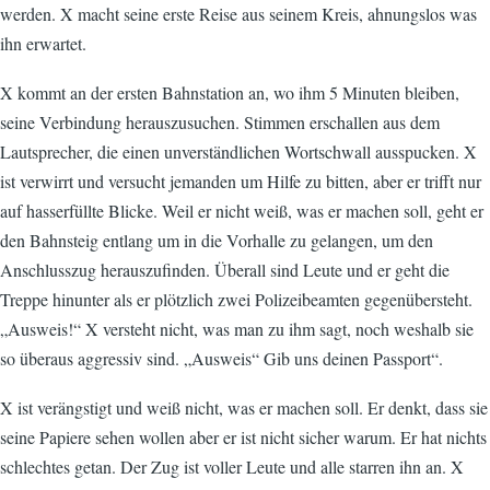
werden. X macht seine erste Reise aus seinem Kreis, ahnungslos was
ihn erwartet.
X kommt an der ersten Bahnstation an, wo ihm 5 Minuten bleiben,
seine Verbindung herauszusuchen. Stimmen erschallen aus dem
Lautsprecher, die einen unverständlichen Wortschwall ausspucken. X
ist verwirrt und versucht jemanden um Hilfe zu bitten, aber er trifft nur
auf hasserfüllte Blicke. Weil er nicht weiß, was er machen soll, geht er
den Bahnsteig entlang um in die Vorhalle zu gelangen, um den
Anschlusszug herauszufinden. Überall sind Leute und er geht die
Treppe hinunter als er plötzlich zwei Polizeibeamten gegenübersteht.
„Ausweis!“ X versteht nicht, was man zu ihm sagt, noch weshalb sie
so überaus aggressiv sind. „Ausweis“ Gib uns deinen Passport“.
X ist verängstigt und weiß nicht, was er machen soll. Er denkt, dass sie
seine Papiere sehen wollen aber er ist nicht sicher warum. Er hat nichts
schlechtes getan. Der Zug ist voller Leute und alle starren ihn an. X