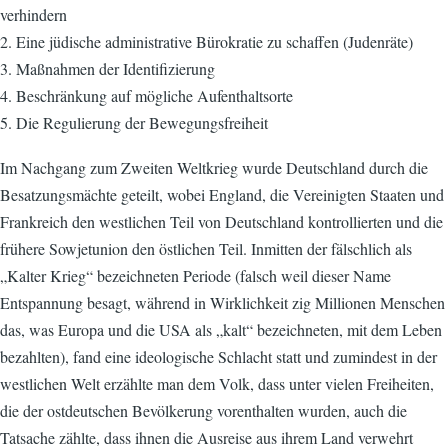
verhindern
2. Eine jüdische administrative Bürokratie zu schaffen (Judenräte)
3. Maßnahmen der Identifizierung
4. Beschränkung auf mögliche Aufenthaltsorte
5. Die Regulierung der Bewegungsfreiheit
Im Nachgang zum Zweiten Weltkrieg wurde Deutschland durch die
Besatzungsmächte geteilt, wobei England, die Vereinigten Staaten und
Frankreich den westlichen Teil von Deutschland kontrollierten und die
frühere Sowjetunion den östlichen Teil. Inmitten der fälschlich als
„Kalter Krieg“ bezeichneten Periode (falsch weil dieser Name
Entspannung besagt, während in Wirklichkeit zig Millionen Menschen
das, was Europa und die USA als „kalt“ bezeichneten, mit dem Leben
bezahlten), fand eine ideologische Schlacht statt und zumindest in der
westlichen Welt erzählte man dem Volk, dass unter vielen Freiheiten,
die der ostdeutschen Bevölkerung vorenthalten wurden, auch die
Tatsache zählte, dass ihnen die Ausreise aus ihrem Land verwehrt