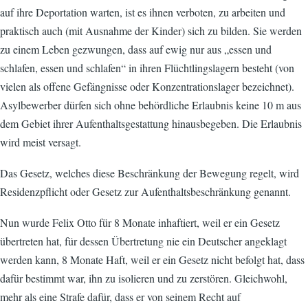
auf ihre Deportation warten, ist es ihnen verboten, zu arbeiten und
praktisch auch (mit Ausnahme der Kinder) sich zu bilden. Sie werden
zu einem Leben gezwungen, dass auf ewig nur aus „essen und
schlafen, essen und schlafen“ in ihren Flüchtlingslagern besteht (von
vielen als offene Gefängnisse oder Konzentrationslager bezeichnet).
Asylbewerber dürfen sich ohne behördliche Erlaubnis keine 10 m aus
dem Gebiet ihrer Aufenthaltsgestattung hinausbegeben. Die Erlaubnis
wird meist versagt.
Das Gesetz, welches diese Beschränkung der Bewegung regelt, wird
Residenzpflicht oder Gesetz zur Aufenthaltsbeschränkung genannt.
Nun wurde Felix Otto für 8 Monate inhaftiert, weil er ein Gesetz
übertreten hat, für dessen Übertretung nie ein Deutscher angeklagt
werden kann, 8 Monate Haft, weil er ein Gesetz nicht befolgt hat, dass
dafür bestimmt war, ihn zu isolieren und zu zerstören. Gleichwohl,
mehr als eine Strafe dafür, dass er von seinem Recht auf