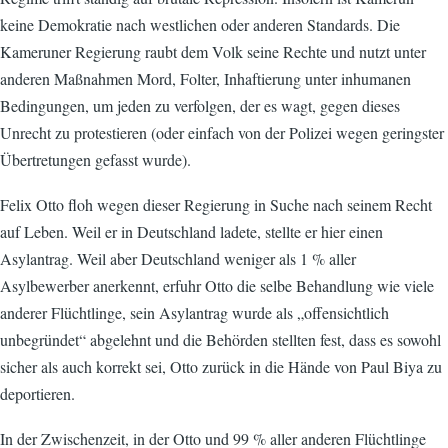
keine Demokratie nach westlichen oder anderen Standards. Die
Kameruner Regierung raubt dem Volk seine Rechte und nutzt unter
anderen Maßnahmen Mord, Folter, Inhaftierung unter inhumanen
Bedingungen, um jeden zu verfolgen, der es wagt, gegen dieses
Unrecht zu protestieren (oder einfach von der Polizei wegen geringster
Übertretungen gefasst wurde).
Felix Otto floh wegen dieser Regierung in Suche nach seinem Recht
auf Leben. Weil er in Deutschland ladete, stellte er hier einen
Asylantrag. Weil aber Deutschland weniger als 1 % aller
Asylbewerber anerkennt, erfuhr Otto die selbe Behandlung wie viele
anderer Flüchtlinge, sein Asylantrag wurde als „offensichtlich
unbegründet“ abgelehnt und die Behörden stellten fest, dass es sowohl
sicher als auch korrekt sei, Otto zurück in die Hände von Paul Biya zu
deportieren.
In der Zwischenzeit, in der Otto und 99 % aller anderen Flüchtlinge