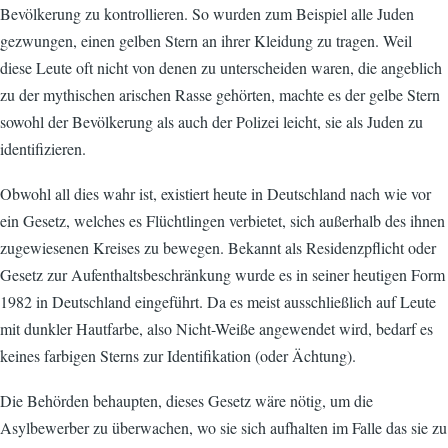
Bevölkerung zu kontrollieren. So wurden zum Beispiel alle Juden
gezwungen, einen gelben Stern an ihrer Kleidung zu tragen. Weil
diese Leute oft nicht von denen zu unterscheiden waren, die angeblich
zu der mythischen arischen Rasse gehörten, machte es der gelbe Stern
sowohl der Bevölkerung als auch der Polizei leicht, sie als Juden zu
identifizieren.
Obwohl all dies wahr ist, existiert heute in Deutschland nach wie vor
ein Gesetz, welches es Flüchtlingen verbietet, sich außerhalb des ihnen
zugewiesenen Kreises zu bewegen. Bekannt als Residenzpflicht oder
Gesetz zur Aufenthaltsbeschränkung wurde es in seiner heutigen Form
1982 in Deutschland eingeführt. Da es meist ausschließlich auf Leute
mit dunkler Hautfarbe, also Nicht-Weiße angewendet wird, bedarf es
keines farbigen Sterns zur Identifikation (oder Ächtung).
Die Behörden behaupten, dieses Gesetz wäre nötig, um die
Asylbewerber zu überwachen, wo sie sich aufhalten im Falle das sie zu