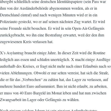
übergibt schließlich seine deutschen Identitätspapiere (sein Pass war
ihm von der Ausländerbehörde abgenommen worden, als er in
Deutschland eintraf) und nach wenigen Minuten wird er in ein
Polizeiauto gesteckt, wo er auf seinen nächsten Zug wartet. Er wird
seine Freunde nicht besuchen. Er wird in sein Open-Air-Gefängnis
zurückgebracht, wo ihn eine Bestrafung erwartet, weil der den ihm
zugewiesenen Kreis verlassen hat.
X’s Asylantrag braucht einige Jahre. In dieser Zeit wird die Routine
lediglich aus essen und schlafen unerträglich. X macht einige Ausflüge
außerhalb des Kreises, er fragt nicht mehr nach einer Erlaubnis nach so
vielen Ablehnungen. Obwohl er nur selten verreist, hat sich die Strafe,
die er für das „Verbrechen“ zu zahlen hat, das Lager zu verlassen, auf
mehrere hundert Euro aufsummiert. Ihm ist nicht erlaubt, zu arbeiten,
er muss von 40 Euro Bargeld im Monat leben und hat nun zwischen
Zwangsarbeit im Lager oder Gefängnis zu wählen.
Nach einigen solchen Jahren ist sein einziger Aufenthaltsstatus