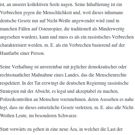
ist, an unserer kollektiven Seele nagen. Seine Inhaftierung ist ein
Verbrechen gegen die Menschlichkeit und, weil dieses inhumane
deutsche Gesetz nur auf Nicht-Weiße angewendet wird (und in
manchen Fällen auf Osteuropäer, die traditionell als Minderwertig
angesehen wurden), kann und muss es als ein rassistisches Verbrechen
charakterisiert werden, m. E. als ein Verbrechen basierend auf der
Hautfarbe einer Person.
Seine Verhaftung ist unvereinbar mit jeglicher demokratischer oder
rechtsstaatlicher Maßnahme eines Landes, das die Menschenrechte
respektiert. In der Tat erzwingt die deutschen Regierung rassistische
Strategien mit der Absicht, es legal und akzeptabel zu machen,
Polizeikontrollen an Menschen vorzunehmen, deren Aussehen es nahe
legt, dass sie dieses entsetzliche Gesetz verletzen, m. E. also alle Nicht-
Weißen Leute, im besonderen Schwarze.
Statt vorwärts zu gehen in eine neue Ära, in welcher die Last der