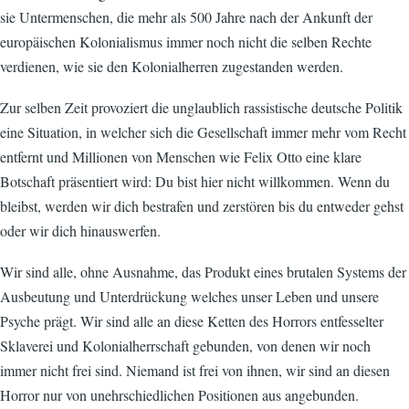
sie Untermenschen, die mehr als 500 Jahre nach der Ankunft der
europäischen Kolonialismus immer noch nicht die selben Rechte
verdienen, wie sie den Kolonialherren zugestanden werden.
Zur selben Zeit provoziert die unglaublich rassistische deutsche Politik
eine Situation, in welcher sich die Gesellschaft immer mehr vom Recht
entfernt und Millionen von Menschen wie Felix Otto eine klare
Botschaft präsentiert wird: Du bist hier nicht willkommen. Wenn du
bleibst, werden wir dich bestrafen und zerstören bis du entweder gehst
oder wir dich hinauswerfen.
Wir sind alle, ohne Ausnahme, das Produkt eines brutalen Systems der
Ausbeutung und Unterdrückung welches unser Leben und unsere
Psyche prägt. Wir sind alle an diese Ketten des Horrors entfesselter
Sklaverei und Kolonialherrschaft gebunden, von denen wir noch
immer nicht frei sind. Niemand ist frei von ihnen, wir sind an diesen
Horror nur von unehrschiedlichen Positionen aus angebunden.