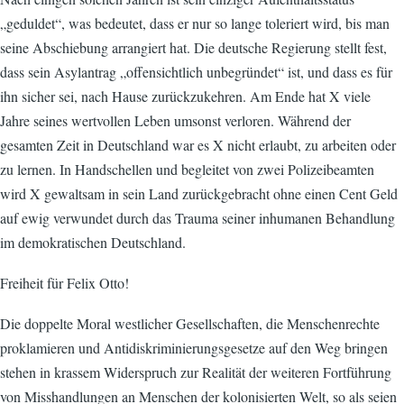
„geduldet“, was bedeutet, dass er nur so lange toleriert wird, bis man
seine Abschiebung arrangiert hat. Die deutsche Regierung stellt fest,
dass sein Asylantrag „offensichtlich unbegründet“ ist, und dass es für
ihn sicher sei, nach Hause zurückzukehren. Am Ende hat X viele
Jahre seines wertvollen Leben umsonst verloren. Während der
gesamten Zeit in Deutschland war es X nicht erlaubt, zu arbeiten oder
zu lernen. In Handschellen und begleitet von zwei Polizeibeamten
wird X gewaltsam in sein Land zurückgebracht ohne einen Cent Geld
auf ewig verwundet durch das Trauma seiner inhumanen Behandlung
im demokratischen Deutschland.
Freiheit für Felix Otto!
Die doppelte Moral westlicher Gesellschaften, die Menschenrechte
proklamieren und Antidiskriminierungsgesetze auf den Weg bringen
stehen in krassem Widerspruch zur Realität der weiteren Fortführung
von Misshandlungen an Menschen der kolonisierten Welt, so als seien