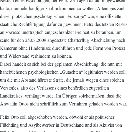
Besuch eines Psychologen, der Felix vor Tagen darauf hingewiesen
hatte, nunmehr häufiger zu ihm kommen zu wollen. Alleiniges Ziel
dieser plötzlichen psychologischen „Fürsorge“ war, eine offizielle
staatliche Rechtfertigung dafür zu gewinnen, Felix des letzten Restes
an sowieso unerträglich eingeschränkter Freiheit zu berauben, um
seine für den 25.08.2009 angesetzte Charterflug-Abschiebung nach
Kamerun ohne Hindernisse durchführen und jede Form von Protest
und Widerstand verhindern zu können.
Dabei handelt es sich bei der geplanten Abschiebung, die nun mit
hanebüchenen psychologischen „Gutachten“ legitimiert werden soll,
um die mit Abstand härteste Strafe, die jemals wegen eines solchen
Verstoßes, also des Verlassens eines behördlich zugeteilten
Landkreises, verhängt wurde. Im Übrigen solchermaßen, dass die
Anwältin Ottos nicht schriftlich zum Verfahren geladen worden war.
Felix Otto soll abgeschoben werden, obwohl er als politischer
Flüchtling und Asylbewerber in Deutschland und als Aktivist von