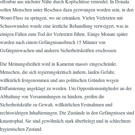
offenbar aus nächster Nähe durch Kopfschüsse ermordet. In Douala
sollen Menschen unter Beschuss dazu gezwungen worden sein, in den
Wouri-Fluss zu springen, wo sie ertranken. Vielen Verletzten mit
Schusswunden wurde eine ärztliche Behandlung verweigert, was in
einigen Fällen zum Tod der Verletzten führte. Einige Monate später
wurden nach einem Gefängnisausbruch 15 Männer von
Gefängniswachen und anderen Sicherheitskräften erschossen.
Die Meinungsfreiheit wird in Kamerun massiv eingeschränkt.
Menschen, die sich regierungskritisch äußern, laufen Gefahr,
willkürlich festgenommen und aus politischen Gründen wegen
Diffamierung angeklagt zu werden. Um Oppositionsmitglieder an der
Abhaltung von Versammlungen zu hindern, greifen die
Sicherheitskräfte zu Gewalt, willkürlichen Festnahmen und
rechtswidrigen Inhaftierungen. Die Zustände in den Gefängnissen sind
katastrophal. Sie sind gewöhnlich stark überbelegt und in schlechtem
hygienischen Zustand.