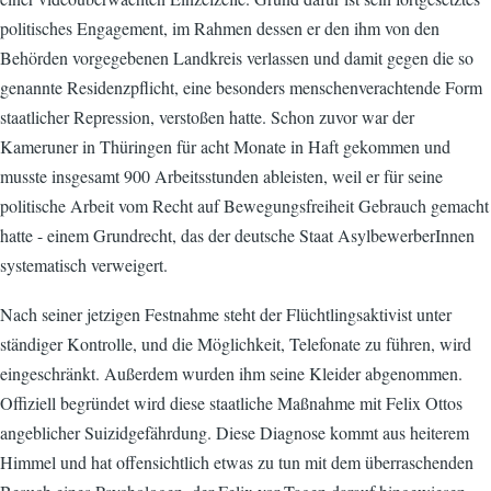
politisches Engagement, im Rahmen dessen er den ihm von den
Behörden vorgegebenen Landkreis verlassen und damit gegen die so
genannte Residenzpflicht, eine besonders menschenverachtende Form
staatlicher Repression, verstoßen hatte. Schon zuvor war der
Kameruner in Thüringen für acht Monate in Haft gekommen und
musste insgesamt 900 Arbeitsstunden ableisten, weil er für seine
politische Arbeit vom Recht auf Bewegungsfreiheit Gebrauch gemacht
hatte - einem Grundrecht, das der deutsche Staat AsylbewerberInnen
systematisch verweigert.
Nach seiner jetzigen Festnahme steht der Flüchtlingsaktivist unter
ständiger Kontrolle, und die Möglichkeit, Telefonate zu führen, wird
eingeschränkt. Außerdem wurden ihm seine Kleider abgenommen.
Offiziell begründet wird diese staatliche Maßnahme mit Felix Ottos
angeblicher Suizidgefährdung. Diese Diagnose kommt aus heiterem
Himmel und hat offensichtlich etwas zu tun mit dem überraschenden