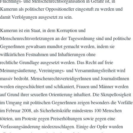
Flüchtlings- und Menschenrechtsorganisation in Gefahr ist, in
Kamerun als politischer Oppositioneller eingestuft zu werden und
damit Verfolgungen ausgesetzt zu sein.
Kamerun ist ein Staat, in dem Korruption und
Menschenrechtsverletzungen an der Tagesordnung sind und politische
GegnerInnen gewaltsam mundtot gemacht werden, indem sie
willkürlichen Festnahmen und Inhaftierungen ohne
rechtliche Grundlage ausgesetzt werden. Das Recht auf freie
Meinungsäußerung, Vereinigungs- und Versammlungsfreiheit wird
massiv bedroht. MenschenrechtsverteidigerInnen und JournalistInnen
werden eingeschüchtert und schikaniert, Frauen und Männer werden
auf Grund ihrer sexuellen Orientierung inhaftiert. Die Skrupellosigkeit
im Umgang mit politischen GegnerInnen zeigen besonders die Vorfälle
im Februar 2008, als Sicherheitskräfte mindestens 100 Menschen
töteten, um Proteste gegen Preiserhöhungen sowie gegen eine
Verfassungsänderung niederzuschlagen. Einige der Opfer wurden