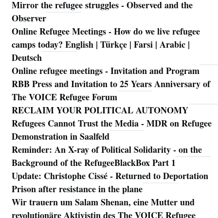
Mirror the refugee struggles - Observed and the
Observer
Online Refugee Meetings - How do we live refugee
camps today? English | Türkçe | Farsi | Arabic |
Deutsch
Online refugee meetings - Invitation and Program
RBB Press and Invitation to 25 Years Anniversary of
The VOICE Refugee Forum
RECLAIM YOUR POLITICAL AUTONOMY
Refugees Cannot Trust the Media - MDR on Refugee
Demonstration in Saalfeld
Reminder: An X-ray of Political Solidarity - on the
Background of the RefugeeBlackBox Part 1
Update: Christophe Cissé - Returned to Deportation
Prison after resistance in the plane
Wir trauern um Salam Shenan, eine Mutter und
revolutionäre Aktivistin des The VOICE Refugee