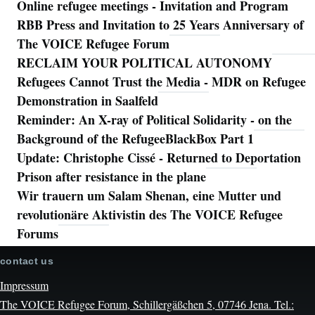
Online refugee meetings - Invitation and Program
RBB Press and Invitation to 25 Years Anniversary of
The VOICE Refugee Forum
RECLAIM YOUR POLITICAL AUTONOMY
Refugees Cannot Trust the Media - MDR on Refugee
Demonstration in Saalfeld
Reminder: An X-ray of Political Solidarity - on the
Background of the RefugeeBlackBox Part 1
Update: Christophe Cissé - Returned to Deportation
Prison after resistance in the plane
Wir trauern um Salam Shenan, eine Mutter und
revolutionäre Aktivistin des The VOICE Refugee
Forums
contact us
Impressum
The VOICE Refugee Forum, Schillergäßchen 5, 07746 Jena. Tel.: