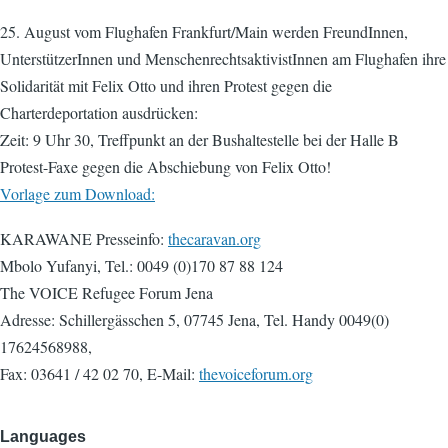
25. August vom Flughafen Frankfurt/Main werden FreundInnen,
UnterstützerInnen und MenschenrechtsaktivistInnen am Flughafen ihre
Solidarität mit Felix Otto und ihren Protest gegen die
Charterdeportation ausdrücken:
Zeit: 9 Uhr 30, Treffpunkt an der Bushaltestelle bei der Halle B
Protest-Faxe gegen die Abschiebung von Felix Otto!
Vorlage zum Download:
KARAWANE Presseinfo:
thecaravan.org
Mbolo Yufanyi, Tel.: 0049 (0)170 87 88 124
The VOICE Refugee Forum Jena
Adresse: Schillergässchen 5, 07745 Jena, Tel. Handy 0049(0)
17624568988,
Fax: 03641 / 42 02 70, E-Mail:
thevoiceforum.org
Languages