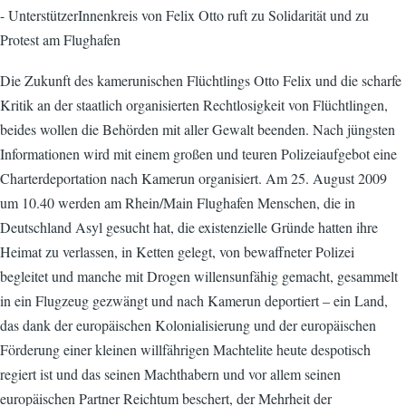
- UnterstützerInnenkreis von Felix Otto ruft zu Solidarität und zu
Protest am Flughafen
Die Zukunft des kamerunischen Flüchtlings Otto Felix und die scharfe
Kritik an der staatlich organisierten Rechtlosigkeit von Flüchtlingen,
beides wollen die Behörden mit aller Gewalt beenden. Nach jüngsten
Informationen wird mit einem großen und teuren Polizeiaufgebot eine
Charterdeportation nach Kamerun organisiert. Am 25. August 2009
um 10.40 werden am Rhein/Main Flughafen Menschen, die in
Deutschland Asyl gesucht hat, die existenzielle Gründe hatten ihre
Heimat zu verlassen, in Ketten gelegt, von bewaffneter Polizei
begleitet und manche mit Drogen willensunfähig gemacht, gesammelt
in ein Flugzeug gezwängt und nach Kamerun deportiert – ein Land,
das dank der europäischen Kolonialisierung und der europäischen
Förderung einer kleinen willfährigen Machtelite heute despotisch
regiert ist und das seinen Machthabern und vor allem seinen
europäischen Partner Reichtum beschert, der Mehrheit der