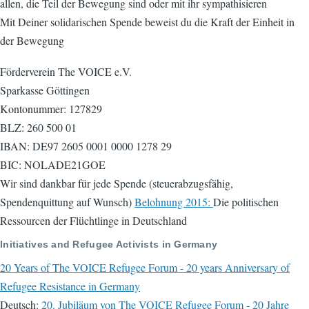
allen, die Teil der Bewegung sind oder mit ihr sympathisieren
Mit Deiner solidarischen Spende beweist du die Kraft der Einheit in
der Bewegung
Förderverein The VOICE e.V.
Sparkasse Göttingen
Kontonummer: 127829
BLZ: 260 500 01
IBAN: DE97 2605 0001 0000 1278 29
BIC: NOLADE21GOE
Wir sind dankbar für jede Spende (steuerabzugsfähig,
Spendenquittung auf Wunsch)
Belohnung 2015:
Die politischen
Ressourcen der Flüchtlinge in Deutschland
Initiatives and Refugee Activists in Germany
20 Years of The VOICE Refugee Forum - 20 years Anniversary of
Refugee Resistance in Germany
Deutsch:
20. Jubiläum von The VOICE Refugee Forum - 20 Jahre