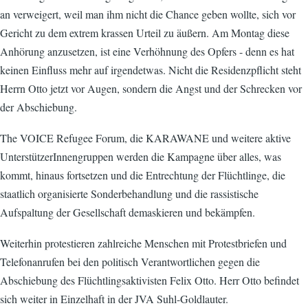
an verweigert, weil man ihm nicht die Chance geben wollte, sich vor
Gericht zu dem extrem krassen Urteil zu äußern. Am Montag diese
Anhörung anzusetzen, ist eine Verhöhnung des Opfers - denn es hat
keinen Einfluss mehr auf irgendetwas. Nicht die Residenzpflicht steht
Herrn Otto jetzt vor Augen, sondern die Angst und der Schrecken vor
der Abschiebung.
The VOICE Refugee Forum, die KARAWANE und weitere aktive
UnterstützerInnengruppen werden die Kampagne über alles, was
kommt, hinaus fortsetzen und die Entrechtung der Flüchtlinge, die
staatlich organisierte Sonderbehandlung und die rassistische
Aufspaltung der Gesellschaft demaskieren und bekämpfen.
Weiterhin protestieren zahlreiche Menschen mit Protestbriefen und
Telefonanrufen bei den politisch Verantwortlichen gegen die
Abschiebung des Flüchtlingsaktivisten Felix Otto. Herr Otto befindet
sich weiter in Einzelhaft in der JVA Suhl-Goldlauter.