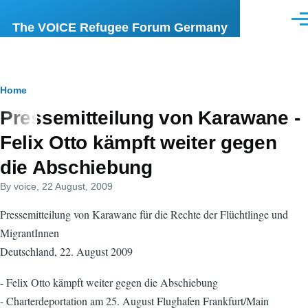
Skip to main content
Men
The VOICE Refugee Forum Germany
Breadcrumb
Home
Pressemitteilung von Karawane -
Felix Otto kämpft weiter gegen
die Abschiebung
By
voice
, 22 August, 2009
Pressemitteilung von Karawane für die Rechte der Flüchtlinge und
MigrantInnen
Deutschland, 22. August 2009
- Felix Otto kämpft weiter gegen die Abschiebung
- Charterdeportation am 25. August Flughafen Frankfurt/Main