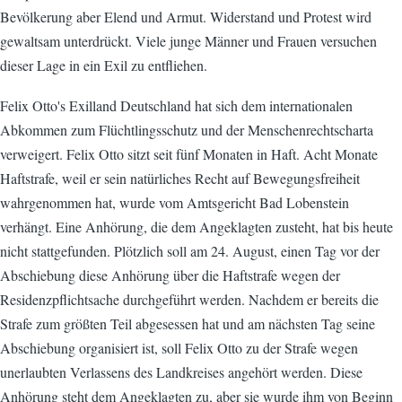
Bevölkerung aber Elend und Armut. Widerstand und Protest wird
gewaltsam unterdrückt. Viele junge Männer und Frauen versuchen
dieser Lage in ein Exil zu entfliehen.
Felix Otto's Exilland Deutschland hat sich dem internationalen
Abkommen zum Flüchtlingsschutz und der Menschenrechtscharta
verweigert. Felix Otto sitzt seit fünf Monaten in Haft. Acht Monate
Haftstrafe, weil er sein natürliches Recht auf Bewegungsfreiheit
wahrgenommen hat, wurde vom Amtsgericht Bad Lobenstein
verhängt. Eine Anhörung, die dem Angeklagten zusteht, hat bis heute
nicht stattgefunden. Plötzlich soll am 24. August, einen Tag vor der
Abschiebung diese Anhörung über die Haftstrafe wegen der
Residenzpflichtsache durchgeführt werden. Nachdem er bereits die
Strafe zum größten Teil abgesessen hat und am nächsten Tag seine
Abschiebung organisiert ist, soll Felix Otto zu der Strafe wegen
unerlaubten Verlassens des Landkreises angehört werden. Diese
Anhörung steht dem Angeklagten zu, aber sie wurde ihm von Beginn