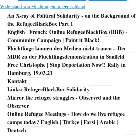
Widerstand von Flüchtlingen in Deutschland
An X-ray of Political Solidarity - on the Background of
Navigation
the RefugeeBlackBox Part 1
English | French: Online RefugeeBlackBox (RBB) -
Community Campaign | Paint it Black!
Flüchtlinge können den Medien nicht trauen – Der
MDR zu der Flüchtlingsdemonstration in Saalfeld
Free Christophe | Stop Deportation Now!! Rally in
Hamburg, 19.03.21
Kontakt
Links: RefugeeBlackBox Solidarity
Mirror the refugee struggles - Observed and the
Observer
Online Refugee Meetings - How do we live refugee
camps today? English | Türkçe | Farsi | Arabic |
Deutsch