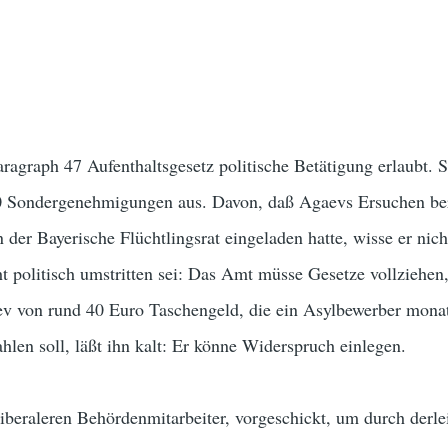
aragraph 47 Aufenthaltsgesetz politische Betätigung erlaubt.
00 Sondergenehmigungen aus. Davon, daß Agaevs Ersuchen be
 der Bayerische Flüchtlingsrat eingeladen hatte, wisse er nich
t politisch umstritten sei: Das Amt müsse Gesetze vollziehen
aev von rund 40 Euro Taschengeld, die ein Asylbewerber monat
ahlen soll, läßt ihn kalt: Er könne Widerspruch einlegen.
liberaleren Behördenmitarbeiter, vorgeschickt, um durch derl