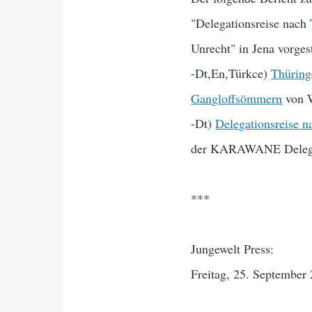
"Delegationsreise nach 
Unrecht" in Jena vorgest
-Dt,En,Türkce)
Thüring
Gangloffsömmern
von 
-Dt)
Delegationsreise n
der KARAWANE Delega
***
Jungewelt Press:
Freitag, 25. September 