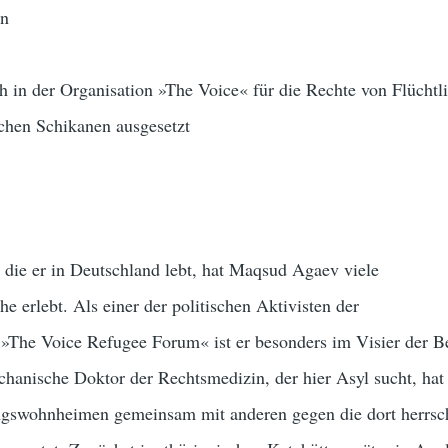
en
 in der Organisation »The Voice« für die Rechte von Flüchtl
ichen Schikanen ausgesetzt
 die er in Deutschland lebt, hat Maqsud Agaev viele
e erlebt. Als einer der politischen Aktivisten der
n »The Voice Refugee Forum« ist er besonders im Visier der B
chanische Doktor der Rechtsmedizin, der hier Asyl sucht, hat
lingswohnheimen gemeinsam mit anderen gegen die dort herrs