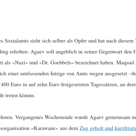
es Sozialamts sieht sich selber als Opfer und hat nach diesem 
ling erhoben: Agaev soll angeblich in seiner Gegenwart den H
rzt als »Nazi« und »Dr. Goebbels« bezeichnet haben. Maqsud
t sich einer umfassenden Intrige von Amts wegen ausgesetzt –i
 400 Euro in auf zehn Euro festgesetzten Tagessätzen, an dere
fe treten könnte.
nächsten. Vergangenes Wochenende wurde Agaev gemeinsam m
ngsorganisation »Karawane« aus dem
Zug geholt und kurzfristi