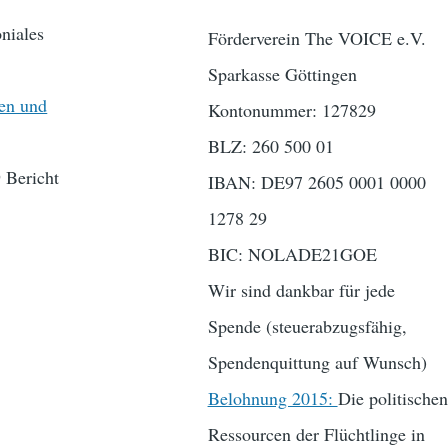
niales
Förderverein The VOICE e.V.
Sparkasse Göttingen
gen und
Kontonummer: 127829
BLZ: 260 500 01
 Bericht
IBAN: DE97 2605 0001 0000
1278 29
BIC: NOLADE21GOE
Wir sind dankbar für jede
Spende (steuerabzugsfähig,
Spendenquittung auf Wunsch)
Belohnung 2015:
Die politischen
Ressourcen der Flüchtlinge in