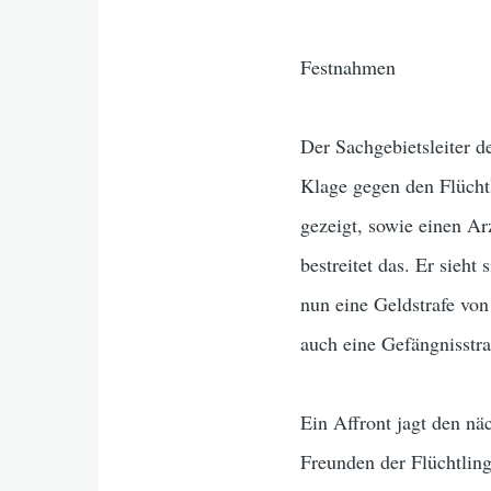
Festnahmen
Der Sachgebietsleiter d
Klage gegen den Flücht
gezeigt, sowie einen A
bestreitet das. Er sieh
nun eine Geldstrafe von
auch eine Gefängnisstra
Ein Affront jagt den 
Freunden der Flüchtli