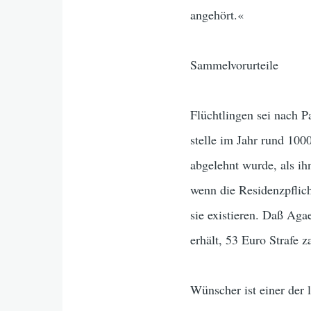
angehört.«
Sammelvorurteile
Flüchtlingen sei nach P
stelle im Jahr rund 10
abgelehnt wurde, als ihn
wenn die Residenzpflich
sie existieren. Daß Ag
erhält, 53 Euro Strafe z
Wünscher ist einer der 