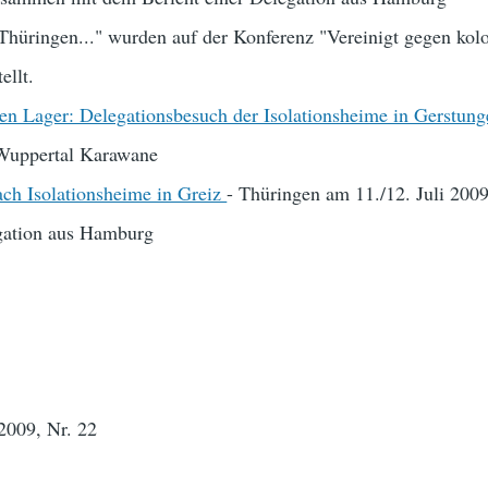
Thüringen..." wurden auf der Konferenz "Vereinigt gegen kolo
ellt.
en Lager: Delegationsbesuch der Isolationsheime in Gerstun
Wuppertal Karawane
ach Isolationsheime in Greiz
- Thüringen am 11./12. Juli 2009
tion aus Hamburg
2009, Nr. 22