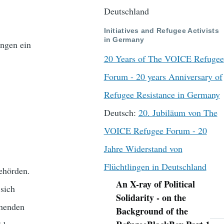
Deutschland
Initiatives and Refugee Activists
in Germany
ingen ein
20 Years of The VOICE Refugee
Forum - 20 years Anniversary of
Refugee Resistance in Germany
Deutsch:
20. Jubiläum von The
VOICE Refugee Forum - 20
Jahre Widerstand von
Flüchtlingen in Deutschland
ehörden.
An X-ray of Political
 sich
Navigation
Solidarity - on the
chenden
Background of the