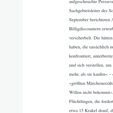
aufgescheuchte Presseve
Sachgebietsleiter des 
September berichteten A
Billigdiscountern erwo
verscherbelt. Die hätt
haben, die tatsächlich 
konfrontiert, unterbrei
und sich verstellen, um
mehr, als sie kaufen« – 
»größten Märchenerzähl
Willen nicht bekommt«. 
Flüchtlingen, die forde
etwa 15 Krakel drauf, 