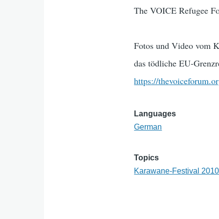
The VOICE Refugee Fo
Fotos und Video vom Ka
das tödliche EU-Grenz
https://thevoiceforum.o
Languages
German
Topics
Karawane-Festival 201