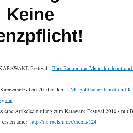
! Keine
nzpflicht!
KARAWANE Festival -
Eine Bastion der Menschlichkeit und
arawanefestival 2010 in Jena -
Mit politischer Kunst und K
regime
 es eine Artikelsammlung zum Karawane Festival 2010 - mit B
e ersten unter:
http://no-racism.net/thema/124