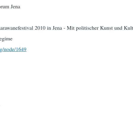
rum Jena
rawanefestival 2010 in Jena - Mit politischer Kunst und Kul
regime
rg/node/1649
0