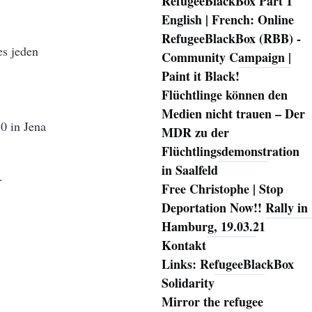
RefugeeBlackBox Part 1
English | French: Online
RefugeeBlackBox (RBB) -
es jeden
Community Campaign |
Paint it Black!
Flüchtlinge können den
Medien nicht trauen – Der
0 in Jena
MDR zu der
Flüchtlingsdemonstration
in Saalfeld
.
Free Christophe | Stop
Deportation Now!! Rally in
Hamburg, 19.03.21
Kontakt
Links: RefugeeBlackBox
Solidarity
Mirror the refugee