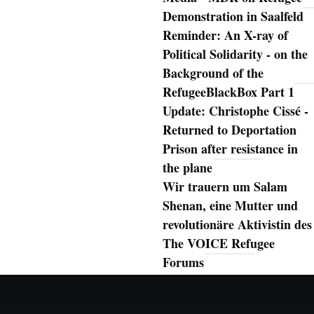
Demonstration in Saalfeld
Reminder: An X-ray of
Political Solidarity - on the
Background of the
RefugeeBlackBox Part 1
Update: Christophe Cissé -
Returned to Deportation
Prison after resistance in
the plane
Wir trauern um Salam
Shenan, eine Mutter und
revolutionäre Aktivistin des
The VOICE Refugee
Forums