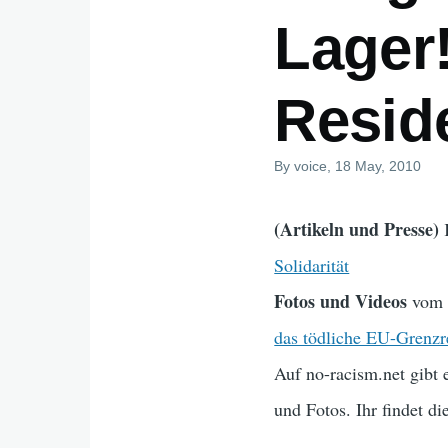
Lager
Reside
By
voice
, 18 May, 2010
(Artikeln und Presse)
Solidarität
Fotos und Videos
vom K
das tödliche EU-Grenz
Auf no-racism.net gibt
und Fotos. Ihr findet di