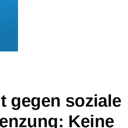
mb
t gegen soziale
enzung: Keine