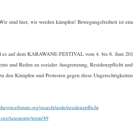
ir sind hier, wir werden kämpfen! Bewegungsfreiheit ist ein
rd es auf dem KARAWANE-FESTIVAL vom 4. bis 6. Juni 201
nts und Reden zu sozialer Ausgrenzung, Residenzpflicht und
 zu den Kämpfen und Protesten gegen diese Ungerechtigkeiten
/thevoiceforum.org/search/node/residenzpflicht
n.org/taxonomy/term/49