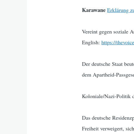
Karawane
Erklärung z
Vereint gegen soziale 
English:
https://thevoi
Der deutsche Staat beut
dem Apartheid-Passgeset
Koloniale/Nazi-Politik 
Das deutsche Residenzpf
Freiheit verweigert, si