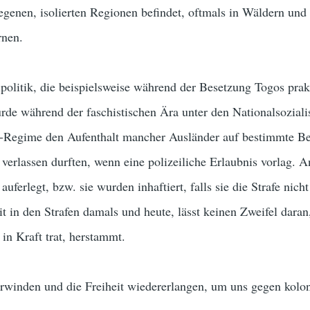
legenen, isolierten Regionen befindet, oftmals in Wäldern und
rnen.
lpolitik, die beispielsweise während der Besetzung Togos prakt
rde während der faschistischen Ära unter den Nationalsoziali
azi-Regime den Aufenthalt mancher Ausländer auf bestimmte B
r verlassen durften, wenn eine polizeiliche Erlaubnis vorlag. 
auferlegt, bzw. sie wurden inhaftiert, falls sie die Strafe nich
t in den Strafen damals und heute, lässt keinen Zweifel dara
 in Kraft trat, herstammt.
erwinden und die Freiheit wiedererlangen, um uns gegen kolon