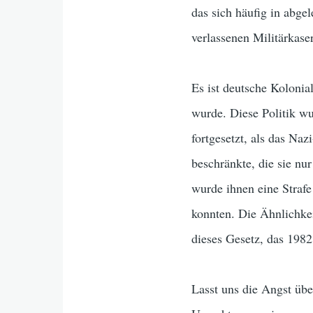
das sich häufig in abge
verlassenen Militärkase
Es ist deutsche Kolonia
wurde. Diese Politik wu
fortgesetzt, als das N
beschränkte, die sie nu
wurde ihnen eine Strafe 
konnten. Die Ähnlichkei
dieses Gesetz, das 1982
Lasst uns die Angst üb