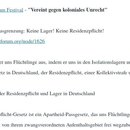
"Vereint gegen koloniales Unrecht"
um Festival
-
Ausgrenzung: Keine Lager! Keine Residenzpflicht!
ceforum.org/node/1626
et uns Flüchtlinge aus, indem er uns in den Isolationslagern 
z in Deutschland, der Residenzpflicht, einer Kollektivstrafe u
der Residenzpflicht und Lager in Deutschland
licht-Gesetz ist ein Apartheid-Passgesetz, das uns Flüchtling
ch von ihrem zwangsverordneten Aufenthaltsgebiet frei wegzu