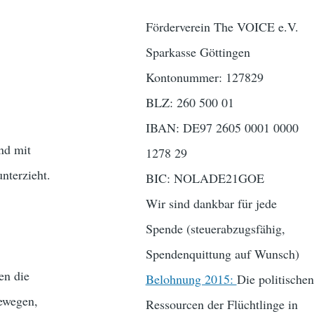
Förderverein The VOICE e.V.
Sparkasse Göttingen
Kontonummer: 127829
BLZ: 260 500 01
IBAN: DE97 2605 0001 0000
und mit
1278 29
nterzieht.
BIC: NOLADE21GOE
Wir sind dankbar für jede
Spende (steuerabzugsfähig,
Spendenquittung auf Wunsch)
en die
Belohnung 2015:
Die politischen
bewegen,
Ressourcen der Flüchtlinge in