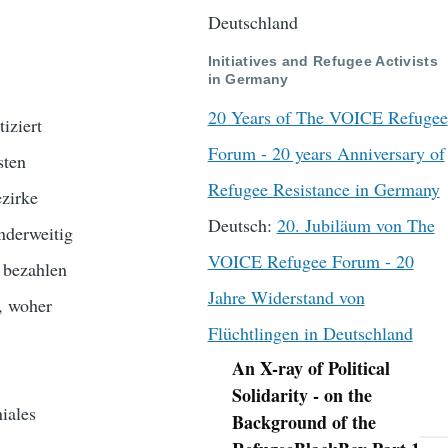
Deutschland
Initiatives and Refugee Activists
in Germany
20 Years of The VOICE Refugee
iziert
Forum - 20 years Anniversary of
sten
Refugee Resistance in Germany
ezirke
Deutsch:
20. Jubiläum von The
Anderweitig
VOICE Refugee Forum - 20
t bezahlen
Jahre Widerstand von
n, woher
Flüchtlingen in Deutschland
An X-ray of Political
Navigation
Solidarity - on the
iales
Background of the