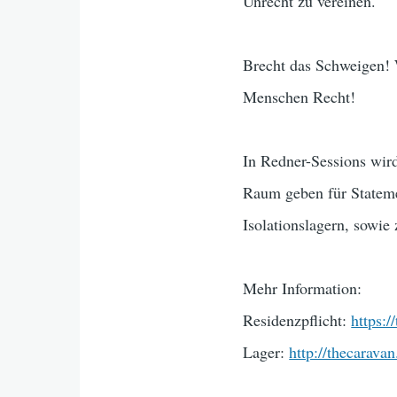
Unrecht zu vereinen.
Brecht das Schweigen! W
Menschen Recht!
In Redner-Sessions wi
Raum geben für Stateme
Isolationslagern, sowie
Mehr Information:
Residenzpflicht:
https:/
Lager:
http://thecarava