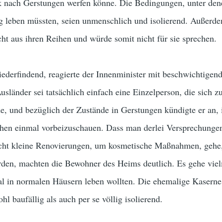
k nach Gerstungen werfen könne. Die Bedingungen, unter den
g leben müssten, seien unmenschlich und isolierend. Außerde
cht aus ihren Reihen und würde somit nicht für sie sprechen.
ederfindend, reagierte der Innenminister mit beschwichtigen
sländer sei tatsächlich einfach eine Einzelperson, die sich
e, und bezüglich der Zustände in Gerstungen kündigte er an, 
hen einmal vorbeizuschauen. Dass man derlei Versprechungen
nicht kleine Renovierungen, um kosmetische Maßnahmen, gehe,
rden, machten die Bewohner des Heims deutlich. Es gehe vie
ral in normalen Häusern leben wollten. Die ehemalige Kaserne
l baufällig als auch per se völlig isolierend.