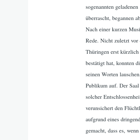
sogenannten geladenen „
überrascht, begannen ab
Nach einer kurzen Musi
Rede. Nicht zuletzt vor
Thüringen erst kürzlich
bestätigt hat, konnten
seinen Worten lauschen
Publikum auf. Der Saal
solcher Entschlossenhei
verunsichert den Flücht
aufgrund eines dringe
gemacht, dass es, wenn e