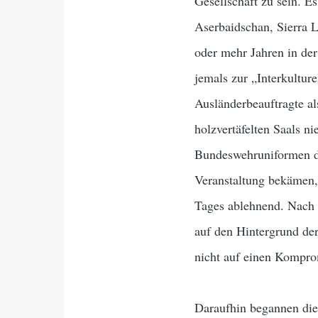
Gesellschaft zu sein. E
Aserbaidschan, Sierra L
oder mehr Jahren in der
jemals zur „Interkultu
Ausländerbeauftragte al
holzvertäfelten Saals n
Bundeswehruniformen d
Veranstaltung bekämen, 
Tages ablehnend. Nach 
auf den Hintergrund de
nicht auf einen Kompro
Daraufhin begannen die