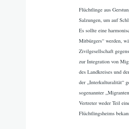
Flüchtlinge aus Gerstun
Salzungen, um auf Sch
Es sollte eine harmoni
Mitbürgers“ werden, wäh
Zivilgesellschaft gegens
zur Integration von Mi
des Landkreises und de
der „Interkulturalität“
sogenannter „Migrantenv
Vertreter weder Teil e
Flüchtlingsheims bekan