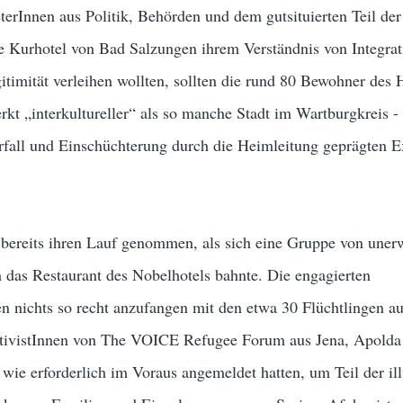
terInnen aus Politik, Behörden und dem gutsituierten Teil der
ne Kurhotel von Bad Salzungen ihrem Verständnis von Integra
timität verleihen wollten, sollten die rund 80 Bewohner des 
t „interkultureller“ als so manche Stadt im Wartburgkreis - , 
rfall und Einschüchterung durch die Heimleitung geprägten 
 bereits ihren Lauf genommen, als sich eine Gruppe von uner
 das Restaurant des Nobelhotels bahnte. Die engagierten
en nichts so recht anzufangen mit den etwa 30 Flüchtlingen a
tivistInnen von The VOICE Refugee Forum aus Jena, Apolda
 wie erforderlich im Voraus angemeldet hatten, um Teil der ill