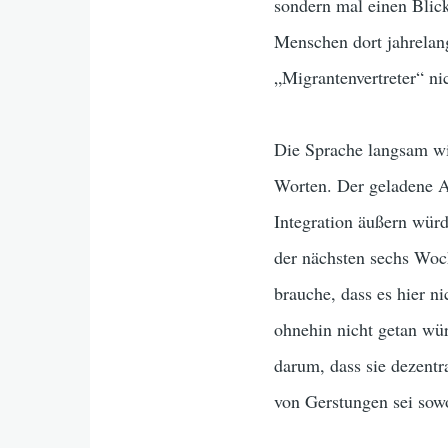
sondern mal einen Blic
Menschen dort jahrelan
„Migrantenvertreter“ ni
Die Sprache langsam wi
Worten. Der geladene Au
Integration äußern würd
der nächsten sechs Woc
brauche, dass es hier 
ohnehin nicht getan wü
darum, dass sie dezent
von Gerstungen sei sowoh