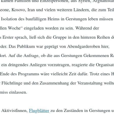
s kamen Familien und Einzelpersonen, aus Syrien, Afghanista
eone, Kosovo, Iran und vielen weiteren Ländern, die zum Teil 
 Isolation des baufälligen Heims in Gerstungen leben müssen
rellen Woche“ eingeladen worden zu sein. Während der
s Erster sprach, ließ sich die Gruppe in den hinteren Reihen d
ieder. Das Publikum war geprägt von Abendgarderoben hier,
ort. Auf die Anfrage, ob die aus Gerstungen Gekommenen R
ein dringendes Anliegen vorzutragen, reagierte die Organisat
Ende des Programms wäre vielleicht Zeit dafür. Trotz eines 
r Flüchtlinge und den Zusammenhang der Veranstaltung wollte
miss einlassen.
 AktivistInnen,
Flugblätter
zu den Zuständen in Gerstungen 