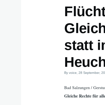
Flücht
Gleich
statt 
Heuch
By
voice
, 28 September, 2
Bad Salzungen / Gerstu
Gleiche Rechte für alle