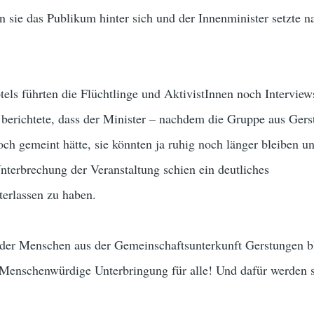
n sie das Publikum hinter sich und der Innenminister setzte n
tels führten die Flüchtlinge und AktivistInnen noch Interview
e berichtete, dass der Minister – nachdem die Gruppe aus Ger
noch gemeint hätte, sie könnten ja ruhig noch länger bleiben u
nterbrechung der Veranstaltung schien ein deutliches
terlassen zu haben.
 der Menschen aus der Gemeinschaftsunterkunft Gerstungen bl
Menschenwürdige Unterbringung für alle! Und dafür werden s