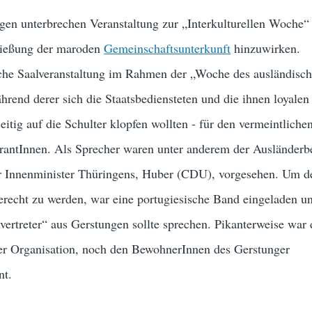
gen unterbrechen Veranstaltung zur „Interkulturellen Woche“
ließung der maroden
Gemeinschaftsunterkunft
hinzuwirken.
sche Saalveranstaltung im Rahmen der „Woche des ausländisc
rend derer sich die Staatsbediensteten und die ihnen loyalen 
eitig auf die Schulter klopfen wollten - für den vermeintliche
grantInnen. Als Sprecher waren unter anderem der Ausländerb
r Innenminister Thüringens, Huber (CDU), vorgesehen. Um d
 gerecht zu werden, war eine portugiesische Band eingeladen u
ertreter“ aus Gerstungen sollte sprechen. Pikanterweise war 
iner Organisation, noch den BewohnerInnen des Gerstunger
nt.