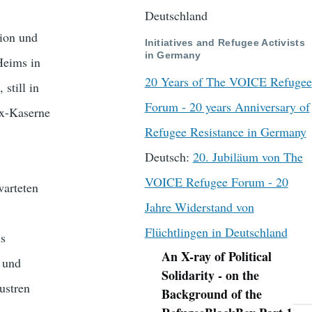
Deutschland
tion und
Initiatives and Refugee Activists
in Germany
Heims in
20 Years of The VOICE Refugee
still in
Forum - 20 years Anniversary of
Ex-Kaserne
Refugee Resistance in Germany
Deutsch:
20. Jubiläum von The
VOICE Refugee Forum - 20
warteten
Jahre Widerstand von
Flüchtlingen in Deutschland
us
An X-ray of Political
 und
Navigation
Solidarity - on the
ustren
Background of the