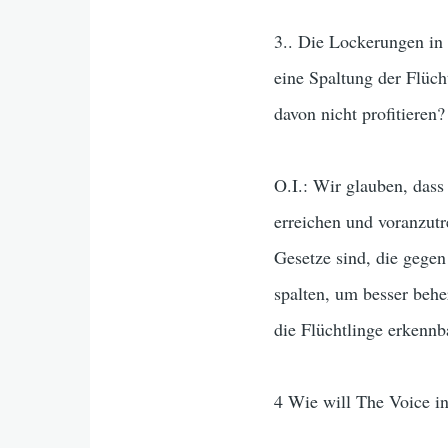
3.. Die Lockerungen in 
eine Spaltung der Flüch
davon nicht profitieren?
O.I.: Wir glauben, dass
erreichen und voranzutre
Gesetze sind, die gegen
spalten, um besser behe
die Flüchtlinge erkennb
4 Wie will The Voice i