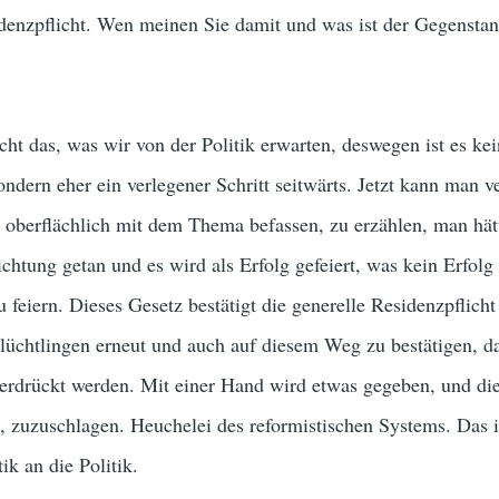
denzpflicht. Wen meinen Sie damit und was ist der Gegenstan
nicht das, was wir von der Politik erwarten, deswegen ist es kei
ondern eher ein verlegener Schritt seitwärts. Jetzt kann man v
r oberflächlich mit dem Thema befassen, zu erzählen, man hät
Richtung getan und es wird als Erfolg gefeiert, was kein Erfolg 
 feiern. Dieses Gesetz bestätigt die generelle Residenzpflicht
üchtlingen erneut und auch auf diesem Weg zu bestätigen, da
erdrückt werden. Mit einer Hand wird etwas gegeben, und di
 zuzuschlagen. Heuchelei des reformistischen Systems. Das i
ik an die Politik.