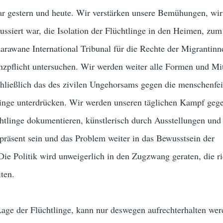
ar gestern und heute. Wir verstärken unsere Bemühungen, wir
kussiert war, die Isolation der Flüchtlinge in den Heimen, z
arawane International Tribunal für die Rechte der Migrantin
nzpflicht untersuchen. Wir werden weiter alle Formen und Mit
chließlich das des zivilen Ungehorsams gegen die menschenfe
tlinge unterdrücken. Wir werden unseren täglichen Kampf geg
htlinge dokumentieren, künstlerisch durch Ausstellungen und
präsent sein und das Problem weiter in das Bewusstsein der
 Die Politik wird unweigerlich in den Zugzwang geraten, die r
iten.
Lage der Flüchtlinge, kann nur deswegen aufrechterhalten wer