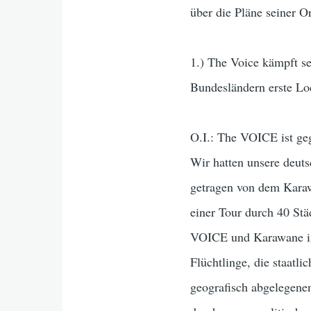
über die Pläne seiner O
1.) The Voice kämpft sei
Bundesländern erste Loc
O.I.: The VOICE ist ge
Wir hatten unsere deut
getragen von dem Karaw
einer Tour durch 40 Stä
VOICE und Karawane im 
Flüchtlinge, die staatl
geografisch abgelegene