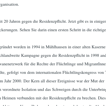
rganisation.
t 20 Jahren gegen die Residenzpflicht. Jetzt gibt es in einige
kerungen. Sehen Sie darin einen ersten Schritt in die richtig
gründet worden in 1994 in Mühlhausen in einer alten Kasern
schlandweite Kampagne gegen die Residenzpflicht in 1998 an
anenetzwerk für die Rechte der Flüchtlinge und MigrantInn
dte, gefolgt von dem internationalen Flüchtlingskongress von
Jahr 2000. Der Kern all dieser Ereignisse war der Mut der
ich verordnete Isolation und das Schweigen durch die Unterbri
n Heimen verbunden mit der Residenzpflicht zu brechen. Die