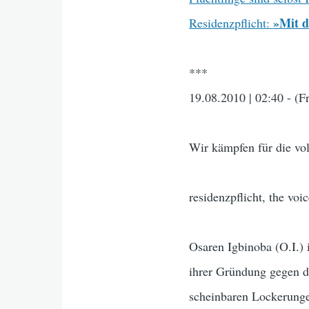
»Mit d
Residenzpflicht:
***
19.08.2010 | 02:40 - (Fr
Wir kämpfen für die vol
residenzpflicht, the voi
Osaren Igbinoba (O.I.)
ihrer Gründung gegen d
scheinbaren Lockerungen