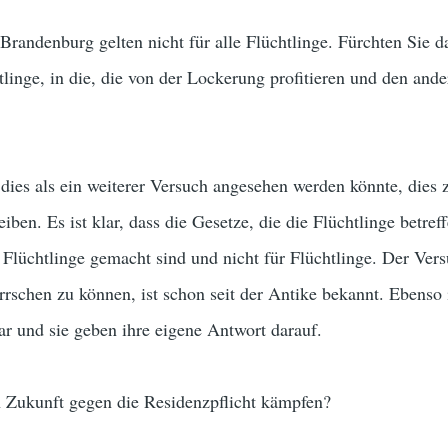
Brandenburg gelten nicht für alle Flüchtlinge. Fürchten Sie 
tlinge, in die, die von der Lockerung profitieren und den ande
 dies als ein weiterer Versuch angesehen werden könnte, dies 
iben. Es ist klar, dass die Gesetze, die die Flüchtlinge betref
 Flüchtlinge gemacht sind und nicht für Flüchtlinge. Der Ver
rrschen zu können, ist schon seit der Antike bekannt. Ebenso i
ar und sie geben ihre eigene Antwort darauf.
n Zukunft gegen die Residenzpflicht kämpfen?