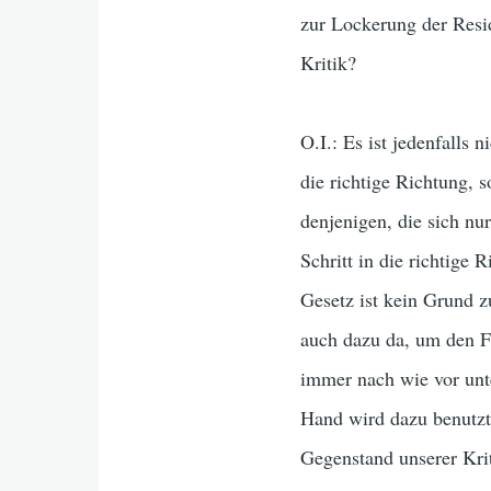
zur Lockerung der Resi
Kritik?
O.I.: Es ist jedenfalls 
die richtige Richtung, s
denjenigen, die sich nu
Schritt in die richtige 
Gesetz ist kein Grund zu
auch dazu da, um den Fl
immer nach wie vor unt
Hand wird dazu benutzt,
Gegenstand unserer Krit