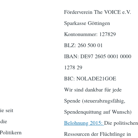
Förderverein The VOICE e.V.
Sparkasse Göttingen
Kontonummer: 127829
BLZ: 260 500 01
IBAN: DE97 2605 0001 0000
1278 29
BIC: NOLADE21GOE
Wir sind dankbar für jede
Spende (steuerabzugsfähig,
e seit
Spendenquittung auf Wunsch)
 die
Belohnung 2015:
Die politischen
Politikern
Ressourcen der Flüchtlinge in