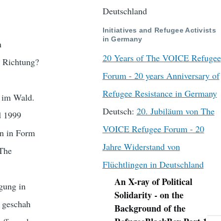
Deutschland
Initiatives and Refugee Activists
in Germany
n
20 Years of The VOICE Refugee
e Richtung?
Forum - 20 years Anniversary of
Refugee Resistance in Germany
e im Wald.
Deutsch:
20. Jubiläum von The
d 1999
VOICE Refugee Forum - 20
en in Form
Jahre Widerstand von
 The
Flüchtlingen in Deutschland
An X-ray of Political
ngung in
Navigation
Solidarity - on the
s geschah
Background of the