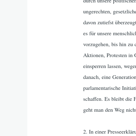
durch unsere politische
ungerechten, gesetzlic
davon zutiefst überzeugt
es für unsere menschlic
vorzugehen, bis hin zu 
Aktionen, Protesten in 
einsperren lassen, wege
danach, eine Generation
parlamentarische Initi
schaffen. Es bleibt die
geht man den Weg nicht
2. In einer Presseerklä