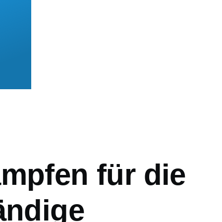
mb
mpfen für die
ändige