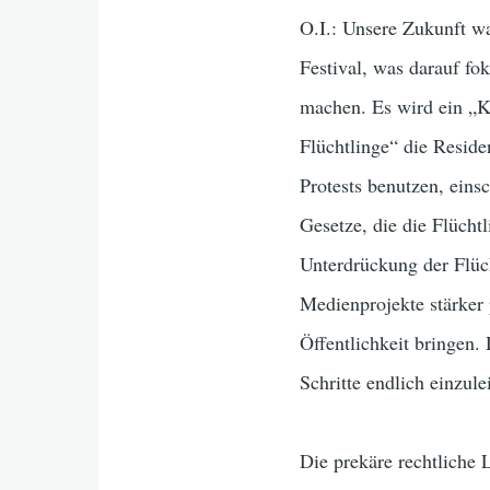
O.I.: Unsere Zukunft w
Festival, was darauf fo
machen. Es wird ein „K
Flüchtlinge“ die Reside
Protests benutzen, eins
Gesetze, die die Flüch
Unterdrückung der Flüc
Medienprojekte stärker 
Öffentlichkeit bringen.
Schritte endlich einzule
Die prekäre rechtliche 