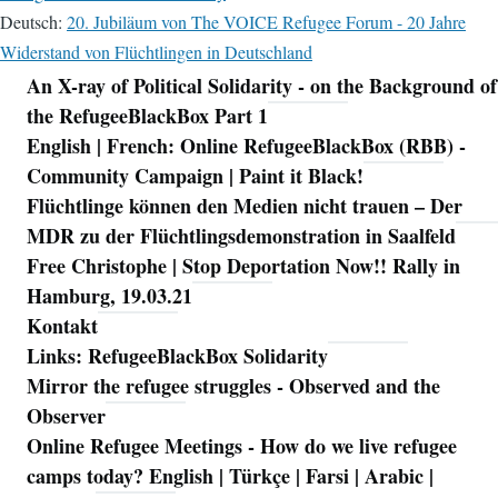
Deutsch:
20. Jubiläum von The VOICE Refugee Forum - 20 Jahre
Widerstand von Flüchtlingen in Deutschland
An X-ray of Political Solidarity - on the Background of
Navigation
the RefugeeBlackBox Part 1
English | French: Online RefugeeBlackBox (RBB) -
Community Campaign | Paint it Black!
Flüchtlinge können den Medien nicht trauen – Der
MDR zu der Flüchtlingsdemonstration in Saalfeld
Free Christophe | Stop Deportation Now!! Rally in
Hamburg, 19.03.21
Kontakt
Links: RefugeeBlackBox Solidarity
Mirror the refugee struggles - Observed and the
Observer
Online Refugee Meetings - How do we live refugee
camps today? English | Türkçe | Farsi | Arabic |