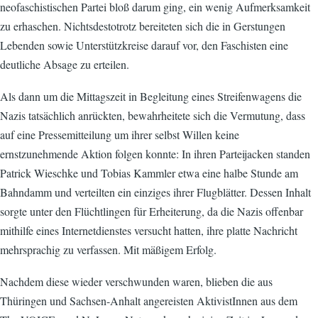
neofaschistischen Partei bloß darum ging, ein wenig Aufmerksamkeit
zu erhaschen. Nichtsdestotrotz bereiteten sich die in Gerstungen
Lebenden sowie Unterstützkreise darauf vor, den Faschisten eine
deutliche Absage zu erteilen.
Als dann um die Mittagszeit in Begleitung eines Streifenwagens die
Nazis tatsächlich anrückten, bewahrheitete sich die Vermutung, dass
auf eine Pressemitteilung um ihrer selbst Willen keine
ernstzunehmende Aktion folgen konnte: In ihren Parteijacken standen
Patrick Wieschke und Tobias Kammler etwa eine halbe Stunde am
Bahndamm und verteilten ein einziges ihrer Flugblätter. Dessen Inhalt
sorgte unter den Flüchtlingen für Erheiterung, da die Nazis offenbar
mithilfe eines Internetdienstes versucht hatten, ihre platte Nachricht
mehrsprachig zu verfassen. Mit mäßigem Erfolg.
Nachdem diese wieder verschwunden waren, blieben die aus
Thüringen und Sachsen-Anhalt angereisten AktivistInnen aus dem