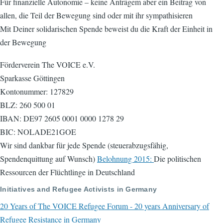
Für finanzielle Autonomie – keine Anträgem aber ein Beitrag von
allen, die Teil der Bewegung sind oder mit ihr sympathisieren
Mit Deiner solidarischen Spende beweist du die Kraft der Einheit in
der Bewegung
Förderverein The VOICE e.V.
Sparkasse Göttingen
Kontonummer: 127829
BLZ: 260 500 01
IBAN: DE97 2605 0001 0000 1278 29
BIC: NOLADE21GOE
Wir sind dankbar für jede Spende (steuerabzugsfähig,
Spendenquittung auf Wunsch)
Belohnung 2015:
Die politischen
Ressourcen der Flüchtlinge in Deutschland
Initiatives and Refugee Activists in Germany
20 Years of The VOICE Refugee Forum - 20 years Anniversary of
Refugee Resistance in Germany