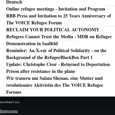
Deutsch
Online refugee meetings - Invitation and Program
RBB Press and Invitation to 25 Years Anniversary of
The VOICE Refugee Forum
RECLAIM YOUR POLITICAL AUTONOMY
Refugees Cannot Trust the Media - MDR on Refugee
Demonstration in Saalfeld
Reminder: An X-ray of Political Solidarity - on the
Background of the RefugeeBlackBox Part 1
Update: Christophe Cissé - Returned to Deportation
Prison after resistance in the plane
Wir trauern um Salam Shenan, eine Mutter und
revolutionäre Aktivistin des The VOICE Refugee
Forums
contact us
Impressum