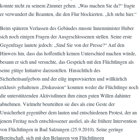
konnte nicht zu seinem Zimmer gehen. „Was machen Sie da?“ fragte
er verwundert die Beamten, die den Flur blockierten. „Ich stehe hier.“
Beim späteren Verlassen des Gebäudes musste Innenminister Huber
sich noch einigen Fragen der Ausgeschlossenen stellen. Seine erste
Gegenfrage lautete jedoch: „Sind Sie von der Presse?“ Auf den
Hinweis hin, dass das hoffentlich keinen Unterschied machen würde,
besann er sich und versuchte, das Gespräch mit den Flüchtlingen als
seine gütige Initiative darzustellen. Hinsichtlich des
Sicherheitsaufgebots und der eilig improvisierten und willkürlich
exklusiv gehaltenen „Diskussion“ konnten weder die Flüchtlinge noch
die unterstützenden AktivistInnen ihm einen guten Willen dahinter
abnehmen. Vielmehr beurteilten sie dies als eine Geste der
Unsicherheit gegenüber dem lauten und entschiedenen Protest, der an
jenem Freitag noch entschlossener ausfiel, als die frühere Intervention
von Flüchtlingen in Bad Salzungen (25.9.2010). Seine geringe
Bereitschaft, sich mit den Belangen von Flüchtlingen