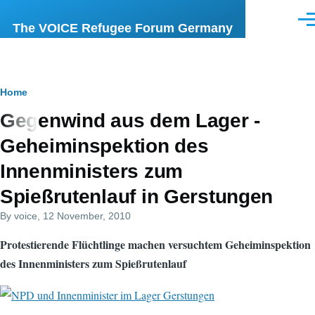
Skip to main content
Men
The VOICE Refugee Forum Germany
Breadcrumb
Home
Gegenwind aus dem Lager -
Geheiminspektion des
Innenministers zum
Spießrutenlauf in Gerstungen
By
voice
, 12 November, 2010
Protestierende Flüchtlinge machen versuchtem Geheiminspektion
des Innenministers zum Spießrutenlauf