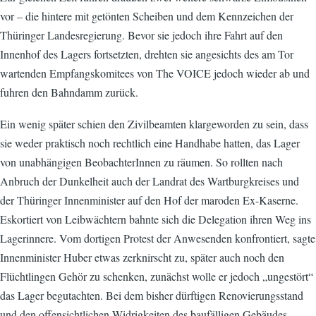
vor – die hintere mit getönten Scheiben und dem Kennzeichen der
Thüringer Landesregierung. Bevor sie jedoch ihre Fahrt auf den
Innenhof des Lagers fortsetzten, drehten sie angesichts des am Tor
wartenden Empfangskomitees von The VOICE jedoch wieder ab und
fuhren den Bahndamm zurück.
Ein wenig später schien den Zivilbeamten klargeworden zu sein, dass
sie weder praktisch noch rechtlich eine Handhabe hatten, das Lager
von unabhängigen BeobachterInnen zu räumen. So rollten nach
Anbruch der Dunkelheit auch der Landrat des Wartburgkreises und
der Thüringer Innenminister auf den Hof der maroden Ex-Kaserne.
Eskortiert von Leibwächtern bahnte sich die Delegation ihren Weg ins
Lagerinnere. Vom dortigen Protest der Anwesenden konfrontiert, sagte
Innenminister Huber etwas zerknirscht zu, später auch noch den
Flüchtlingen Gehör zu schenken, zunächst wolle er jedoch „ungestört“
das Lager begutachten. Bei dem bisher dürftigen Renovierungsstand
und den offensichtlichen Widrigkeiten des baufälligen Gebäudes