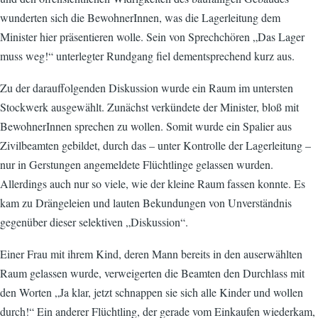
wunderten sich die BewohnerInnen, was die Lagerleitung dem
Minister hier präsentieren wolle. Sein von Sprechchören „Das Lager
muss weg!“ unterlegter Rundgang fiel dementsprechend kurz aus.
Zu der darauffolgenden Diskussion wurde ein Raum im untersten
Stockwerk ausgewählt. Zunächst verkündete der Minister, bloß mit
BewohnerInnen sprechen zu wollen. Somit wurde ein Spalier aus
Zivilbeamten gebildet, durch das – unter Kontrolle der Lagerleitung –
nur in Gerstungen angemeldete Flüchtlinge gelassen wurden.
Allerdings auch nur so viele, wie der kleine Raum fassen konnte. Es
kam zu Drängeleien und lauten Bekundungen von Unverständnis
gegenüber dieser selektiven „Diskussion“.
Einer Frau mit ihrem Kind, deren Mann bereits in den auserwählten
Raum gelassen wurde, verweigerten die Beamten den Durchlass mit
den Worten „Ja klar, jetzt schnappen sie sich alle Kinder und wollen
durch!“ Ein anderer Flüchtling, der gerade vom Einkaufen wiederkam,