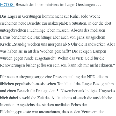
FOTOS:
Besuch des Innenministers im Lager Gerstungen . . .
Das Lager in Gerstungen kommt nicht zur Ruhe. Jede Woche
erscheinen neue Berichte zur inakzeptablen Situation, in der die dort
untergebrachten Flüchtlinge leben müssen. Abseits des medialen
Lärms berichten die Flüchtlinge aber auch von ganz alltäglichem
Krach: „Ständig wecken uns morgens ab 6 Uhr die Handwerker. Aber
was haben sie in all den Wochen geschafft? Die eckigen Lampen
wurden gegen runde ausgetauscht. Wohin das viele Geld für die
Renovierungen bisher geflossen sein soll, kann ich mir nicht erklären.“
Für neue Aufregung sorgte eine Pressemitteilung der NPD, die im
üblichen populistisch-rassistischen Tonfall auf das Lager Bezug nahm
und einen Besuch für Freitag, den 5. November ankündigte. Ungewiss
blieb dabei sowohl die Zeit des Auftauchens als auch die tatsächliche
Intention. Angesichts des starken medialen Echos der
Flüchtlingsproteste war anzunehmen, dass es den Vertretern der