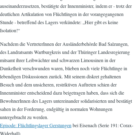
auseinanderzusetzen, bestätigte der Innenminister, indem er - trotz der
deutlichen Artikulation von Flüchtlingen in der vorangegangenen
Stunde - betreffend des Lagers verkündete: „Hier gibt es keine
Isolation!“
Nachdem die VertreterInnen der Ausländerbehörde Bad Salzungen,
des Landratsamts Wartburgkreis und der Thüringer Landesregierung
mitsamt ihrer Leibwächter und schwarzen Limousinen in der
Dunkelheit verschwunden waren, blieben noch viele Flüchtlinge in
lebendigen Diskussionen zurück. Mit seinem diskret gehaltenen
Besuch und dem unsicheren, restriktiven Auftreten schien der
Innenminister entscheidend dazu beigetragen haben, dass sich die
BewohnerInnen des Lagers untereinander solidarisierten und bestätigt
sahen in der Forderung, endgültig in normalen Wohnungen
untergebracht zu werden.
Episode: Flüchtlingslager Gerstungen
bei Eisenach (Serie 191: Corax-
Widerhall)