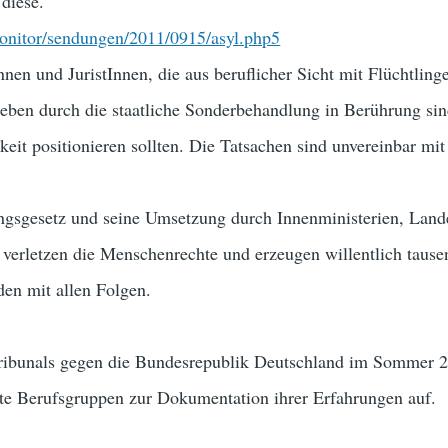
 diese.
onitor/sendungen/2011/0915/asyl.php5
nen und JuristInnen, die aus beruflicher Sicht mit Flüchtlin
eben durch die staatliche Sonderbehandlung in Berührung sin
hkeit positionieren sollten. Die Tatsachen sind unvereinbar mit
ngsgesetz und seine Umsetzung durch Innenministerien, Land
verletzen die Menschenrechte und erzeugen willentlich tause
den mit allen Folgen.
Tribunals gegen die Bundesrepublik Deutschland im Sommer 
te Berufsgruppen zur Dokumentation ihrer Erfahrungen auf.