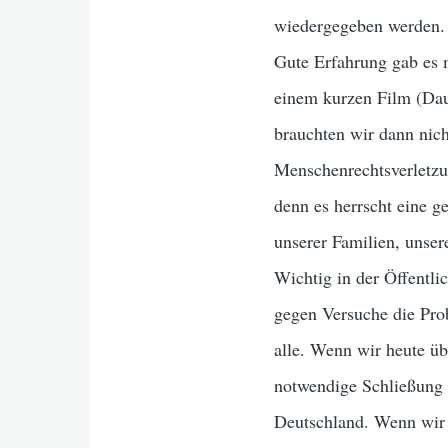
wiedergegeben werden.
Gute Erfahrung gab es m
einem kurzen Film (Da
brauchten wir dann nich
Menschenrechtsverletzu
denn es herrscht eine g
unserer Familien, unser
Wichtig in der Öffentli
gegen Versuche die Prob
alle. Wenn wir heute ü
notwendige Schließung 
Deutschland. Wenn wir