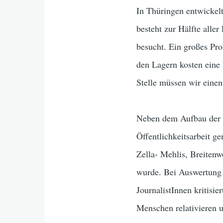
In Thüringen entwickelt
besteht zur Hälfte alle
besucht. Ein großes Pro
den Lagern kosten eine
Stelle müssen wir eine
Neben dem Aufbau der t
Öffentlichkeitsarbeit g
Zella- Mehlis, Breitenw
wurde. Bei Auswertung 
JournalistInnen kritisie
Menschen relativieren u