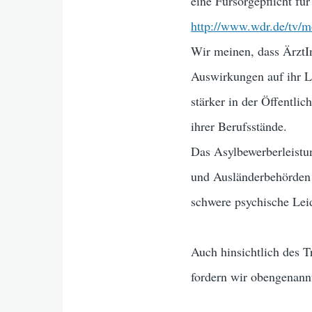
eine Fürsorgepflicht für
http://www.wdr.de/tv/m
Wir meinen, dass ÄrztIn
Auswirkungen auf ihr L
stärker in der Öffentlic
ihrer Berufsstände.
Das Asylbewerberleistu
und Ausländerbehörden 
schwere psychische Lei
Auch hinsichtlich des 
fordern wir obengenann