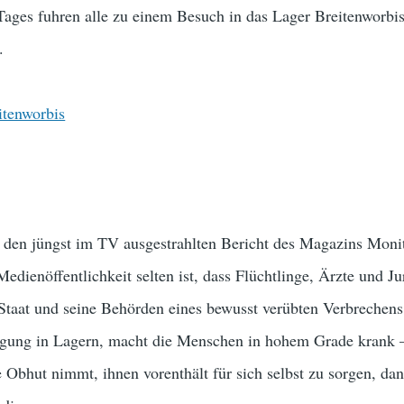
ages fuhren alle zu einem Besuch in das Lager Breitenworbi
.
den jüngst im TV ausgestrahlten Bericht des Magazins Moni
edienöffentlichkeit selten ist, dass Flüchtlinge, Ärzte und Ju
taat und seine Behörden eines bewusst verübten Verbrechens
ingung in Lagern, macht die Menschen in hohem Grade krank
 Obhut nimmt, ihnen vorenthält für sich selbst zu sorgen, dan