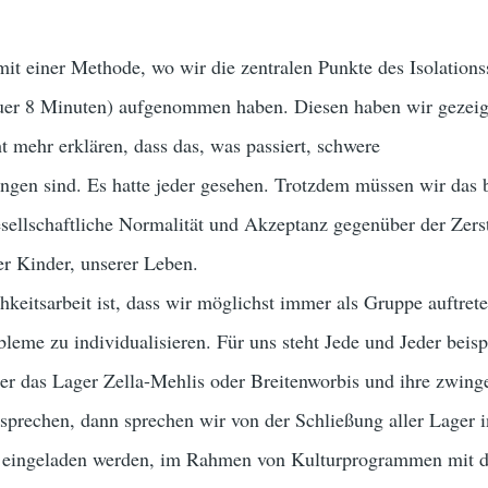
it einer Methode, wo wir die zentralen Punkte des Isolations
uer 8 Minuten) aufgenommen haben. Diesen haben wir gezeig
t mehr erklären, dass das, was passiert, schwere
ngen sind. Es hatte jeder gesehen. Trotzdem müssen wir das
esellschaftliche Normalität und Akzeptanz gegenüber der Zer
er Kinder, unserer Leben.
chkeitsarbeit ist, dass wir möglichst immer als Gruppe auftret
leme zu individualisieren. Für uns steht Jede und Jeder beispi
ber das Lager Zella-Mehlis oder Breitenworbis und ihre zwing
sprechen, dann sprechen wir von der Schließung aller Lager i
 eingeladen werden, im Rahmen von Kulturprogrammen mit d