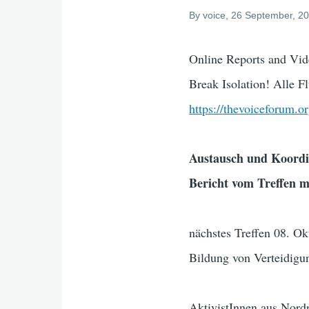
By
voice
, 26 September, 2
Online Reports and Vide
Break Isolation! Alle F
https://thevoiceforum.o
Austausch und Koordi
Bericht vom Treffen 
nächstes Treffen 08. O
Bildung von Verteidigu
AktivistInnen aus Nor