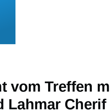
mb
t vom Treffen m
d Lahmar Cherif