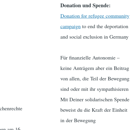
Donation und Spende:
Donation for refugee community
campaign
to end the deportation
and social exclusion in Germany
Für finanzielle Autonomie –
keine Anträgem aber ein Beitrag
von allen, die Teil der Bewegung
sind oder mit ihr sympathisieren
Mit Deiner solidarischen Spende
schenrechte
beweist du die Kraft der Einheit
in der Bewegung
men am 16.