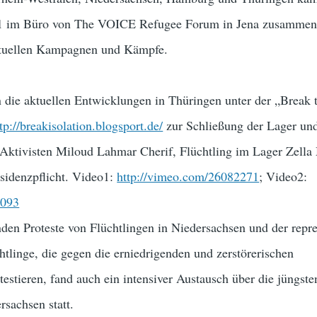
11 im Büro von The VOICE Refugee Forum in Jena zusammen
aktuellen Kampagnen und Kämpfe.
 die aktuellen Entwicklungen in Thüringen unter der „Break 
tp://breakisolation.blogsport.de/
zur Schließung der Lager und
ktivisten Miloud Lahmar Cherif, Flüchtling im Lager Zella
sidenzpflicht. Video1:
http://vimeo.com/26082271
; Video2:
3093
en Proteste von Flüchtlingen in Niedersachsen und der repre
linge, die gegen die erniedrigenden und zerstörerischen
stieren, fand auch ein intensiver Austausch über die jüngste
sachsen statt.