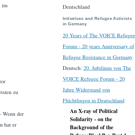
s im
Deutschland
Initiatives and Refugee Activists
in Germany
20 Years of The VOICE Refugee
Forum - 20 years Anniversary of
Refugee Resistance in Germany
Deutsch:
20. Jubiläum von The
VOICE Refugee Forum - 20
tor
Jahre Widerstand von
risten zu
Flüchtlingen in Deutschland
An X-ray of Political
 – Wenn der
Navigation
Solidarity - on the
n hat er
Background of the