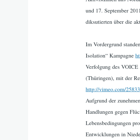
und 17. September 20
diksutierten über die 
Im Vordergrund standen
Isolation“ Kampagne
ht
Verfolgung des VOICE A
(Thüringen), mit der Re
http://vimeo.com/2583
Aufgrund der zunehmend
Handlungen gegen Flücht
Lebensbedingungen prote
Entwicklungen in Nieder