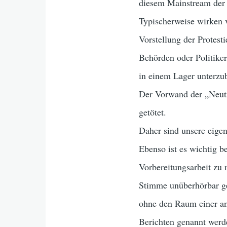
diesem Mainstream der 
Typischerweise wirken v
Vorstellung der Protest
Behörden oder Politiker
in einem Lager unterzu
Der Vorwand der „Neutra
getötet.
Daher sind unsere eige
Ebenso ist es wichtig b
Vorbereitungsarbeit zu
Stimme unüberhörbar ge
ohne den Raum einer an
Berichten genannt werd