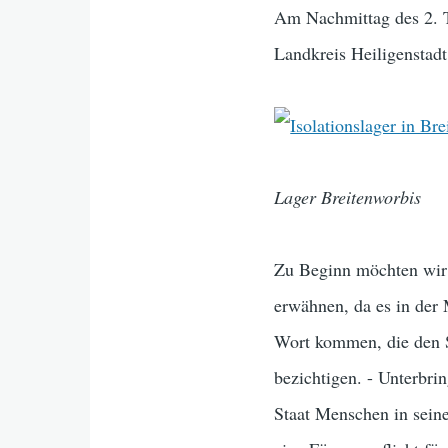
Am Nachmittag des 2. T
Landkreis Heiligenstadt
Lager Breitenworbis
Zu Beginn möchten wir 
erwähnen, da es in der M
Wort kommen, die den S
bezichtigen. - Unterbr
Staat Menschen in seine