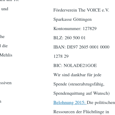
 und
Förderverein The VOICE e.V.
Sparkasse Göttingen
Kontonummer: 127829
the
BLZ: 260 500 01
 die
IBAN: DE97 2605 0001 0000
 Mehlis
1278 29
BIC: NOLADE21GOE
Wir sind dankbar für jede
ssiven
Spende (steuerabzugsfähig,
Spendenquittung auf Wunsch)
n
Belohnung 2015:
Die politischen
Ressourcen der Flüchtlinge in