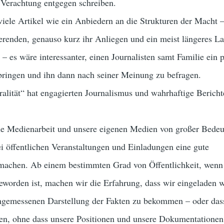
Verachtung entgegen schreiben.
iele Artikel wie ein Anbiedern an die Strukturen der Macht 
ierenden, genauso kurz ihr Anliegen und ein meist längeres L
 – es wäre interessanter, einen Journalisten samt Familie ein 
bringen und ihn dann nach seiner Meinung zu befragen.
lität“ hat engagierten Journalismus und wahrhaftige Bericht
ne Medienarbeit und unsere eigenen Medien von großer Bedeu
ei öffentlichen Veranstaltungen und Einladungen eine gute
 machen. Ab einem bestimmten Grad von Öffentlichkeit, wenn
worden ist, machen wir die Erfahrung, dass wir eingeladen 
gemessenen Darstellung der Fakten zu bekommen – oder dass
en, ohne dass unsere Positionen und unsere Dokumentationen