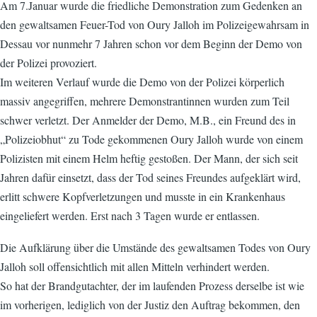
Am 7.Januar wurde die friedliche Demonstration zum Gedenken an
den gewaltsamen Feuer-Tod von Oury Jalloh im Polizeigewahrsam in
Dessau vor nunmehr 7 Jahren schon vor dem Beginn der Demo von
der Polizei provoziert.
Im weiteren Verlauf wurde die Demo von der Polizei körperlich
massiv angegriffen, mehrere Demonstrantinnen wurden zum Teil
schwer verletzt. Der Anmelder der Demo, M.B., ein Freund des in
„Polizeiobhut“ zu Tode gekommenen Oury Jalloh wurde von einem
Polizisten mit einem Helm heftig gestoßen. Der Mann, der sich seit
Jahren dafür einsetzt, dass der Tod seines Freundes aufgeklärt wird,
erlitt schwere Kopfverletzungen und musste in ein Krankenhaus
eingeliefert werden. Erst nach 3 Tagen wurde er entlassen.
Die Aufklärung über die Umstände des gewaltsamen Todes von Oury
Jalloh soll offensichtlich mit allen Mitteln verhindert werden.
So hat der Brandgutachter, der im laufenden Prozess derselbe ist wie
im vorherigen, lediglich von der Justiz den Auftrag bekommen, den