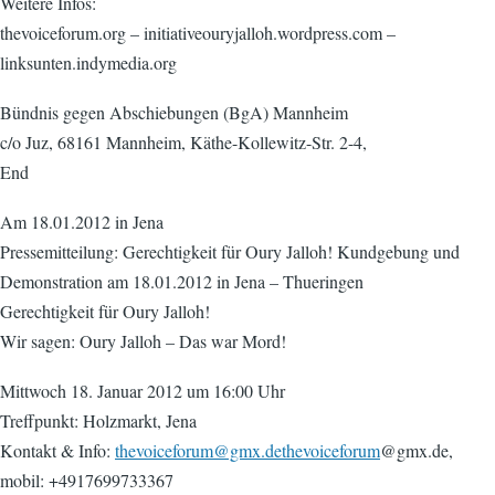
Weitere Infos:
thevoiceforum.org – initiativeouryjalloh.wordpress.com –
linksunten.indymedia.org
Bündnis gegen Abschiebungen (BgA) Mannheim
c/o Juz, 68161 Mannheim, Käthe-Kollewitz-Str. 2-4,
End
Am 18.01.2012 in Jena
Pressemitteilung: Gerechtigkeit für Oury Jalloh! Kundgebung und
Demonstration am 18.01.2012 in Jena – Thueringen
Gerechtigkeit für Oury Jalloh!
Wir sagen: Oury Jalloh – Das war Mord!
Mittwoch 18. Januar 2012 um 16:00 Uhr
Treffpunkt: Holzmarkt, Jena
Kontakt & Info:
thevoiceforum@gmx.dethevoiceforum
@gmx.de,
mobil: +4917699733367