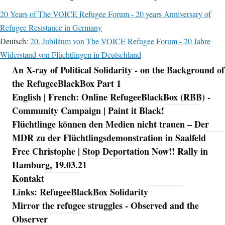
20 Years of The VOICE Refugee Forum - 20 years Anniversary of
Refugee Resistance in Germany
Deutsch:
20. Jubiläum von The VOICE Refugee Forum - 20 Jahre
Widerstand von Flüchtlingen in Deutschland
An X-ray of Political Solidarity - on the Background of
Navigation
the RefugeeBlackBox Part 1
English | French: Online RefugeeBlackBox (RBB) -
Community Campaign | Paint it Black!
Flüchtlinge können den Medien nicht trauen – Der
MDR zu der Flüchtlingsdemonstration in Saalfeld
Free Christophe | Stop Deportation Now!! Rally in
Hamburg, 19.03.21
Kontakt
Links: RefugeeBlackBox Solidarity
Mirror the refugee struggles - Observed and the
Observer