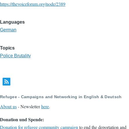
https://thevoiceforum.org/node/2389
Languages
German
Topics
Police Brutality
Refugee - Campaigns and Networking in English & Deutsch
About us
- Newsletter
here
.
Donation und Spende:
Donation for refugee community campaign
to end the deportation and