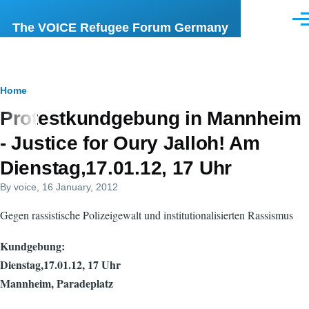
Skip to main content
Men
The VOICE Refugee Forum Germany
Breadcrumb
Home
Protestkundgebung in Mannheim
- Justice for Oury Jalloh! Am
Dienstag,17.01.12, 17 Uhr
By
voice
, 16 January, 2012
Gegen rassistische Polizeigewalt und institutionalisierten Rassismus
Kundgebung:
Dienstag,17.01.12, 17 Uhr
Mannheim, Paradeplatz