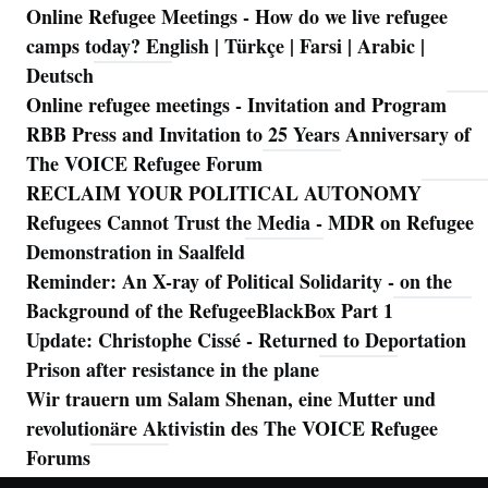
Online Refugee Meetings - How do we live refugee
camps today? English | Türkçe | Farsi | Arabic |
Deutsch
Online refugee meetings - Invitation and Program
RBB Press and Invitation to 25 Years Anniversary of
The VOICE Refugee Forum
RECLAIM YOUR POLITICAL AUTONOMY
Refugees Cannot Trust the Media - MDR on Refugee
Demonstration in Saalfeld
Reminder: An X-ray of Political Solidarity - on the
Background of the RefugeeBlackBox Part 1
Update: Christophe Cissé - Returned to Deportation
Prison after resistance in the plane
Wir trauern um Salam Shenan, eine Mutter und
revolutionäre Aktivistin des The VOICE Refugee
Forums