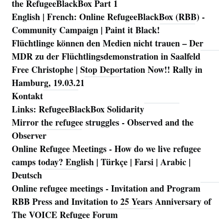
the RefugeeBlackBox Part 1
English | French: Online RefugeeBlackBox (RBB) -
Community Campaign | Paint it Black!
Flüchtlinge können den Medien nicht trauen – Der
MDR zu der Flüchtlingsdemonstration in Saalfeld
Free Christophe | Stop Deportation Now!! Rally in
Hamburg, 19.03.21
Kontakt
Links: RefugeeBlackBox Solidarity
Mirror the refugee struggles - Observed and the
Observer
Online Refugee Meetings - How do we live refugee
camps today? English | Türkçe | Farsi | Arabic |
Deutsch
Online refugee meetings - Invitation and Program
RBB Press and Invitation to 25 Years Anniversary of
The VOICE Refugee Forum