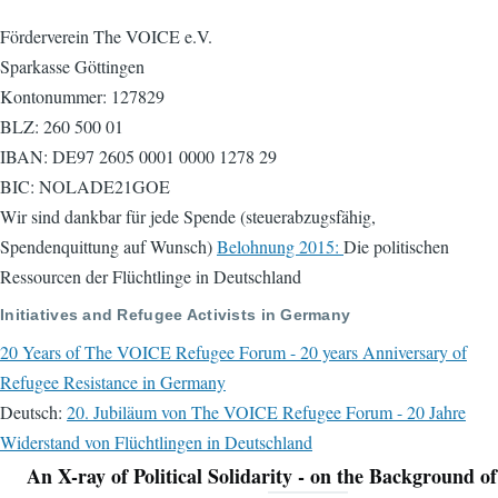
Förderverein The VOICE e.V.
Sparkasse Göttingen
Kontonummer: 127829
BLZ: 260 500 01
IBAN: DE97 2605 0001 0000 1278 29
BIC: NOLADE21GOE
Wir sind dankbar für jede Spende (steuerabzugsfähig,
Spendenquittung auf Wunsch)
Belohnung 2015:
Die politischen
Ressourcen der Flüchtlinge in Deutschland
Initiatives and Refugee Activists in Germany
20 Years of The VOICE Refugee Forum - 20 years Anniversary of
Refugee Resistance in Germany
Deutsch:
20. Jubiläum von The VOICE Refugee Forum - 20 Jahre
Widerstand von Flüchtlingen in Deutschland
An X-ray of Political Solidarity - on the Background of
Navigation