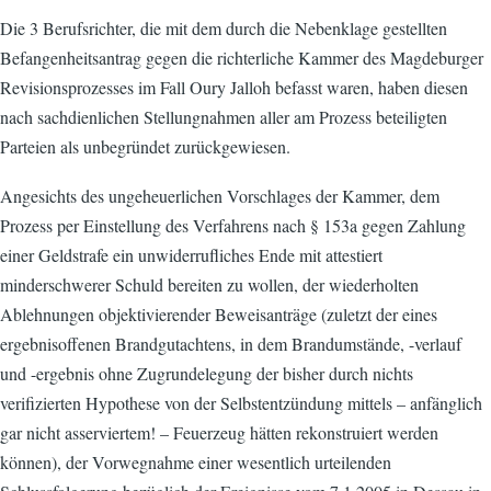
Die 3 Berufsrichter, die mit dem durch die Nebenklage gestellten
Befangenheitsantrag gegen die richterliche Kammer des Magdeburger
Revisionsprozesses im Fall Oury Jalloh befasst waren, haben diesen
nach sachdienlichen Stellungnahmen aller am Prozess beteiligten
Parteien als unbegründet zurückgewiesen.
Angesichts des ungeheuerlichen Vorschlages der Kammer, dem
Prozess per Einstellung des Verfahrens nach § 153a gegen Zahlung
einer Geldstrafe ein unwiderrufliches Ende mit attestiert
minderschwerer Schuld bereiten zu wollen, der wiederholten
Ablehnungen objektivierender Beweisanträge (zuletzt der eines
ergebnisoffenen Brandgutachtens, in dem Brandumstände, -verlauf
und -ergebnis ohne Zugrundelegung der bisher durch nichts
verifizierten Hypothese von der Selbstentzündung mittels – anfänglich
gar nicht asserviertem! – Feuerzeug hätten rekonstruiert werden
können), der Vorwegnahme einer wesentlich urteilenden