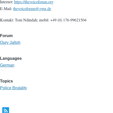
Internet:
https://thevoiceforum.org
E-Mail:
thevoiceforum@gmx.de
Kontakt: Tom Ndindah; mobil: +49 (0) 176-99621504
Forum
Oury Jalloh
Languages
German
Topics
Police Brutality