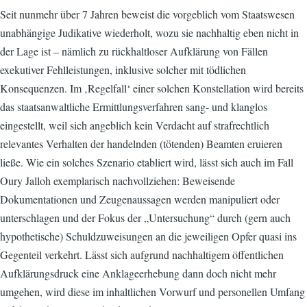
Seit nunmehr über 7 Jahren beweist die vorgeblich vom Staatswesen
unabhängige Judikative wiederholt, wozu sie nachhaltig eben nicht in
der Lage ist – nämlich zu rückhaltloser Aufklärung von Fällen
exekutiver Fehlleistungen, inklusive solcher mit tödlichen
Konsequenzen. Im ‚Regelfall‘ einer solchen Konstellation wird bereits
das staatsanwaltliche Ermittlungsverfahren sang- und klanglos
eingestellt, weil sich angeblich kein Verdacht auf strafrechtlich
relevantes Verhalten der handelnden (tötenden) Beamten eruieren
ließe. Wie ein solches Szenario etabliert wird, lässt sich auch im Fall
Oury Jalloh exemplarisch nachvollziehen: Beweisende
Dokumentationen und Zeugenaussagen werden manipuliert oder
unterschlagen und der Fokus der „Untersuchung“ durch (gern auch
hypothetische) Schuldzuweisungen an die jeweiligen Opfer quasi ins
Gegenteil verkehrt. Lässt sich aufgrund nachhaltigem öffentlichen
Aufklärungsdruck eine Anklageerhebung dann doch nicht mehr
umgehen, wird diese im inhaltlichen Vorwurf und personellen Umfang