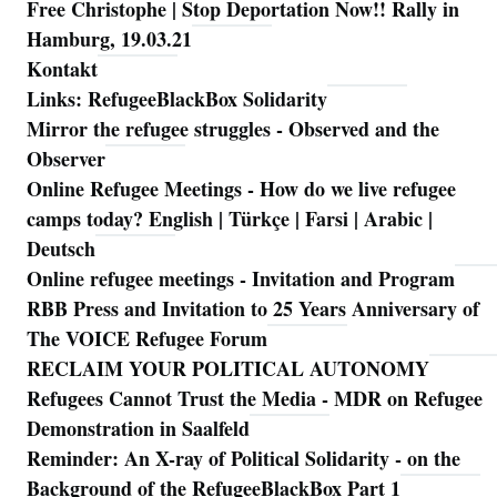
Free Christophe | Stop Deportation Now!! Rally in
Hamburg, 19.03.21
Kontakt
Links: RefugeeBlackBox Solidarity
Mirror the refugee struggles - Observed and the
Observer
Online Refugee Meetings - How do we live refugee
camps today? English | Türkçe | Farsi | Arabic |
Deutsch
Online refugee meetings - Invitation and Program
RBB Press and Invitation to 25 Years Anniversary of
The VOICE Refugee Forum
RECLAIM YOUR POLITICAL AUTONOMY
Refugees Cannot Trust the Media - MDR on Refugee
Demonstration in Saalfeld
Reminder: An X-ray of Political Solidarity - on the
Background of the RefugeeBlackBox Part 1