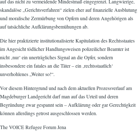
auf das nicht zu vermeidende Mindestmaß eingegrenzt. Langwierige,
skandalöse „Gerichtsverfahren“ zielen eher auf finanzielle Ausblutung
und moralische Zermürbung von Opfern und deren Angehörigen als
auf tatsächliche Aufklärungsbemühungen ab.
Die hier praktizierte institutionalisierte Kapitulation des Rechtsstaates
im Angesicht tödlicher Handlungsweisen polizeilicher Beamter ist
nicht ‚nur‘ ein unerträgliches Signal an die Opfer, sondern
insbesondere ein fatales an die Täter – ein ‚rechtsstaatlich‘
unverhohlenes „Weiter so!“.
Vor diesem Hintergrund und nach dem aktuellen Prozessverlauf am
Magdeburger Landgericht darf man auf das Urteil und deren
Begründung zwar gespannt sein – Aufklärung oder gar Gerechtigkeit
können allerdings getrost ausgeschlossen werden.
The VOICE Refugee Forum Jena