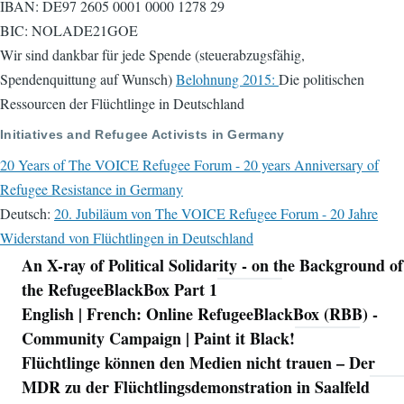
IBAN: DE97 2605 0001 0000 1278 29
BIC: NOLADE21GOE
Wir sind dankbar für jede Spende (steuerabzugsfähig,
Spendenquittung auf Wunsch)
Belohnung 2015:
Die politischen
Ressourcen der Flüchtlinge in Deutschland
Initiatives and Refugee Activists in Germany
20 Years of The VOICE Refugee Forum - 20 years Anniversary of
Refugee Resistance in Germany
Deutsch:
20. Jubiläum von The VOICE Refugee Forum - 20 Jahre
Widerstand von Flüchtlingen in Deutschland
An X-ray of Political Solidarity - on the Background of
Navigation
the RefugeeBlackBox Part 1
English | French: Online RefugeeBlackBox (RBB) -
Community Campaign | Paint it Black!
Flüchtlinge können den Medien nicht trauen – Der
MDR zu der Flüchtlingsdemonstration in Saalfeld