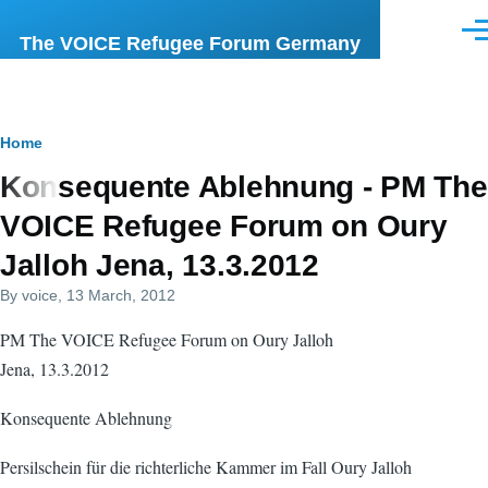
Skip to main content
Men
The VOICE Refugee Forum Germany
Breadcrumb
Home
Konsequente Ablehnung - PM The
VOICE Refugee Forum on Oury
Jalloh Jena, 13.3.2012
By
voice
, 13 March, 2012
PM The VOICE Refugee Forum on Oury Jalloh
Jena, 13.3.2012
Konsequente Ablehnung
Persilschein für die richterliche Kammer im Fall Oury Jalloh