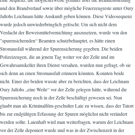
und den Brandverlauf sowie über mögliche Feuerzeugreste unter Oury
Jallohs Leichnam hätte Auskunft geben können. Diese Videosequenz
wurde jedoch unwiederbringlich gelöscht. Um sich nicht dem
Verdacht der Beweismittelvernichtung auszusetzen, wurde von den
"spurensichernden“ Beamten schutzbehauptet, es hätte einen
Stromausfall während der Spurensicherung gegeben. Die beiden
Polizeizeugen, die an jenem Tag weiter vor der Zelle und im
Gewahrsamskeller ihren Dienst versahen, wurden nun gefragt, ob sie
sich denn an einen Stromausfall erinnern könnten. Konnten beide
nicht. Einer der beiden wusste aber zu berichten, dass der Leichnam
Oury Jallohs „eine Weile“ vor der Zelle gelegen hätte, während die
Spurensicherung noch in der Zelle beschäftigt gewesen sei. Nun
glaubt man als Kriminalfilm-geschulter Laie zu wissen, dass der Tatort
bis zur endgültigen Erfassung der Spuren möglichst nicht verändert
werden sollte. Laienhaft wird man weiterfragen, warum der Leichnam
vor der Zelle deponiert wurde und was in der Zwischenzeit in der