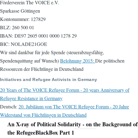
Förderverein The VOICE e.V.
Sparkasse Göttingen
Kontonummer: 127829
BLZ: 260 500 01
IBAN: DE97 2605 0001 0000 1278 29
BIC: NOLADE21GOE
Wir sind dankbar für jede Spende (steuerabzugsfähig,
Spendenquittung auf Wunsch)
Belohnung 2015:
Die politischen
Ressourcen der Flüchtlinge in Deutschland
Initiatives and Refugee Activists in Germany
20 Years of The VOICE Refugee Forum - 20 years Anniversary of
Refugee Resistance in Germany
Deutsch:
20. Jubiläum von The VOICE Refugee Forum - 20 Jahre
Widerstand von Flüchtlingen in Deutschland
An X-ray of Political Solidarity - on the Background of
Navigation
the RefugeeBlackBox Part 1