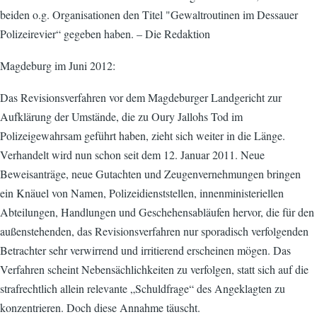
beiden o.g. Organisationen den Titel "Gewaltroutinen im Dessauer
Polizeirevier“ gegeben haben. – Die Redaktion
Magdeburg im Juni 2012:
Das Revisionsverfahren vor dem Magdeburger Landgericht zur
Aufklärung der Umstände, die zu Oury Jallohs Tod im
Polizeigewahrsam geführt haben, zieht sich weiter in die Länge.
Verhandelt wird nun schon seit dem 12. Januar 2011. Neue
Beweisanträge, neue Gutachten und Zeugenvernehmungen bringen
ein Knäuel von Namen, Polizeidienststellen, innenministeriellen
Abteilungen, Handlungen und Geschehensabläufen hervor, die für den
außenstehenden, das Revisionsverfahren nur sporadisch verfolgenden
Betrachter sehr verwirrend und irritierend erscheinen mögen. Das
Verfahren scheint Nebensächlichkeiten zu verfolgen, statt sich auf die
strafrechtlich allein relevante „Schuldfrage“ des Angeklagten zu
konzentrieren. Doch diese Annahme täuscht.