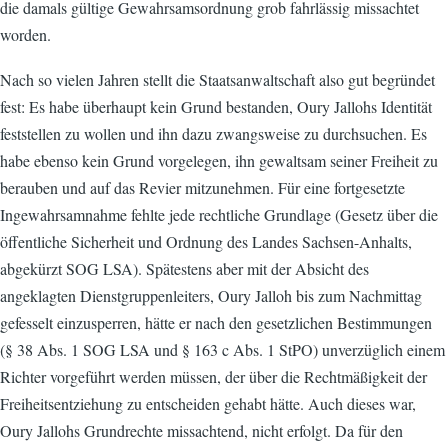
die damals gültige Gewahrsamsordnung grob fahrlässig missachtet
worden.
Nach so vielen Jahren stellt die Staatsanwaltschaft also gut begründet
fest: Es habe überhaupt kein Grund bestanden, Oury Jallohs Identität
feststellen zu wollen und ihn dazu zwangsweise zu durchsuchen. Es
habe ebenso kein Grund vorgelegen, ihn gewaltsam seiner Freiheit zu
berauben und auf das Revier mitzunehmen. Für eine fortgesetzte
Ingewahrsamnahme fehlte jede rechtliche Grundlage (Gesetz über die
öffentliche Sicherheit und Ordnung des Landes Sachsen-Anhalts,
abgekürzt SOG LSA). Spätestens aber mit der Absicht des
angeklagten Dienstgruppenleiters, Oury Jalloh bis zum Nachmittag
gefesselt einzusperren, hätte er nach den gesetzlichen Bestimmungen
(§ 38 Abs. 1 SOG LSA und § 163 c Abs. 1 StPO) unverzüglich einem
Richter vorgeführt werden müssen, der über die Rechtmäßigkeit der
Freiheitsentziehung zu entscheiden gehabt hätte. Auch dieses war,
Oury Jallohs Grundrechte missachtend, nicht erfolgt. Da für den