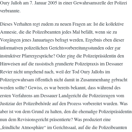
Oury Jalloh am 7. Januar 2005 in einer Gewahrsamszelle der Polizei
verbrannte.
Dieses Verhalten regt zudem zu neuen Fragen an: Ist die kollektive
Amnesie, die die Polizeibeamten jedes Mal befällt, wenn sie zu
Vorgängen jenes Januartages befragt werden, Ergebnis eben dieser
informativen polizeilichen Gerichtsvorbereitungsstunden oder gar
instruktiver Pfarrergespräche? Oder ging die Polizeipräsidentin den
Hinweisen auf die rassistisch grundierte Polizeipraxis im Dessauer
Revier nicht umgehend nach, weil der Tod Oury Jallohs im
Polizeigewahrsam öffentlich nicht damit in Zusammenhang gebracht
werden sollte? Gewiss, es war bereits bekannt, dass während des
ersten Verfahrens am Dessauer Landgericht die Polizeizeugen vom
Justiziar der Polizeibehörde auf den Prozess vorbereitet wurden. Was
aber ist von dem Grund zu halten, den die ehemalige Polizeipräsidentin
nun dem Revisionsgericht präsentierte? Was produziert eine
„feindliche Atmosphäre“ im Gerichtssaal, auf die die Polizeibeamten