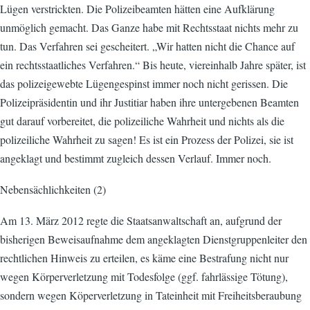
Lügen verstrickten. Die Polizeibeamten hätten eine Aufklärung
unmöglich gemacht. Das Ganze habe mit Rechtsstaat nichts mehr zu
tun. Das Verfahren sei gescheitert. „Wir hatten nicht die Chance auf
ein rechtsstaatliches Verfahren.“ Bis heute, viereinhalb Jahre später, ist
das polizeigewebte Lügengespinst immer noch nicht gerissen. Die
Polizeipräsidentin und ihr Justitiar haben ihre untergebenen Beamten
gut darauf vorbereitet, die polizeiliche Wahrheit und nichts als die
polizeiliche Wahrheit zu sagen! Es ist ein Prozess der Polizei, sie ist
angeklagt und bestimmt zugleich dessen Verlauf. Immer noch.
Nebensächlichkeiten (2)
Am 13. März 2012 regte die Staatsanwaltschaft an, aufgrund der
bisherigen Beweisaufnahme dem angeklagten Dienstgruppenleiter den
rechtlichen Hinweis zu erteilen, es käme eine Bestrafung nicht nur
wegen Körperverletzung mit Todesfolge (ggf. fahrlässige Tötung),
sondern wegen Köperverletzung in Tateinheit mit Freiheitsberaubung