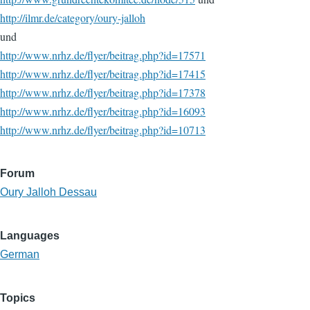
http://ilmr.de/category/oury-jalloh
und
http://www.nrhz.de/flyer/beitrag.php?id=17571
http://www.nrhz.de/flyer/beitrag.php?id=17415
http://www.nrhz.de/flyer/beitrag.php?id=17378
http://www.nrhz.de/flyer/beitrag.php?id=16093
http://www.nrhz.de/flyer/beitrag.php?id=10713
Forum
Oury Jalloh Dessau
Languages
German
Topics