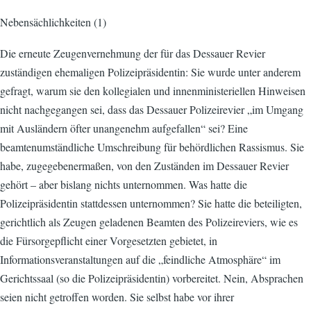
Nebensächlichkeiten (1)
Die erneute Zeugenvernehmung der für das Dessauer Revier
zuständigen ehemaligen Polizeipräsidentin: Sie wurde unter anderem
gefragt, warum sie den kollegialen und innenministeriellen Hinweisen
nicht nachgegangen sei, dass das Dessauer Polizeirevier „im Umgang
mit Ausländern öfter unangenehm aufgefallen“ sei? Eine
beamtenumständliche Umschreibung für behördlichen Rassismus. Sie
habe, zugegebenermaßen, von den Zuständen im Dessauer Revier
gehört – aber bislang nichts unternommen. Was hatte die
Polizeipräsidentin stattdessen unternommen? Sie hatte die beteiligten,
gerichtlich als Zeugen geladenen Beamten des Polizeireviers, wie es
die Fürsorgepflicht einer Vorgesetzten gebietet, in
Informationsveranstaltungen auf die „feindliche Atmosphäre“ im
Gerichtssaal (so die Polizeipräsidentin) vorbereitet. Nein, Absprachen
seien nicht getroffen worden. Sie selbst habe vor ihrer