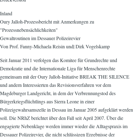
Inland
Oury Jalloh-Prozessbericht mit Anmerkungen zu
"Prozessnebensächlichkeiten"
Gewaltroutinen im Dessauer Polizeirevier
Von Prof. Fanny-Michaela Reisin und| Dirk Vogelskamp
Seit Januar 2011 verfolgen das Komitee für Grundrechte und
Demokratie und die Internationale Liga für Menschenrechte
gemeinsam mit der Oury Jalloh-Initiative BREAK THE SILENCE
und andern Interessierten das Revisionsverfahren vor dem
Magdeburger Landgericht, in dem der Verbrennungstod des
Bürgerkriegsflüchtlings aus Sierra Leone in einer
Polizeigewahrsamszelle in Dessau im Januar 2005 aufgeklärt werden
soll. Die NRhZ berichtet über den Fall seit April 2007. Über die
engagierte Nebenklage werden immer wieder die Alltagspraxis im
Dessauer Polizeirevier, die nicht schlüssigen Ergebnisse der