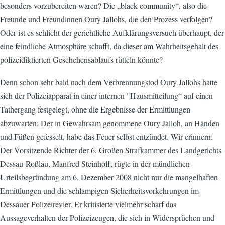
besonders vorzubereiten waren? Die „black community“, also die
Freunde und Freundinnen Oury Jallohs, die den Prozess verfolgen?
Oder ist es schlicht der gerichtliche Aufklärungsversuch überhaupt, der
eine feindliche Atmosphäre schafft, da dieser am Wahrheitsgehalt des
polizeidiktierten Geschehensablaufs rütteln könnte?
Denn schon sehr bald nach dem Verbrennungstod Oury Jallohs hatte
sich der Polizeiapparat in einer internen "Hausmitteilung“ auf einen
Tathergang festgelegt, ohne die Ergebnisse der Ermittlungen
abzuwarten: Der in Gewahrsam genommene Oury Jalloh, an Händen
und Füßen gefesselt, habe das Feuer selbst entzündet. Wir erinnern:
Der Vorsitzende Richter der 6. Großen Strafkammer des Landgerichts
Dessau-Roßlau, Manfred Steinhoff, rügte in der mündlichen
Urteilsbegründung am 6. Dezember 2008 nicht nur die mangelhaften
Ermittlungen und die schlampigen Sicherheitsvorkehrungen im
Dessauer Polizeirevier. Er kritisierte vielmehr scharf das
Aussageverhalten der Polizeizeugen, die sich in Widersprüchen und