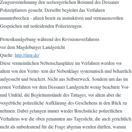
Zeugenvernehmung den seelsorgerlichen Beistand des Dessauer
Polizeipfarrers gesucht. Derselbe begleitet das Verfahren
ununterbrochen - allzeit bereit zu instruktiven und vertrauensvollen
Gesprächen mit notleidenden Polizeizeugen.
Protestkundgebung während des Revisionsverfahrens
vor dem Magdeburger Landgericht
Quelle:
http://ilmr.de/
Diese vermeintlichen Nebenschauplätze im Verfahren werden vor
allem von den Vertre- tern der Nebenklage systematisch und beharrlich
aufgesucht und beackert. Nicht aus Selbstzweck. Sondern um das im
ersten Verfahren vor dem Dessauer Landgericht wenig beachtete Vor-
und Umfeld, die Begleitumstände des Tattages, vor allem aber die
vorgebliche polizeiliche Aufklärung des Geschehens in den Blick zu
nehmen. Dabei gelangen immer wieder Bruchstücke polizeilichen
Verhaltens wie die oben genannten ans Tageslicht, die auch gerichtlich
nicht als unbedeutend für die Frage abgetan werden dürften, warum