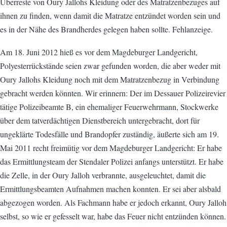
Überreste von Oury Jallohs Kleidung oder des Matratzenbezuges auf
ihnen zu finden, wenn damit die Matratze entzündet worden sein und
es in der Nähe des Brandherdes gelegen haben sollte. Fehlanzeige.
Am 18. Juni 2012 hieß es vor dem Magdeburger Landgericht,
Polyesterrückstände seien zwar gefunden worden, die aber weder mit
Oury Jallohs Kleidung noch mit dem Matratzenbezug in Verbindung
gebracht werden könnten. Wir erinnern: Der im Dessauer Polizeirevier
tätige Polizeibeamte B, ein ehemaliger Feuerwehrmann, Stockwerke
über dem tatverdächtigen Dienstbereich untergebracht, dort für
ungeklärte Todesfälle und Brandopfer zuständig, äußerte sich am 19.
Mai 2011 recht freimütig vor dem Magdeburger Landgericht: Er habe
das Ermittlungsteam der Stendaler Polizei anfangs unterstützt. Er habe
die Zelle, in der Oury Jalloh verbrannte, ausgeleuchtet, damit die
Ermittlungsbeamten Aufnahmen machen konnten. Er sei aber alsbald
abgezogen worden. Als Fachmann habe er jedoch erkannt, Oury Jalloh
selbst, so wie er gefesselt war, habe das Feuer nicht entzünden können.