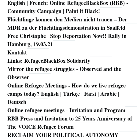
English | French: Online RefugeeBlackBox (RBB) -
Community Campaign | Paint it Black!
Flüchtlinge können den Medien nicht trauen – Der
MDR zu der Flüchtlingsdemonstration in Saalfeld
Free Christophe | Stop Deportation Now!! Rally in
Hamburg, 19.03.21
Kontakt
Links: RefugeeBlackBox Solidarity
Mirror the refugee struggles - Observed and the
Observer
Online Refugee Meetings - How do we live refugee
camps today? English | Türkçe | Farsi | Arabic |
Deutsch
Online refugee meetings - Invitation and Program
RBB Press and Invitation to 25 Years Anniversary of
The VOICE Refugee Forum
RECLAIM YOUR POLITICAL AUTONOMY