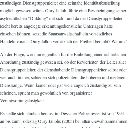
zuständigen Dienstgruppenleiter eine zeitnahe Identitätsfeststellung
möglich gewesen wäre - Oury Jalloh führte eine Bescheinigung seiner
asylrechtlichen "Duldung“ mit sich - und da der Dienstgruppenleiter
leicht bereits angelegte erkennungsdienstliche Unterlagen hätte
einsehen können, setzt die Staatsanwaltschaft ein vorsätzliches
Handeln voraus. Oury Jalloh vorsätzlich der Freiheit beraubt? Warum?
An der Frage, wer nun eigentlich für die Einholung einer richterlichen
Anordnung zuständig gewesen sei, ob der Revierleiter, der Leiter aller
Dienstgruppenleiter, der diensthabende Dienstgruppenleiter selbst oder
wer auch immer, schieden sich polizeiintern die höheren und niederen
Dienstränge. Wenn keiner oder gar viele zugleich zuständig zu sein
scheinen, spricht man gewöhnlich von organisierter
Verantwortungslosigkeit.
Es stellte sich nämlich heraus, im Dessauer Polizeirevier ist von 1994
an bis zum Todestag Oury Jallohs (2005) bei allen Gewahrsamnahmen