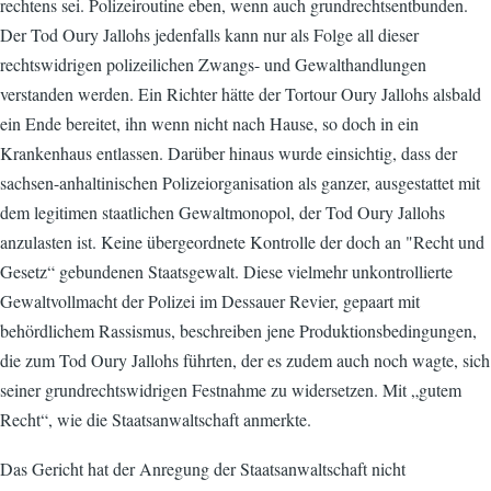
rechtens sei. Polizeiroutine eben, wenn auch grundrechtsentbunden.
Der Tod Oury Jallohs jedenfalls kann nur als Folge all dieser
rechtswidrigen polizeilichen Zwangs- und Gewalthandlungen
verstanden werden. Ein Richter hätte der Tortour Oury Jallohs alsbald
ein Ende bereitet, ihn wenn nicht nach Hause, so doch in ein
Krankenhaus entlassen. Darüber hinaus wurde einsichtig, dass der
sachsen-anhaltinischen Polizeiorganisation als ganzer, ausgestattet mit
dem legitimen staatlichen Gewaltmonopol, der Tod Oury Jallohs
anzulasten ist. Keine übergeordnete Kontrolle der doch an "Recht und
Gesetz“ gebundenen Staatsgewalt. Diese vielmehr unkontrollierte
Gewaltvollmacht der Polizei im Dessauer Revier, gepaart mit
behördlichem Rassismus, beschreiben jene Produktionsbedingungen,
die zum Tod Oury Jallohs führten, der es zudem auch noch wagte, sich
seiner grundrechtswidrigen Festnahme zu widersetzen. Mit „gutem
Recht“, wie die Staatsanwaltschaft anmerkte.
Das Gericht hat der Anregung der Staatsanwaltschaft nicht