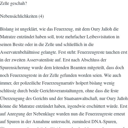
Zelle geschah?
Nebensächlichkeiten (4)
Bislang ist ungeklärt, wie das Feuerzeug, mit dem Oury Jalloh die
Matratze entzündet haben soll, trotz mehrfacher Leibesvisitation in
seinen Besitz oder in die Zelle und schließlich in die
Asservatenbehältnisse gelangte. Fest steht: Feuerzeugreste tauchen erst
in der zweiten Asservatenliste auf. Erst nach Abschluss der
Spurensicherung wurde dem leitenden Beamten mitgeteilt, dass doch
noch Feuerzeugreste in der Zelle gefunden worden seien. Wie auch
immer, der polizeiliche Feuerzeugnarrativ holpert bislang wenig
schlüssig durch beide Gerichtsveranstaltungen, ohne dass die feste
Überzeugung des Gerichts und der Staatsanwaltschaft, nur Oury Jalloh
könne die Matratze entzündet haben, irgendwie erschüttert würde. Erst
auf Anregung der Nebenklage wurden nun die Feuerzeugreste erneut
auf Spuren in der Annahme untersucht, zumindest DNA-Spuren,