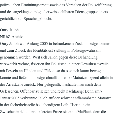
polizeilichen Ermittlungsarbeit sowie das Verhalten der Polizeiführung
und des angeklagten möglicherweise fehlbaren Dienstgruppenleiters
gerichtlich zur Sprache gebracht.
Oury Jalloh
NRhZ-Archiv
Oury Jalloh war Anfang 2005 in betrunkenem Zustand festgenommen
und zum Zweck der Identitätsfest-stellung in Polizeigewahrsam
genommen worden. Weil sich Jalloh gegen diese Behandlung
verzweifelt wehrte, fixierten ihn Polizisten in einer Gewahrsamszelle
mit Fesseln an Händen und Füßen, so dass er sich kaum bewegen
konnte und ließen ihn festgeschnallt auf einer Matratze liegend allein in
der Arrestzelle zurück. Nur gelegentlich schaute man nach dem
Gefesselten. Offenbar zu selten und recht nachlässig: Denn am 7.
Januar 2005 verbrannte Jalloh auf der schwer entflammbaren Matratze
in der Sicherheitszelle bei lebendigem Leib. Hier nun ein
Zwischenbericht über die letzten Prozesstage im Mai/Juni, dem die