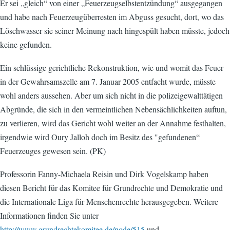
Er sei „gleich“ von einer „Feuerzeugselbstentzündung“ ausgegangen
und habe nach Feuerzeugüberresten im Abguss gesucht, dort, wo das
Löschwasser sie seiner Meinung nach hingespült haben müsste, jedoch
keine gefunden.
Ein schlüssige gerichtliche Rekonstruktion, wie und womit das Feuer
in der Gewahrsamszelle am 7. Januar 2005 entfacht wurde, müsste
wohl anders aussehen. Aber um sich nicht in die polizeigewalttätigen
Abgründe, die sich in den vermeintlichen Nebensächlichkeiten auftun,
zu verlieren, wird das Gericht wohl weiter an der Annahme festhalten,
irgendwie wird Oury Jalloh doch im Besitz des "gefundenen“
Feuerzeuges gewesen sein. (PK)
Professorin Fanny-Michaela Reisin und Dirk Vogelskamp haben
diesen Bericht für das Komitee für Grundrechte und Demokratie und
die Internationale Liga für Menschenrechte herausgegeben. Weitere
Informationen finden Sie unter
http://www.grundrechtekomitee.de/node/515
und