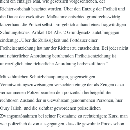
nicht ein einziges Mal, wie gesetzlich vorgeschrieben, der
Richtervorbehalt beachtet worden. Über den Entzug der Freiheit und
die Dauer der exekutiven Maßnahme entschied grundrechtswidrig
kurzerhand die Polizei selbst - vorgeblich anhand eines fragwürdigen
Schulungstextes. Artikel 104 Abs. 2 Grundgesetz lautet hingegen
eindeutig: „Über die Zulässigkeit und Fortdauer einer
Freiheitsentziehung hat nur der Richter zu entscheiden. Bei jeder nicht
auf richterlicher Anordnung beruhenden Freiheitsentziehung ist
unverzüglich eine richterliche Anordnung herbeizuführen.“
Mit zahlreichen Schutzbehauptungen, gegenseitigen
Verantwortungszuweisungen versuchten einige der als Zeugen dazu
vernommenen Polizeibeamten den polizeilich herbeigeführten
rechtlosen Zustand der in Gewahrsam genommenen Personen, hier
Oury Jalloh, und die sichtbar gewordenen polizeilichen
Zwangsmaßnahmen bei seiner Festnahme zu rechtfertigen: Kurz, man
war polizeilich davon ausgegangen, dass die gewohnte Praxis schon