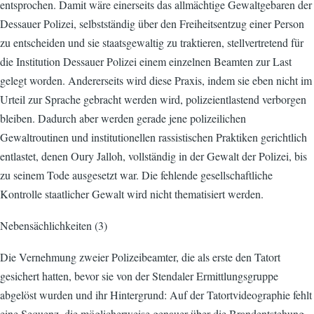
entsprochen. Damit wäre einerseits das allmächtige Gewaltgebaren der
Dessauer Polizei, selbstständig über den Freiheitsentzug einer Person
zu entscheiden und sie staatsgewaltig zu traktieren, stellvertretend für
die Institution Dessauer Polizei einem einzelnen Beamten zur Last
gelegt worden. Andererseits wird diese Praxis, indem sie eben nicht im
Urteil zur Sprache gebracht werden wird, polizeientlastend verborgen
bleiben. Dadurch aber werden gerade jene polizeilichen
Gewaltroutinen und institutionellen rassistischen Praktiken gerichtlich
entlastet, denen Oury Jalloh, vollständig in der Gewalt der Polizei, bis
zu seinem Tode ausgesetzt war. Die fehlende gesellschaftliche
Kontrolle staatlicher Gewalt wird nicht thematisiert werden.
Nebensächlichkeiten (3)
Die Vernehmung zweier Polizeibeamter, die als erste den Tatort
gesichert hatten, bevor sie von der Stendaler Ermittlungsgruppe
abgelöst wurden und ihr Hintergrund: Auf der Tatortvideographie fehlt
eine Sequenz, die möglicherweise genauer über die Brandentstehung