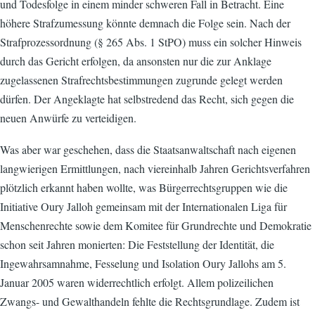
und Todesfolge in einem minder schweren Fall in Betracht. Eine
höhere Strafzumessung könnte demnach die Folge sein. Nach der
Strafprozessordnung (§ 265 Abs. 1 StPO) muss ein solcher Hinweis
durch das Gericht erfolgen, da ansonsten nur die zur Anklage
zugelassenen Strafrechtsbestimmungen zugrunde gelegt werden
dürfen. Der Angeklagte hat selbstredend das Recht, sich gegen die
neuen Anwürfe zu verteidigen.
Was aber war geschehen, dass die Staatsanwaltschaft nach eigenen
langwierigen Ermittlungen, nach viereinhalb Jahren Gerichtsverfahren
plötzlich erkannt haben wollte, was Bürgerrechtsgruppen wie die
Initiative Oury Jalloh gemeinsam mit der Internationalen Liga für
Menschenrechte sowie dem Komitee für Grundrechte und Demokratie
schon seit Jahren monierten: Die Feststellung der Identität, die
Ingewahrsamnahme, Fesselung und Isolation Oury Jallohs am 5.
Januar 2005 waren widerrechtlich erfolgt. Allem polizeilichen
Zwangs- und Gewalthandeln fehlte die Rechtsgrundlage. Zudem ist