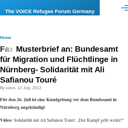
Skip to main content
Men
The VOICE Refugee Forum Germany
Breadcrumb
Home
Fax Musterbrief an: Bundesamt
für Migration und Flüchtlinge in
Nürnberg- Solidarität mit Ali
Safianou Touré
By
voice
, 12 July, 2012
Für den 26. Juli ist eine Kundgebung vor dem Bundesamt in
Nürnberg angekündigt
Video
: Solidarität mit Ali Safianou Touré: „Der Kampf geht weiter!“