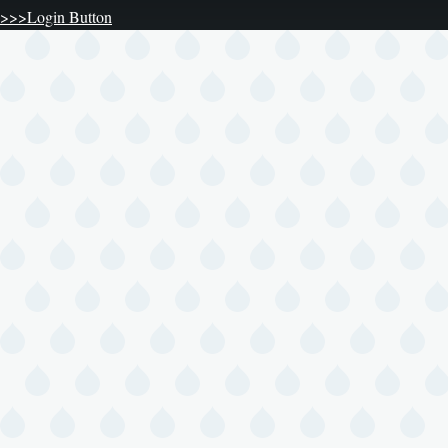
>>>Login Button