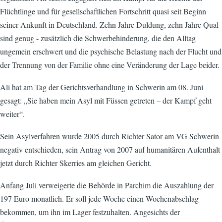
Flüchtlinge und für gesellschaftlichen Fortschritt quasi seit Beginn
seiner Ankunft in Deutschland. Zehn Jahre Duldung, zehn Jahre Qual
sind genug - zusätzlich die Schwerbehinderung, die den Alltag
ungemein erschwert und die psychische Belastung nach der Flucht und
der Trennung von der Familie ohne eine Veränderung der Lage beider.
Ali hat am Tag der Gerichtsverhandlung in Schwerin am 08. Juni
gesagt: „Sie haben mein Asyl mit Füssen getreten – der Kampf geht
weiter“.
Sein Asylverfahren wurde 2005 durch Richter Sator am VG Schwerin
negativ entschieden, sein Antrag von 2007 auf humanitären Aufenthalt
jetzt durch Richter Skerries am gleichen Gericht.
Anfang Juli verweigerte die Behörde in Parchim die Auszahlung der
197 Euro monatlich. Er soll jede Woche einen Wochenabschlag
bekommen, um ihn im Lager festzuhalten. Angesichts der