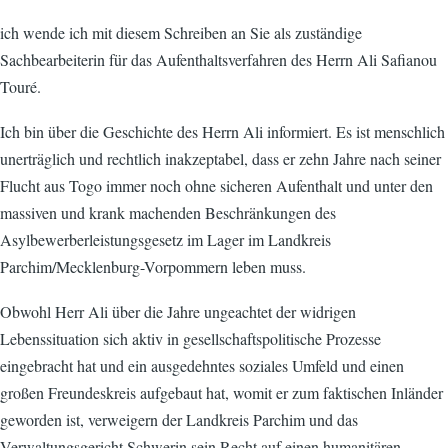
ich wende ich mit diesem Schreiben an Sie als zuständige
Sachbearbeiterin für das Aufenthaltsverfahren des Herrn Ali Safianou
Touré.
Ich bin über die Geschichte des Herrn Ali informiert. Es ist menschlich
unerträglich und rechtlich inakzeptabel, dass er zehn Jahre nach seiner
Flucht aus Togo immer noch ohne sicheren Aufenthalt und unter den
massiven und krank machenden Beschränkungen des
Asylbewerberleistungsgesetz im Lager im Landkreis
Parchim/Mecklenburg-Vorpommern leben muss.
Obwohl Herr Ali über die Jahre ungeachtet der widrigen
Lebenssituation sich aktiv in gesellschaftspolitische Prozesse
eingebracht hat und ein ausgedehntes soziales Umfeld und einen
großen Freundeskreis aufgebaut hat, womit er zum faktischen Inländer
geworden ist, verweigern der Landkreis Parchim und das
Verwaltungsgericht Schwerin sein Recht auf einen humanitären