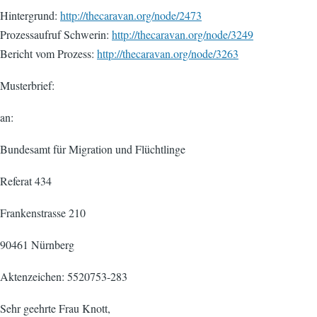
Hintergrund:
http://thecaravan.org/node/2473
Prozessaufruf Schwerin:
http://thecaravan.org/node/3249
Bericht vom Prozess:
http://thecaravan.org/node/3263
Musterbrief:
an:
Bundesamt für Migration und Flüchtlinge
Referat 434
Frankenstrasse 210
90461 Nürnberg
Aktenzeichen: 5520753-283
Sehr geehrte Frau Knott,