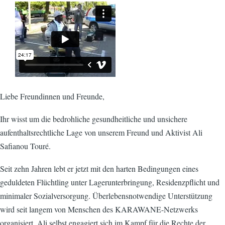
Liebe Freundinnen und Freunde,
Ihr wisst um die bedrohliche gesundheitliche und unsichere
aufenthaltsrechtliche Lage von unserem Freund und Aktivist Ali
Safianou Touré.
Seit zehn Jahren lebt er jetzt mit den harten Bedingungen eines
geduldeten Flüchtling unter Lagerunterbringung, Residenzpflicht und
minimaler Sozialversorgung. Überlebensnotwendige Unterstützung
wird seit langem von Menschen des KARAWANE-Netzwerks
organisiert. Ali selbst engagiert sich im Kampf für die Rechte der