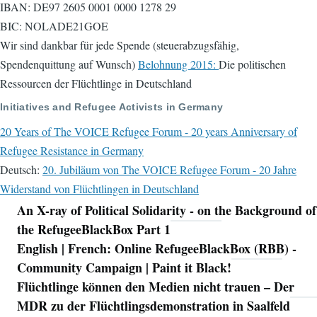
IBAN: DE97 2605 0001 0000 1278 29
BIC: NOLADE21GOE
Wir sind dankbar für jede Spende (steuerabzugsfähig,
Spendenquittung auf Wunsch)
Belohnung 2015:
Die politischen
Ressourcen der Flüchtlinge in Deutschland
Initiatives and Refugee Activists in Germany
20 Years of The VOICE Refugee Forum - 20 years Anniversary of
Refugee Resistance in Germany
Deutsch:
20. Jubiläum von The VOICE Refugee Forum - 20 Jahre
Widerstand von Flüchtlingen in Deutschland
An X-ray of Political Solidarity - on the Background of
Navigation
the RefugeeBlackBox Part 1
English | French: Online RefugeeBlackBox (RBB) -
Community Campaign | Paint it Black!
Flüchtlinge können den Medien nicht trauen – Der
MDR zu der Flüchtlingsdemonstration in Saalfeld