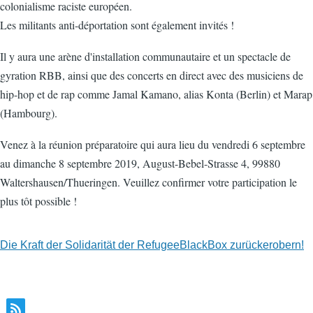
colonialisme raciste européen.
Les militants anti-déportation sont également invités !
Il y aura une arène d'installation communautaire et un spectacle de
gyration RBB, ainsi que des concerts en direct avec des musiciens de
hip-hop et de rap comme Jamal Kamano, alias Konta (Berlin) et Marap
(Hambourg).
Venez à la réunion préparatoire qui aura lieu du vendredi 6 septembre
au dimanche 8 septembre 2019, August-Bebel-Strasse 4, 99880
Waltershausen/Thueringen. Veuillez confirmer votre participation le
plus tôt possible !
Die Kraft der Solidarität der RefugeeBlackBox zurückerobern!