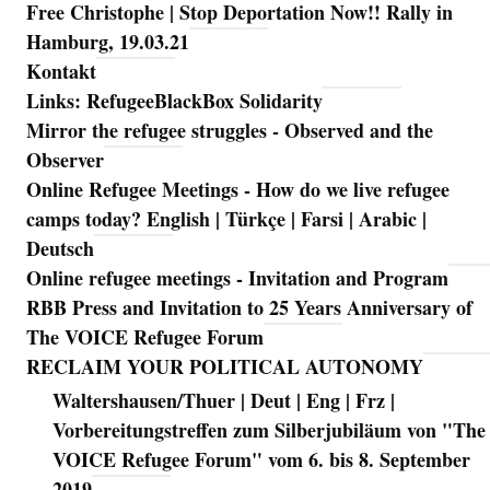
Free Christophe | Stop Deportation Now!! Rally in
Hamburg, 19.03.21
Kontakt
Links: RefugeeBlackBox Solidarity
Mirror the refugee struggles - Observed and the
Observer
Online Refugee Meetings - How do we live refugee
camps today? English | Türkçe | Farsi | Arabic |
Deutsch
Online refugee meetings - Invitation and Program
RBB Press and Invitation to 25 Years Anniversary of
The VOICE Refugee Forum
RECLAIM YOUR POLITICAL AUTONOMY
Waltershausen/Thuer | Deut | Eng | Frz |
Vorbereitungstreffen zum Silberjubiläum von "The
VOICE Refugee Forum" vom 6. bis 8. September
2019