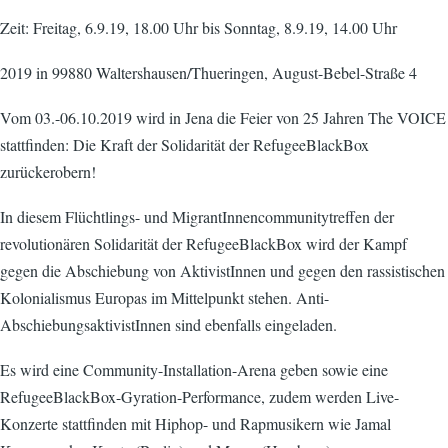
Zeit: Freitag, 6.9.19, 18.00 Uhr bis Sonntag, 8.9.19, 14.00 Uhr
2019 in 99880 Waltershausen/Thueringen, August-Bebel-Straße 4
Vom 03.-06.10.2019 wird in Jena die Feier von 25 Jahren The VOICE
stattfinden: Die Kraft der Solidarität der RefugeeBlackBox
zurückerobern!
In diesem Flüchtlings- und MigrantInnencommunitytreffen der
revolutionären Solidarität der RefugeeBlackBox wird der Kampf
gegen die Abschiebung von AktivistInnen und gegen den rassistischen
Kolonialismus Europas im Mittelpunkt stehen. Anti-
AbschiebungsaktivistInnen sind ebenfalls eingeladen.
Es wird eine Community-Installation-Arena geben sowie eine
RefugeeBlackBox-Gyration-Performance, zudem werden Live-
Konzerte stattfinden mit Hiphop- und Rapmusikern wie Jamal