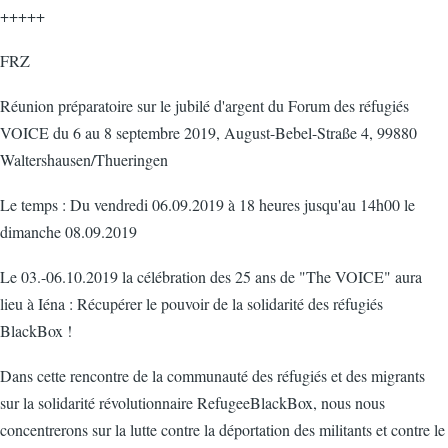
+++++
FRZ
Réunion préparatoire sur le jubilé d'argent du Forum des réfugiés
VOICE du 6 au 8 septembre 2019, August-Bebel-Straße 4, 99880
Waltershausen/Thueringen
Le temps : Du vendredi 06.09.2019 à 18 heures jusqu'au 14h00 le
dimanche 08.09.2019
Le 03.-06.10.2019 la célébration des 25 ans de "The VOICE" aura
lieu à Iéna : Récupérer le pouvoir de la solidarité des réfugiés
BlackBox !
Dans cette rencontre de la communauté des réfugiés et des migrants
sur la solidarité révolutionnaire RefugeeBlackBox, nous nous
concentrerons sur la lutte contre la déportation des militants et contre le