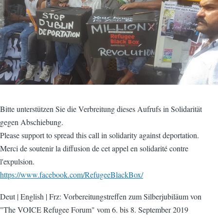
Bitte unterstützen Sie die Verbreitung dieses Aufrufs in Solidarität
gegen Abschiebung.
Please support to spread this call in solidarity against deportation.
Merci de soutenir la diffusion de cet appel en solidarité contre
l'expulsion.
https://www.facebook.com/RefugeeBlackBox/
Deut | English | Frz: Vorbereitungstreffen zum Silberjubiläum von
"The VOICE Refugee Forum" vom 6. bis 8. September 2019