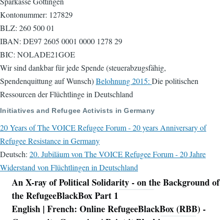
Sparkasse Göttingen
Kontonummer: 127829
BLZ: 260 500 01
IBAN: DE97 2605 0001 0000 1278 29
BIC: NOLADE21GOE
Wir sind dankbar für jede Spende (steuerabzugsfähig,
Spendenquittung auf Wunsch)
Belohnung 2015:
Die politischen
Ressourcen der Flüchtlinge in Deutschland
Initiatives and Refugee Activists in Germany
20 Years of The VOICE Refugee Forum - 20 years Anniversary of
Refugee Resistance in Germany
Deutsch:
20. Jubiläum von The VOICE Refugee Forum - 20 Jahre
Widerstand von Flüchtlingen in Deutschland
An X-ray of Political Solidarity - on the Background of
Navigation
the RefugeeBlackBox Part 1
English | French: Online RefugeeBlackBox (RBB) -