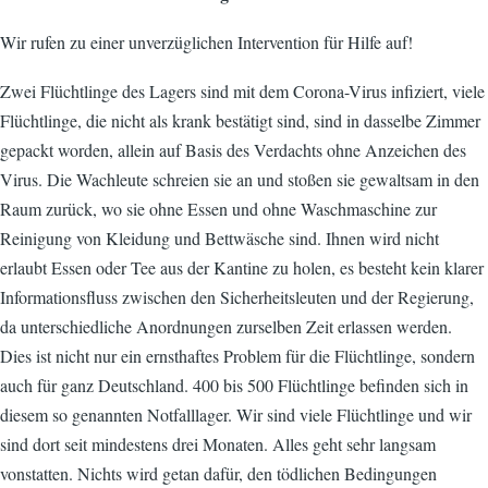
Wir rufen zu einer unverzüglichen Intervention für Hilfe auf!
Zwei Flüchtlinge des Lagers sind mit dem Corona-Virus infiziert, viele
Flüchtlinge, die nicht als krank bestätigt sind, sind in dasselbe Zimmer
gepackt worden, allein auf Basis des Verdachts ohne Anzeichen des
Virus. Die Wachleute schreien sie an und stoßen sie gewaltsam in den
Raum zurück, wo sie ohne Essen und ohne Waschmaschine zur
Reinigung von Kleidung und Bettwäsche sind. Ihnen wird nicht
erlaubt Essen oder Tee aus der Kantine zu holen, es besteht kein klarer
Informationsfluss zwischen den Sicherheitsleuten und der Regierung,
da unterschiedliche Anordnungen zurselben Zeit erlassen werden.
Dies ist nicht nur ein ernsthaftes Problem für die Flüchtlinge, sondern
auch für ganz Deutschland. 400 bis 500 Flüchtlinge befinden sich in
diesem so genannten Notfalllager. Wir sind viele Flüchtlinge und wir
sind dort seit mindestens drei Monaten. Alles geht sehr langsam
vonstatten. Nichts wird getan dafür, den tödlichen Bedingungen