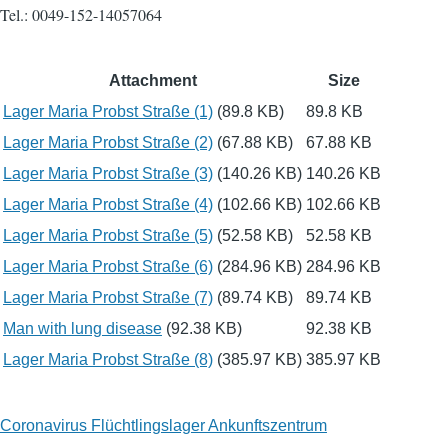
Tel.: 0049-152-14057064
Attachment
Size
Lager Maria Probst Straße (1)
(89.8 KB)
89.8 KB
Lager Maria Probst Straße (2)
(67.88 KB)
67.88 KB
Lager Maria Probst Straße (3)
(140.26 KB)
140.26 KB
Lager Maria Probst Straße (4)
(102.66 KB)
102.66 KB
Lager Maria Probst Straße (5)
(52.58 KB)
52.58 KB
Lager Maria Probst Straße (6)
(284.96 KB)
284.96 KB
Lager Maria Probst Straße (7)
(89.74 KB)
89.74 KB
Man with lung disease
(92.38 KB)
92.38 KB
Lager Maria Probst Straße (8)
(385.97 KB)
385.97 KB
Coronavirus Flüchtlingslager Ankunftszentrum