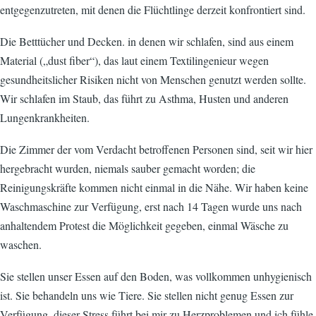
entgegenzutreten, mit denen die Flüchtlinge derzeit konfrontiert sind.
Die Betttücher und Decken. in denen wir schlafen, sind aus einem
Material („dust fiber“), das laut einem Textilingenieur wegen
gesundheitslicher Risiken nicht von Menschen genutzt werden sollte.
Wir schlafen im Staub, das führt zu Asthma, Husten und anderen
Lungenkrankheiten.
Die Zimmer der vom Verdacht betroffenen Personen sind, seit wir hier
hergebracht wurden, niemals sauber gemacht worden; die
Reinigungskräfte kommen nicht einmal in die Nähe. Wir haben keine
Waschmaschine zur Verfügung, erst nach 14 Tagen wurde uns nach
anhaltendem Protest die Möglichkeit gegeben, einmal Wäsche zu
waschen.
Sie stellen unser Essen auf den Boden, was vollkommen unhygienisch
ist. Sie behandeln uns wie Tiere. Sie stellen nicht genug Essen zur
Verfügung, dieser Stress führt bei mir zu Herzproblemen und ich fühle