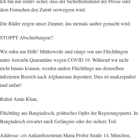
Ich bin mir relativ sicher, dass der Sicherheitsdienst der Presse oder
dem Fernsehen den Zutritt verweigern wird.
Die Bilder zeigen unser Zimmer, das niemals sauber gemacht wird.
STOPPT Abschiebungen!!
Wir rufen um Hilfe! Mittlerweile sind einige von uns Flüchtlingen
unter Arrest/in Quarantäne wegen COVID 19. Während wir nicht
nicht hinaus können, werden andere Flüchtlinge aus demselben
infizierten Bereich nach Afghanistan deportiert. Dies ist unakzeptabel
und unfair!
Ruhul Amin Khan,
Flüchtling aus Bangladesch, politisches Opfer der Regierungspartei. In
Bangladesch erwartet mich Gefängnis oder der sichere Tod.
Addresse: c/o Ankunftszentrum Maria Probst Straße 14, München,