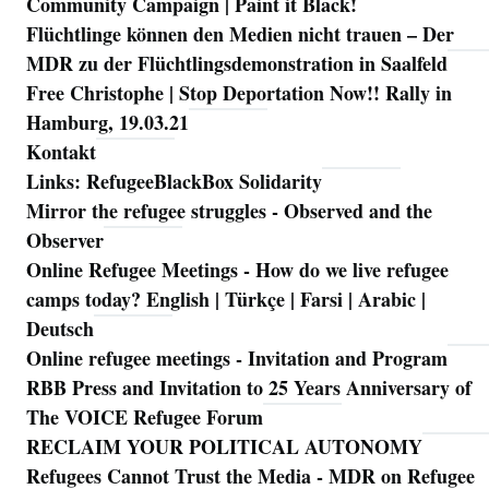
Community Campaign | Paint it Black!
Flüchtlinge können den Medien nicht trauen – Der
MDR zu der Flüchtlingsdemonstration in Saalfeld
Free Christophe | Stop Deportation Now!! Rally in
Hamburg, 19.03.21
Kontakt
Links: RefugeeBlackBox Solidarity
Mirror the refugee struggles - Observed and the
Observer
Online Refugee Meetings - How do we live refugee
camps today? English | Türkçe | Farsi | Arabic |
Deutsch
Online refugee meetings - Invitation and Program
RBB Press and Invitation to 25 Years Anniversary of
The VOICE Refugee Forum
RECLAIM YOUR POLITICAL AUTONOMY
Refugees Cannot Trust the Media - MDR on Refugee