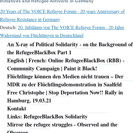
Initiatives and Refugee Activists in Germany
20 Years of The VOICE Refugee Forum - 20 years Anniversary of
Refugee Resistance in Germany
Deutsch:
20. Jubiläum von The VOICE Refugee Forum - 20 Jahre
Widerstand von Flüchtlingen in Deutschland
An X-ray of Political Solidarity - on the Background of
Navigation
the RefugeeBlackBox Part 1
English | French: Online RefugeeBlackBox (RBB) -
Community Campaign | Paint it Black!
Flüchtlinge können den Medien nicht trauen – Der
MDR zu der Flüchtlingsdemonstration in Saalfeld
Free Christophe | Stop Deportation Now!! Rally in
Hamburg, 19.03.21
Kontakt
Links: RefugeeBlackBox Solidarity
Mirror the refugee struggles - Observed and the
Observer