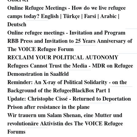
Online Refugee Meetings - How do we live refugee
camps today? English | Türkçe | Farsi | Arabic |
Deutsch
Online refugee meetings - Invitation and Program
RBB Press and Invitation to 25 Years Anniversary of
The VOICE Refugee Forum
RECLAIM YOUR POLITICAL AUTONOMY
Refugees Cannot Trust the Media - MDR on Refugee
Demonstration in Saalfeld
Reminder: An X-ray of Political Solidarity - on the
Background of the RefugeeBlackBox Part 1
Update: Christophe Cissé - Returned to Deportation
Prison after resistance in the plane
Wir trauern um Salam Shenan, eine Mutter und
revolutionäre Aktivistin des The VOICE Refugee
Forums