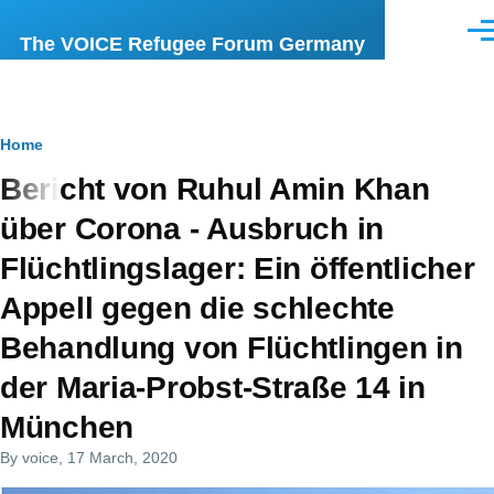
Skip to main content
Men
The VOICE Refugee Forum Germany
Breadcrumb
Home
Bericht von Ruhul Amin Khan
über Corona - Ausbruch in
Flüchtlingslager: Ein öffentlicher
Appell gegen die schlechte
Behandlung von Flüchtlingen in
der Maria-Probst-Straße 14 in
München
By
voice
, 17 March, 2020