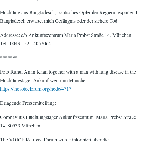
Flüchtling aus Bangladesch, politisches Opfer der Regierungspartei. In
Bangladesch erwartet mich Gefängnis oder der sichere Tod.
Addresse: c/o Ankunftszentrum Maria Probst Straße 14, München,
Tel.: 0049-152-14057064
*******
Foto Ruhul Amin Khan together with a man with lung disease in the
Flüchtlingslager Ankunftszentrum Munchen
https://thevoiceforum.org/node/4717
Dringende Pressemitteilung:
Coronavirus Flüchtlingslager Ankunftszentrum, Maria-Probst-Straße
14, 80939 München
The VOICE Refugee Forum wurde informiert über die