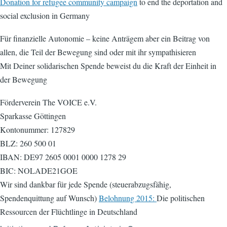
Donation for refugee community campaign
to end the deportation and
social exclusion in Germany
Für finanzielle Autonomie – keine Anträgem aber ein Beitrag von
allen, die Teil der Bewegung sind oder mit ihr sympathisieren
Mit Deiner solidarischen Spende beweist du die Kraft der Einheit in
der Bewegung
Förderverein The VOICE e.V.
Sparkasse Göttingen
Kontonummer: 127829
BLZ: 260 500 01
IBAN: DE97 2605 0001 0000 1278 29
BIC: NOLADE21GOE
Wir sind dankbar für jede Spende (steuerabzugsfähig,
Spendenquittung auf Wunsch)
Belohnung 2015:
Die politischen
Ressourcen der Flüchtlinge in Deutschland