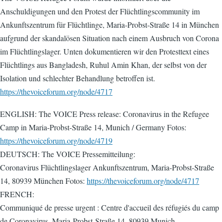
Anschuldigungen und den Protest der Flüchtlingscommunity im
Ankunftszentrum für Flüchtlinge, Maria-Probst-Straße 14 in München
aufgrund der skandalösen Situation nach einem Ausbruch von Corona
im Flüchtlingslager. Unten dokumentieren wir den Protesttext eines
Flüchtlings aus Bangladesh, Ruhul Amin Khan, der selbst von der
Isolation und schlechter Behandlung betroffen ist.
https://thevoiceforum.org/node/4717
ENGLISH: The VOICE Press release: Coronavirus in the Refugee
Camp in Maria-Probst-Straße 14, Munich / Germany Fotos:
https://thevoiceforum.org/node/4719
DEUTSCH: The VOICE Pressemitteilung:
Coronavirus Flüchtlingslager Ankunftszentrum, Maria-Probst-Straße
14, 80939 München Fotos:
https://thevoiceforum.org/node/4717
FRENCH:
Communiqué de presse urgent : Centre d'accueil des réfugiés du camp
de Coronavirus, Maria-Probst-Straße 14, 80939 Munich.