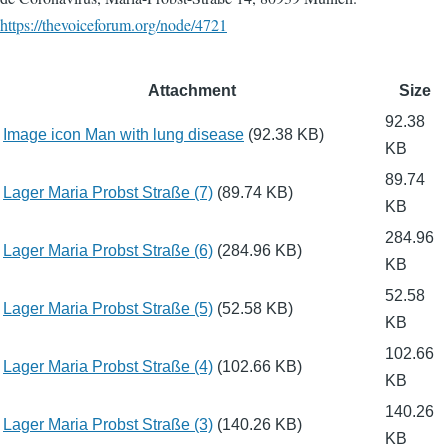
https://thevoiceforum.org/node/4721
Attachment
Size
92.38
Image icon Man with lung disease
(92.38 KB)
KB
89.74
Lager Maria Probst Straße (7)
(89.74 KB)
KB
284.96
Lager Maria Probst Straße (6)
(284.96 KB)
KB
52.58
Lager Maria Probst Straße (5)
(52.58 KB)
KB
102.66
Lager Maria Probst Straße (4)
(102.66 KB)
KB
140.26
Lager Maria Probst Straße (3)
(140.26 KB)
KB