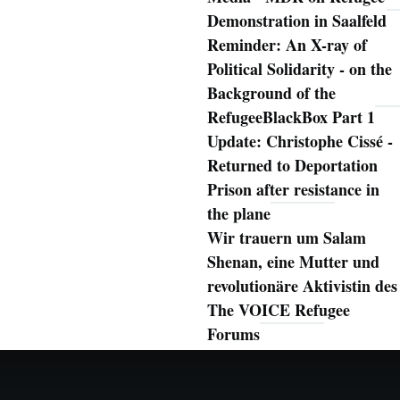
Demonstration in Saalfeld
Reminder: An X-ray of
Political Solidarity - on the
Background of the
RefugeeBlackBox Part 1
Update: Christophe Cissé -
Returned to Deportation
Prison after resistance in
the plane
Wir trauern um Salam
Shenan, eine Mutter und
revolutionäre Aktivistin des
The VOICE Refugee
Forums