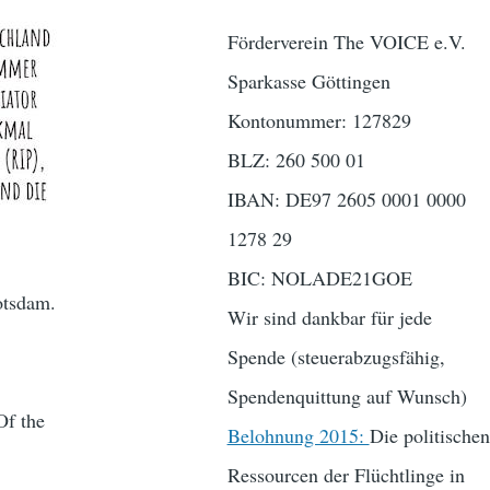
Förderverein The VOICE e.V.
Sparkasse Göttingen
Kontonummer: 127829
BLZ: 260 500 01
IBAN: DE97 2605 0001 0000
1278 29
BIC: NOLADE21GOE
otsdam.
Wir sind dankbar für jede
Spende (steuerabzugsfähig,
Spendenquittung auf Wunsch)
Of the
Belohnung 2015:
Die politischen
Ressourcen der Flüchtlinge in