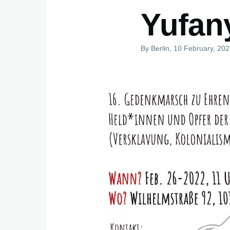
Yufany
By
Berlin
, 10 February, 20