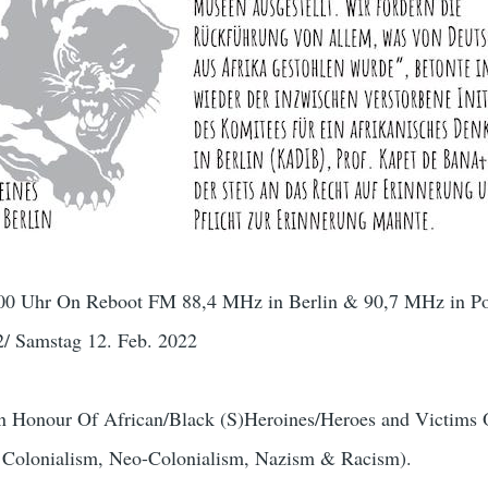
00 Uhr On Reboot FM 88,4 MHz in Berlin & 90,7 MHz in P
2/ Samstag 12. Feb. 2022
 Honour Of African/Black (S)Heroines/Heroes and Victims 
olonialism, Neo-Colonialism, Nazism & Racism).