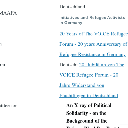
Deutschland
er MAAFA
Initiatives and Refugee Activists
in Germany
20 Years of The VOICE Refugee
n
Forum - 20 years Anniversary of
Refugee Resistance in Germany
ion
Deutsch:
20. Jubiläum von The
VOICE Refugee Forum - 20
Jahre Widerstand von
Flüchtlingen in Deutschland
An X-ray of Political
ttee for
Navigation
Solidarity - on the
Background of the