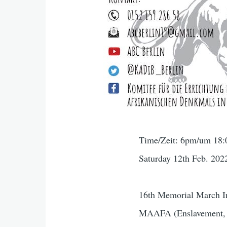
Time/Zeit: 6pm/um 18:
Saturday 12th Feb. 202
16th Memorial March In
MAAFA (Enslavement, C