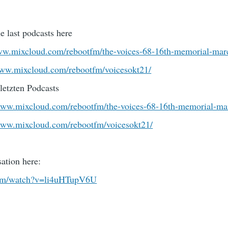
he last podcasts here
www.mixcloud.com/rebootfm/the-voices-68-16th-memorial-ma
www.mixcloud.com/rebootfm/voicesokt21/
 letzten Podcasts
/www.mixcloud.com/rebootfm/the-voices-68-16th-memorial-m
/www.mixcloud.com/rebootfm/voicesokt21/
ation here:
com/watch?v=li4uHTupV6U