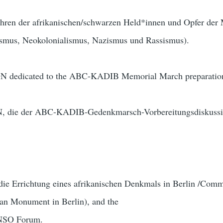
hren der afrikanischen/schwarzen Held*innen und Opfer d
ismus, Neokolonialismus, Nazismus und Rassismus).
ION dedicated to the ABC-KADIB Memorial March preparatio
ON, die der ABC-KADIB-Gedenkmarsch-Vorbereitungsdiskuss
ie Errichtung eines afrikanischen Denkmals in Berlin /Commi
can Monument in Berlin), and the
SO Forum.