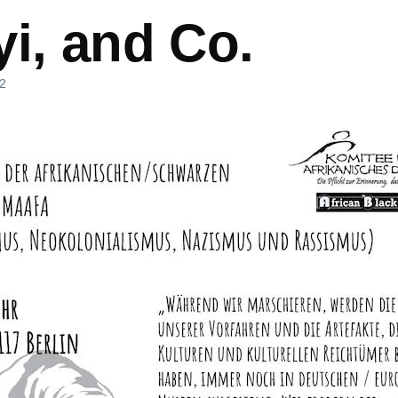
i, and Co.
22