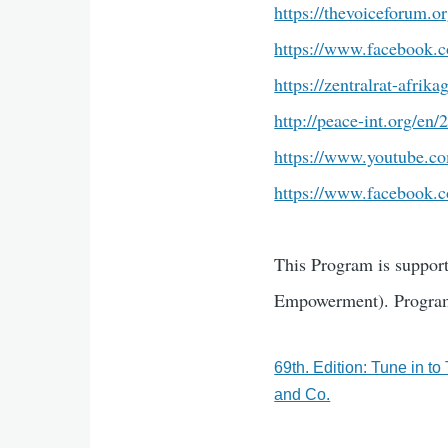
https://thevoiceforum.
https://www.facebook.c
https://zentralrat-afri
http://peace-int.org/e
https://www.youtube
https://www.facebook.
This Program is suppor
Empowerment). Program
69th. Edition: Tune in 
and Co.