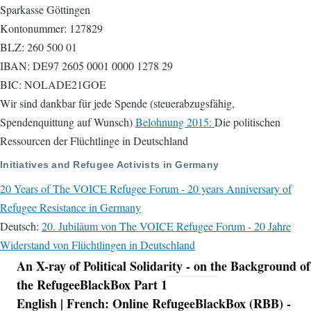
Sparkasse Göttingen
Kontonummer: 127829
BLZ: 260 500 01
IBAN: DE97 2605 0001 0000 1278 29
BIC: NOLADE21GOE
Wir sind dankbar für jede Spende (steuerabzugsfähig,
Spendenquittung auf Wunsch)
Belohnung 2015:
Die politischen
Ressourcen der Flüchtlinge in Deutschland
Initiatives and Refugee Activists in Germany
20 Years of The VOICE Refugee Forum - 20 years Anniversary of
Refugee Resistance in Germany
Deutsch:
20. Jubiläum von The VOICE Refugee Forum - 20 Jahre
Widerstand von Flüchtlingen in Deutschland
An X-ray of Political Solidarity - on the Background of
Navigation
the RefugeeBlackBox Part 1
English | French: Online RefugeeBlackBox (RBB) -