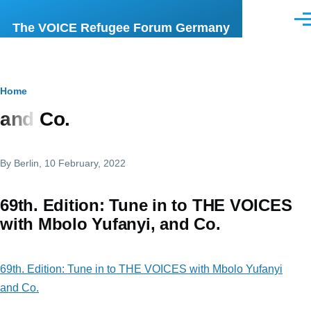
Skip to main content
Men
The VOICE Refugee Forum Germany
Breadcrumb
Home
and Co.
By
Berlin
, 10 February, 2022
69th. Edition: Tune in to THE VOICES
with Mbolo Yufanyi, and Co.
69th. Edition: Tune in to THE VOICES with Mbolo Yufanyi
and Co.