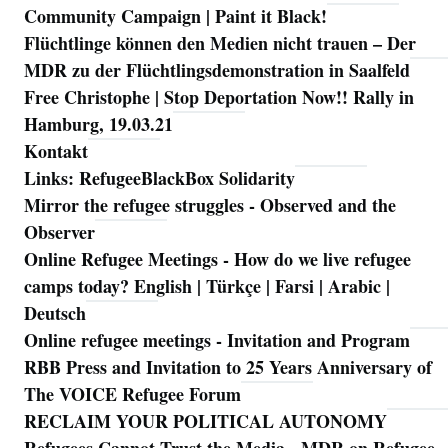
Community Campaign | Paint it Black!
Flüchtlinge können den Medien nicht trauen – Der
MDR zu der Flüchtlingsdemonstration in Saalfeld
Free Christophe | Stop Deportation Now!! Rally in
Hamburg, 19.03.21
Kontakt
Links: RefugeeBlackBox Solidarity
Mirror the refugee struggles - Observed and the
Observer
Online Refugee Meetings - How do we live refugee
camps today? English | Türkçe | Farsi | Arabic |
Deutsch
Online refugee meetings - Invitation and Program
RBB Press and Invitation to 25 Years Anniversary of
The VOICE Refugee Forum
RECLAIM YOUR POLITICAL AUTONOMY
Refugees Cannot Trust the Media - MDR on Refugee