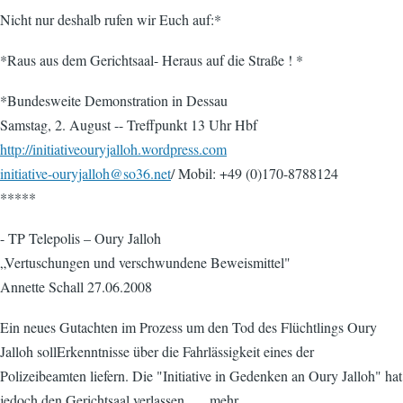
Nicht nur deshalb rufen wir Euch auf:*
*Raus aus dem Gerichtsaal- Heraus auf die Straße ! *
*Bundesweite Demonstration in Dessau
Samstag, 2. August -- Treffpunkt 13 Uhr Hbf
http://initiativeouryjalloh.wordpress.com
initiative-ouryjalloh@so36.net
/ Mobil: +49 (0)170-8788124
*****
- TP Telepolis – Oury Jalloh
„Vertuschungen und verschwundene Beweismittel"
Annette Schall 27.06.2008
Ein neues Gutachten im Prozess um den Tod des Flüchtlings Oury
Jalloh sollErkenntnisse über die Fahrlässigkeit eines der
Polizeibeamten liefern. Die "Initiative in Gedenken an Oury Jalloh" hat
jedoch den Gerichtsaal verlassen …..mehr