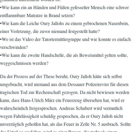
•Wie kann ein an Händen und Füßen gefesselter Mensch eine schwer
entflammbare Matratze in Brand setzen?
•Wie kam die Leiche Oury Jallohs zu einem gebrochenen Nasenbein,
einer Verletzung, die zuvor niemand festgestellt hatte?
•Wo ist das Video der Tatortermittlergruppe und wie konnte es einfach
verschwinden?
•Wie kann die zweite Handschelle, die als Beweismittel gelten sollte,
weggeschmissen werden?
Da der Prozess auf der These beruht, Oury Jalloh hätte sich selbst
umgebracht, wird niemand aus dem Dessauer Polizeirevier für diesen
tragischen Tod zur Rechenschaft gezogen. Da nicht bewiesen werden
kann, dass Hans-Ulrich März ein Feuerzeug übersehen hat, wird er
wahrscheinlich freigesprochen. Andreas Schubert wird vermutlich
wegen Fahrlässigkeit schuldig gesprochen, da er Oury Jalloh nicht
unverzüglich geholfen hat, als das Feuer in Zelle Nr. 5 ausbrach. Sollte
das Urteil so ausfallen, wird es einer Person, die mehr als einen