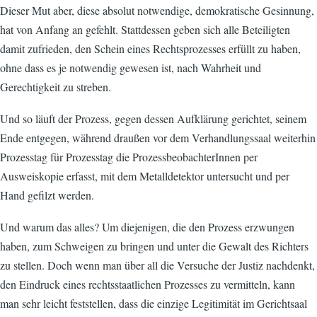
Dieser Mut aber, diese absolut notwendige, demokratische Gesinnung,
hat von Anfang an gefehlt. Stattdessen geben sich alle Beteiligten
damit zufrieden, den Schein eines Rechtsprozesses erfüllt zu haben,
ohne dass es je notwendig gewesen ist, nach Wahrheit und
Gerechtigkeit zu streben.
Und so läuft der Prozess, gegen dessen Aufklärung gerichtet, seinem
Ende entgegen, während draußen vor dem Verhandlungssaal weiterhin
Prozesstag für Prozesstag die ProzessbeobachterInnen per
Ausweiskopie erfasst, mit dem Metalldetektor untersucht und per
Hand gefilzt werden.
Und warum das alles? Um diejenigen, die den Prozess erzwungen
haben, zum Schweigen zu bringen und unter die Gewalt des Richters
zu stellen. Doch wenn man über all die Versuche der Justiz nachdenkt,
den Eindruck eines rechtsstaatlichen Prozesses zu vermitteln, kann
man sehr leicht feststellen, dass die einzige Legitimität im Gerichtsaal