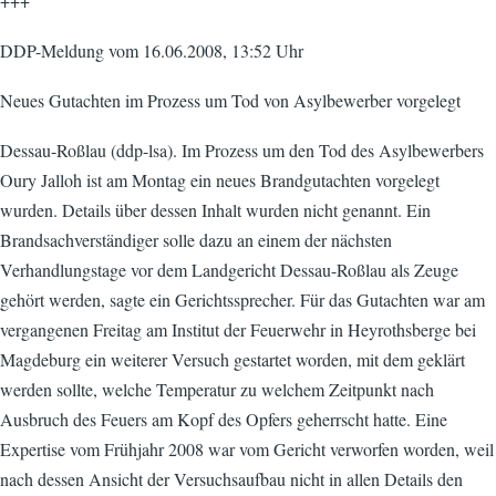
+++
DDP-Meldung vom 16.06.2008, 13:52 Uhr
Neues Gutachten im Prozess um Tod von Asylbewerber vorgelegt
Dessau-Roßlau (ddp-lsa). Im Prozess um den Tod des Asylbewerbers
Oury Jalloh ist am Montag ein neues Brandgutachten vorgelegt
wurden. Details über dessen Inhalt wurden nicht genannt. Ein
Brandsachverständiger solle dazu an einem der nächsten
Verhandlungstage vor dem Landgericht Dessau-Roßlau als Zeuge
gehört werden, sagte ein Gerichtssprecher. Für das Gutachten war am
vergangenen Freitag am Institut der Feuerwehr in Heyrothsberge bei
Magdeburg ein weiterer Versuch gestartet worden, mit dem geklärt
werden sollte, welche Temperatur zu welchem Zeitpunkt nach
Ausbruch des Feuers am Kopf des Opfers geherrscht hatte. Eine
Expertise vom Frühjahr 2008 war vom Gericht verworfen worden, weil
nach dessen Ansicht der Versuchsaufbau nicht in allen Details den