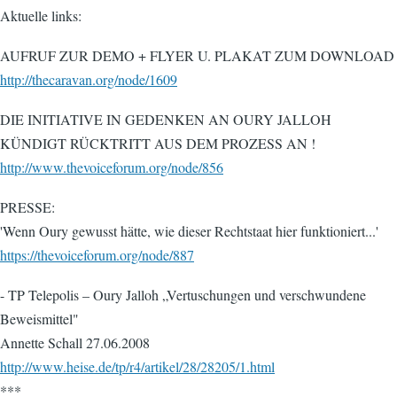
Aktuelle links:
AUFRUF ZUR DEMO + FLYER U. PLAKAT ZUM DOWNLOAD
http://thecaravan.org/node/1609
DIE INITIATIVE IN GEDENKEN AN OURY JALLOH
KÜNDIGT RÜCKTRITT AUS DEM PROZESS AN !
http://www.thevoiceforum.org/node/856
PRESSE:
'Wenn Oury gewusst hätte, wie dieser Rechtstaat hier funktioniert...'
https://thevoiceforum.org/node/887
- TP Telepolis – Oury Jalloh „Vertuschungen und verschwundene
Beweismittel"
Annette Schall 27.06.2008
http://www.heise.de/tp/r4/artikel/28/28205/1.html
***