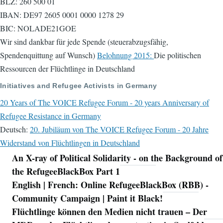
BLZ: 260 500 01
IBAN: DE97 2605 0001 0000 1278 29
BIC: NOLADE21GOE
Wir sind dankbar für jede Spende (steuerabzugsfähig,
Spendenquittung auf Wunsch)
Belohnung 2015:
Die politischen
Ressourcen der Flüchtlinge in Deutschland
Initiatives and Refugee Activists in Germany
20 Years of The VOICE Refugee Forum - 20 years Anniversary of
Refugee Resistance in Germany
Deutsch:
20. Jubiläum von The VOICE Refugee Forum - 20 Jahre
Widerstand von Flüchtlingen in Deutschland
An X-ray of Political Solidarity - on the Background of
Navigation
the RefugeeBlackBox Part 1
English | French: Online RefugeeBlackBox (RBB) -
Community Campaign | Paint it Black!
Flüchtlinge können den Medien nicht trauen – Der