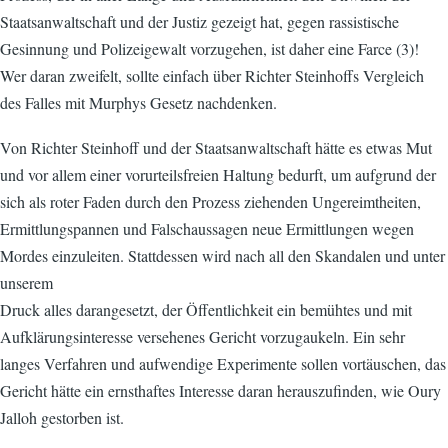
Staatsanwaltschaft und der Justiz gezeigt hat, gegen rassistische
Gesinnung und Polizeigewalt vorzugehen, ist daher eine Farce (3)!
Wer daran zweifelt, sollte einfach über Richter Steinhoffs Vergleich
des Falles mit Murphys Gesetz nachdenken.
Von Richter Steinhoff und der Staatsanwaltschaft hätte es etwas Mut
und vor allem einer vorurteilsfreien Haltung bedurft, um aufgrund der
sich als roter Faden durch den Prozess ziehenden Ungereimtheiten,
Ermittlungspannen und Falschaussagen neue Ermittlungen wegen
Mordes einzuleiten. Stattdessen wird nach all den Skandalen und unter
unserem
Druck alles darangesetzt, der Öffentlichkeit ein bemühtes und mit
Aufklärungsinteresse versehenes Gericht vorzugaukeln. Ein sehr
langes Verfahren und aufwendige Experimente sollen vortäuschen, das
Gericht hätte ein ernsthaftes Interesse daran herauszufinden, wie Oury
Jalloh gestorben ist.