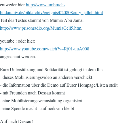
entweder hier
http://www.umbruch-
bildarchiv.de/bildarchiv/ereignis/020808oury_jalloh.html
Teil des Textes stammt von Mumia Abu Jamal
http://www.prisonradio.org/MumiaCell5.htm
.
youtube : oder hier:
http://www.youtube.com/watch?v=Rj01-uuA008
angeschaut werden.
Eure Unterstützung und Solidarität ist gefragt in dem Ihr:
- dieses Mobilisierungsvideo an anderen verschickt
- die Information über die Demo auf Eurer Hompage/Listen stellt
- mit Freunden nach Dessau kommt
- eine Mobilisierungsveranstaltung organisiert
- eine Spende macht - aufmerksam bleibt
Auf nach Dessau!