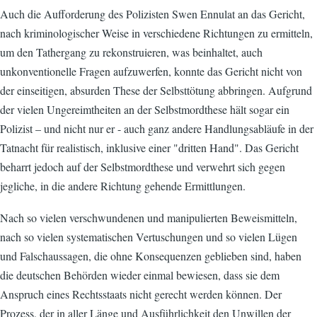
Auch die Aufforderung des Polizisten Swen Ennulat an das Gericht,
nach kriminologischer Weise in verschiedene Richtungen zu ermitteln,
um den Tathergang zu rekonstruieren, was beinhaltet, auch
unkonventionelle Fragen aufzuwerfen, konnte das Gericht nicht von
der einseitigen, absurden These der Selbsttötung abbringen. Aufgrund
der vielen Ungereimtheiten an der Selbstmordthese hält sogar ein
Polizist – und nicht nur er - auch ganz andere Handlungsabläufe in der
Tatnacht für realistisch, inklusive einer "dritten Hand". Das Gericht
beharrt jedoch auf der Selbstmordthese und verwehrt sich gegen
jegliche, in die andere Richtung gehende Ermittlungen.
Nach so vielen verschwundenen und manipulierten Beweismitteln,
nach so vielen systematischen Vertuschungen und so vielen Lügen
und Falschaussagen, die ohne Konsequenzen geblieben sind, haben
die deutschen Behörden wieder einmal bewiesen, dass sie dem
Anspruch eines Rechtsstaats nicht gerecht werden können. Der
Prozess, der in aller Länge und Ausführlichkeit den Unwillen der