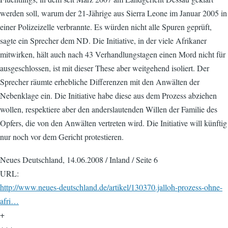
werden soll, warum der 21-Jährige aus Sierra Leone im Januar 2005 in
einer Polizeizelle verbrannte. Es würden nicht alle Spuren geprüft,
sagte ein Sprecher dem ND. Die Initiative, in der viele Afrikaner
mitwirken, hält auch nach 43 Verhandlungstagen einen Mord nicht für
ausgeschlossen, ist mit dieser These aber weitgehend isoliert. Der
Sprecher räumte erhebliche Differenzen mit den Anwälten der
Nebenklage ein. Die Initiative habe diese aus dem Prozess abziehen
wollen, respektiere aber den anderslautenden Willen der Familie des
Opfers, die von den Anwälten vertreten wird. Die Initiative will künftig
nur noch vor dem Gericht protestieren.
Neues Deutschland, 14.06.2008 / Inland / Seite 6
URL:
http://www.neues-deutschland.de/artikel/130370.jalloh-prozess-ohne-
afri…
+