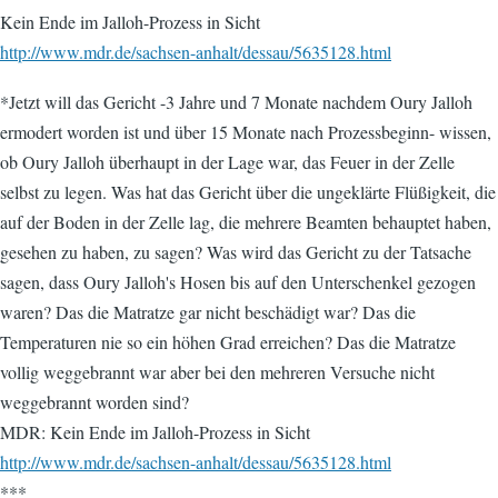
Kein Ende im Jalloh-Prozess in Sicht
http://www.mdr.de/sachsen-anhalt/dessau/5635128.html
*Jetzt will das Gericht -3 Jahre und 7 Monate nachdem Oury Jalloh
ermodert worden ist und über 15 Monate nach Prozessbeginn- wissen,
ob Oury Jalloh überhaupt in der Lage war, das Feuer in der Zelle
selbst zu legen. Was hat das Gericht über die ungeklärte Flüßigkeit, die
auf der Boden in der Zelle lag, die mehrere Beamten behauptet haben,
gesehen zu haben, zu sagen? Was wird das Gericht zu der Tatsache
sagen, dass Oury Jalloh's Hosen bis auf den Unterschenkel gezogen
waren? Das die Matratze gar nicht beschädigt war? Das die
Temperaturen nie so ein höhen Grad erreichen? Das die Matratze
vollig weggebrannt war aber bei den mehreren Versuche nicht
weggebrannt worden sind?
MDR: Kein Ende im Jalloh-Prozess in Sicht
http://www.mdr.de/sachsen-anhalt/dessau/5635128.html
***