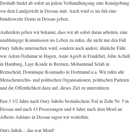
Deshalb findet ab sofort an jedem Verhandlungstag eine Kundgebung
vor dem Landgericht in Dessau statt. Auch wird es im Juli eine
bundesweite Demo in Dessau geben.
Außerdem geben wir bekannt, dass wir ab sofort daran arbeiten, eine
unabhängige Kommission ins Leben zu rufen, die nicht nur den Fall
Oury Jallohs untersuchen wird, sondern auch andere, ähnliche Fälle
wie Adem Özdamar in Hagen, Amir Ageeb in Frankfurt, John Achidi
in Hamburg, Laye Konde in Bremen, Mohammad Selah in
Remscheid, Dominique Koumadio in Dortmund u.a. Wir rufen alle
Menschenrechts- und politischen Organisationen, politischen Parteien
und die Öffentlichkeit dazu auf, dieses Ziel zu unterstützen.
Fast 3 1/2 Jahre nach Oury Jallohs bestialischem Tod in Zelle Nr. 5 in
Dessau und nach 43 Prozesstagen und 8 Jahre nach dem Mord an
Alberto Adriano in Dessau sagen wir weiterhin:
Oury Jalloh -- das war Mord!