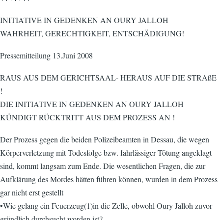
INITIATIVE IN GEDENKEN AN OURY JALLOH
WAHRHEIT, GERECHTIGKEIT, ENTSCHÄDIGUNG!
Pressemitteilung 13.Juni 2008
RAUS AUS DEM GERICHTSAAL- HERAUS AUF DIE STRAßE
!
DIE INITIATIVE IN GEDENKEN AN OURY JALLOH
KÜNDIGT RÜCKTRITT AUS DEM PROZESS AN !
Der Prozess gegen die beiden Polizeibeamten in Dessau, die wegen
Körperverletzung mit Todesfolge bzw. fahrlässiger Tötung angeklagt
sind, kommt langsam zum Ende. Die wesentlichen Fragen, die zur
Aufklärung des Mordes hätten führen können, wurden in dem Prozess
gar nicht erst gestellt
•Wie gelang ein Feuerzeug(1)in die Zelle, obwohl Oury Jalloh zuvor
gründlich durchsucht worden ist?