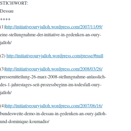
STICHWORT:
Dessau
++++
(1)
http://initiativeouryjalloh.wordpress.com/2007/11/09/
eine-stellungnahme-der-initiative-in-gedenken-an-oury-
jalloh/
(2)
http://initiativeouryjalloh.wordpress.com/presse/#null
(3)
http://initiativeouryjalloh.wordpress.com/2008/03/26/
pressemitteilung-26-marz-2008-stellungnahme-anlasslich-
des-1-jahrestages-seit-prozessbeginn-im-todesfall-oury-
jalloh/
(4)
http://initiativeouryjalloh.wordpress.com/2007/06/16/
bundesweite-demo-in-dessau-in-gedenken-an-oury-jalloh-
und-dominique-koumadio/