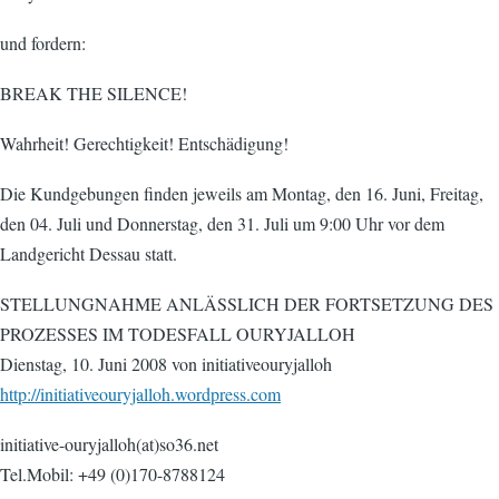
und fordern:
BREAK THE SILENCE!
Wahrheit! Gerechtigkeit! Entschädigung!
Die Kundgebungen finden jeweils am Montag, den 16. Juni, Freitag,
den 04. Juli und Donnerstag, den 31. Juli um 9:00 Uhr vor dem
Landgericht Dessau statt.
STELLUNGNAHME ANLÄSSLICH DER FORTSETZUNG DES
PROZESSES IM TODESFALL OURYJALLOH
Dienstag, 10. Juni 2008 von initiativeouryjalloh
http://initiativeouryjalloh.wordpress.com
initiative-ouryjalloh(at)so36.net
Tel.Mobil: +49 (0)170-8788124