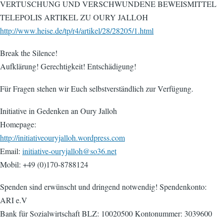
VERTUSCHUNG UND VERSCHWUNDENE BEWEISMITTEL
TELEPOLIS ARTIKEL ZU OURY JALLOH
http://www.heise.de/tp/r4/artikel/28/28205/1.html
Break the Silence!
Aufklärung! Gerechtigkeit! Entschädigung!
Für Fragen stehen wir Euch selbstverständlich zur Verfügung.
Initiative in Gedenken an Oury Jalloh
Homepage:
http://initiativeouryjalloh.wordpress.com
Email:
initiative-ouryjalloh@so36.net
Mobil: +49 (0)170-8788124
Spenden sind erwünscht und dringend notwendig! Spendenkonto:
ARI e.V
Bank für Sozialwirtschaft BLZ: 10020500 Kontonummer: 3039600