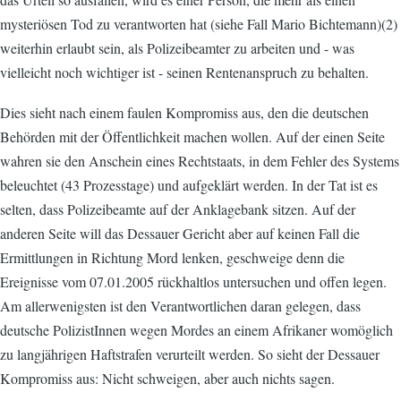
mysteriösen Tod zu verantworten hat (siehe Fall Mario Bichtemann)(2)
weiterhin erlaubt sein, als Polizeibeamter zu arbeiten und - was
vielleicht noch wichtiger ist - seinen Rentenanspruch zu behalten.
Dies sieht nach einem faulen Kompromiss aus, den die deutschen
Behörden mit der Öffentlichkeit machen wollen. Auf der einen Seite
wahren sie den Anschein eines Rechtstaats, in dem Fehler des Systems
beleuchtet (43 Prozesstage) und aufgeklärt werden. In der Tat ist es
selten, dass Polizeibeamte auf der Anklagebank sitzen. Auf der
anderen Seite will das Dessauer Gericht aber auf keinen Fall die
Ermittlungen in Richtung Mord lenken, geschweige denn die
Ereignisse vom 07.01.2005 rückhaltlos untersuchen und offen legen.
Am allerwenigsten ist den Verantwortlichen daran gelegen, dass
deutsche PolizistInnen wegen Mordes an einem Afrikaner womöglich
zu langjährigen Haftstrafen verurteilt werden. So sieht der Dessauer
Kompromiss aus: Nicht schweigen, aber auch nichts sagen.