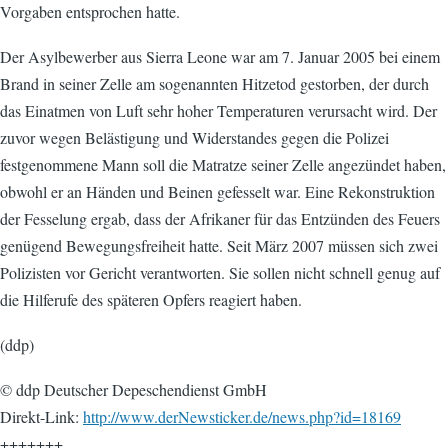
Vorgaben entsprochen hatte.
Der Asylbewerber aus Sierra Leone war am 7. Januar 2005 bei einem
Brand in seiner Zelle am sogenannten Hitzetod gestorben, der durch
das Einatmen von Luft sehr hoher Temperaturen verursacht wird. Der
zuvor wegen Belästigung und Widerstandes gegen die Polizei
festgenommene Mann soll die Matratze seiner Zelle angezündet haben,
obwohl er an Händen und Beinen gefesselt war. Eine Rekonstruktion
der Fesselung ergab, dass der Afrikaner für das Entzünden des Feuers
genügend Bewegungsfreiheit hatte. Seit März 2007 müssen sich zwei
Polizisten vor Gericht verantworten. Sie sollen nicht schnell genug auf
die Hilferufe des späteren Opfers reagiert haben.
(ddp)
© ddp Deutscher Depeschendienst GmbH
Direkt-Link:
http://www.derNewsticker.de/news.php?id=18169
+++++++