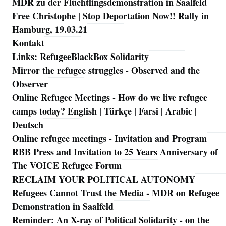
MDR zu der Flüchtlingsdemonstration in Saalfeld
Free Christophe | Stop Deportation Now!! Rally in
Hamburg, 19.03.21
Kontakt
Links: RefugeeBlackBox Solidarity
Mirror the refugee struggles - Observed and the
Observer
Online Refugee Meetings - How do we live refugee
camps today? English | Türkçe | Farsi | Arabic |
Deutsch
Online refugee meetings - Invitation and Program
RBB Press and Invitation to 25 Years Anniversary of
The VOICE Refugee Forum
RECLAIM YOUR POLITICAL AUTONOMY
Refugees Cannot Trust the Media - MDR on Refugee
Demonstration in Saalfeld
Reminder: An X-ray of Political Solidarity - on the