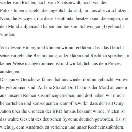
weder vom Richter, noch vom Staatsanwalt, noch von den
PolizistInnen ausgeht, die angeblich da sind, um uns alle zu schützen.
Nein, die Einzigen, die diese Legitimität besitzen sind diejenigen, die
den Mund aufgemacht haben und nie zum Schweigen (4) gebracht
wurden.
Vor diesem Hintergrund können wir nur erklären, dass das Gericht
seine vorgebliche Bestimmung, aufzuklären und Recht zu sprechen, in
keiner Weise nachgekommen ist und wir folglich aus dem Prozess
aussteigen.
Das ganze Gerichtsverfahren hat uns wieder dorthin gebracht, wo wir
hergekommen sind: Auf die Straße! Dort hat uns der Mord an einem
aus unseren Reihen zusammengetrieben, und dort haben wir durch
beharrlichen und konsequenten Kampf bewirkt, dass der Fall Oury
Jalloh über die Grenzen der BRD hinaus bekannt wurde. Vielen ist
das wahre Gesicht des deutschen Systems deutlich geworden. Es ist
wichtig, dem Ausdruck zu verleihen und unser Recht einzufordern.