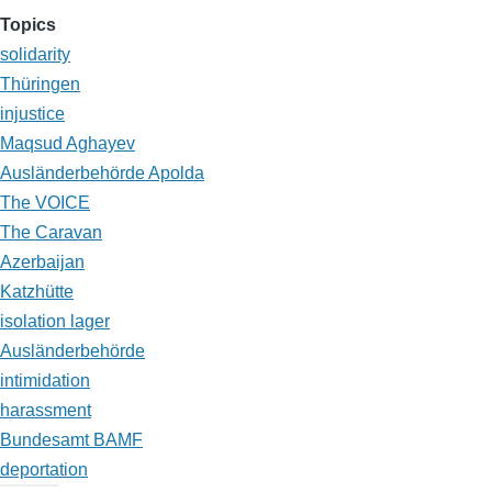
Topics
solidarity
Thüringen
injustice
Maqsud Aghayev
Ausländerbehörde Apolda
The VOICE
The Caravan
Azerbaijan
Katzhütte
isolation lager
Ausländerbehörde
intimidation
harassment
Bundesamt BAMF
deportation