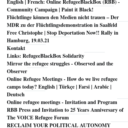
English | French: Online RefugeeBlackBox (RBB) -
Community Campaign | Paint it Black!
Flüchtlinge können den Medien nicht trauen – Der
MDR zu der Flüchtlingsdemonstration in Saalfeld
Free Christophe | Stop Deportation Now!! Rally in
Hamburg, 19.03.21
Kontakt
Links: RefugeeBlackBox Solidarity
Mirror the refugee struggles - Observed and the
Observer
Online Refugee Meetings - How do we live refugee
camps today? English | Türkçe | Farsi | Arabic |
Deutsch
Online refugee meetings - Invitation and Program
RBB Press and Invitation to 25 Years Anniversary of
The VOICE Refugee Forum
RECLAIM YOUR POLITICAL AUTONOMY