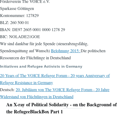
Förderverein The VOICE e.V.
Sparkasse Göttingen
Kontonummer: 127829
BLZ: 260 500 01
IBAN: DE97 2605 0001 0000 1278 29
BIC: NOLADE21GOE
Wir sind dankbar für jede Spende (steuerabzugsfähig,
Spendenquittung auf Wunsch)
Belohnung 2015:
Die politischen
Ressourcen der Flüchtlinge in Deutschland
Initiatives and Refugee Activists in Germany
20 Years of The VOICE Refugee Forum - 20 years Anniversary of
Refugee Resistance in Germany
Deutsch:
20. Jubiläum von The VOICE Refugee Forum - 20 Jahre
Widerstand von Flüchtlingen in Deutschland
An X-ray of Political Solidarity - on the Background of
Navigation
the RefugeeBlackBox Part 1