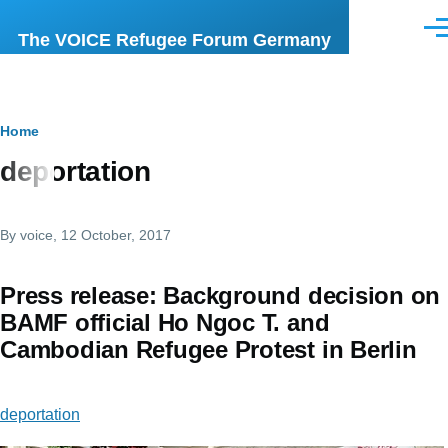
Skip to main content
Men
The VOICE Refugee Forum Germany
Breadcrumb
Home
deportation
By
voice
, 12 October, 2017
Press release: Background decision on
BAMF official Ho Ngoc T. and
Cambodian Refugee Protest in Berlin
deportation