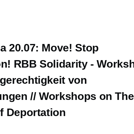
a 20.07: Move! Stop
on! RBB Solidarity - Works
gerechtigkeit von
ngen // Workshops on The
of Deportation