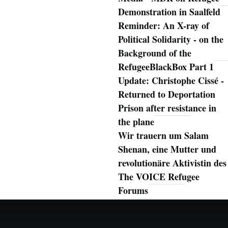
Demonstration in Saalfeld
Reminder: An X-ray of
Political Solidarity - on the
Background of the
RefugeeBlackBox Part 1
Update: Christophe Cissé -
Returned to Deportation
Prison after resistance in
the plane
Wir trauern um Salam
Shenan, eine Mutter und
revolutionäre Aktivistin des
The VOICE Refugee
Forums