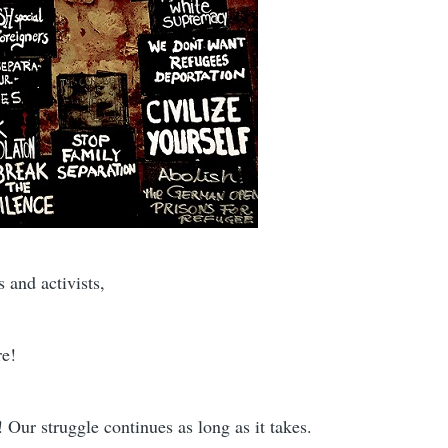
 and activists,
re!
 Our struggle continues as long as it takes.