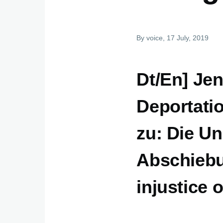
By
voice
, 17 July, 2019
Dt/En] Jen
Deportati
zu: Die Un
Abschiebu
injustice 