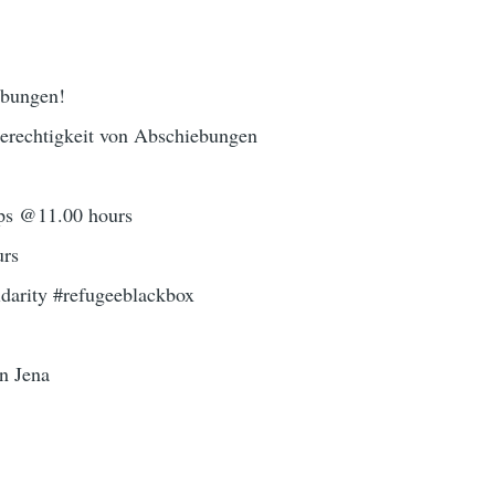
bungen!
erechtigkeit von Abschiebungen
ps @11.00 hours
urs
darity #refugeeblackbox
n Jena