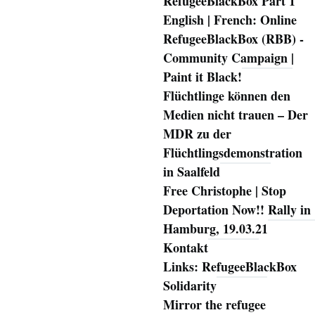
RefugeeBlackBox Part 1
English | French: Online
RefugeeBlackBox (RBB) -
Community Campaign |
Paint it Black!
Flüchtlinge können den
Medien nicht trauen – Der
MDR zu der
Flüchtlingsdemonstration
in Saalfeld
Free Christophe | Stop
Deportation Now!! Rally in
Hamburg, 19.03.21
Kontakt
Links: RefugeeBlackBox
Solidarity
Mirror the refugee