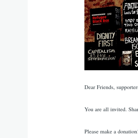
Dear Friends, supporters
You are all invited. Sha
Please make a donation!