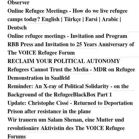
Observer
Online Refugee Meetings - How do we live refugee
camps today? English | Türkçe | Farsi | Arabic |
Deutsch
Online refugee meetings - Invitation and Program
RBB Press and Invitation to 25 Years Anniversary of
The VOICE Refugee Forum
RECLAIM YOUR POLITICAL AUTONOMY
Refugees Cannot Trust the Media - MDR on Refugee
Demonstration in Saalfeld
Reminder: An X-ray of Political Solidarity - on the
Background of the RefugeeBlackBox Part 1
Update: Christophe Cissé - Returned to Deportation
Prison after resistance in the plane
Wir trauern um Salam Shenan, eine Mutter und
revolutionäre Aktivistin des The VOICE Refugee
Forums