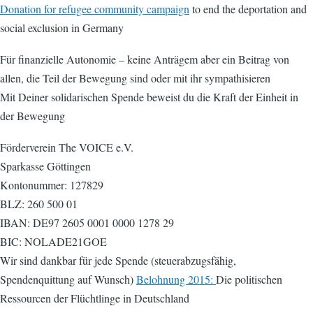
Donation for refugee community campaign
to end the deportation and
social exclusion in Germany
Für finanzielle Autonomie – keine Anträgem aber ein Beitrag von
allen, die Teil der Bewegung sind oder mit ihr sympathisieren
Mit Deiner solidarischen Spende beweist du die Kraft der Einheit in
der Bewegung
Förderverein The VOICE e.V.
Sparkasse Göttingen
Kontonummer: 127829
BLZ: 260 500 01
IBAN: DE97 2605 0001 0000 1278 29
BIC: NOLADE21GOE
Wir sind dankbar für jede Spende (steuerabzugsfähig,
Spendenquittung auf Wunsch)
Belohnung 2015:
Die politischen
Ressourcen der Flüchtlinge in Deutschland