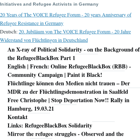
Initiatives and Refugee Activists in Germany
20 Years of The VOICE Refugee Forum - 20 years Anniversary of
Refugee Resistance in Germany
Deutsch:
20. Jubiläum von The VOICE Refugee Forum - 20 Jahre
Widerstand von Flüchtlingen in Deutschland
An X-ray of Political Solidarity - on the Background of
Navigation
the RefugeeBlackBox Part 1
English | French: Online RefugeeBlackBox (RBB) -
Community Campaign | Paint it Black!
Flüchtlinge können den Medien nicht trauen – Der
MDR zu der Flüchtlingsdemonstration in Saalfeld
Free Christophe | Stop Deportation Now!! Rally in
Hamburg, 19.03.21
Kontakt
Links: RefugeeBlackBox Solidarity
Mirror the refugee struggles - Observed and the