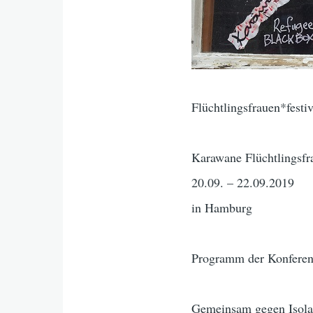
Flüchtlingsfrauen*festi
Karawane Flüchtlingsfr
20.09. – 22.09.2019
in Hamburg
Programm der Konfere
Gemeinsam gegen Isola