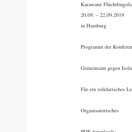
Karawane Flüchtlingsfr
20.09. – 22.09.2019
in Hamburg
Programm der Konfere
Gemeinsam gegen Isola
Für ein solidarisches L
Organisatorisches
PDF downloads: