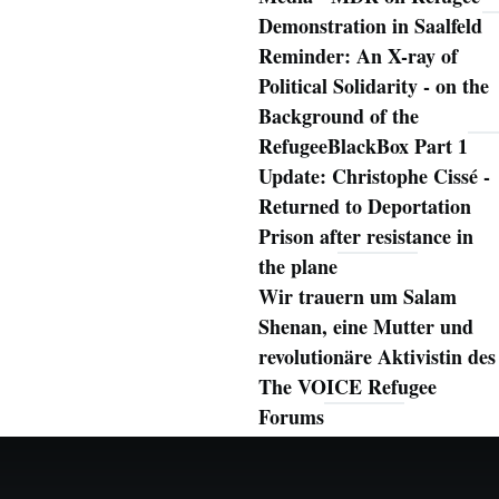
Demonstration in Saalfeld
Reminder: An X-ray of
Political Solidarity - on the
Background of the
RefugeeBlackBox Part 1
Update: Christophe Cissé -
Returned to Deportation
Prison after resistance in
the plane
Wir trauern um Salam
Shenan, eine Mutter und
revolutionäre Aktivistin des
The VOICE Refugee
Forums