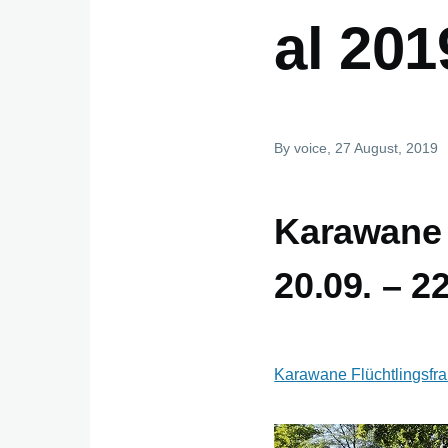
al 201
By
voice
, 27 August, 2019
Karawane 
20.09. – 2
Karawane Flüchtlingsfra