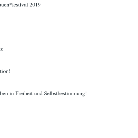
auen*festival 2019
nz
tion!
eben in Freiheit und Selbstbestimmung!