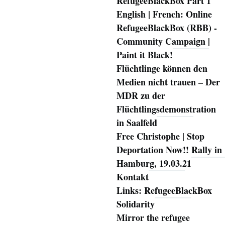
RefugeeBlackBox Part 1
English | French: Online
RefugeeBlackBox (RBB) -
Community Campaign |
Paint it Black!
Flüchtlinge können den
Medien nicht trauen – Der
MDR zu der
Flüchtlingsdemonstration
in Saalfeld
Free Christophe | Stop
Deportation Now!! Rally in
Hamburg, 19.03.21
Kontakt
Links: RefugeeBlackBox
Solidarity
Mirror the refugee