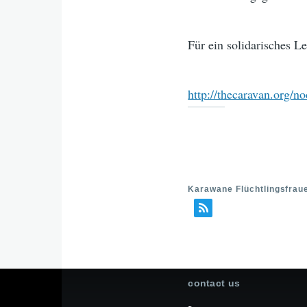
Für ein solidarisches L
http://thecaravan.org/
Karawane Flüchtlingsfraue
contact us