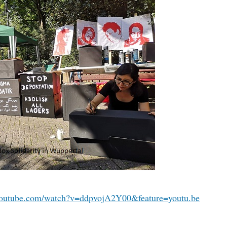
youtube.com/watch?v=ddpvojA2Y00&feature=youtu.be