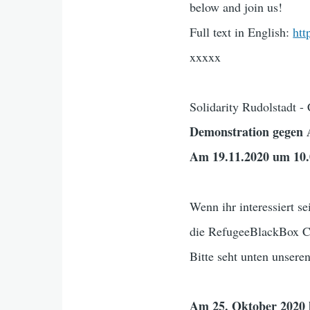
below and join us!
Full text in English:
htt
xxxxx
Solidarity Rudolstadt -
Demonstration gegen 
Am 19.11.2020 um 10.0
Wenn ihr interessiert se
die RefugeeBlackBox Co
Bitte seht unten unsere
Am 25. Oktober 2020 