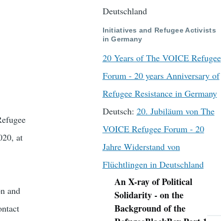
Deutschland
Initiatives and Refugee Activists
in Germany
20 Years of The VOICE Refugee
Forum - 20 years Anniversary of
Refugee Resistance in Germany
Deutsch:
20. Jubiläum von The
Refugee
VOICE Refugee Forum - 20
020, at
Jahre Widerstand von
Flüchtlingen in Deutschland
An X-ray of Political
Navigation
on and
Solidarity - on the
Background of the
ontact