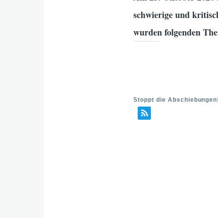
schwierige und kritis
wurden folgenden Th
Stoppt die Abschiebungen