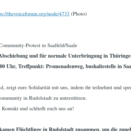
ps://thevoiceforum.org/node/4733
(Photo)
 Community-Protest in Saalfeld/Saale
Abschiebung und für normale Unterbringung in Thüringe
0 Uhr, Treffpunkt: Promenadenweg, bushaltestelle in Saa
id, zeigt eure Solidarität mit uns, indem ihr teilnehmt und sp
mmunity in Rudolstadt zu unterstützen.
n Kontakt und schließt euch uns an!
kamen Flüchtlinge in Rudolstadt zusammen, um die zun