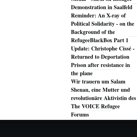
Demonstration in Saalfeld
Reminder: An X-ray of
Political Solidarity - on the
Background of the
RefugeeBlackBox Part 1
Update: Christophe Cissé -
Returned to Deportation
Prison after resistance in
the plane
Wir trauern um Salam
Shenan, eine Mutter und
revolutionäre Aktivistin des
The VOICE Refugee
Forums