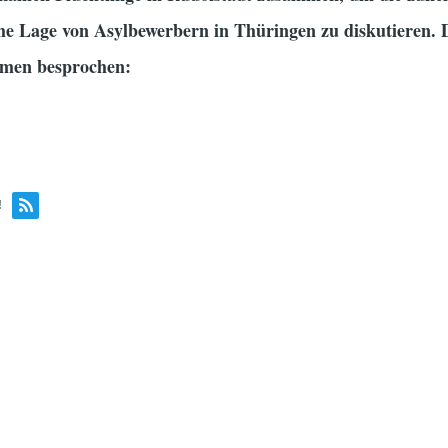
che Lage von Asylbewerbern in Thüringen zu diskutieren. 
emen besprochen:
!