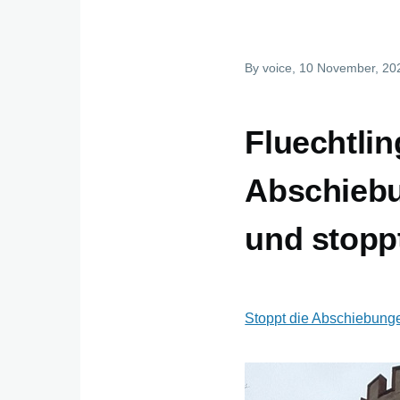
By
voice
, 10 November, 20
Fluechtlin
Abschieb
und stopp
Stoppt die Abschiebung