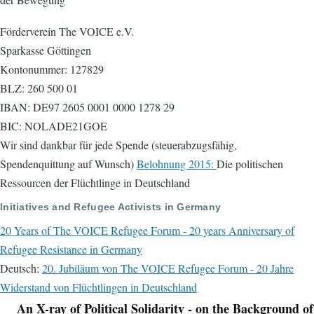
Förderverein The VOICE e.V.
Sparkasse Göttingen
Kontonummer: 127829
BLZ: 260 500 01
IBAN: DE97 2605 0001 0000 1278 29
BIC: NOLADE21GOE
Wir sind dankbar für jede Spende (steuerabzugsfähig,
Spendenquittung auf Wunsch)
Belohnung 2015:
Die politischen
Ressourcen der Flüchtlinge in Deutschland
Initiatives and Refugee Activists in Germany
20 Years of The VOICE Refugee Forum - 20 years Anniversary of
Refugee Resistance in Germany
Deutsch:
20. Jubiläum von The VOICE Refugee Forum - 20 Jahre
Widerstand von Flüchtlingen in Deutschland
An X-ray of Political Solidarity - on the Background of
Navigation