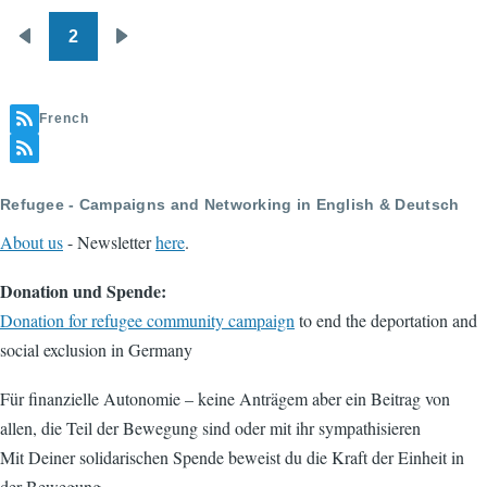
2
Pagination
Previous
Next
page
page
French
Refugee - Campaigns and Networking in English & Deutsch
About us
- Newsletter
here
.
Donation und Spende:
Donation for refugee community campaign
to end the deportation and
social exclusion in Germany
Für finanzielle Autonomie – keine Anträgem aber ein Beitrag von
allen, die Teil der Bewegung sind oder mit ihr sympathisieren
Mit Deiner solidarischen Spende beweist du die Kraft der Einheit in
der Bewegung