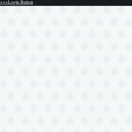
>>>Login Button