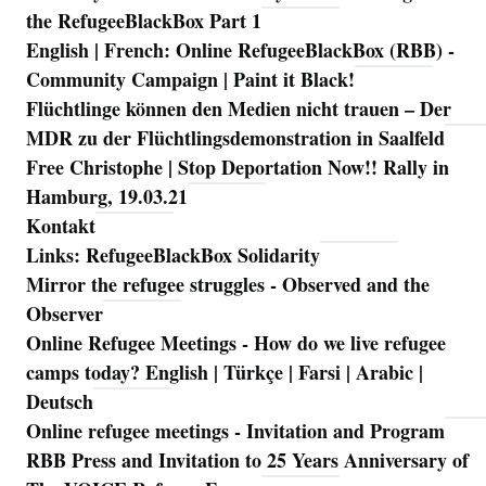
the RefugeeBlackBox Part 1
English | French: Online RefugeeBlackBox (RBB) -
Community Campaign | Paint it Black!
Flüchtlinge können den Medien nicht trauen – Der
MDR zu der Flüchtlingsdemonstration in Saalfeld
Free Christophe | Stop Deportation Now!! Rally in
Hamburg, 19.03.21
Kontakt
Links: RefugeeBlackBox Solidarity
Mirror the refugee struggles - Observed and the
Observer
Online Refugee Meetings - How do we live refugee
camps today? English | Türkçe | Farsi | Arabic |
Deutsch
Online refugee meetings - Invitation and Program
RBB Press and Invitation to 25 Years Anniversary of