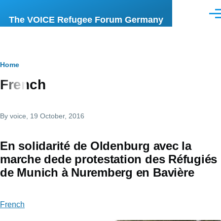
Skip to main content
Men
The VOICE Refugee Forum Germany
Breadcrumb
Home
French
By
voice
, 19 October, 2016
En solidarité de Oldenburg avec la
marche dede protestation des Réfugiés
de Munich à Nuremberg en Bavière
French