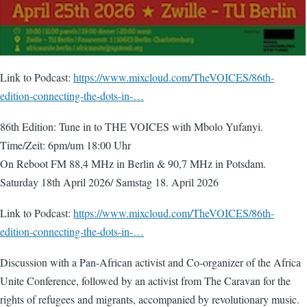
Link to Podcast:
https://www.mixcloud.com/TheVOICES/86th-
edition-connecting-the-dots-in-…
86th Edition: Tune in to THE VOICES with Mbolo Yufanyi.
Time/Zeit: 6pm/um 18:00 Uhr
On Reboot FM 88,4 MHz in Berlin & 90,7 MHz in Potsdam.
Saturday 18th April 2026/ Samstag 18. April 2026
Link to Podcast:
https://www.mixcloud.com/TheVOICES/86th-
edition-connecting-the-dots-in-…
Discussion with a Pan-African activist and Co-organizer of the Africa
Unite Conference, followed by an activist from The Caravan for the
rights of refugees and migrants, accompanied by revolutionary music.