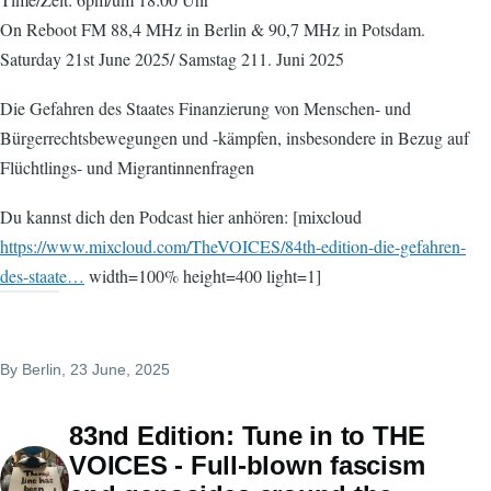
On Reboot FM 88,4 MHz in Berlin & 90,7 MHz in Potsdam.
Saturday 21st June 2025/ Samstag 211. Juni 2025
Die Gefahren des Staates Finanzierung von Menschen- und
Bürgerrechtsbewegungen und -kämpfen, insbesondere in Bezug auf
Flüchtlings- und Migrantinnenfragen
Du kannst dich den Podcast hier anhören: [mixcloud
https://www.mixcloud.com/TheVOICES/84th-edition-die-gefahren-
des-staate…
width=100% height=400 light=1]
By
Berlin
, 23 June, 2025
83nd Edition: Tune in to THE
VOICES - Full-blown fascism