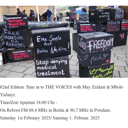
82nd Edition: Tune in to THE VOICES with May Zeidani & Mbolo
Yufanyi.
Time/Zeit: 6pm/um 18:00 Uhr -
On Reboot FM 88,4 MHz in Berlin & 90,7 MHz in Potsdam.
Saturday 1st February 2025/ Samstag 1. Februar. 2025