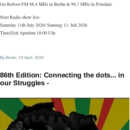
On Reboot FM 88,4 MHz in Berlin & 90,7 MHz in Potsdam.
Next Radio show live:
Saturday 11th July 2026/ Samstag 11. Juli 2026
Time/Zeit: 6pm/um 18:00 Uhr
By
Berlin
, 19 April, 2026
86th Edition: Connecting the dots... in
our Struggles -