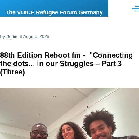
Skip to main content
Men
The VOICE Refugee Forum Germany
By
Berlin
, 8 August, 2026
88th Edition Reboot fm - "Connecting
the dots... in our Struggles – Part 3
(Three)