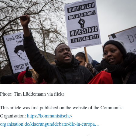
Photo: Tim Lüddemann via flickr
This article was first published on the website of the Communist
Organisation:
https://kommunistische-
organisation.de/klaerungunddebatte/die-in-europa…