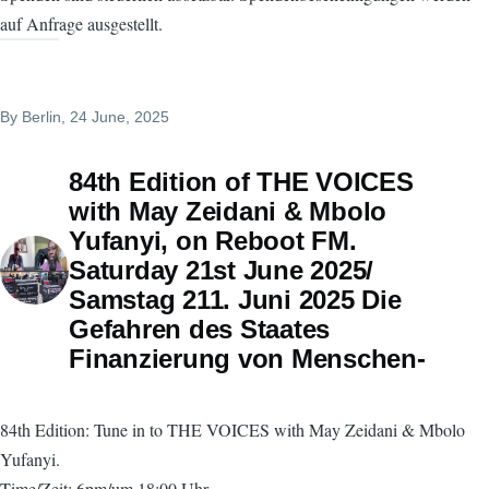
auf Anfrage ausgestellt.
By
Berlin
, 24 June, 2025
84th Edition of THE VOICES
with May Zeidani & Mbolo
Yufanyi, on Reboot FM.
Saturday 21st June 2025/
Samstag 211. Juni 2025 Die
Gefahren des Staates
Finanzierung von Menschen-
84th Edition: Tune in to THE VOICES with May Zeidani & Mbolo
Yufanyi.
Time/Zeit: 6pm/um 18:00 Uhr