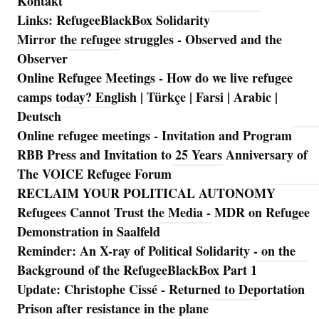
Kontakt
Links: RefugeeBlackBox Solidarity
Mirror the refugee struggles - Observed and the
Observer
Online Refugee Meetings - How do we live refugee
camps today? English | Türkçe | Farsi | Arabic |
Deutsch
Online refugee meetings - Invitation and Program
RBB Press and Invitation to 25 Years Anniversary of
The VOICE Refugee Forum
RECLAIM YOUR POLITICAL AUTONOMY
Refugees Cannot Trust the Media - MDR on Refugee
Demonstration in Saalfeld
Reminder: An X-ray of Political Solidarity - on the
Background of the RefugeeBlackBox Part 1
Update: Christophe Cissé - Returned to Deportation
Prison after resistance in the plane