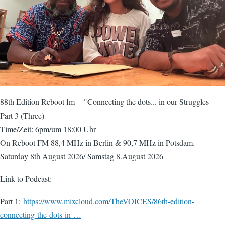
88th Edition Reboot fm - "Connecting the dots... in our Struggles –
Part 3 (Three)
Time/Zeit: 6pm/um 18:00 Uhr
On Reboot FM 88,4 MHz in Berlin & 90,7 MHz in Potsdam.
Saturday 8th August 2026/ Samstag 8.August 2026
Link to Podcast:
Part 1:
https://www.mixcloud.com/TheVOICES/86th-edition-
connecting-the-dots-in-…