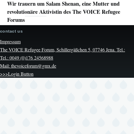
Wir trauern um Salam Shenan, eine Mutter und
revolutionäre Aktivistin des The VOICE Refugee
Forums
contact us
Impressum
The VOICE Refugee Forum, Schillergäßchen 5, 07746 Jena. Tel.:
Tel.: 0049 (0)176 24568988
Mail: thevoiceforum@gmx.de
>>>Login Button