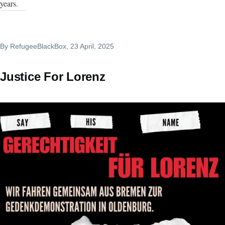
years.
By
RefugeeBlackBox
, 23 April, 2025
Justice For Lorenz