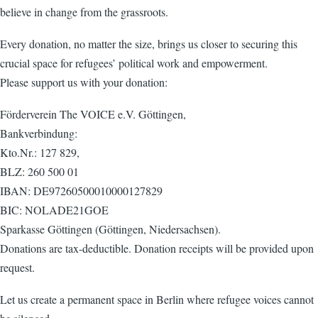
believe in change from the grassroots.
Every donation, no matter the size, brings us closer to securing this
crucial space for refugees’ political work and empowerment.
Please support us with your donation:
Förderverein The VOICE e.V. Göttingen,
Bankverbindung:
Kto.Nr.: 127 829,
BLZ: 260 500 01
IBAN: DE97260500010000127829
BIC: NOLADE21GOE
Sparkasse Göttingen (Göttingen, Niedersachsen).
Donations are tax-deductible. Donation receipts will be provided upon
request.
Let us create a permanent space in Berlin where refugee voices cannot