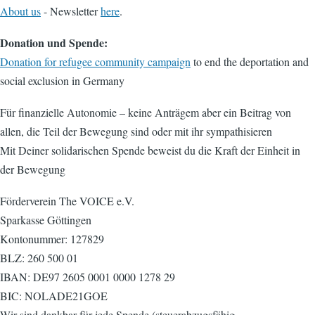
About us
- Newsletter
here
.
Donation und Spende:
Donation for refugee community campaign
to end the deportation and
social exclusion in Germany
Für finanzielle Autonomie – keine Anträgem aber ein Beitrag von
allen, die Teil der Bewegung sind oder mit ihr sympathisieren
Mit Deiner solidarischen Spende beweist du die Kraft der Einheit in
der Bewegung
Förderverein The VOICE e.V.
Sparkasse Göttingen
Kontonummer: 127829
BLZ: 260 500 01
IBAN: DE97 2605 0001 0000 1278 29
BIC: NOLADE21GOE
Wir sind dankbar für jede Spende (steuerabzugsfähig,