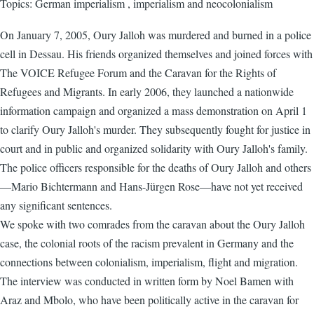
Topics: German imperialism , imperialism and neocolonialism
On January 7, 2005, Oury Jalloh was murdered and burned in a police
cell in Dessau. His friends organized themselves and joined forces with
The VOICE Refugee Forum and the Caravan for the Rights of
Refugees and Migrants. In early 2006, they launched a nationwide
information campaign and organized a mass demonstration on April 1
to clarify Oury Jalloh's murder. They subsequently fought for justice in
court and in public and organized solidarity with Oury Jalloh's family.
The police officers responsible for the deaths of Oury Jalloh and others
—Mario Bichtermann and Hans-Jürgen Rose—have not yet received
any significant sentences.
We spoke with two comrades from the caravan about the Oury Jalloh
case, the colonial roots of the racism prevalent in Germany and the
connections between colonialism, imperialism, flight and migration.
The interview was conducted in written form by Noel Bamen with
Araz and Mbolo, who have been politically active in the caravan for