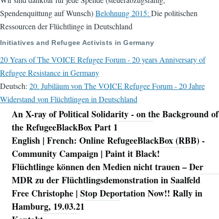
Spendenquittung auf Wunsch)
Belohnung 2015:
Die politischen
Ressourcen der Flüchtlinge in Deutschland
Initiatives and Refugee Activists in Germany
20 Years of The VOICE Refugee Forum - 20 years Anniversary of
Refugee Resistance in Germany
Deutsch:
20. Jubiläum von The VOICE Refugee Forum - 20 Jahre
Widerstand von Flüchtlingen in Deutschland
An X-ray of Political Solidarity - on the Background of
Navigation
the RefugeeBlackBox Part 1
English | French: Online RefugeeBlackBox (RBB) -
Community Campaign | Paint it Black!
Flüchtlinge können den Medien nicht trauen – Der
MDR zu der Flüchtlingsdemonstration in Saalfeld
Free Christophe | Stop Deportation Now!! Rally in
Hamburg, 19.03.21