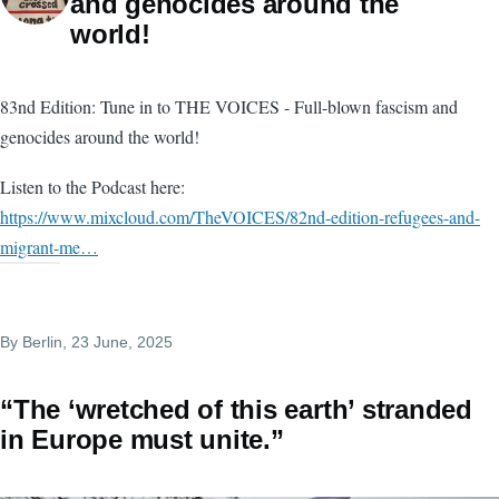
and genocides around the
world!
83nd Edition: Tune in to THE VOICES - Full-blown fascism and
genocides around the world!
Listen to the Podcast here:
https://www.mixcloud.com/TheVOICES/82nd-edition-refugees-and-
migrant-me…
By
Berlin
, 23 June, 2025
“The ‘wretched of this earth’ stranded
in Europe must unite.”