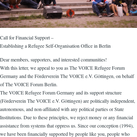
Call for Financial Support –
Establishing a Refugee Self-Organisation Office in Berlin
Dear members, supporters, and interested communities!
With this letter, we appeal to you as The VOICE Refugee Forum
Germany and the Förderverein The VOICE e.V. Göttingen, on behalf
of The VOICE Forum Berlin.
The VOICE Refugee Forum Germany and its support structure
(Förderverein The VOICE e.V. Göttingen) are politically independent,
autonomous, and non-affiliated with any political parties or State
Institutions. Due to these principles, we reject money or any financial
assistance from systems that oppress us. Since our conception (1994),
we have been financially supported by people like you, people who