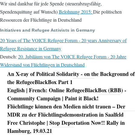
Wir sind dankbar für jede Spende (steuerabzugsfähig,
Spendenquittung auf Wunsch)
Belohnung 2015:
Die politischen
Ressourcen der Flüchtlinge in Deutschland
Initiatives and Refugee Activists in Germany
20 Years of The VOICE Refugee Forum - 20 years Anniversary of
Refugee Resistance in Germany
Deutsch:
20. Jubiläum von The VOICE Refugee Forum - 20 Jahre
Widerstand von Flüchtlingen in Deutschland
An X-ray of Political Solidarity - on the Background of
Navigation
the RefugeeBlackBox Part 1
English | French: Online RefugeeBlackBox (RBB) -
Community Campaign | Paint it Black!
Flüchtlinge können den Medien nicht trauen – Der
MDR zu der Flüchtlingsdemonstration in Saalfeld
Free Christophe | Stop Deportation Now!! Rally in
Hamburg, 19.03.21