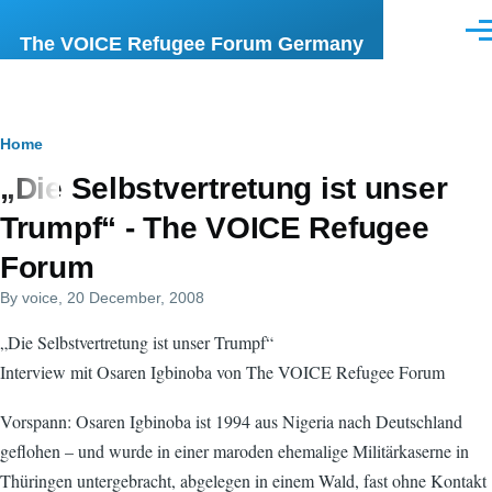
Skip to main content
Men
The VOICE Refugee Forum Germany
Breadcrumb
Home
„Die Selbstvertretung ist unser
Trumpf“ - The VOICE Refugee
Forum
By
voice
, 20 December, 2008
„Die Selbstvertretung ist unser Trumpf“
Interview mit Osaren Igbinoba von The VOICE Refugee Forum
Vorspann: Osaren Igbinoba ist 1994 aus Nigeria nach Deutschland
geflohen – und wurde in einer maroden ehemalige Militärkaserne in
Thüringen untergebracht, abgelegen in einem Wald, fast ohne Kontakt