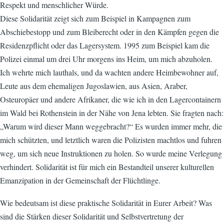
Respekt und menschlicher Würde.
Diese Solidarität zeigt sich zum Beispiel in Kampagnen zum
Abschiebestopp und zum Bleiberecht oder in den Kämpfen gegen die
Residenzpflicht oder das Lagersystem. 1995 zum Beispiel kam die
Polizei einmal um drei Uhr morgens ins Heim, um mich abzuholen.
Ich wehrte mich lauthals, und da wachten andere Heimbewohner auf,
Leute aus dem ehemaligen Jugoslawien, aus Asien, Araber,
Osteuropäer und andere Afrikaner, die wie ich in den Lagercontainern
im Wald bei Rothenstein in der Nähe von Jena lebten. Sie fragten nach:
„Warum wird dieser Mann weggebracht?“ Es wurden immer mehr, die
mich schützten, und letztlich waren die Polizisten machtlos und fuhren
weg, um sich neue Instruktionen zu holen. So wurde meine Verlegung
verhindert. Solidarität ist für mich ein Bestandteil unserer kulturellen
Emanzipation in der Gemeinschaft der Flüchtlinge.
Wie bedeutsam ist diese praktische Solidarität in Eurer Arbeit? Was
sind die Stärken dieser Solidarität und Selbstvertretung der