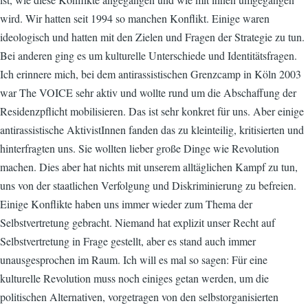
wird. Wir hatten seit 1994 so manchen Konflikt. Einige waren
ideologisch und hatten mit den Zielen und Fragen der Strategie zu tun.
Bei anderen ging es um kulturelle Unterschiede und Identitätsfragen.
Ich erinnere mich, bei dem antirassistischen Grenzcamp in Köln 2003
war The VOICE sehr aktiv und wollte rund um die Abschaffung der
Residenzpflicht mobilisieren. Das ist sehr konkret für uns. Aber einige
antirassistische AktivistInnen fanden das zu kleinteilig, kritisierten und
hinterfragten uns. Sie wollten lieber große Dinge wie Revolution
machen. Dies aber hat nichts mit unserem alltäglichen Kampf zu tun,
uns von der staatlichen Verfolgung und Diskriminierung zu befreien.
Einige Konflikte haben uns immer wieder zum Thema der
Selbstvertretung gebracht. Niemand hat explizit unser Recht auf
Selbstvertretung in Frage gestellt, aber es stand auch immer
unausgesprochen im Raum. Ich will es mal so sagen: Für eine
kulturelle Revolution muss noch einiges getan werden, um die
politischen Alternativen, vorgetragen von den selbstorganisierten