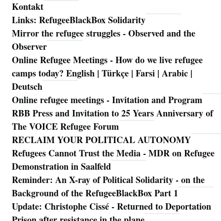
Kontakt
Links: RefugeeBlackBox Solidarity
Mirror the refugee struggles - Observed and the
Observer
Online Refugee Meetings - How do we live refugee
camps today? English | Türkçe | Farsi | Arabic |
Deutsch
Online refugee meetings - Invitation and Program
RBB Press and Invitation to 25 Years Anniversary of
The VOICE Refugee Forum
RECLAIM YOUR POLITICAL AUTONOMY
Refugees Cannot Trust the Media - MDR on Refugee
Demonstration in Saalfeld
Reminder: An X-ray of Political Solidarity - on the
Background of the RefugeeBlackBox Part 1
Update: Christophe Cissé - Returned to Deportation
Prison after resistance in the plane