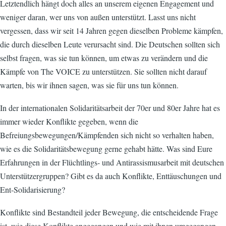
Letztendlich hängt doch alles an unserem eigenen Engagement und
weniger daran, wer uns von außen unterstützt. Lasst uns nicht
vergessen, dass wir seit 14 Jahren gegen dieselben Probleme kämpfen,
die durch dieselben Leute verursacht sind. Die Deutschen sollten sich
selbst fragen, was sie tun können, um etwas zu verändern und die
Kämpfe von The VOICE zu unterstützen. Sie sollten nicht darauf
warten, bis wir ihnen sagen, was sie für uns tun können.
In der internationalen Solidaritätsarbeit der 70er und 80er Jahre hat es
immer wieder Konflikte gegeben, wenn die
Befreiungsbewegungen/Kämpfenden sich nicht so verhalten haben,
wie es die Solidaritätsbewegung gerne gehabt hätte. Was sind Eure
Erfahrungen in der Flüchtlings- und Antirassismusarbeit mit deutschen
Unterstützergruppen? Gibt es da auch Konflikte, Enttäuschungen und
Ent-Solidarisierung?
Konflikte sind Bestandteil jeder Bewegung, die entscheidende Frage
ist, wie diese Konflikte angegangen und wie mit ihnen umgegangen