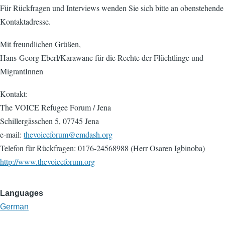
Für Rückfragen und Interviews wenden Sie sich bitte an obenstehende
Kontaktadresse.
Mit freundlichen Grüßen,
Hans-Georg Eberl/Karawane für die Rechte der Flüchtlinge und
MigrantInnen
Kontakt:
The VOICE Refugee Forum / Jena
Schillergässchen 5, 07745 Jena
e-mail:
thevoiceforum@emdash.org
Telefon für Rückfragen: 0176-24568988 (Herr Osaren Igbinoba)
http://www.thevoiceforum.org
Languages
German