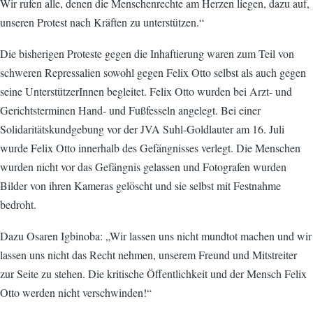
Wir rufen alle, denen die Menschenrechte am Herzen liegen, dazu auf,
unseren Protest nach Kräften zu unterstützen.“
Die bisherigen Proteste gegen die Inhaftierung waren zum Teil von
schweren Repressalien sowohl gegen Felix Otto selbst als auch gegen
seine UnterstützerInnen begleitet. Felix Otto wurden bei Arzt- und
Gerichtsterminen Hand- und Fußfesseln angelegt. Bei einer
Solidaritätskundgebung vor der JVA Suhl-Goldlauter am 16. Juli
wurde Felix Otto innerhalb des Gefängnisses verlegt. Die Menschen
wurden nicht vor das Gefängnis gelassen und Fotografen wurden
Bilder von ihren Kameras gelöscht und sie selbst mit Festnahme
bedroht.
Dazu Osaren Igbinoba: „Wir lassen uns nicht mundtot machen und wir
lassen uns nicht das Recht nehmen, unserem Freund und Mitstreiter
zur Seite zu stehen. Die kritische Öffentlichkeit und der Mensch Felix
Otto werden nicht verschwinden!“