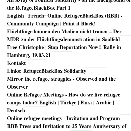
Navigation
the RefugeeBlackBox Part 1
English | French: Online RefugeeBlackBox (RBB) -
Community Campaign | Paint it Black!
Flüchtlinge können den Medien nicht trauen – Der
MDR zu der Flüchtlingsdemonstration in Saalfeld
Free Christophe | Stop Deportation Now!! Rally in
Hamburg, 19.03.21
Kontakt
Links: RefugeeBlackBox Solidarity
Mirror the refugee struggles - Observed and the
Observer
Online Refugee Meetings - How do we live refugee
camps today? English | Türkçe | Farsi | Arabic |
Deutsch
Online refugee meetings - Invitation and Program
RBB Press and Invitation to 25 Years Anniversary of