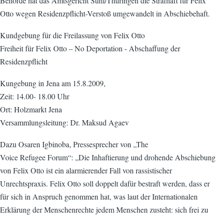
Behörde hat das Amtsgericht Suhl/Thüringen die Strafhaft für Felix
Otto wegen Residenzpflicht-Verstoß umgewandelt in Abschiebehaft.
Kundgebung für die Freilassung von Felix Otto
Freiheit für Felix Otto – No Deportation - Abschaffung der
Residenzpflicht
Kungebung in Jena am 15.8.2009,
Zeit: 14.00- 18.00 Uhr
Ort: Holzmarkt Jena
Versammlungsleitung: Dr. Maksud Agaev
Dazu Osaren Igbinoba, Pressesprecher von „The
Voice Refugee Forum“: „Die Inhaftierung und drohende Abschiebung
von Felix Otto ist ein alarmierender Fall von rassistischer
Unrechtspraxis. Felix Otto soll doppelt dafür bestraft werden, dass er
für sich in Anspruch genommen hat, was laut der Internationalen
Erklärung der Menschenrechte jedem Menschen zusteht: sich frei zu