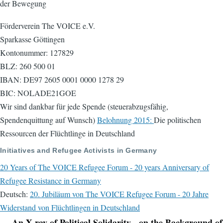
der Bewegung
Förderverein The VOICE e.V.
Sparkasse Göttingen
Kontonummer: 127829
BLZ: 260 500 01
IBAN: DE97 2605 0001 0000 1278 29
BIC: NOLADE21GOE
Wir sind dankbar für jede Spende (steuerabzugsfähig,
Spendenquittung auf Wunsch)
Belohnung 2015:
Die politischen
Ressourcen der Flüchtlinge in Deutschland
Initiatives and Refugee Activists in Germany
20 Years of The VOICE Refugee Forum - 20 years Anniversary of
Refugee Resistance in Germany
Deutsch:
20. Jubiläum von The VOICE Refugee Forum - 20 Jahre
Widerstand von Flüchtlingen in Deutschland
An X-ray of Political Solidarity - on the Background of