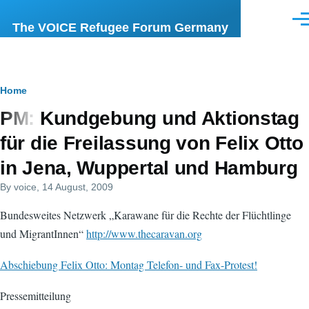
Skip to main content
Men
The VOICE Refugee Forum Germany
Breadcrumb
Home
PM: Kundgebung und Aktionstag
für die Freilassung von Felix Otto
in Jena, Wuppertal und Hamburg
By
voice
, 14 August, 2009
Bundesweites Netzwerk „Karawane für die Rechte der Flüchtlinge
und MigrantInnen“
http://www.thecaravan.org
Abschiebung Felix Otto: Montag Telefon- und Fax-Protest!
Pressemitteilung