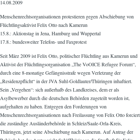
14.08.2009
Menschenrechtsorganisationen protestieren gegen Abschiebung von
Flüchtlingsaktivist Felix Otto nach Kamerun
15.8.: Aktionstag in Jena, Hamburg und Wuppertal
17.8.: bundesweiter Telefon- und Faxprotest
Seit März 2009 ist Felix Otto, politischer Flüchtling aus Kamerun und
Aktivist der Flüchtlingsorganisation „The VoOICE Refugee Forum“,
durch eine 8-monatige Gefängnisstrafe wegen Verletzung der
„Residenzpflicht“ in der JVA Suhl-Goldlauter/Thüringen inhaftiert.
Sein „Vergehen“: sich außerhalb des Landkreises, dem er als
Asylbewerber durch die deutschen Behörden zugeteilt worden ist,
aufgehalten zu haben. Entgegen den Forderungen von
Menschenrechtsorganisationen nach Freilassung von Felix Otto forciert
die zuständige Ausländerbehörde in Schleiz/Saale-Orla-Kreis,
Thüringen, jetzt seine Abschiebung nach Kamerun. Auf Antrag der