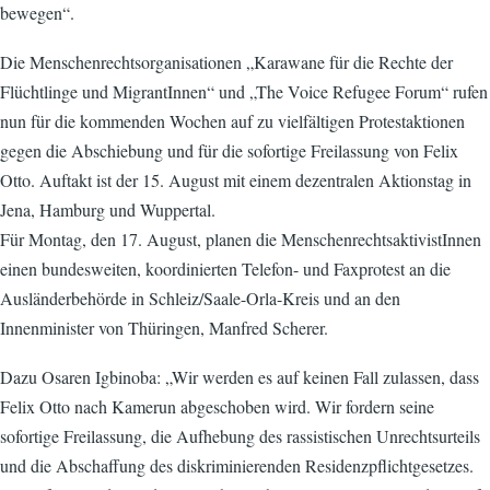
bewegen“.
Die Menschenrechtsorganisationen „Karawane für die Rechte der
Flüchtlinge und MigrantInnen“ und „The Voice Refugee Forum“ rufen
nun für die kommenden Wochen auf zu vielfältigen Protestaktionen
gegen die Abschiebung und für die sofortige Freilassung von Felix
Otto. Auftakt ist der 15. August mit einem dezentralen Aktionstag in
Jena, Hamburg und Wuppertal.
Für Montag, den 17. August, planen die MenschenrechtsaktivistInnen
einen bundesweiten, koordinierten Telefon- und Faxprotest an die
Ausländerbehörde in Schleiz/Saale-Orla-Kreis und an den
Innenminister von Thüringen, Manfred Scherer.
Dazu Osaren Igbinoba: „Wir werden es auf keinen Fall zulassen, dass
Felix Otto nach Kamerun abgeschoben wird. Wir fordern seine
sofortige Freilassung, die Aufhebung des rassistischen Unrechtsurteils
und die Abschaffung des diskriminierenden Residenzpflichtgesetzes.