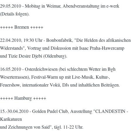
29.05.2010 - Mobitag in Weimar, Abendveranstaltung im e-werk
(Details folgen).
+++++ Bremen +++++
22.04.2010, 19:30 Uhr - Bonbonfabrik, "Die Helden des afrikanischen
Widerstands", Vortrag und Diskussion mit Isaac Praha-Hawercamp
und Tizie Desire Djebi (Oldenburg).
16.05.2010 - Osterdeichwiesen (bei schlechtem Wetter im Bgh
Weserterrassen), Festival-Warm up mit Live-Musik, Kultur-,
Feuershow, internationaler Vokü, DJs und inhaltlichen Beiträgen.
+++++ Hamburg +++++
15.-30.04.2010 - Golden Pudel Club, Ausstellung "CLANDESTIN -
Karikaturen
und Zeichnungen von Said", tägl. 11-22 Uhr.