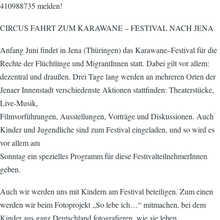
410988735 melden!
CIRCUS FAHRT ZUM KARAWANE – FESTIVAL NACH JENA
Anfang Juni findet in Jena (Thüringen) das Karawane–Festival für die
Rechte der Flüchtlinge und MigrantInnen statt. Dabei gilt vor allem:
dezentral und draußen. Drei Tage lang werden an mehreren Orten der
Jenaer Innenstadt verschiedenste Aktionen stattfinden: Theaterstücke,
Live-Musik,
Filmvorführungen, Ausstellungen, Vorträge und Diskussionen. Auch
Kinder und Jugendliche sind zum Festival eingeladen, und so wird es
vor allem am
Sonntag ein spezielles Programm für diese FestivalteilnehmerInnen
geben.
Auch wir werden uns mit Kindern am Festival beteiligen. Zum einen
werden wir beim Fotoprojekt „So lebe ich…“ mitmachen, bei dem
Kinder aus ganz Deutschland fotografieren, wie sie leben.