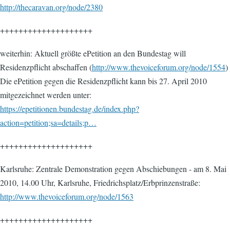
http://thecaravan.org/node/2380
++++++++++++++++++++
weiterhin: Aktuell größte ePetition an den Bundestag will
Residenzpflicht abschaffen (
http://www.thevoiceforum.org/node/1554
)
Die ePetition gegen die Residenzpflicht kann bis 27. April 2010
mitgezeichnet werden unter:
https://epetitionen.bundestag.de/index.php?
action=petition;sa=details;p…
++++++++++++++++++++
Karlsruhe: Zentrale Demonstration gegen Abschiebungen - am 8. Mai
2010, 14.00 Uhr, Karlsruhe, Friedrichsplatz/Erbprinzenstraße:
http://www.thevoiceforum.org/node/1563
++++++++++++++++++++