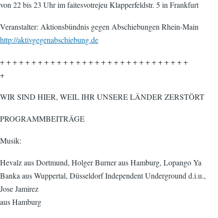
von 22 bis 23 Uhr im faitesvotrejeu Klapperfeldstr. 5 in Frankfurt
Veranstalter: Aktionsbündnis gegen Abschiebungen Rhein-Main
http://aktivgegenabschiebung.de
+ + + + + + + + + + + + + + + + + + + + + + + + + + + + + +
+
WIR SIND HIER, WEIL IHR UNSERE LÄNDER ZERSTÖRT
PROGRAMMBEITRÄGE
Musik:
Hevalz aus Dortmund, Holger Burner aus Hamburg, Lopango Ya
Banka aus Wuppertal, Düsseldorf Independent Underground d.i.u.,
Jose Jamirez
aus Hamburg