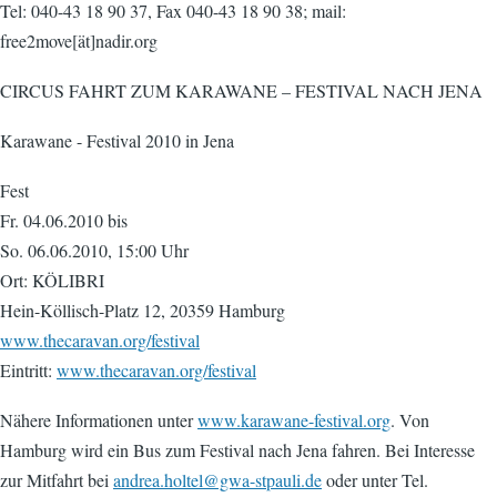
Tel: 040-43 18 90 37, Fax 040-43 18 90 38; mail:
free2move[ät]nadir.org
CIRCUS FAHRT ZUM KARAWANE – FESTIVAL NACH JENA
Karawane - Festival 2010 in Jena
Fest
Fr. 04.06.2010 bis
So. 06.06.2010, 15:00 Uhr
Ort: KÖLIBRI
Hein-Köllisch-Platz 12, 20359 Hamburg
www.thecaravan.org/festival
Eintritt:
www.thecaravan.org/festival
Nähere Informationen unter
www.karawane-festival.org
. Von
Hamburg wird ein Bus zum Festival nach Jena fahren. Bei Interesse
zur Mitfahrt bei
andrea.holtel@gwa-stpauli.de
oder unter Tel.