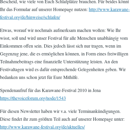
Bescheid, wie viele von Euch Schlafplätze brauchen. Für beides könnt
Ihr das Formular auf unserer Homepage nutzen:
http://www.karawane-
festival.org/de/hinweise/schlafen/
Etwas, worauf wir nochmals aufmerksam machen wollen: Wie Ihr
wisst, soll und wird unser Festival für alle Menschen unabhängig vom
Einkommen offen sein. Dies jedoch lässt sich nur tragen, wenn im
Gegenzug jene, die es ermöglichen können, in Form eines freiwilligen
Teilnahmebeitrags eine finanzielle Unterstützung leisten. An den
Festivaltagen wird es dafür entsprechende Gelegenheiten geben. Wir
bedanken uns schon jetzt für Eure Mithilfe.
Spendenaufruf für das Karawane-Festival 2010 in Jena
https://thevoiceforum.org/node/1543
Für diesen Newsletter haben wir v.a. viele Terminankündigungen.
Diese findet ihr zum größten Teil auch auf unserer Homepage unter:
http://www.karawane-festival.org/de/aktuelles/