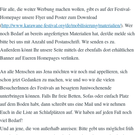
Für alle, die weiter Werbung machen wollen, gibt es auf der Festival-
Homepage unsere Flyer und Poster zum Download
(
http://www.karawane-festival.org/de/mobilisierung/materialien/
). Wer
noch Bedarf an bereits angefertigten Materialien hat, der/die melde sich
bitte bei uns mit Anzahl und Postanschrift. Wir senden es zu.
Außerdem könnt Ihr unsere Seite mittels der ebenfalls dort erhältlichen
Banner auf Eueren Homepages verlinken.
An alle Menschen aus Jena möchten wir noch mal appellieren, sich
schon jetzt Gedanken zu machen, wie und wo wir die vielen
BesucherInnen des Festivals an besagtem Juniwochenende
unterbringen können. Falls Ihr freie Betten, Sofas oder einfach Platz
auf dem Boden habt, dann schreibt uns eine Mail und wir nehmen
Euch in die Liste an Schlafplätzen auf. Wir haben auf jeden Fall noch
viel Bedarf!
Und an jene, die von außerhalb anreisen: Bitte gebt uns möglichst früh