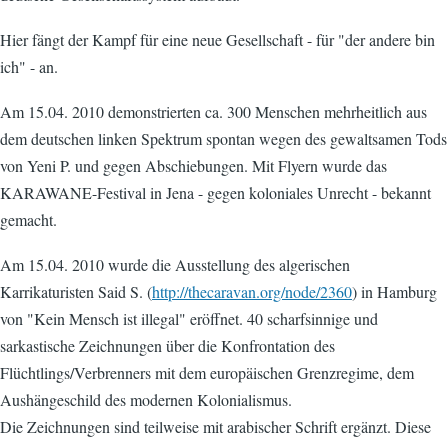
Hier fängt der Kampf für eine neue Gesellschaft - für "der andere bin
ich" - an.
Am 15.04. 2010 demonstrierten ca. 300 Menschen mehrheitlich aus
dem deutschen linken Spektrum spontan wegen des gewaltsamen Tods
von Yeni P. und gegen Abschiebungen. Mit Flyern wurde das
KARAWANE-Festival in Jena - gegen koloniales Unrecht - bekannt
gemacht.
Am 15.04. 2010 wurde die Ausstellung des algerischen
Karrikaturisten Said S. (
http://thecaravan.org/node/2360
) in Hamburg
von "Kein Mensch ist illegal" eröffnet. 40 scharfsinnige und
sarkastische Zeichnungen über die Konfrontation des
Flüchtlings/Verbrenners mit dem europäischen Grenzregime, dem
Aushängeschild des modernen Kolonialismus.
Die Zeichnungen sind teilweise mit arabischer Schrift ergänzt. Diese