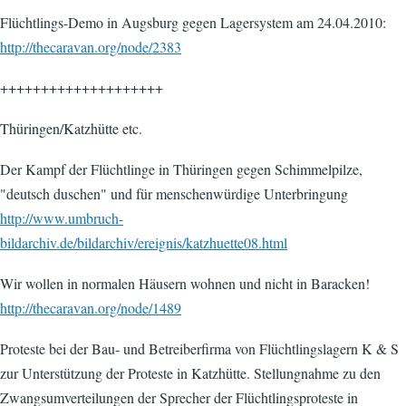
Flüchtlings-Demo in Augsburg gegen Lagersystem am 24.04.2010:
http://thecaravan.org/node/2383
++++++++++++++++++++
Thüringen/Katzhütte etc.
Der Kampf der Flüchtlinge in Thüringen gegen Schimmelpilze,
"deutsch duschen" und für menschenwürdige Unterbringung
http://www.umbruch-
bildarchiv.de/bildarchiv/ereignis/katzhuette08.html
Wir wollen in normalen Häusern wohnen und nicht in Baracken!
http://thecaravan.org/node/1489
Proteste bei der Bau- und Betreiberfirma von Flüchtlingslagern K & S
zur Unterstützung der Proteste in Katzhütte. Stellungnahme zu den
Zwangsumverteilungen der Sprecher der Flüchtlingsproteste in