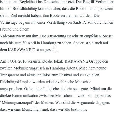
ist in einem Begleitheft ins Deutsche übersetzt. Der Begriff Verbrenner
für den Bootsflüchtling kommt, daher, dass die Bootsflüchtlinge, wenn
sie ihr Ziel erreicht haben, ihre Boote verbrennen würden. Die
Vernissage begann mit einer Vorstellung von Saids Person durch einen
Freund und einem
Videointerview mit ihm. Die Ausstellung ist sehr zu empfehlen. Sie ist
noch bis zum 30.April in Hamburg zu sehen. Später ist sie auch auf
dem KARAWANE Fest ausgestellt.
Am 17.04. 2010 veranstaltete die lokale KARAWANE Gruppe den
zweiten Mobilisierungstisch in Hamburg Altona. Mit einem neune
Transparent und aktuellen Infos zum Festival und zu aktuellen
Flüchtlingskämpfen wurden wieder zahlreiche Menschen
angesprochen. Öffentliche Infotische sind ein sehr gutes Mittel um die
direkte Kommunikation zwischen Menschen aufzubauen - gegen das
"Meinungsmonopol" der Medien. Was sind die Argumente dagegen,
dass wir eine Menschheit sind, dass wir alle bestimmte