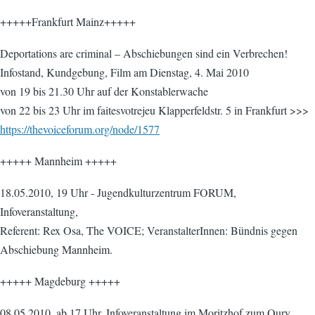
+++++Frankfurt Mainz+++++
Deportations are criminal – Abschiebungen sind ein Verbrechen!
Infostand, Kundgebung, Film am Dienstag, 4. Mai 2010
von 19 bis 21.30 Uhr auf der Konstablerwache
von 22 bis 23 Uhr im faitesvotrejeu Klapperfeldstr. 5 in Frankfurt >>>
https://thevoiceforum.org/node/1577
+++++ Mannheim +++++
18.05.2010, 19 Uhr - Jugendkulturzentrum FORUM,
Infoveranstaltung,
Referent: Rex Osa, The VOICE; VeranstalterInnen: Bündnis gegen
Abschiebung Mannheim.
+++++ Magdeburg +++++
08.05.2010, ab 17 Uhr, Infoveranstaltung im Moritzhof zum Oury