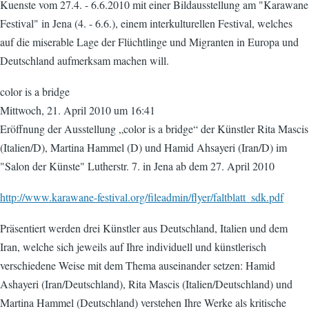
Kuenste vom 27.4. - 6.6.2010 mit einer Bildausstellung am "Karawane
Festival" in Jena (4. - 6.6.), einem interkulturellen Festival, welches
auf die miserable Lage der Flüchtlinge und Migranten in Europa und
Deutschland aufmerksam machen will.
color is a bridge
Mittwoch, 21. April 2010 um 16:41
Eröffnung der Ausstellung „color is a bridge“ der Künstler Rita Mascis
(Italien/D), Martina Hammel (D) und Hamid Ahsayeri (Iran/D) im
"Salon der Künste" Lutherstr. 7. in Jena ab dem 27. April 2010
http://www.karawane-festival.org/fileadmin/flyer/faltblatt_sdk.pdf
Präsentiert werden drei Künstler aus Deutschland, Italien und dem
Iran, welche sich jeweils auf Ihre individuell und künstlerisch
verschiedene Weise mit dem Thema auseinander setzen: Hamid
Ashayeri (Iran/Deutschland), Rita Mascis (Italien/Deutschland) und
Martina Hammel (Deutschland) verstehen Ihre Werke als kritische