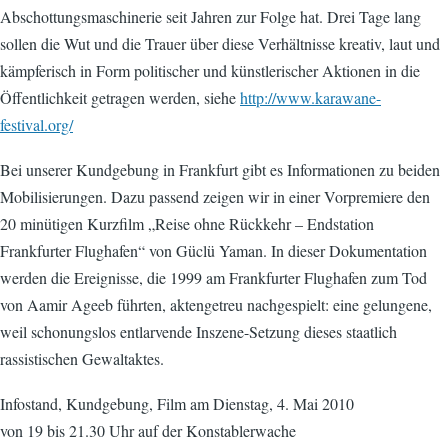
Abschottungsmaschinerie seit Jahren zur Folge hat. Drei Tage lang
sollen die Wut und die Trauer über diese Verhältnisse kreativ, laut und
kämpferisch in Form politischer und künstlerischer Aktionen in die
Öffentlichkeit getragen werden, siehe
http://www.karawane-
festival.org/
Bei unserer Kundgebung in Frankfurt gibt es Informationen zu beiden
Mobilisierungen. Dazu passend zeigen wir in einer Vorpremiere den
20 minütigen Kurzfilm „Reise ohne Rückkehr – Endstation
Frankfurter Flughafen“ von Güclü Yaman. In dieser Dokumentation
werden die Ereignisse, die 1999 am Frankfurter Flughafen zum Tod
von Aamir Ageeb führten, aktengetreu nachgespielt: eine gelungene,
weil schonungslos entlarvende Inszene-Setzung dieses staatlich
rassistischen Gewaltaktes.
Infostand, Kundgebung, Film am Dienstag, 4. Mai 2010
von 19 bis 21.30 Uhr auf der Konstablerwache