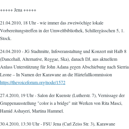
+++++ Jena +++++
21.04.2010, 18 Uhr - wie immer das zweiwöchige lokale
Vorbereitungstreffen in der Umweltbibliothek, Schillergässchen 5, 1.
Stock.
24.04.2010 - JG Stadtmitte, Infoveranstaltung und Konzert mit Halb 8
(Dancehall, Alternative, Reggae, Ska), danach DJ, aus aktuellem
Anlass Unterstützung für John Adana gegen Abschiebung nach Sierria
Leone – In Namen der Karawane an die Härtefallkommission
https://thevoiceforum.org/node/1572
27.4.2010, 19 Uhr - Salon der Kuenste (Lutherstr. 7), Vernissage der
Gruppenausstellung "color is a bridge" mit Werken von Rita Masci,
Hamid Ashayeri, Martina Hammel.
30.4.2010, 13:30 Uhr - FSU Jena (Carl Zeiss Str. 3), Karawane