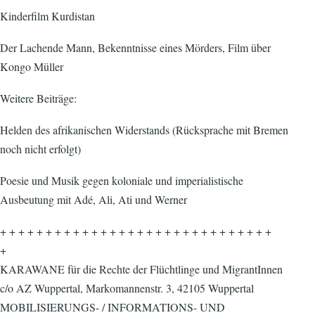
Kinderfilm Kurdistan
Der Lachende Mann, Bekenntnisse eines Mörders, Film über
Kongo Müller
Weitere Beiträge:
Helden des afrikanischen Widerstands (Rücksprache mit Bremen
noch nicht erfolgt)
Poesie und Musik gegen koloniale und imperialistische
Ausbeutung mit Adé, Ali, Ati und Werner
+ + + + + + + + + + + + + + + + + + + + + + + + + + + + + +
+
KARAWANE für die Rechte der Flüchtlinge und MigrantInnen
c/o AZ Wuppertal, Markomannenstr. 3, 42105 Wuppertal
MOBILISIERUNGS- / INFORMATIONS- UND