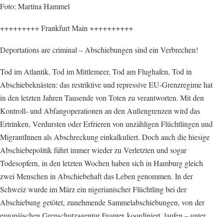
Foto: Martina Hammel
+++++++++ Frankfurt Main ++++++++++
Deportations are criminal – Abschiebungen sind ein Verbrechen!
Tod im Atlantik, Tod im Mittlemeer, Tod am Flughafen, Tod in
Abschiebeknästen: das restriktive und repressive EU-Grenzregime hat
in den letzten Jahren Tausende von Toten zu verantworten. Mit den
Kontroll- und Abfangoperationen an den Außengrenzen wird das
Ertrinken, Verdursten oder Erfrieren von unzähligen Flüchtlingen und
MigrantInnen als Abschreckung einkalkuliert. Doch auch die hiesige
Abschiebepolitik führt immer wieder zu Verletzten und sogar
Todesopfern, in den letzten Wochen haben sich in Hamburg gleich
zwei Menschen in Abschiebehaft das Leben genommen. In der
Schweiz wurde im März ein nigerianischer Flüchtling bei der
Abschiebung getötet, zunehmende Sammelabschiebungen, von der
europäischen Grenschutzagentur Frontex koordiniert, laufen – unter