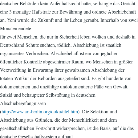
deutscher Behörden kein Aufenhaltsrecht hatte, verhängte das Gericht
eine 3 monatige Haftstrafe zur Bewährung und ordnete Abschiebehaft
an. Yeni wurde die Zukunft und ihr Leben geraubt. Innerhalb von zwei
Monaten endete
für zwei Menschen, die nur in Sicherheit leben wollten und deshalb in
Deutschland Schutz suchten, tödlich. Abschiebung ist staatlich
organisiertes Verbrechen. Abschiebehaft ist ein von jeglicher
öffentlicher Kontrolle abgeschirmter Raum, wo Menschen in größter
Verzweiflung in Erwartung ihrer gewaltsamen Abschiebung der
totalen Willkür der Behörden ausgeliefert sind. Es gibt hunderte von
dokumentierten und unzählige undokumentierte Fälle von Gewalt,
Suizid und behaupteter Selbsttötung in deutschen
Abschiebegefängnissen
(
http://www.ari-berlin.org/doku/titel.htm
). Die Selektion und
Abschiebung aus Gründen, die der Menschlichkeit und dem
gesellschaftlichen Fortschritt widersprechen, ist die Basis, auf die das
deutsche Gesellschaftssystem aufbaut.