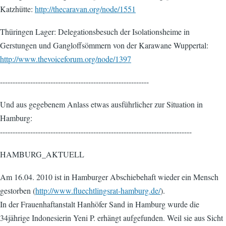
Katzhütte:
http://thecaravan.org/node/1551
Thüringen Lager: Delegationsbesuch der Isolationsheime in
Gerstungen und Gangloffsömmern von der Karawane Wuppertal:
http://www.thevoiceforum.org/node/1397
-----------------------------------------------------------
Und aus gegebenem Anlass etwas ausführlicher zur Situation in
Hamburg:
----------------------------------------------------------------------------
HAMBURG_AKTUELL
Am 16.04. 2010 ist in Hamburger Abschiebehaft wieder ein Mensch
gestorben (
http://www.fluechtlingsrat-hamburg.de/
).
In der Frauenhaftanstalt Hanhöfer Sand in Hamburg wurde die
34jährige Indonesierin Yeni P. erhängt aufgefunden. Weil sie aus Sicht