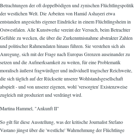
Betrachtungen der oft doppelbödigen und zynischen Flüchtlingspolitik
der westlichen Welt. Die Arbeiten von Hamid Ashayeri etwa
entstanden angesichts eigener Eindrücke in einem Flüchtlingsheim in
Ostwestfalen. Alle Kunstwerke vereint der Versuch, beim Betrachter
Gefühle zu wecken, die über die Zurkenntnisnahme abstrakter Zahlen
und politischer Rahmendaten hinaus führen. Sie verstehen sich als
Anregung, sich mit der Frage nach Europas Grenzen auseinander zu
setzen und die Aufmerksamkeit zu weiten, für eine Problematik
moralisch äußerst fragwürdiger und individuell tragischer Reichweite,
die sich täglich auf der Rückseite unserer Wohlstandsgesellschaft
abspielt - und von unserer eigenen, wohl 'versorgten' Existenzweise
zugleich mit produziert und verdrängt wird.
Martina Hammel, "Ankunft II"
So gilt für diese Ausstellung, was der kritische Journalist Stefano
Vastano jüngst über die 'westliche' Wahrnehmung der Flüchtlinge