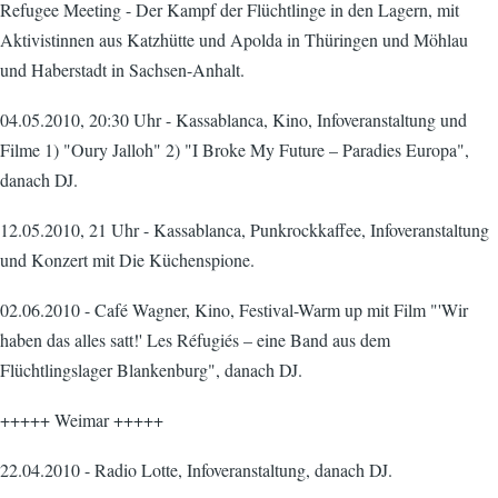
Refugee Meeting - Der Kampf der Flüchtlinge in den Lagern, mit
Aktivistinnen aus Katzhütte und Apolda in Thüringen und Möhlau
und Haberstadt in Sachsen-Anhalt.
04.05.2010, 20:30 Uhr - Kassablanca, Kino, Infoveranstaltung und
Filme 1) "Oury Jalloh" 2) "I Broke My Future – Paradies Europa",
danach DJ.
12.05.2010, 21 Uhr - Kassablanca, Punkrockkaffee, Infoveranstaltung
und Konzert mit Die Küchenspione.
02.06.2010 - Café Wagner, Kino, Festival-Warm up mit Film "'Wir
haben das alles satt!' Les Réfugiés – eine Band aus dem
Flüchtlingslager Blankenburg", danach DJ.
+++++ Weimar +++++
22.04.2010 - Radio Lotte, Infoveranstaltung, danach DJ.