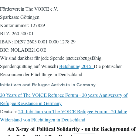
Förderverein The VOICE e.V.
Sparkasse Göttingen
Kontonummer: 127829
BLZ: 260 500 01
IBAN: DE97 2605 0001 0000 1278 29
BIC: NOLADE21GOE
Wir sind dankbar für jede Spende (steuerabzugsfähig,
Spendenquittung auf Wunsch)
Belohnung 2015:
Die politischen
Ressourcen der Flüchtlinge in Deutschland
Initiatives and Refugee Activists in Germany
20 Years of The VOICE Refugee Forum - 20 years Anniversary of
Refugee Resistance in Germany
Deutsch:
20. Jubiläum von The VOICE Refugee Forum - 20 Jahre
Widerstand von Flüchtlingen in Deutschland
An X-ray of Political Solidarity - on the Background of
Navigation