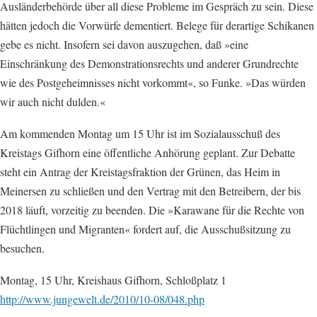
Ausländerbehörde über all diese Probleme im Gespräch zu sein. Diese
hätten jedoch die Vorwürfe dementiert. Belege für derartige Schikanen
gebe es nicht. Insofern sei davon auszugehen, daß »eine
Einschränkung des Demonstrationsrechts und anderer Grundrechte
wie des Postgeheimnisses nicht vorkommt«, so Funke. »Das würden
wir auch nicht dulden.«
Am kommenden Montag um 15 Uhr ist im Sozialausschuß des
Kreistags Gifhorn eine öffentliche Anhörung geplant. Zur Debatte
steht ein Antrag der Kreistagsfraktion der Grünen, das Heim in
Meinersen zu schließen und den Vertrag mit den Betreibern, der bis
2018 läuft, vorzeitig zu beenden. Die »Karawane für die Rechte von
Flüchtlingen und Migranten« fordert auf, die Ausschußsitzung zu
besuchen.
Montag, 15 Uhr, Kreishaus Gifhorn, Schloßplatz 1
http://www.jungewelt.de/2010/10-08/048.php