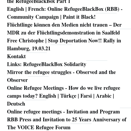
the RefugeeBlackBox Part 1
English | French: Online RefugeeBlackBox (RBB) -
Community Campaign | Paint it Black!
Flüchtlinge können den Medien nicht trauen – Der
MDR zu der Flüchtlingsdemonstration in Saalfeld
Free Christophe | Stop Deportation Now!! Rally in
Hamburg, 19.03.21
Kontakt
Links: RefugeeBlackBox Solidarity
Mirror the refugee struggles - Observed and the
Observer
Online Refugee Meetings - How do we live refugee
camps today? English | Türkçe | Farsi | Arabic |
Deutsch
Online refugee meetings - Invitation and Program
RBB Press and Invitation to 25 Years Anniversary of
The VOICE Refugee Forum