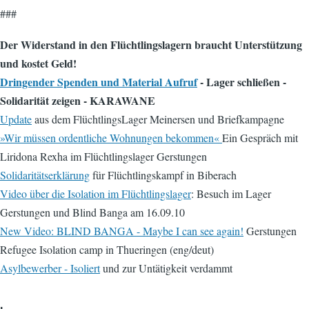
###
Der Widerstand in den Flüchtlingslagern braucht Unterstützung
und kostet Geld!
Dringender Spenden und Material Aufruf
- Lager schließen -
Solidarität zeigen - KARAWANE
Update
aus dem FlüchtlingsLager Meinersen und Briefkampagne
»Wir müssen ordentliche Wohnungen bekommen«
Ein Gespräch mit
Liridona Rexha im Flüchtlingslager Gerstungen
Solidaritätserklärung
für Flüchtlingskampf in Biberach
Video über die Isolation im Flüchtlingslager
: Besuch im Lager
Gerstungen und Blind Banga am 16.09.10
New Video: BLIND BANGA - Maybe I can see again!
Gerstungen
Refugee Isolation camp in Thueringen (eng/deut)
Asylbewerber - Isoliert
und zur Untätigkeit verdammt