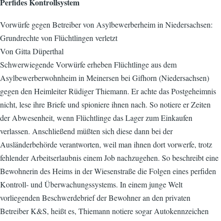
Perfides Kontrollsystem
Vorwürfe gegen Betreiber von Asylbewerberheim in Niedersachsen:
Grundrechte von Flüchtlingen verletzt
Von Gitta Düperthal
Schwerwiegende Vorwürfe erheben Flüchtlinge aus dem
Asylbewerberwohnheim in Meinersen bei Gifhorn (Niedersachsen)
gegen den Heimleiter Rüdiger Thiemann. Er achte das Postgeheimnis
nicht, lese ihre Briefe und spioniere ihnen nach. So notiere er Zeiten
der Abwesenheit, wenn Flüchtlinge das Lager zum Einkaufen
verlassen. Anschließend müßten sich diese dann bei der
Ausländerbehörde verantworten, weil man ihnen dort vorwerfe, trotz
fehlender Arbeitserlaubnis einem Job nachzugehen. So beschreibt eine
Bewohnerin des Heims in der Wiesenstraße die Folgen eines perfiden
Kontroll- und Überwachungssystems. In einem junge Welt
vorliegenden Beschwerdebrief der Bewohner an den privaten
Betreiber K&S, heißt es, Thiemann notiere sogar Autokennzeichen