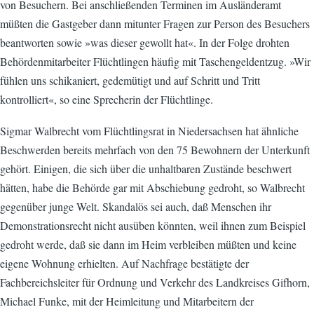
von Besuchern. Bei anschließenden Terminen im Ausländeramt
müßten die Gastgeber dann mitunter Fragen zur Person des Besuchers
beantworten sowie »was dieser gewollt hat«. In der Folge drohten
Behördenmitarbeiter Flüchtlingen häufig mit Taschengeldentzug. »Wir
fühlen uns schikaniert, gedemütigt und auf Schritt und Tritt
kontrolliert«, so eine Sprecherin der Flüchtlinge.
Sigmar Walbrecht vom Flüchtlingsrat in Niedersachsen hat ähnliche
Beschwerden bereits mehrfach von den 75 Bewohnern der Unterkunft
gehört. Einigen, die sich über die unhaltbaren Zustände beschwert
hätten, habe die Behörde gar mit Abschiebung gedroht, so Walbrecht
gegenüber junge Welt. Skandalös sei auch, daß Menschen ihr
Demonstrationsrecht nicht ausüben könnten, weil ihnen zum Beispiel
gedroht werde, daß sie dann im Heim verbleiben müßten und keine
eigene Wohnung erhielten. Auf Nachfrage bestätigte der
Fachbereichsleiter für Ordnung und Verkehr des Landkreises Gifhorn,
Michael Funke, mit der Heimleitung und Mitarbeitern der