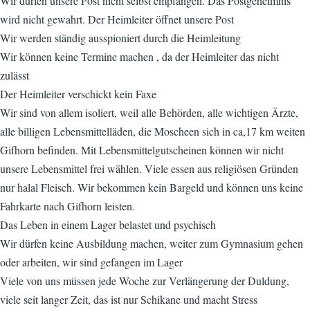
Wir dürfen unsere Post nicht selbst empfangen. Das Postgeheimnis
wird nicht gewahrt. Der Heimleiter öffnet unsere Post
Wir werden ständig ausspioniert durch die Heimleitung
Wir können keine Termine machen , da der Heimleiter das nicht
zulässt
Der Heimleiter verschickt kein Faxe
Wir sind von allem isoliert, weil alle Behörden, alle wichtigen Ärzte,
alle billigen Lebensmittelläden, die Moscheen sich in ca,17 km weiten
Gifhorn befinden. Mit Lebensmittelgutscheinen können wir nicht
unsere Lebensmittel frei wählen. Viele essen aus religiösen Gründen
nur halal Fleisch. Wir bekommen kein Bargeld und können uns keine
Fahrkarte nach Gifhorn leisten.
Das Leben in einem Lager belastet und psychisch
Wir dürfen keine Ausbildung machen, weiter zum Gymnasium gehen
oder arbeiten, wir sind gefangen im Lager
Viele von uns müssen jede Woche zur Verlängerung der Duldung,
viele seit langer Zeit, das ist nur Schikane und macht Stress