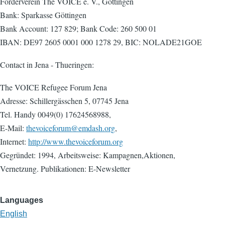
Förderverein The VOICE e. V., Göttingen
Bank: Sparkasse Göttingen
Bank Account: 127 829; Bank Code: 260 500 01
IBAN: DE97 2605 0001 000 1278 29, BIC: NOLADE21GOE
Contact in Jena - Thueringen:
The VOICE Refugee Forum Jena
Adresse: Schillergässchen 5, 07745 Jena
Tel. Handy 0049(0) 17624568988,
E-Mail:
thevoiceforum@emdash.org
,
Internet:
http://www.thevoiceforum.org
Gegründet: 1994, Arbeitsweise: Kampagnen,Aktionen,
Vernetzung. Publikationen: E-Newsletter
Languages
English