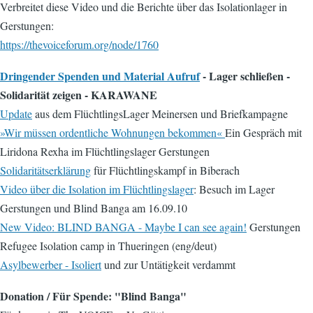
Verbreitet diese Video und die Berichte über das Isolationlager in
Gerstungen:
https://thevoiceforum.org/node/1760
Dringender Spenden und Material Aufruf
- Lager schließen -
Solidarität zeigen - KARAWANE
Update
aus dem FlüchtlingsLager Meinersen und Briefkampagne
»Wir müssen ordentliche Wohnungen bekommen«
Ein Gespräch mit
Liridona Rexha im Flüchtlingslager Gerstungen
Solidaritätserklärung
für Flüchtlingskampf in Biberach
Video über die Isolation im Flüchtlingslager
: Besuch im Lager
Gerstungen und Blind Banga am 16.09.10
New Video: BLIND BANGA - Maybe I can see again!
Gerstungen
Refugee Isolation camp in Thueringen (eng/deut)
Asylbewerber - Isoliert
und zur Untätigkeit verdammt
Donation / Für Spende: "Blind Banga"