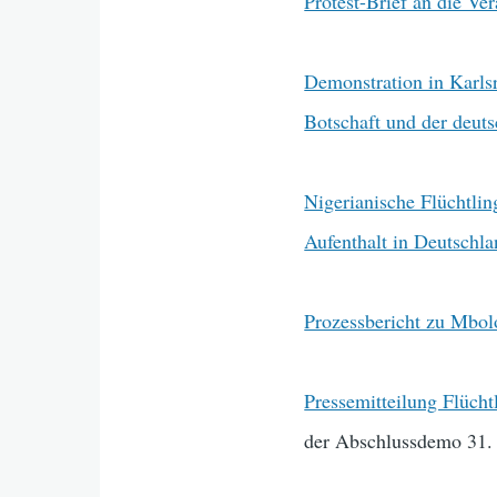
Protest-Brief an die Ve
Demonstration in Karlsr
Botschaft und der deut
Nigerianische Flüchtlin
Aufenthalt in Deutschl
Prozessbericht zu Mbol
Pressemitteilung Flücht
der Abschlussdemo 31. 