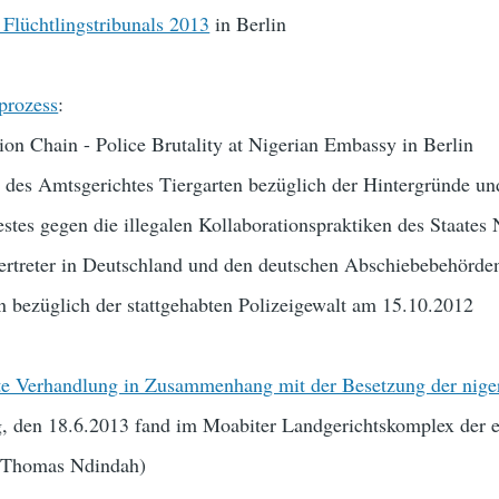
Flüchtlingstribunals 2013
in Berlin
prozess
:
on Chain - Police Brutality at Nigerian Embassy in Berlin
 des Amtsgerichtes Tiergarten bezüglich der Hintergründe un
stes gegen die illegalen Kollaborationspraktiken des Staates 
vertreter in Deutschland und den deutschen Abschiebebehörde
en bezüglich der stattgehabten Polizeigewalt am 15.10.2012
ste Verhandlung in Zusammenhang mit der Besetzung der nige
 den 18.6.2013 fand im Moabiter Landgerichtskomplex der e
 Thomas Ndindah)