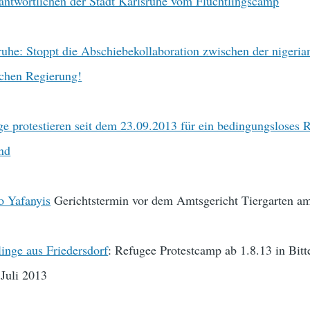
rantwortlichen der Stadt Karlsruhe vom Flüchtlingscamp
uhe: Stoppt die Abschiebekollaboration zwischen der nigeria
schen Regierung!
ge protestieren seit dem 23.09.2013 für ein bedingungsloses 
and
o Yafanyis
Gerichtstermin vor dem Amtsgericht Tiergarten a
linge aus Friedersdorf
: Refugee Protestcamp ab 1.8.13 in Bitt
Juli 2013