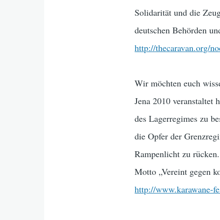
Solidarität und die Zeu
deutschen Behörden und
http://thecaravan.org/n
Wir möchten euch wiss
Jena 2010 veranstaltet
des Lagerregimes zu be
die Opfer der Grenzre
Rampenlicht zu rücken.
Motto „Vereint gegen ko
http://www.karawane-fes