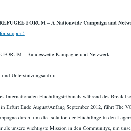
EFUGEE FORUM – A Nationwide Campaign and Netw
 for support!
FORUM – Bundesweite Kampagne und Netzwerk
n und Unterstützungsaufruf
s Internationalen Flüchtlingstribunals während des Break Iso
n Erfurt Ende August/Anfang September 2012, führt The 
pagne durch, um die Isolation der Flüchtlinge in den Lager
ir als unsere wichtigste Mission in den Communitys, um unse