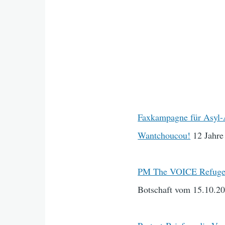
Faxkampagne für Asyl-
Wantchoucou!
12 Jahre
PM The VOICE Refug
Botschaft vom 15.10.2