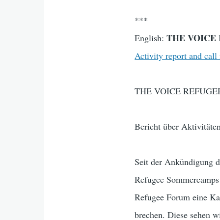
***
THE VOICE R
English:
Activity report and call
THE VOICE REFUGEE 
Bericht über Aktivitäte
Seit der Ankündigung de
Refugee Sommercamps i
Refugee Forum eine Kam
brechen. Diese sehen w