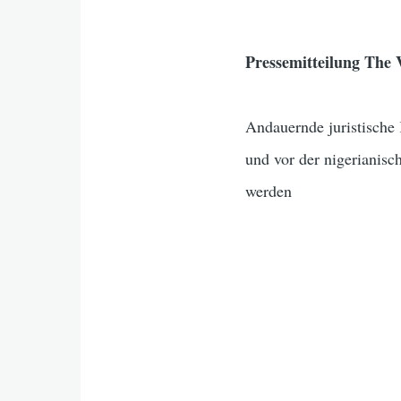
Pressemitteilung Th
Andauernde juristische 
und vor der nigerianisc
werden