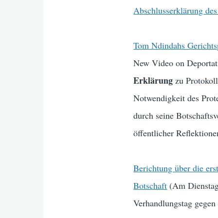
Abschlusserklärung des 
Tom Ndindahs Gerichts
New Video on Deportati
Erklärung
zu Protokoll
Notwendigkeit des Prote
durch seine Botschafts
öffentlicher Reflektion
Berichtung über die er
Botschaft
(Am Dienstag,
Verhandlungstag gegen