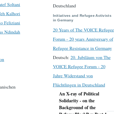
tef Soltani
Deutschland
eh Kalhori
Initiatives and Refugee Activists
in Germany
o Feliziani
20 Years of The VOICE Refugee
s Ndindah
Forum - 20 years Anniversary of
Refugee Resistance in Germany
Deutsch:
20. Jubiläum von The
mon
VOICE Refugee Forum - 20
Jahre Widerstand von
Flüchtlingen in Deutschland
ianischen
An X-ray of Political
Navigation
Solidarity - on the
Background of the