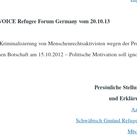
e VOICE Refugee Forum Germany vom 20.10.13
Kriminalisierung von Menschenrechtsaktivisten wegen der Pro
hen Botschaft am 15.10.2012 – Politische Motivation soll igno
Persönliche Stel
und Erklär
Az
Schwäbisch Gmünd Refugee 
Mbo