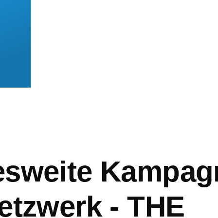
mb
sweite Kampag
etzwerk - THE