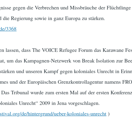
gnisse gegen die Verbrechen und Missbräuche der Flüchtlinge
 die Regierung sowie in ganz Europa zu stärken.
ode/3368
en lassen, dass The VOICE Refugee Forum das Karawane Fest
 hat, um das Kampagnen-Netzwerk von Break Isolation zur Be
stärken und unseren Kampf gegen koloniales Unrecht in Erin
gimes und der Europäischen Grenzkontrollagentur namens F
 Das Tribunal wurde zum ersten Mal auf der ersten Konferen
loniales Unrecht“ 2009 in Jena vorgeschlagen.
tival.org/de/hintergrund/ueber-koloniales-unrecht
)