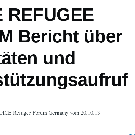
E REFUGEE
 Bericht über
täten und
stützungsaufruf
ICE Refugee Forum Germany vom 20.10.13
en