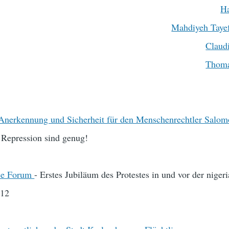
Ha
Mahdiyeh Tayef
Claudi
Thoma
Anerkennung und Sicherheit für den Menschenrechtler Salo
 Repression sind genug!
ee Forum
- Erstes Jubiläum des Protestes in und vor der niger
012