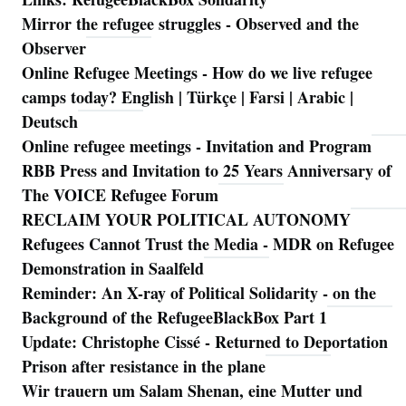
Mirror the refugee struggles - Observed and the
Observer
Online Refugee Meetings - How do we live refugee
camps today? English | Türkçe | Farsi | Arabic |
Deutsch
Online refugee meetings - Invitation and Program
RBB Press and Invitation to 25 Years Anniversary of
The VOICE Refugee Forum
RECLAIM YOUR POLITICAL AUTONOMY
Refugees Cannot Trust the Media - MDR on Refugee
Demonstration in Saalfeld
Reminder: An X-ray of Political Solidarity - on the
Background of the RefugeeBlackBox Part 1
Update: Christophe Cissé - Returned to Deportation
Prison after resistance in the plane
Wir trauern um Salam Shenan, eine Mutter und