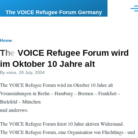
Skip to main content
Men
The VOICE Refugee Forum Germany
Breadcrumb
Home
The VOICE Refugee Forum wird
im Oktober 10 Jahre alt
By
voice
, 28 July, 2004
The VOICE Refugee Forum wird im Oktober 10 Jahre alt
Veranstaltungen in Berlin – Hamburg – Bremen – Frankfurt –
Bielefeld – München
und anderswo.
The VOICE Refugee Forum feiert 10 Jahre aktiven Widerstand.
The VOICE Refugee Forum, eine Organisation von Flüchtlings - und