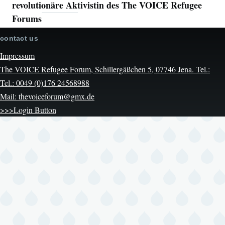
revolutionäre Aktivistin des The VOICE Refugee
Forums
contact us
Impressum
The VOICE Refugee Forum, Schillergäßchen 5, 07746 Jena. Tel.:
Tel.: 0049 (0)176 24568988
Mail: thevoiceforum@gmx.de
>>>Login Button