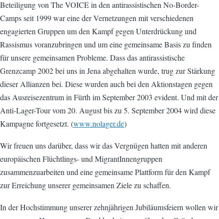
Beteiligung von The VOICE in den antirassistischen No-Border-
Camps seit 1999 war eine der Vernetzungen mit verschiedenen
engagierten Gruppen um den Kampf gegen Unterdrückung und
Rassismus voranzubringen und um eine gemeinsame Basis zu finden
für unsere gemeinsamen Probleme. Dass das antirassistische
Grenzcamp 2002 bei uns in Jena abgehalten wurde, trug zur Stärkung
dieser Allianzen bei. Diese wurden auch bei den Aktionstagen gegen
das Ausreisezentrum in Fürth im September 2003 evident. Und mit der
Anti-Lager-Tour vom 20. August bis zu 5. September 2004 wird diese
Kampagne fortgesetzt. (
www.nolager.de
)
Wir freuen uns darüber, dass wir das Vergnügen hatten mit anderen
europäischen Flüchtlings- und MigrantInnengruppen
zusammenzuarbeiten und eine gemeinsame Plattform für den Kampf
zur Erreichung unserer gemeinsamen Ziele zu schaffen.
In der Hochstimmung unserer zehnjährigen Jubiläumsfeiern wollen wir