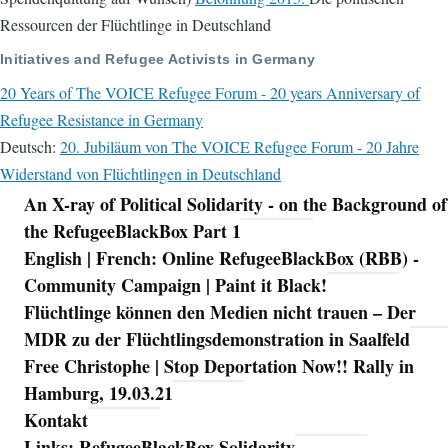
Ressourcen der Flüchtlinge in Deutschland
Initiatives and Refugee Activists in Germany
20 Years of The VOICE Refugee Forum - 20 years Anniversary of
Refugee Resistance in Germany
Deutsch:
20. Jubiläum von The VOICE Refugee Forum - 20 Jahre
Widerstand von Flüchtlingen in Deutschland
An X-ray of Political Solidarity - on the Background of
Navigation
the RefugeeBlackBox Part 1
English | French: Online RefugeeBlackBox (RBB) -
Community Campaign | Paint it Black!
Flüchtlinge können den Medien nicht trauen – Der
MDR zu der Flüchtlingsdemonstration in Saalfeld
Free Christophe | Stop Deportation Now!! Rally in
Hamburg, 19.03.21
Kontakt
Links: RefugeeBlackBox Solidarity