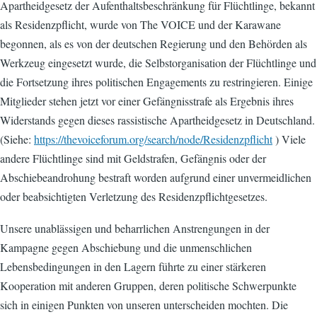
Apartheidgesetz der Aufenthaltsbeschränkung für Flüchtlinge, bekannt
als Residenzpflicht, wurde von The VOICE und der Karawane
begonnen, als es von der deutschen Regierung und den Behörden als
Werkzeug eingesetzt wurde, die Selbstorganisation der Flüchtlinge und
die Fortsetzung ihres politischen Engagements zu restringieren. Einige
Mitglieder stehen jetzt vor einer Gefängnisstrafe als Ergebnis ihres
Widerstands gegen dieses rassistische Apartheidgesetz in Deutschland.
(Siehe:
https://thevoiceforum.org/search/node/Residenzpflicht
) Viele
andere Flüchtlinge sind mit Geldstrafen, Gefängnis oder der
Abschiebeandrohung bestraft worden aufgrund einer unvermeidlichen
oder beabsichtigten Verletzung des Residenzpflichtgesetzes.
Unsere unablässigen und beharrlichen Anstrengungen in der
Kampagne gegen Abschiebung und die unmenschlichen
Lebensbedingungen in den Lagern führte zu einer stärkeren
Kooperation mit anderen Gruppen, deren politische Schwerpunkte
sich in einigen Punkten von unseren unterscheiden mochten. Die