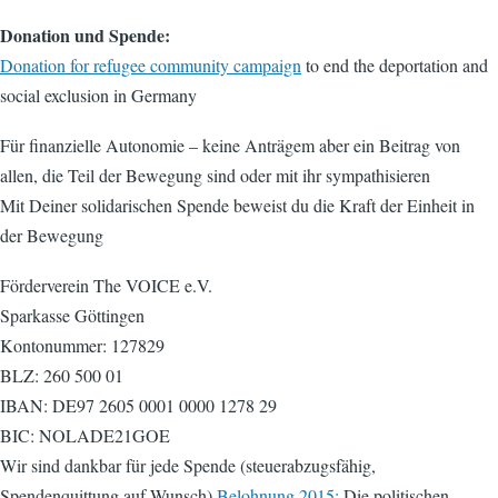
Donation und Spende:
Donation for refugee community campaign
to end the deportation and
social exclusion in Germany
Für finanzielle Autonomie – keine Anträgem aber ein Beitrag von
allen, die Teil der Bewegung sind oder mit ihr sympathisieren
Mit Deiner solidarischen Spende beweist du die Kraft der Einheit in
der Bewegung
Förderverein The VOICE e.V.
Sparkasse Göttingen
Kontonummer: 127829
BLZ: 260 500 01
IBAN: DE97 2605 0001 0000 1278 29
BIC: NOLADE21GOE
Wir sind dankbar für jede Spende (steuerabzugsfähig,
Spendenquittung auf Wunsch)
Belohnung 2015:
Die politischen