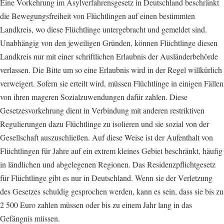
Eine Vorkehrung im Asylverfahrensgesetz in Deutschland beschränkt
die Bewegungsfreiheit von Flüchtlingen auf einen bestimmten
Landkreis, wo diese Flüchtlinge untergebracht und gemeldet sind.
Unabhängig von den jeweiligen Gründen, können Flüchtlinge diesen
Landkreis nur mit einer schriftlichen Erlaubnis der Ausländerbehörde
verlassen. Die Bitte um so eine Erlaubnis wird in der Regel willkürlich
verweigert. Sofern sie erteilt wird, müssen Flüchtlinge in einigen Fällen
von ihren mageren Sozialzuwendungen dafür zahlen. Diese
Gesetzesvorkehrung dient in Verbindung mit anderen restriktiven
Regulierungen dazu Flüchtlinge zu isolieren und sie sozial von der
Gesellschaft auszuschließen. Auf diese Weise ist der Aufenthalt von
Flüchtlingen für Jahre auf ein extrem kleines Gebiet beschränkt, häufig
in ländlichen und abgelegenen Regionen. Das Residenzpflichtgesetz
für Flüchtlinge gibt es nur in Deutschland. Wenn sie der Verletzung
des Gesetzes schuldig gesprochen werden, kann es sein, dass sie bis zu
2 500 Euro zahlen müssen oder bis zu einem Jahr lang in das
Gefängnis müssen.