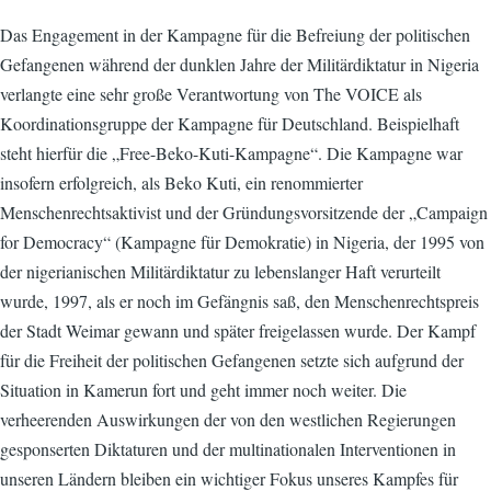
Das Engagement in der Kampagne für die Befreiung der politischen
Gefangenen während der dunklen Jahre der Militärdiktatur in Nigeria
verlangte eine sehr große Verantwortung von The VOICE als
Koordinationsgruppe der Kampagne für Deutschland. Beispielhaft
steht hierfür die „Free-Beko-Kuti-Kampagne“. Die Kampagne war
insofern erfolgreich, als Beko Kuti, ein renommierter
Menschenrechtsaktivist und der Gründungsvorsitzende der „Campaign
for Democracy“ (Kampagne für Demokratie) in Nigeria, der 1995 von
der nigerianischen Militärdiktatur zu lebenslanger Haft verurteilt
wurde, 1997, als er noch im Gefängnis saß, den Menschenrechtspreis
der Stadt Weimar gewann und später freigelassen wurde. Der Kampf
für die Freiheit der politischen Gefangenen setzte sich aufgrund der
Situation in Kamerun fort und geht immer noch weiter. Die
verheerenden Auswirkungen der von den westlichen Regierungen
gesponserten Diktaturen und der multinationalen Interventionen in
unseren Ländern bleiben ein wichtiger Fokus unseres Kampfes für