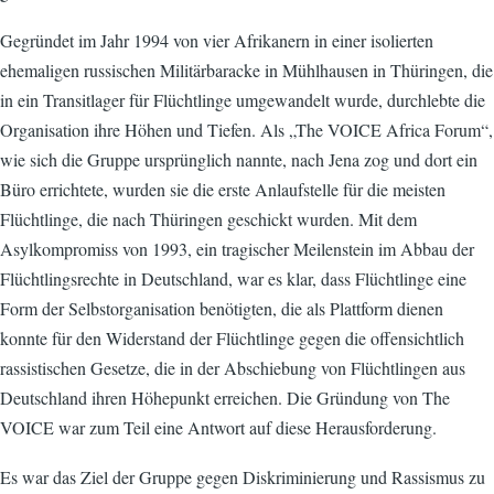
Gegründet im Jahr 1994 von vier Afrikanern in einer isolierten
ehemaligen russischen Militärbaracke in Mühlhausen in Thüringen, die
in ein Transitlager für Flüchtlinge umgewandelt wurde, durchlebte die
Organisation ihre Höhen und Tiefen. Als „The VOICE Africa Forum“,
wie sich die Gruppe ursprünglich nannte, nach Jena zog und dort ein
Büro errichtete, wurden sie die erste Anlaufstelle für die meisten
Flüchtlinge, die nach Thüringen geschickt wurden. Mit dem
Asylkompromiss von 1993, ein tragischer Meilenstein im Abbau der
Flüchtlingsrechte in Deutschland, war es klar, dass Flüchtlinge eine
Form der Selbstorganisation benötigten, die als Plattform dienen
konnte für den Widerstand der Flüchtlinge gegen die offensichtlich
rassistischen Gesetze, die in der Abschiebung von Flüchtlingen aus
Deutschland ihren Höhepunkt erreichen. Die Gründung von The
VOICE war zum Teil eine Antwort auf diese Herausforderung.
Es war das Ziel der Gruppe gegen Diskriminierung und Rassismus zu