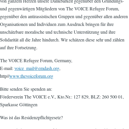
von ganzem Herzen unsere Dankbarkeit gegenüber den Gründungs-
und gegenwärtigen Mitgliedern von The VOICE Refugee Forum,
gegenüber den antirassistischen Gruppen und gegenüber allen anderen
Organisationen und Individuen zum Ausdruck bringen für ihre
unschätzbare moralische und technische Unterstützung und ihre
Solidarität all die Jahre hindurch. Wir schätzen diese sehr und zählen
auf ihre Fortsetzung.
The VOICE Refugee Forum, Germany,
E-mail:
voice_mail@emdash.org
,
http//
www.thevoiceforum.org
Bitte senden Sie spenden an:
Förderverein The VOICE e.V., Kto.Nr.: 127 829, BLZ: 260 500 01,
Sparkasse Göttingen
Was ist das Residenzpflichtgesetz?