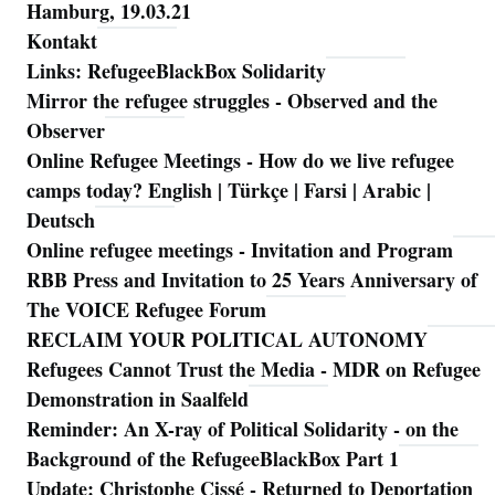
Hamburg, 19.03.21
Kontakt
Links: RefugeeBlackBox Solidarity
Mirror the refugee struggles - Observed and the
Observer
Online Refugee Meetings - How do we live refugee
camps today? English | Türkçe | Farsi | Arabic |
Deutsch
Online refugee meetings - Invitation and Program
RBB Press and Invitation to 25 Years Anniversary of
The VOICE Refugee Forum
RECLAIM YOUR POLITICAL AUTONOMY
Refugees Cannot Trust the Media - MDR on Refugee
Demonstration in Saalfeld
Reminder: An X-ray of Political Solidarity - on the
Background of the RefugeeBlackBox Part 1
Update: Christophe Cissé - Returned to Deportation