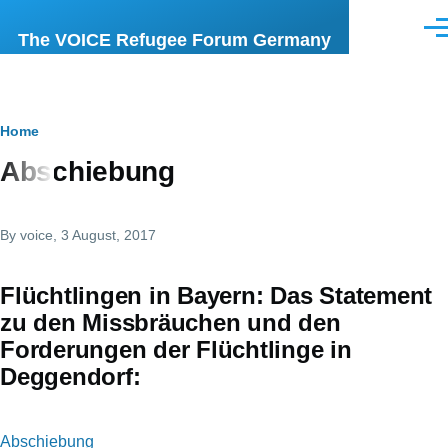
Skip to main content
Men
The VOICE Refugee Forum Germany
Breadcrumb
Home
Abschiebung
By
voice
, 3 August, 2017
Flüchtlingen in Bayern: Das Statement
zu den Missbräuchen und den
Forderungen der Flüchtlinge in
Deggendorf:
Abschiebung