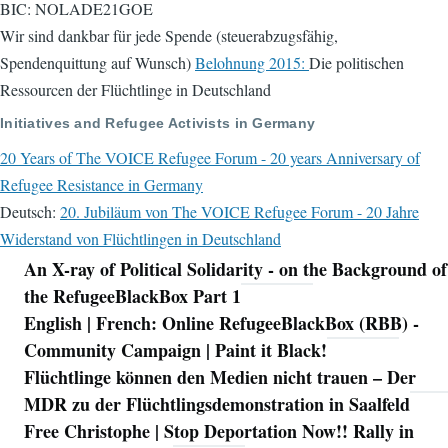
BIC: NOLADE21GOE
Wir sind dankbar für jede Spende (steuerabzugsfähig,
Spendenquittung auf Wunsch)
Belohnung 2015:
Die politischen
Ressourcen der Flüchtlinge in Deutschland
Initiatives and Refugee Activists in Germany
20 Years of The VOICE Refugee Forum - 20 years Anniversary of
Refugee Resistance in Germany
Deutsch:
20. Jubiläum von The VOICE Refugee Forum - 20 Jahre
Widerstand von Flüchtlingen in Deutschland
An X-ray of Political Solidarity - on the Background of
Navigation
the RefugeeBlackBox Part 1
English | French: Online RefugeeBlackBox (RBB) -
Community Campaign | Paint it Black!
Flüchtlinge können den Medien nicht trauen – Der
MDR zu der Flüchtlingsdemonstration in Saalfeld
Free Christophe | Stop Deportation Now!! Rally in