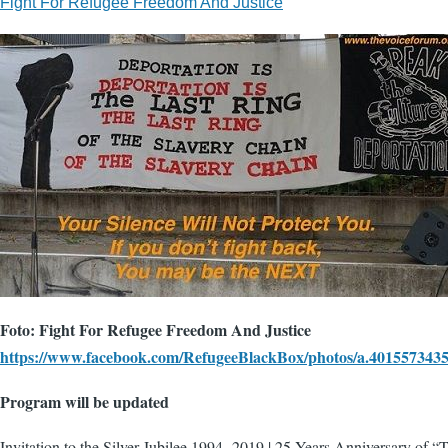
Fight For Refugee Freedom And Justice
Foto: Fight For Refugee Freedom And Justice
https://www.facebook.com/RefugeeBlackBox/photos/a.40155734
Program will be updated
Invitation to the Silver Jubilee 1994 -2019 | 25 Years Anniversary of