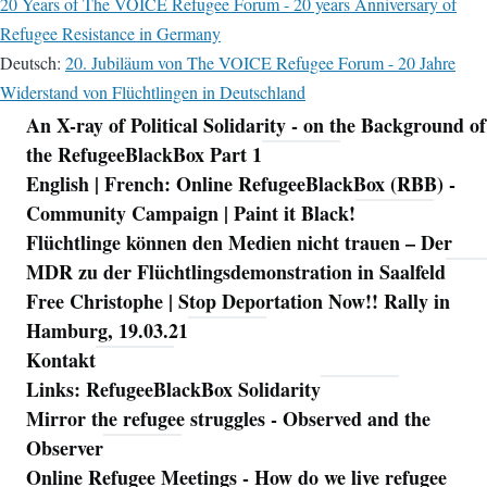
20 Years of The VOICE Refugee Forum - 20 years Anniversary of
Refugee Resistance in Germany
Deutsch:
20. Jubiläum von The VOICE Refugee Forum - 20 Jahre
Widerstand von Flüchtlingen in Deutschland
An X-ray of Political Solidarity - on the Background of
Navigation
the RefugeeBlackBox Part 1
English | French: Online RefugeeBlackBox (RBB) -
Community Campaign | Paint it Black!
Flüchtlinge können den Medien nicht trauen – Der
MDR zu der Flüchtlingsdemonstration in Saalfeld
Free Christophe | Stop Deportation Now!! Rally in
Hamburg, 19.03.21
Kontakt
Links: RefugeeBlackBox Solidarity
Mirror the refugee struggles - Observed and the
Observer
Online Refugee Meetings - How do we live refugee