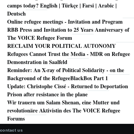
camps today? English | Türkçe | Farsi | Arabic |
Deutsch
Online refugee meetings - Invitation and Program
RBB Press and Invitation to 25 Years Anniversary of
The VOICE Refugee Forum
RECLAIM YOUR POLITICAL AUTONOMY
Refugees Cannot Trust the Media - MDR on Refugee
Demonstration in Saalfeld
Reminder: An X-ray of Political Solidarity - on the
Background of the RefugeeBlackBox Part 1
Update: Christophe Cissé - Returned to Deportation
Prison after resistance in the plane
Wir trauern um Salam Shenan, eine Mutter und
revolutionäre Aktivistin des The VOICE Refugee
Forums
contact us