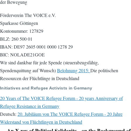
der Bewegung
Förderverein The VOICE e.V.
Sparkasse Göttingen
Kontonummer: 127829
BLZ: 260 500 01
IBAN: DE97 2605 0001 0000 1278 29
BIC: NOLADE21GOE
Wir sind dankbar für jede Spende (steuerabzugsfähig,
Spendenquittung auf Wunsch)
Belohnung 2015:
Die politischen
Ressourcen der Flüchtlinge in Deutschland
Initiatives and Refugee Activists in Germany
20 Years of The VOICE Refugee Forum - 20 years Anniversary of
Refugee Resistance in Germany
Deutsch:
20. Jubiläum von The VOICE Refugee Forum - 20 Jahre
Widerstand von Flüchtlingen in Deutschland
An X-ray of Political Solidarity - on the Background of