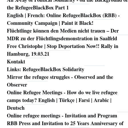
Navigation
the RefugeeBlackBox Part 1
English | French: Online RefugeeBlackBox (RBB) -
Community Campaign | Paint it Black!
Flüchtlinge können den Medien nicht trauen – Der
MDR zu der Flüchtlingsdemonstration in Saalfeld
Free Christophe | Stop Deportation Now!! Rally in
Hamburg, 19.03.21
Kontakt
Links: RefugeeBlackBox Solidarity
Mirror the refugee struggles - Observed and the
Observer
Online Refugee Meetings - How do we live refugee
camps today? English | Türkçe | Farsi | Arabic |
Deutsch
Online refugee meetings - Invitation and Program
RBB Press and Invitation to 25 Years Anniversary of