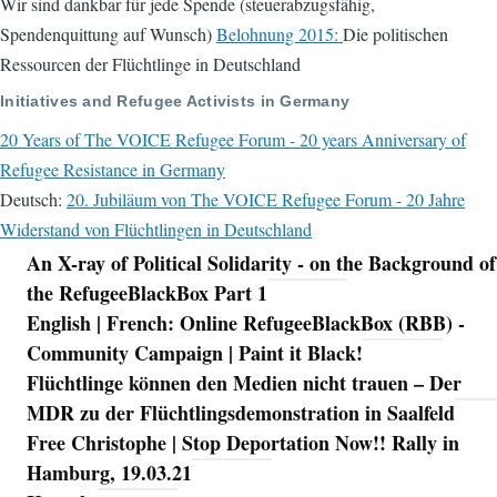
Wir sind dankbar für jede Spende (steuerabzugsfähig,
Spendenquittung auf Wunsch)
Belohnung 2015:
Die politischen
Ressourcen der Flüchtlinge in Deutschland
Initiatives and Refugee Activists in Germany
20 Years of The VOICE Refugee Forum - 20 years Anniversary of
Refugee Resistance in Germany
Deutsch:
20. Jubiläum von The VOICE Refugee Forum - 20 Jahre
Widerstand von Flüchtlingen in Deutschland
An X-ray of Political Solidarity - on the Background of
Navigation
the RefugeeBlackBox Part 1
English | French: Online RefugeeBlackBox (RBB) -
Community Campaign | Paint it Black!
Flüchtlinge können den Medien nicht trauen – Der
MDR zu der Flüchtlingsdemonstration in Saalfeld
Free Christophe | Stop Deportation Now!! Rally in
Hamburg, 19.03.21