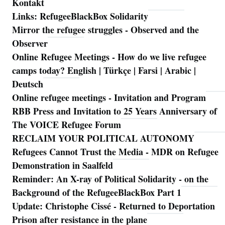
Kontakt
Links: RefugeeBlackBox Solidarity
Mirror the refugee struggles - Observed and the
Observer
Online Refugee Meetings - How do we live refugee
camps today? English | Türkçe | Farsi | Arabic |
Deutsch
Online refugee meetings - Invitation and Program
RBB Press and Invitation to 25 Years Anniversary of
The VOICE Refugee Forum
RECLAIM YOUR POLITICAL AUTONOMY
Refugees Cannot Trust the Media - MDR on Refugee
Demonstration in Saalfeld
Reminder: An X-ray of Political Solidarity - on the
Background of the RefugeeBlackBox Part 1
Update: Christophe Cissé - Returned to Deportation
Prison after resistance in the plane