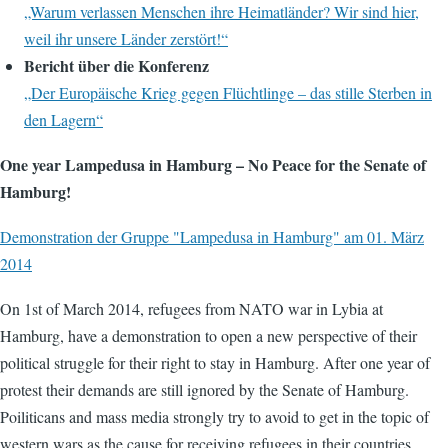
„Warum verlassen Menschen ihre Heimatländer? Wir sind hier,
weil ihr unsere Länder zerstört!“
Bericht über die Konferenz
„Der Europäische Krieg gegen Flüchtlinge – das stille Sterben in
den Lagern“
One year Lampedusa in Hamburg – No Peace for the Senate of
Hamburg!
Demonstration der Gruppe "Lampedusa in Hamburg" am 01. März
2014
On 1st of March 2014, refugees from NATO war in Lybia at
Hamburg, have a demonstration to open a new perspective of their
political struggle for their right to stay in Hamburg. After one year of
protest their demands are still ignored by the Senate of Hamburg.
Poiliticans and mass media strongly try to avoid to get in the topic of
western wars as the cause for receiving refugees in their countries.