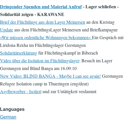
Dringender Spenden und Material Aufruf
- Lager schließen -
Solidarität zeigen - KARAWANE
Brief der Flüchtlinge aus dem Lager Meinersen
an den Kreistag
Update
aus dem FlüchtlingsLager Meinersen und Briefkampagne
»Wir müssen ordentliche Wohnungen bekommen«
Ein Gespräch mit
Liridona Rexha im Flüchtlingslager Gerstungen
Solidaritätserklärung
für Flüchtlingskampf in Biberach
Video über die Isolation im Flüchtlingslager
: Besuch im Lager
Gerstungen und Blind Banga am 16.09.10
New Video: BLIND BANGA - Maybe I can see again!
Gerstungen
Refugee Isolation camp in Thueringen (eng/deut)
Asylbewerber - Isoliert
und zur Untätigkeit verdammt
Languages
German