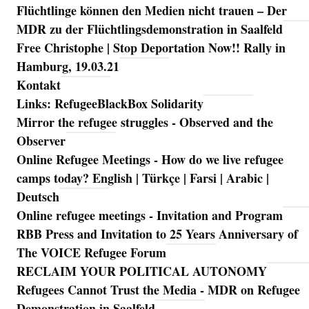
Flüchtlinge können den Medien nicht trauen – Der
MDR zu der Flüchtlingsdemonstration in Saalfeld
Free Christophe | Stop Deportation Now!! Rally in
Hamburg, 19.03.21
Kontakt
Links: RefugeeBlackBox Solidarity
Mirror the refugee struggles - Observed and the
Observer
Online Refugee Meetings - How do we live refugee
camps today? English | Türkçe | Farsi | Arabic |
Deutsch
Online refugee meetings - Invitation and Program
RBB Press and Invitation to 25 Years Anniversary of
The VOICE Refugee Forum
RECLAIM YOUR POLITICAL AUTONOMY
Refugees Cannot Trust the Media - MDR on Refugee
Demonstration in Saalfeld