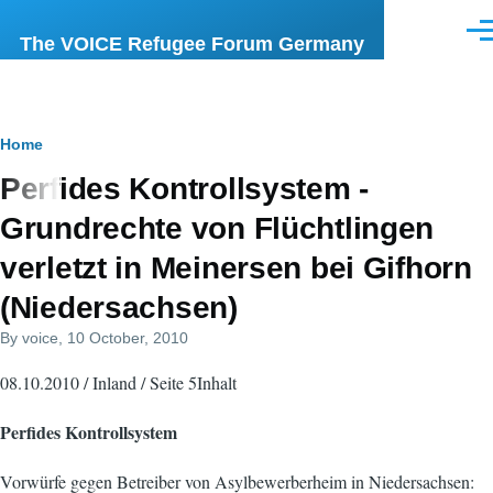
Skip to main content
Men
The VOICE Refugee Forum Germany
Breadcrumb
Home
Perfides Kontrollsystem -
Grundrechte von Flüchtlingen
verletzt in Meinersen bei Gifhorn
(Niedersachsen)
By
voice
, 10 October, 2010
08.10.2010 / Inland / Seite 5Inhalt
Perfides Kontrollsystem
Vorwürfe gegen Betreiber von Asylbewerberheim in Niedersachsen: