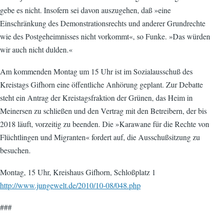
gebe es nicht. Insofern sei davon auszugehen, daß »eine
Einschränkung des Demonstrationsrechts und anderer Grundrechte
wie des Postgeheimnisses nicht vorkommt«, so Funke. »Das würden
wir auch nicht dulden.«
Am kommenden Montag um 15 Uhr ist im Sozialausschuß des
Kreistags Gifhorn eine öffentliche Anhörung geplant. Zur Debatte
steht ein Antrag der Kreistagsfraktion der Grünen, das Heim in
Meinersen zu schließen und den Vertrag mit den Betreibern, der bis
2018 läuft, vorzeitig zu beenden. Die »Karawane für die Rechte von
Flüchtlingen und Migranten« fordert auf, die Ausschußsitzung zu
besuchen.
Montag, 15 Uhr, Kreishaus Gifhorn, Schloßplatz 1
http://www.jungewelt.de/2010/10-08/048.php
###