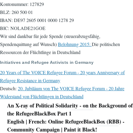
Kontonummer: 127829
BLZ: 260 500 01
IBAN: DE97 2605 0001 0000 1278 29
BIC: NOLADE21GOE
Wir sind dankbar für jede Spende (steuerabzugsfähig,
Spendenquittung auf Wunsch)
Belohnung 2015:
Die politischen
Ressourcen der Flüchtlinge in Deutschland
Initiatives and Refugee Activists in Germany
20 Years of The VOICE Refugee Forum - 20 years Anniversary of
Refugee Resistance in Germany
Deutsch:
20. Jubiläum von The VOICE Refugee Forum - 20 Jahre
Widerstand von Flüchtlingen in Deutschland
An X-ray of Political Solidarity - on the Background of
Navigation
the RefugeeBlackBox Part 1
English | French: Online RefugeeBlackBox (RBB) -
Community Campaign | Paint it Black!