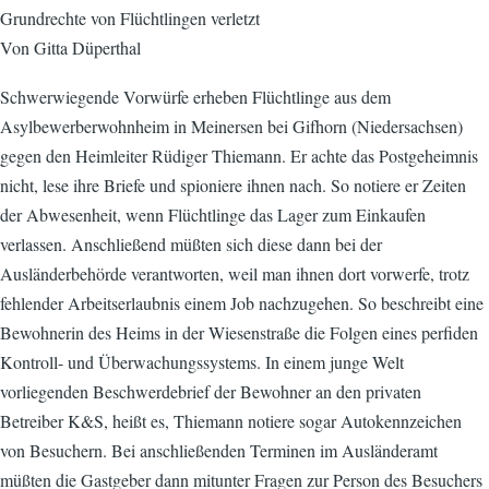
Grundrechte von Flüchtlingen verletzt
Von Gitta Düperthal
Schwerwiegende Vorwürfe erheben Flüchtlinge aus dem
Asylbewerberwohnheim in Meinersen bei Gifhorn (Niedersachsen)
gegen den Heimleiter Rüdiger Thiemann. Er achte das Postgeheimnis
nicht, lese ihre Briefe und spioniere ihnen nach. So notiere er Zeiten
der Abwesenheit, wenn Flüchtlinge das Lager zum Einkaufen
verlassen. Anschließend müßten sich diese dann bei der
Ausländerbehörde verantworten, weil man ihnen dort vorwerfe, trotz
fehlender Arbeitserlaubnis einem Job nachzugehen. So beschreibt eine
Bewohnerin des Heims in der Wiesenstraße die Folgen eines perfiden
Kontroll- und Überwachungssystems. In einem junge Welt
vorliegenden Beschwerdebrief der Bewohner an den privaten
Betreiber K&S, heißt es, Thiemann notiere sogar Autokennzeichen
von Besuchern. Bei anschließenden Terminen im Ausländeramt
müßten die Gastgeber dann mitunter Fragen zur Person des Besuchers