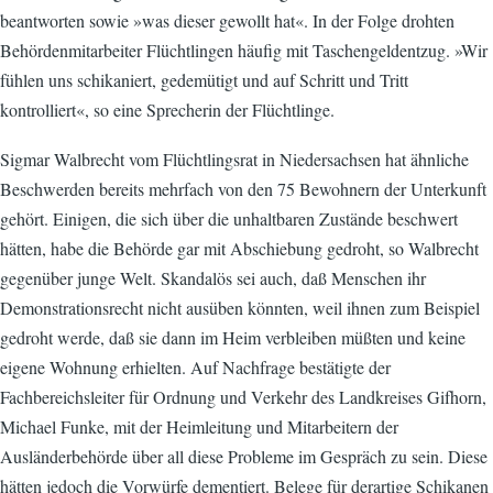
beantworten sowie »was dieser gewollt hat«. In der Folge drohten
Behördenmitarbeiter Flüchtlingen häufig mit Taschengeldentzug. »Wir
fühlen uns schikaniert, gedemütigt und auf Schritt und Tritt
kontrolliert«, so eine Sprecherin der Flüchtlinge.
Sigmar Walbrecht vom Flüchtlingsrat in Niedersachsen hat ähnliche
Beschwerden bereits mehrfach von den 75 Bewohnern der Unterkunft
gehört. Einigen, die sich über die unhaltbaren Zustände beschwert
hätten, habe die Behörde gar mit Abschiebung gedroht, so Walbrecht
gegenüber junge Welt. Skandalös sei auch, daß Menschen ihr
Demonstrationsrecht nicht ausüben könnten, weil ihnen zum Beispiel
gedroht werde, daß sie dann im Heim verbleiben müßten und keine
eigene Wohnung erhielten. Auf Nachfrage bestätigte der
Fachbereichsleiter für Ordnung und Verkehr des Landkreises Gifhorn,
Michael Funke, mit der Heimleitung und Mitarbeitern der
Ausländerbehörde über all diese Probleme im Gespräch zu sein. Diese
hätten jedoch die Vorwürfe dementiert. Belege für derartige Schikanen