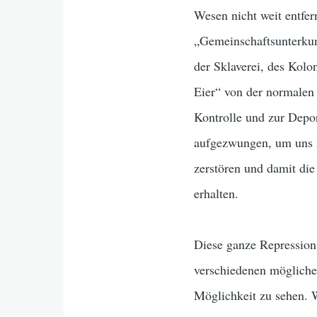
Wesen nicht weit entf
„Gemeinschaftsunterkunf
der Sklaverei, des Kolo
Eier“ von der normalen 
Kontrolle und zur Depor
aufgezwungen, um uns A
zerstören und damit die
erhalten.
Diese ganze Repression
verschiedenen mögliche
Möglichkeit zu sehen. 