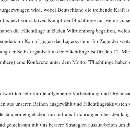
aufgezwungen wird, wobei Deutschland die treibende Kraft ist
bis jetzt vom aktiven Kampf der Flüchtlinge nur wenig zu s
haben die Flüchtlinge in Baden Württemberg begriffen, welch
besonders im Kampf gegen das Lagersystem. Im Zuge der weit
ung der Selbstorganisation der Flüchtlinge ist für den 12. Mä
emberg) eine Konferenz unter dem Motto: "Flüchtlinge haben 
ntwortlich sein für die allgemeine Vorbereitung und Organisat
en aus unseren Reihen ausgewählt und Flüchtlingsaktivisten 
esländern eingeladen, um mit uns Erfahrungen über den lang
d gemeinsam mit uns bessere Strategien auszuarbeiten um d