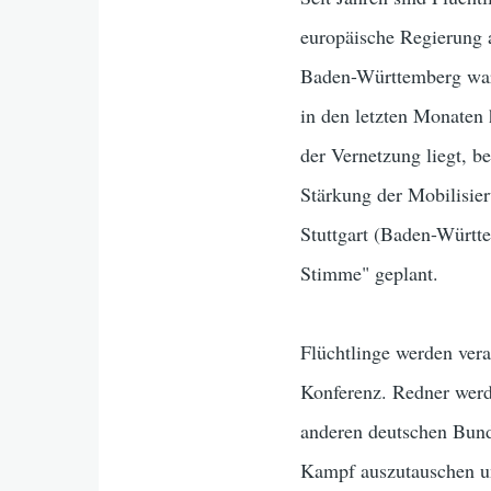
europäische Regierung 
Baden-Württemberg war 
in den letzten Monaten 
der Vernetzung liegt, 
Stärkung der Mobilisier
Stuttgart (Baden-Württ
Stimme" geplant.
Flüchtlinge werden vera
Konferenz. Redner werd
anderen deutschen Bund
Kampf auszutauschen un