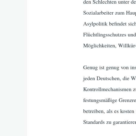
den Schlechten unter de
Sozialarbeiter zum Haup
Asylpolitik befindet s
Flüchtlingsschutzes und
Möglichkeiten, Willkü
Genug ist genug von ins
jeden Deutschen, die Wa
Kontrollmechanismen zu
festungsmäßige Grenzre
betreiben, als es kosten
Standards zu garantieren