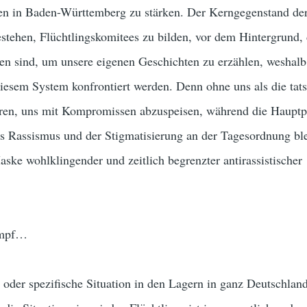
nen in Baden-Württemberg zu stärken. Der Kerngegenstand de
stehen, Flüchtlingskomitees zu bilden, vor dem Hintergrund, 
nen sind, um unsere eigenen Geschichten zu erzählen, weshalb
iesem System konfrontiert werden. Denn ohne uns als die tat
hren, uns mit Kompromissen abzuspeisen, während die Haupt
es Rassismus und der Stigmatisierung an der Tagesordnung bl
aske wohlklingender und zeitlich begrenzter antirassistischer
ampf…
 oder spezifische Situation in den Lagern in ganz Deutschlan