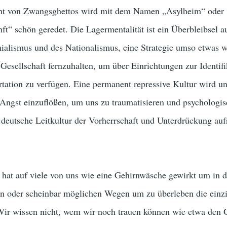
ernt von Zwangsghettos wird mit dem Namen „Asylheim“ oder
t“ schön geredet. Die Lagermentalität ist ein Überbleibsel au
nialismus und des Nationalismus, eine Strategie umso etwas w
Gesellschaft fernzuhalten, um über Einrichtungen zur Identifi
tation zu verfügen. Eine permanent repressive Kultur wird u
ngst einzuflößen, um uns zu traumatisieren und psychologis
 deutsche Leitkultur der Vorherrschaft und Unterdrückung auf
 hat auf viele von uns wie eine Gehirnwäsche gewirkt um in 
n oder scheinbar möglichen Wegen um zu überleben die einz
Wir wissen nicht, wem wir noch trauen können wie etwa den 