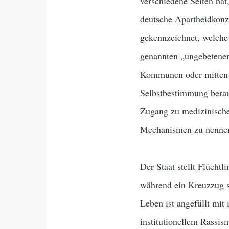
verschiedene Seiten hat,
deutsche Apartheidkonze
gekennzeichnet, welche
genannten „ungebetenen
Kommunen oder mitten i
Selbstbestimmung berau
Zugang zu medizinische
Mechanismen zu nenne
Der Staat stellt Flüchtl
während ein Kreuzzug sy
Leben ist angefüllt mit
institutionellem Rassis