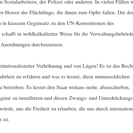
n Sozialarbeitern, der Polizei oder anderen. In vielen Fällen 
t-Horror der Flüchtlinge, die ihnen zum Opfer fallen. Die de
ich in krassem Gegensatz zu den UN-Konventionen des
 schafft in wohlkalkulierter Weise für die Verwaltungsbehörd
r-Anordnungen durchzusetzen.
titutionalisierter Verhöhnung und von Lügen! Es ist das Rech
hrheit zu erfahren und was es kostet, diese unmenschlichen
 betreiben. Es kostet den Staat weitaus mehr, abzuschieben,
gime zu installieren und diesen Zwangs- und Unterdrückungs
 würde, uns die Freiheit zu erlauben, die uns durch internation
 ist.