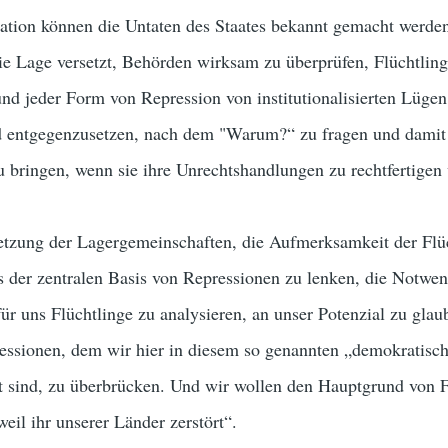
sation können die Untaten des Staates bekannt gemacht werde
ie Lage versetzt, Behörden wirksam zu überprüfen, Flüchtling
nd jeder Form von Repression von institutionalisierten Lüge
 entgegenzusetzen, nach dem "Warum?“ zu fragen und damit
bringen, wenn sie ihre Unrechtshandlungen zu rechtfertigen 
netzung der Lagergemeinschaften, die Aufmerksamkeit der Flü
s der zentralen Basis von Repressionen zu lenken, die Notwen
ür uns Flüchtlinge zu analysieren, an unser Potenzial zu gla
essionen, dem wir hier in diesem so genannten „demokratisc
t sind, zu überbrücken. Und wir wollen den Hauptgrund von F
eil ihr unserer Länder zerstört“.