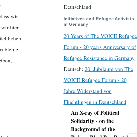
r
Deutschland
dass wir
Initiatives and Refugee Activists
in Germany
 wir hier
20 Years of The VOICE Refugee
sächlichen
Forum - 20 years Anniversary of
probleme
Refugee Resistance in Germany
eiben,
Deutsch:
20. Jubiläum von The
VOICE Refugee Forum - 20
Jahre Widerstand von
Flüchtlingen in Deutschland
An X-ray of Political
Navigation
Solidarity - on the
d
Background of the