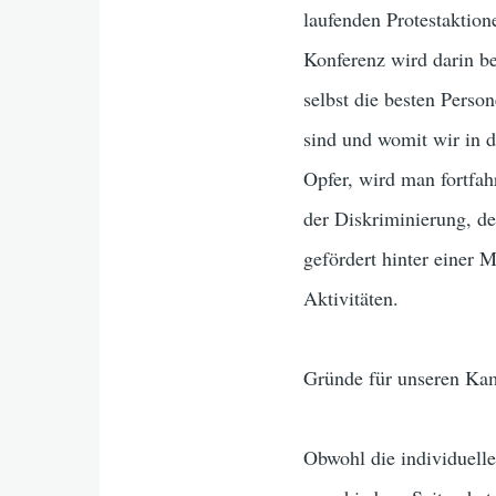
laufenden Protestaktio
Konferenz wird darin be
selbst die besten Perso
sind und womit wir in d
Opfer, wird man fortfa
der Diskriminierung, d
gefördert hinter einer M
Aktivitäten.
Gründe für unseren K
Obwohl die individuelle