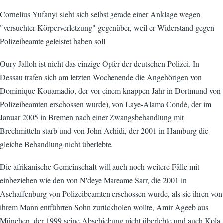
Cornelius Yufanyi sieht sich selbst gerade einer Anklage wegen
"versuchter Körperverletzung" gegenüber, weil er Widerstand gegen
Polizeibeamte geleistet haben soll
Oury Jalloh ist nicht das einzige Opfer der deutschen Polizei. In
Dessau trafen sich am letzten Wochenende die Angehörigen von
Dominique Kouamadio, der vor einem knappen Jahr in Dortmund von
Polizeibeamten erschossen wurde), von Laye-Alama Condé, der im
Januar 2005 in Bremen nach einer Zwangsbehandlung mit
Brechmitteln starb und von John Achidi, der 2001 in Hamburg die
gleiche Behandlung nicht überlebte.
Die afrikanische Gemeinschaft will auch noch weitere Fälle mit
einbeziehen wie den von N'deye Mareame Sarr, die 2001 in
Aschaffenburg von Polizeibeamten erschossen wurde, als sie ihren von
ihrem Mann entführten Sohn zurückholen wollte, Amir Ageeb aus
München, der 1999 seine Abschiebung nicht überlebte und auch Kola