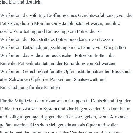
sind klar und deutlich:
Wir fordern die sofortige Eröffnung eines Gerichtsverfahrens gegen die
Polizisten, die am Mord an Oury Jalloh beteiligt waren, und ihre
rasche Verurteilung und Entlassung vom Polizeidienst
Wir fordern den Rücktritt des Polizeipräsidenten von Dessau
Wir fordern Entschädigungszahlung an die Familie von Oury Jalloh
Wir fordern das Ende aller rassistischen Polizeikontrollen, das
Ende der Polizeibrutalität und der Ermordung von Schwarzen
Wir fordern Gerechtigkeit für alle Opfer institutionalisierten Rassismus,
aller Schwarzen Opfer der Polizei- und Staatsgewalt und
Entschädigung für ihre Familien
Für die Mitglieder der afrikanischen Gruppen in Deutschland liegt der
Fehler im rassistischen System und klar klagen sie den Staat an, kaum
und völlig ungenügend gegen die Täter vorzugehen, wenn Afrikaner
getötet werden. Sie sehen sich gemeinsam als Opfer und wollen
künftig geeinigt auftreten um aus der Vereinzelung und der damit