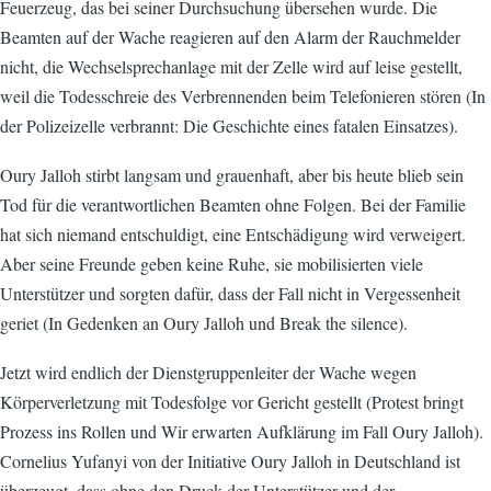
Feuerzeug, das bei seiner Durchsuchung übersehen wurde. Die
Beamten auf der Wache reagieren auf den Alarm der Rauchmelder
nicht, die Wechselsprechanlage mit der Zelle wird auf leise gestellt,
weil die Todesschreie des Verbrennenden beim Telefonieren stören (In
der Polizeizelle verbrannt: Die Geschichte eines fatalen Einsatzes).
Oury Jalloh stirbt langsam und grauenhaft, aber bis heute blieb sein
Tod für die verantwortlichen Beamten ohne Folgen. Bei der Familie
hat sich niemand entschuldigt, eine Entschädigung wird verweigert.
Aber seine Freunde geben keine Ruhe, sie mobilisierten viele
Unterstützer und sorgten dafür, dass der Fall nicht in Vergessenheit
geriet (In Gedenken an Oury Jalloh und Break the silence).
Jetzt wird endlich der Dienstgruppenleiter der Wache wegen
Körperverletzung mit Todesfolge vor Gericht gestellt (Protest bringt
Prozess ins Rollen und Wir erwarten Aufklärung im Fall Oury Jalloh).
Cornelius Yufanyi von der Initiative Oury Jalloh in Deutschland ist
überzeugt, dass ohne den Druck der Unterstützer und der