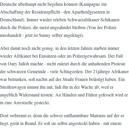
Deutsche überhaupt nicht begehen können (Kampagne zur
Abschaffung der Residenzpflicht - den Apartheidgesetzen in
Deutschland). Immer wieder erleben Schwarzafrikaner Schikanen
durch die Polizei, die meist ungeahndet bleiben (Von der Polizei
misshandelt - jetzt ist Sunny selber angeklagt).
Aber damit noch nicht genug, in den letzten Jahren starben immer
wieder Afrikaner bei Einsätzen oder im Polizeigewahrsam. Der Fall
von Oury Jalloh machte - nicht zuletzt durch die anhaltenden Proteste
der schwarzen Gemeinde - viele Schlagzeilen. Der 21jährige Afrikaner
war betrunken, soll nachts auf der Straße Frauen belästigt haben. Ein
Streifenwagen nimmt ihn mit, lädt ihn in der Wache ab, weil er
angeblich Widerstand leistete. An Händen und Füßen gefesselt wird er
in eine Arrestzelle gesteckt.
Dort verbrennt er, denn die schwer entflammbare Matratze auf der er
liegt, gerät in Brand. Er soll sie selbst angesteckt haben - mit einem