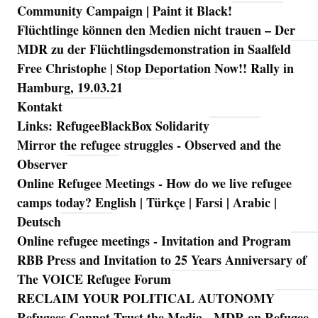
Community Campaign | Paint it Black!
Flüchtlinge können den Medien nicht trauen – Der
MDR zu der Flüchtlingsdemonstration in Saalfeld
Free Christophe | Stop Deportation Now!! Rally in
Hamburg, 19.03.21
Kontakt
Links: RefugeeBlackBox Solidarity
Mirror the refugee struggles - Observed and the
Observer
Online Refugee Meetings - How do we live refugee
camps today? English | Türkçe | Farsi | Arabic |
Deutsch
Online refugee meetings - Invitation and Program
RBB Press and Invitation to 25 Years Anniversary of
The VOICE Refugee Forum
RECLAIM YOUR POLITICAL AUTONOMY
Refugees Cannot Trust the Media - MDR on Refugee