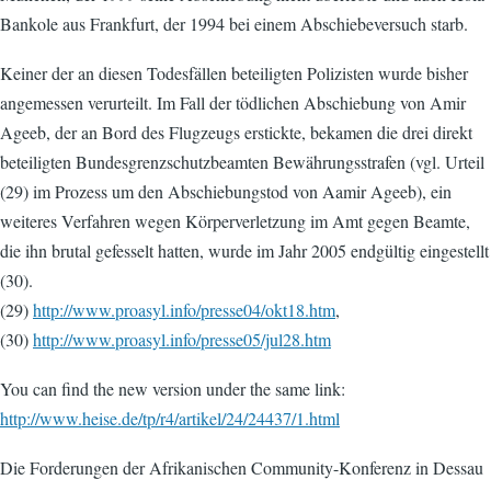
Bankole aus Frankfurt, der 1994 bei einem Abschiebeversuch starb.
Keiner der an diesen Todesfällen beteiligten Polizisten wurde bisher
angemessen verurteilt. Im Fall der tödlichen Abschiebung von Amir
Ageeb, der an Bord des Flugzeugs erstickte, bekamen die drei direkt
beteiligten Bundesgrenzschutzbeamten Bewährungsstrafen (vgl. Urteil
(29) im Prozess um den Abschiebungstod von Aamir Ageeb), ein
weiteres Verfahren wegen Körperverletzung im Amt gegen Beamte,
die ihn brutal gefesselt hatten, wurde im Jahr 2005 endgültig eingestellt
(30).
(29)
http://www.proasyl.info/presse04/okt18.htm
,
(30)
http://www.proasyl.info/presse05/jul28.htm
You can find the new version under the same link:
http://www.heise.de/tp/r4/artikel/24/24437/1.html
Die Forderungen der Afrikanischen Community-Konferenz in Dessau