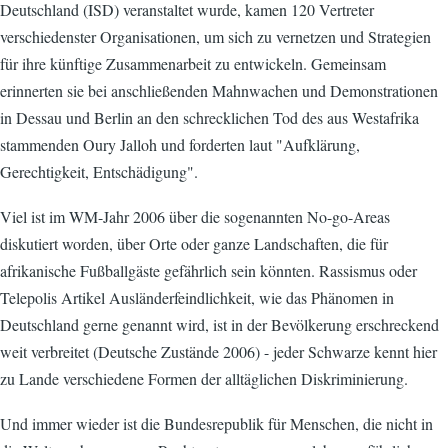
Deutschland (ISD) veranstaltet wurde, kamen 120 Vertreter
verschiedenster Organisationen, um sich zu vernetzen und Strategien
für ihre künftige Zusammenarbeit zu entwickeln. Gemeinsam
erinnerten sie bei anschließenden Mahnwachen und Demonstrationen
in Dessau und Berlin an den schrecklichen Tod des aus Westafrika
stammenden Oury Jalloh und forderten laut "Aufklärung,
Gerechtigkeit, Entschädigung".
Viel ist im WM-Jahr 2006 über die sogenannten No-go-Areas
diskutiert worden, über Orte oder ganze Landschaften, die für
afrikanische Fußballgäste gefährlich sein könnten. Rassismus oder
Telepolis Artikel Ausländerfeindlichkeit, wie das Phänomen in
Deutschland gerne genannt wird, ist in der Bevölkerung erschreckend
weit verbreitet (Deutsche Zustände 2006) - jeder Schwarze kennt hier
zu Lande verschiedene Formen der alltäglichen Diskriminierung.
Und immer wieder ist die Bundesrepublik für Menschen, die nicht in