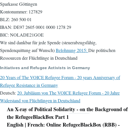
Sparkasse Göttingen
Kontonummer: 127829
BLZ: 260 500 01
IBAN: DE97 2605 0001 0000 1278 29
BIC: NOLADE21GOE
Wir sind dankbar für jede Spende (steuerabzugsfähig,
Spendenquittung auf Wunsch)
Belohnung 2015:
Die politischen
Ressourcen der Flüchtlinge in Deutschland
Initiatives and Refugee Activists in Germany
20 Years of The VOICE Refugee Forum - 20 years Anniversary of
Refugee Resistance in Germany
Deutsch:
20. Jubiläum von The VOICE Refugee Forum - 20 Jahre
Widerstand von Flüchtlingen in Deutschland
An X-ray of Political Solidarity - on the Background of
Navigation
the RefugeeBlackBox Part 1
English | French: Online RefugeeBlackBox (RBB) -