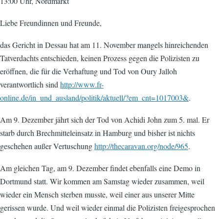
13:00 Uhr, Nordmarkt
Liebe Freundinnen und Freunde,
das Gericht in Dessau hat am 11. November mangels hinreichenden
Tatverdachts entschieden, keinen Prozess gegen die Polizisten zu
eröffnen, die für die Verhaftung und Tod von Oury Jalloh
verantwortlich sind
http://www.fr-
online.de/in_und_ausland/politik/aktuell/?em_cnt=1017003&
.
Am 9. Dezember jährt sich der Tod von Achidi John zum 5. mal. Er
starb durch Brechmitteleinsatz in Hamburg und bisher ist nichts
geschehen außer Vertuschung
http://thecaravan.org/node/965
.
Am gleichen Tag, am 9. Dezember findet ebenfalls eine Demo in
Dortmund statt. Wir kommen am Samstag wieder zusammen, weil
wieder ein Mensch sterben musste, weil einer aus unserer Mitte
gerissen wurde. Und weil wieder einmal die Polizisten freigesprochen