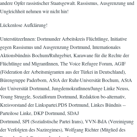
andere Opfer rassistischer Staatsgewalt. Rassismus, Ausgrenzung und
Ungleichheit nehmen wir nicht hin!
Lückenlose Aufklärung!
UnterstützerInnen: Dortmunder Arbeitskreis Flüchtlinge, Initiative
gegen Rassismus und Ausgrenzung Dortmund, Internationales
Aktionsbündnis Bochum/Ruhrgebiet, Karawane für die Rechte der
Flüchtlinge und MigrantInnen, The Voice Refugee Forum, AGIF
(Föderation der Arbeitsmigranten aus der Türkei in Deutschland),
Bürengruppe Paderborn, AStA der Ruhr-Universität Bochum, AStA
der Universität Dortmund, JungdemokratInnen/Junge Linke Neuss,
Young Struggle, Sozialforum Dortmund, Redaktion bo-alternativ,
Kreisvorstand der Linkspartei.PDS Dortmund, Linkes Bündnis --
Parteilose Linke, DKP Dortmund, SDAJ
Dortmund, SPI (Sozialistische Partei Irans), VVN-BdA (Vereinigung
der Verfolgten des Naziregimes), Wolfgang Richter (Mitglied des