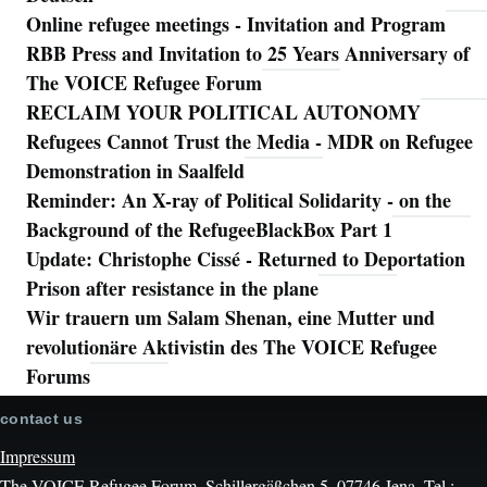
Online refugee meetings - Invitation and Program
RBB Press and Invitation to 25 Years Anniversary of
The VOICE Refugee Forum
RECLAIM YOUR POLITICAL AUTONOMY
Refugees Cannot Trust the Media - MDR on Refugee
Demonstration in Saalfeld
Reminder: An X-ray of Political Solidarity - on the
Background of the RefugeeBlackBox Part 1
Update: Christophe Cissé - Returned to Deportation
Prison after resistance in the plane
Wir trauern um Salam Shenan, eine Mutter und
revolutionäre Aktivistin des The VOICE Refugee
Forums
contact us
Impressum
The VOICE Refugee Forum, Schillergäßchen 5, 07746 Jena. Tel.: