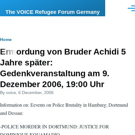
Skip to main content
Men
The VOICE Refugee Forum Germany
Breadcrumb
Home
Ermordung von Bruder Achidi 5
Jahre später:
Gedenkveranstaltung am 9.
Dezember 2006, 19:00 Uhr
By
voice
, 6 December, 2006
Information on: Eevents on Police Brutality in Hamburg; Dortmund
and Dessau:
-POLICE MORDER IN DORTMUND: JUSTICE FOR
DOMINIQUE KOUAMADIO