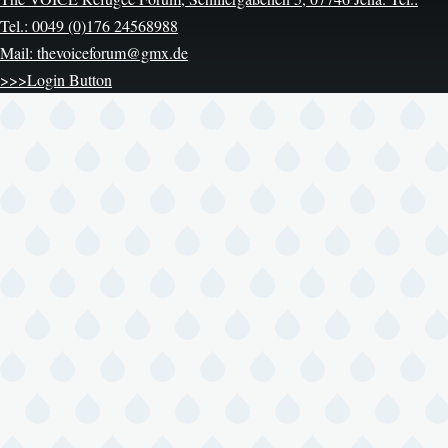
Tel.: 0049 (0)176 24568988
Mail: thevoiceforum@gmx.de
>>>Login Button