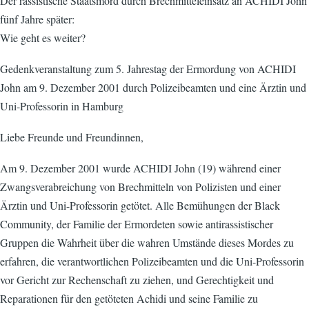
Der rassistische Staatsmord durch Brechmitteleinsatz an ACHIDI John
fünf Jahre später:
Wie geht es weiter?
Gedenkveranstaltung zum 5. Jahrestag der Ermordung von ACHIDI
John am 9. Dezember 2001 durch Polizeibeamten und eine Ärztin und
Uni-Professorin in Hamburg
Liebe Freunde und Freundinnen,
Am 9. Dezember 2001 wurde ACHIDI John (19) während einer
Zwangsverabreichung von Brechmitteln von Polizisten und einer
Ärztin und Uni-Professorin getötet. Alle Bemühungen der Black
Community, der Familie der Ermordeten sowie antirassistischer
Gruppen die Wahrheit über die wahren Umstände dieses Mordes zu
erfahren, die verantwortlichen Polizeibeamten und die Uni-Professorin
vor Gericht zur Rechenschaft zu ziehen, und Gerechtigkeit und
Reparationen für den getöteten Achidi und seine Familie zu