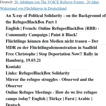
Deutsch:
20. Jubiläum von The VOICE Refugee Forum - 20 Jahre
Widerstand von Flüchtlingen in Deutschland
An X-ray of Political Solidarity - on the Background of
Navigation
the RefugeeBlackBox Part 1
English | French: Online RefugeeBlackBox (RBB) -
Community Campaign | Paint it Black!
Flüchtlinge können den Medien nicht trauen – Der
MDR zu der Flüchtlingsdemonstration in Saalfeld
Free Christophe | Stop Deportation Now!! Rally in
Hamburg, 19.03.21
Kontakt
Links: RefugeeBlackBox Solidarity
Mirror the refugee struggles - Observed and the
Observer
Online Refugee Meetings - How do we live refugee
camps today? English | Türkçe | Farsi | Arabic |
Deutsch