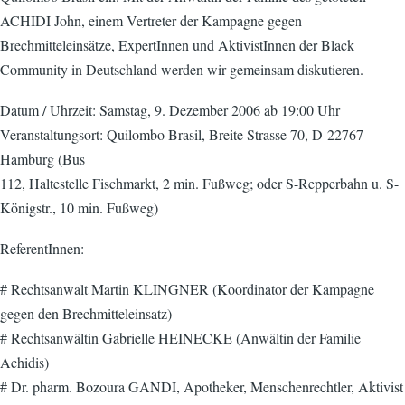
ACHIDI John, einem Vertreter der Kampagne gegen
Brechmitteleinsätze, ExpertInnen und AktivistInnen der Black
Community in Deutschland werden wir gemeinsam diskutieren.
Datum / Uhrzeit: Samstag, 9. Dezember 2006 ab 19:00 Uhr
Veranstaltungsort: Quilombo Brasil, Breite Strasse 70, D-22767
Hamburg (Bus
112, Haltestelle Fischmarkt, 2 min. Fußweg; oder S-Repperbahn u. S-
Königstr., 10 min. Fußweg)
ReferentInnen:
# Rechtsanwalt Martin KLINGNER (Koordinator der Kampagne
gegen den Brechmitteleinsatz)
# Rechtsanwältin Gabrielle HEINECKE (Anwältin der Familie
Achidis)
# Dr. pharm. Bozoura GANDI, Apotheker, Menschenrechtler, Aktivist