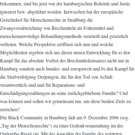
bekommen, sind bis jetzt von der hamburgischen Behörde und Justiz
ignoriert bzw. abgelehnt worden. Inzwischen hat der europäische
Gerichtshof für Menschenrechte in Straßburg die
Zwangsverabreichung von Brechmitteln als Foltermittel und
menschenunwürdige Behandlungsmethode verurteilt und gesetzlich
verboten. Welche Perspektive eröffnen sich nun und welche
Möglichkeiten ergeben sich aus dieser neuen Entwicklung für a) den
Kampf für das absolute Verbot des Brechmitteleinsatzes nicht nur in
Hamburg sondern auch bundes- und europaweit und b) den Kampf für
die Strafverfolgung Derjenigen, die für den Tod von Achidi
verantwortlich sind und für Reparations- und
Entschädigungszahlungen an seine zurückgebliebene Familie? Und
was können und sollen wir gemeinsam tun, um diese beiden Ziele zu
erreichen?
Die Black Community in Hamburg lädt am 9. Dezember 2006 (sog.
„Tag der Menschenrechte“) zu einer Gedenkveranstaltung im der
Quilombo Brasil ein. Mit der Anwältin der Familie des getöteten