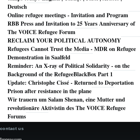
Deutsch
Online refugee meetings - Invitation and Program
RBB Press and Invitation to 25 Years Anniversary of
The VOICE Refugee Forum
RECLAIM YOUR POLITICAL AUTONOMY
Refugees Cannot Trust the Media - MDR on Refugee
Demonstration in Saalfeld
Reminder: An X-ray of Political Solidarity - on the
Background of the RefugeeBlackBox Part 1
Update: Christophe Cissé - Returned to Deportation
Prison after resistance in the plane
Wir trauern um Salam Shenan, eine Mutter und
revolutionäre Aktivistin des The VOICE Refugee
Forums
contact us
Impressum