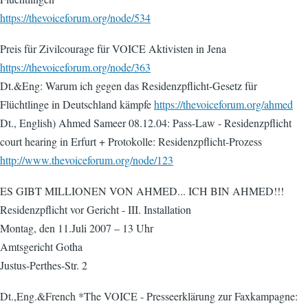
https://thevoiceforum.org/node/534
Preis für Zivilcourage für VOICE Aktivisten in Jena
https://thevoiceforum.org/node/363
Dt.&Eng: Warum ich gegen das Residenzpflicht-Gesetz für
Flüchtlinge in Deutschland kämpfe
https://thevoiceforum.org/ahmed
Dt., English) Ahmed Sameer 08.12.04: Pass-Law - Residenzpflicht
court hearing in Erfurt + Protokolle: Residenzpflicht-Prozess
http://www.thevoiceforum.org/node/123
ES GIBT MILLIONEN VON AHMED... ICH BIN AHMED!!!
Residenzpflicht vor Gericht - III. Installation
Montag, den 11.Juli 2007 – 13 Uhr
Amtsgericht Gotha
Justus-Perthes-Str. 2
Dt.,Eng.&French *The VOICE - Presseerklärung zur Faxkampagne: