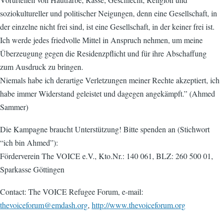
soziokultureller und politischer Neigungen, denn eine Gesellschaft, in
der einzelne nicht frei sind, ist eine Gesellschaft, in der keiner frei ist.
Ich werde jedes friedvolle Mittel in Anspruch nehmen, um meine
Überzeugung gegen die Residenzpflicht und für ihre Abschaffung
zum Ausdruck zu bringen.
Niemals habe ich derartige Verletzungen meiner Rechte akzeptiert, ich
habe immer Widerstand geleistet und dagegen angekämpft.” (Ahmed
Sammer)
Die Kampagne braucht Unterstützung! Bitte spenden an (Stichwort
“ich bin Ahmed”):
Förderverein The VOICE e.V., Kto.Nr.: 140 061, BLZ: 260 500 01,
Sparkasse Göttingen
Contact: The VOICE Refugee Forum, e-mail:
thevoiceforum@emdash.org
,
http://www.thevoiceforum.org