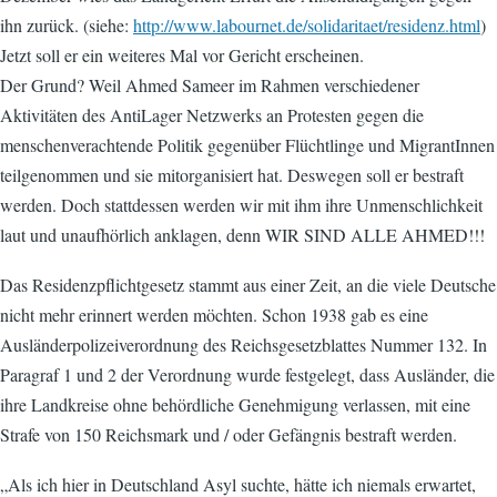
ihn zurück. (siehe:
http://www.labournet.de/solidaritaet/residenz.html
)
Jetzt soll er ein weiteres Mal vor Gericht erscheinen.
Der Grund? Weil Ahmed Sameer im Rahmen verschiedener
Aktivitäten des AntiLager Netzwerks an Protesten gegen die
menschenverachtende Politik gegenüber Flüchtlinge und MigrantInnen
teilgenommen und sie mitorganisiert hat. Deswegen soll er bestraft
werden. Doch stattdessen werden wir mit ihm ihre Unmenschlichkeit
laut und unaufhörlich anklagen, denn WIR SIND ALLE AHMED!!!
Das Residenzpflichtgesetz stammt aus einer Zeit, an die viele Deutsche
nicht mehr erinnert werden möchten. Schon 1938 gab es eine
Ausländerpolizeiverordnung des Reichsgesetzblattes Nummer 132. In
Paragraf 1 und 2 der Verordnung wurde festgelegt, dass Ausländer, die
ihre Landkreise ohne behördliche Genehmigung verlassen, mit eine
Strafe von 150 Reichsmark und / oder Gefängnis bestraft werden.
„Als ich hier in Deutschland Asyl suchte, hätte ich niemals erwartet,