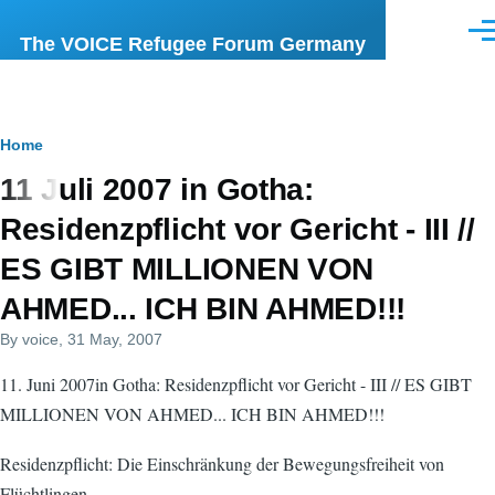
Skip to main content
Men
The VOICE Refugee Forum Germany
Breadcrumb
Home
11 Juli 2007 in Gotha:
Residenzpflicht vor Gericht - III //
ES GIBT MILLIONEN VON
AHMED... ICH BIN AHMED!!!
By
voice
, 31 May, 2007
11. Juni 2007in Gotha: Residenzpflicht vor Gericht - III // ES GIBT
MILLIONEN VON AHMED... ICH BIN AHMED!!!
Residenzpflicht: Die Einschränkung der Bewegungsfreiheit von
Flüchtlingen