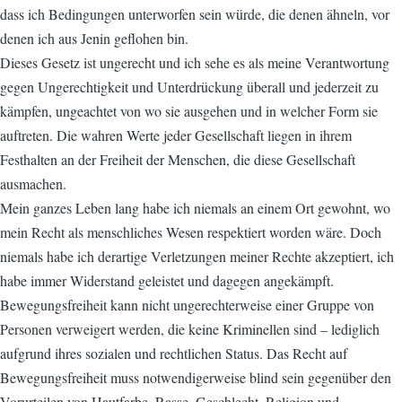
dass ich Bedingungen unterworfen sein würde, die denen ähneln, vor
denen ich aus Jenin geflohen bin.
Dieses Gesetz ist ungerecht und ich sehe es als meine Verantwortung
gegen Ungerechtigkeit und Unterdrückung überall und jederzeit zu
kämpfen, ungeachtet von wo sie ausgehen und in welcher Form sie
auftreten. Die wahren Werte jeder Gesellschaft liegen in ihrem
Festhalten an der Freiheit der Menschen, die diese Gesellschaft
ausmachen.
Mein ganzes Leben lang habe ich niemals an einem Ort gewohnt, wo
mein Recht als menschliches Wesen respektiert worden wäre. Doch
niemals habe ich derartige Verletzungen meiner Rechte akzeptiert, ich
habe immer Widerstand geleistet und dagegen angekämpft.
Bewegungsfreiheit kann nicht ungerechterweise einer Gruppe von
Personen verweigert werden, die keine Kriminellen sind – lediglich
aufgrund ihres sozialen und rechtlichen Status. Das Recht auf
Bewegungsfreiheit muss notwendigerweise blind sein gegenüber den
Vorurteilen von Hautfarbe, Rasse, Geschlecht, Religion und