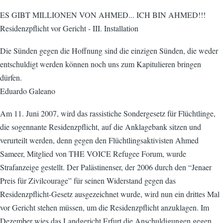
ES GIBT MILLIONEN VON AHMED... ICH BIN AHMED!!!
Residenzpflicht vor Gericht - III. Installation
Die Sünden gegen die Hoffnung sind die einzigen Sünden, die weder
entschuldigt werden können noch uns zum Kapitulieren bringen
dürfen.
Eduardo Galeano
Am 11. Juni 2007, wird das rassistiche Sondergesetz für Flüchtlinge,
die sogennante Residenzpflicht, auf die Anklagebank sitzen und
verurteilt werden, denn gegen den Flüchtlingsaktivisten Ahmed
Sameer, Mitglied von THE VOICE Refugee Forum, wurde
Strafanzeige gestellt. Der Palästinenser, der 2006 durch den “Jenaer
Preis für Zivilcourage” für seinen Widerstand gegen das
Residenzpflicht-Gesetz ausgezeichnet wurde, wird nun ein drittes Mal
vor Gericht stehen müssen, um die Residenzpflicht anzuklagen. Im
Dezember wies das Landgericht Erfurt die Anschuldigungen gegen