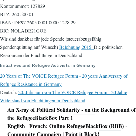
Kontonummer: 127829
BLZ: 260 500 01
IBAN: DE97 2605 0001 0000 1278 29
BIC: NOLADE21GOE
Wir sind dankbar für jede Spende (steuerabzugsfähig,
Spendenquittung auf Wunsch)
Belohnung 2015:
Die politischen
Ressourcen der Flüchtlinge in Deutschland
Initiatives and Refugee Activists in Germany
20 Years of The VOICE Refugee Forum - 20 years Anniversary of
Refugee Resistance in Germany
Deutsch:
20. Jubiläum von The VOICE Refugee Forum - 20 Jahre
Widerstand von Flüchtlingen in Deutschland
An X-ray of Political Solidarity - on the Background of
Navigation
the RefugeeBlackBox Part 1
English | French: Online RefugeeBlackBox (RBB) -
Community Campaign | Paint it Black!