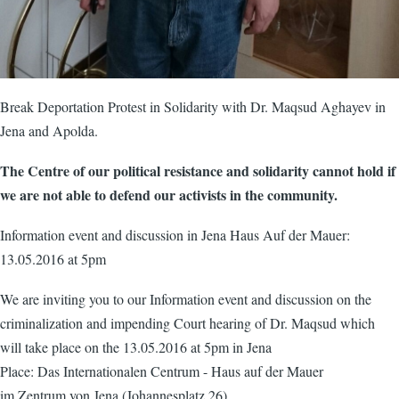
Break Deportation Protest in Solidarity with Dr. Maqsud Aghayev in
Jena and Apolda.
The Centre of our political resistance and solidarity cannot hold if
we are not able to defend our activists in the community.
Information event and discussion in Jena Haus Auf der Mauer:
13.05.2016 at 5pm
We are inviting you to our Information event and discussion on the
criminalization and impending Court hearing of Dr. Maqsud which
will take place on the 13.05.2016 at 5pm in Jena
Place: Das Internationalen Centrum - Haus auf der Mauer
im Zentrum von Jena (Johannesplatz 26)