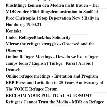
Flüchtlinge können den Medien nicht trauen – Der
MDR zu der Flüchtlingsdemonstration in Saalfeld
Free Christophe | Stop Deportation Now!! Rally in
Hamburg, 19.03.21
Kontakt
Links: RefugeeBlackBox Solidarity
Mirror the refugee struggles - Observed and the
Observer
Online Refugee Meetings - How do we live refugee
camps today? English | Türkçe | Farsi | Arabic |
Deutsch
Online refugee meetings - Invitation and Program
RBB Press and Invitation to 25 Years Anniversary of
The VOICE Refugee Forum
RECLAIM YOUR POLITICAL AUTONOMY
Refugees Cannot Trust the Media - MDR on Refugee