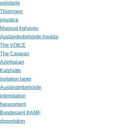
solidarity
Thüringen
injustice
Maqsud Aghayev
Ausländerbehörde Apolda
The VOICE
The Caravan
Azerbaijan
Katzhütte
isolation lager
Ausländerbehörde
intimidation
harassment
Bundesamt BAMF
deportation